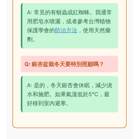
A: 常見的有蚜蟲或紅蜘蛛。我通常
用肥皂水噴灑，或者參考台灣植物
保護學會的
防治方法
，使用天然藥
劑。
Q: 銀杏盆栽冬天要特別照顧嗎？
A: 是的，冬天銀杏會休眠，減少浇
水和施肥。如果氣溫低於5°C，最
好移到室內避寒。