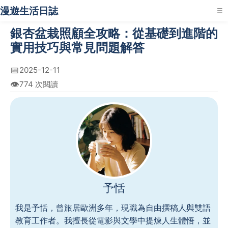
漫遊生活日誌
☰
銀杏盆栽照顧全攻略：從基礎到進階的
實用技巧與常見問題解答
📅
2025-12-11
👁️
774 次閱讀
予恬
我是予恬，曾旅居歐洲多年，現職為自由撰稿人與雙語
教育工作者。我擅長從電影與文學中提煉人生體悟，並