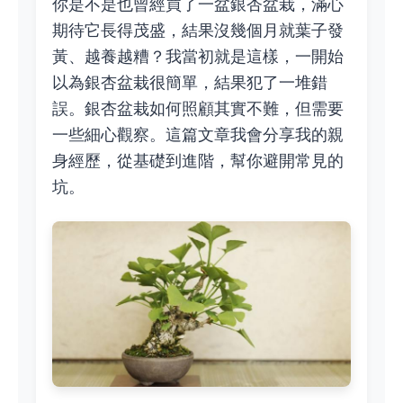
你是不是也曾經買了一盆銀杏盆栽，滿心
期待它長得茂盛，結果沒幾個月就葉子發
黃、越養越糟？我當初就是這樣，一開始
以為銀杏盆栽很簡單，結果犯了一堆錯
誤。銀杏盆栽如何照顧其實不難，但需要
一些細心觀察。這篇文章我會分享我的親
身經歷，從基礎到進階，幫你避開常見的
坑。