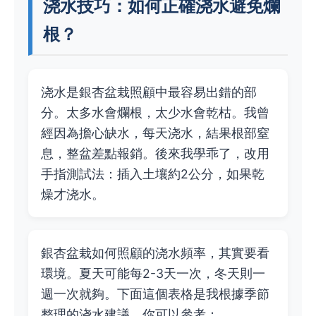
浇水技巧：如何正確浇水避免爛
根？
浇水是銀杏盆栽照顧中最容易出錯的部
分。太多水會爛根，太少水會乾枯。我曾
經因為擔心缺水，每天浇水，結果根部窒
息，整盆差點報銷。後來我學乖了，改用
手指測試法：插入土壤約2公分，如果乾
燥才浇水。
銀杏盆栽如何照顧的浇水頻率，其實要看
環境。夏天可能每2-3天一次，冬天則一
週一次就夠。下面這個表格是我根據季節
整理的浇水建議，你可以參考：