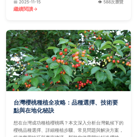
📅 2025-11-15
👁️ 588次瀏覽
繼續閱讀
台灣櫻桃種植全攻略：品種選擇、技術要
點與在地化秘訣
想在台灣成功種植櫻桃嗎？本文深入分析台灣氣候下的
櫻桃品種選擇、詳細種植步驟、常見問題與解決方案，