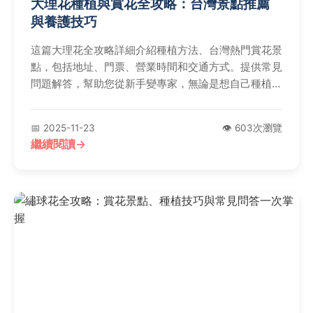
大理花種植與賞花全攻略：台灣景點推薦
與養護技巧
這篇大理花全攻略詳細介紹種植方法、台灣熱門賞花景
點，包括地址、門票、營業時間和交通方式。提供常見
問題解答，幫助您從新手變專家，無論是想自己種植還
是計劃賞花，都能找到實用資訊。內容包括個人經驗分
享、負面評價和實用表格，解決所有關於大理花的疑
📅 2025-11-23
👁️ 603次瀏覽
問。
繼續閱讀