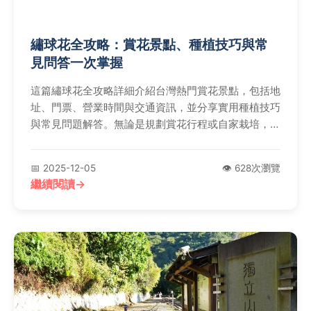
繡球花全攻略：賞花景點、種植技巧與常
見問答一次掌握
這篇繡球花全攻略詳細介紹台灣熱門賞花景點，包括地
址、門票、營業時間與交通資訊，並分享實用種植技巧
與常見問題解答。無論是規劃賞花行程或自家栽培，都
能找到完整指南，解決所有關於繡球的疑問。
📅 2025-12-05
👁️ 628次瀏覽
繼續閱讀