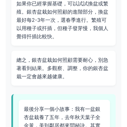
如果你已經掌握基礎，可以試試換盆或繁
殖。銀杏盆栽如何照顧的進階部分，換盆
最好每2-3年一次，選春季進行。繁殖可
以用種子或扦插，但種子發芽慢，我個人
覺得扦插比較快。
總之，銀杏盆栽如何照顧需要耐心，別急
著看到結果。多觀察、調整，你的銀杏盆
栽一定會越來越健康。
最後分享一個小故事：我有一盆銀
杏盆栽養了五年，去年秋天葉子全
金黃，美到鄰居都來問秘訣。其實