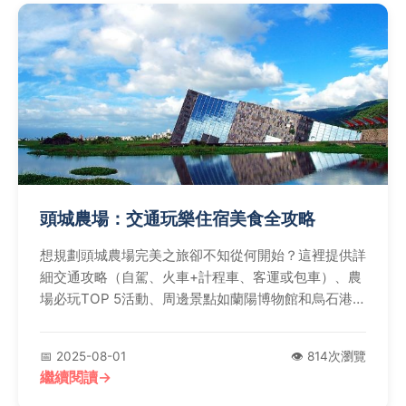
頭城農場：交通玩樂住宿美食全攻略
想規劃頭城農場完美之旅卻不知從何開始？這裡提供詳
細交通攻略（自駕、火車+計程車、客運或包車）、農
場必玩TOP 5活動、周邊景點如蘭陽博物館和烏石港、
優質住宿推薦及在地美食地圖，讓您輕鬆安排行程，玩
得盡興又省心。
📅 2025-08-01
👁️ 814次瀏覽
繼續閱讀