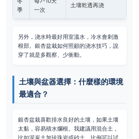
冬
每7-10天
土壤乾透再浇
季
一次
另外，浇水時最好用室溫水，冷水會刺激
根部。銀杏盆栽如何照顧的浇水技巧，說
穿了就是多觀察、少衝動。
土壤與盆器選擇：什麼樣的環境
最適合？
銀杏盆栽喜歡排水良好的土壤，如果土壤
太黏，容易積水爛根。我建議用混合土，
比如泥炭土加珍珠岩或砂土，比例可以試