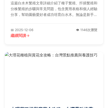
這篇白水木繁殖文章詳細介紹了種子繁殖、扦插繁殖和
分株繁殖的步驟與常見問題，包含實用表格和個人經驗
分享，幫助園藝愛好者成功培育白水木。無論是新手還
是專家，都能找到適合的繁殖建議，解決種植過程中的
疑難雜症。
📅 2025-12-06
👁️ 1146次瀏覽
繼續閱讀