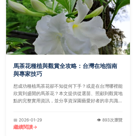
馬茶花種植與觀賞全攻略：台灣在地指南
與專家技巧
想成功種植馬茶花卻不知從何下手？或是在台灣哪裡能
欣賞到盛開的馬茶花？本文提供從選苗、照顧到觀賞地
點的完整實用資訊，並分享資深園藝愛好者的非共識建
議，解決你的所有疑問。
📅 2026-01-29
👁️ 893次瀏覽
繼續閱讀