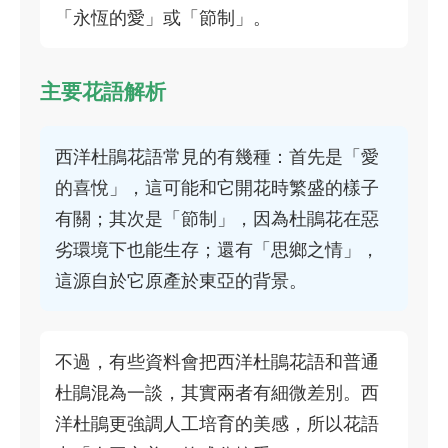
「永恆的愛」或「節制」。
主要花語解析
西洋杜鵑花語常見的有幾種：首先是「愛
的喜悅」，這可能和它開花時繁盛的樣子
有關；其次是「節制」，因為杜鵑花在惡
劣環境下也能生存；還有「思鄉之情」，
這源自於它原產於東亞的背景。
不過，有些資料會把西洋杜鵑花語和普通
杜鵑混為一談，其實兩者有細微差別。西
洋杜鵑更強調人工培育的美感，所以花語