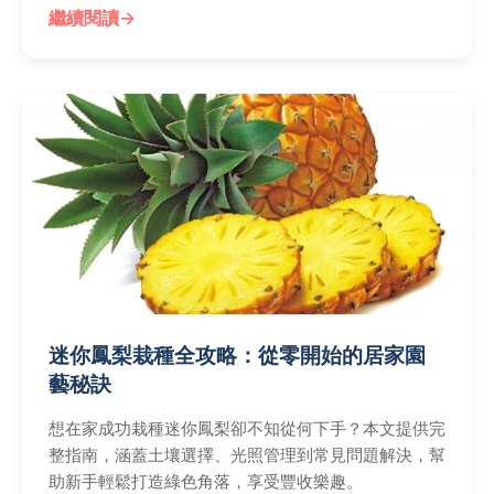
問。
繼續閱讀
迷你鳳梨栽種全攻略：從零開始的居家園
藝秘訣
想在家成功栽種迷你鳳梨卻不知從何下手？本文提供完
整指南，涵蓋土壤選擇、光照管理到常見問題解決，幫
助新手輕鬆打造綠色角落，享受豐收樂趣。