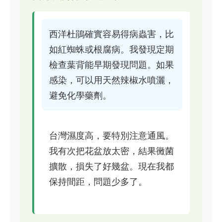
西洋杜鵑確實容易得病蟲害，比
如紅蜘蛛或根腐病。我發現定期
檢查葉背能早期發現問題。如果
感染，可以用天然辣椒水噴灑，
避免化學藥劑。
台灣濕度高，要特別注意通風。
我有次把花盆放太密，結果黴菌
擴散，損失了好幾盆。現在我都
保持間距，問題少多了。