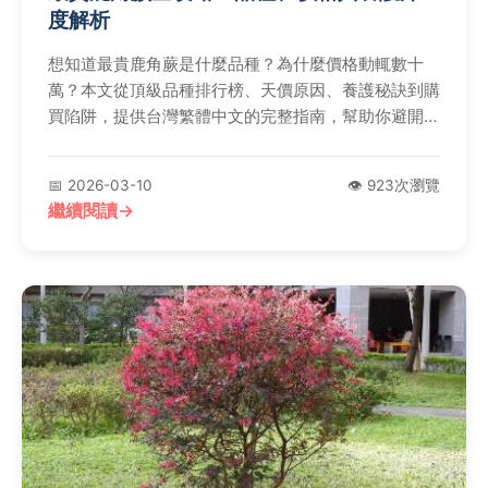
度解析
想知道最貴鹿角蕨是什麼品種？為什麼價格動輒數十
萬？本文從頂級品種排行榜、天價原因、養護秘訣到購
買陷阱，提供台灣繁體中文的完整指南，幫助你避開新
手常犯錯誤。
📅 2026-03-10
👁️ 923次瀏覽
繼續閱讀