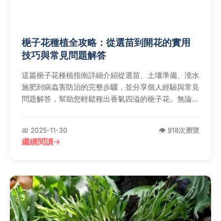
梔子花種植全攻略：從選苗到開花的實用
技巧與常見問題解答
這篇梔子花種植指南詳細介紹從選苗、土壤準備、澆水
施肥到病蟲害防治的完整步驟，並分享個人經驗與常見
問題解答，幫助您輕鬆種出香氣四溢的梔子花。無論是
新手還是進階園藝愛好者，都能找到實用資訊，解決種
植過程中的各種疑難雜症。
📅 2025-11-30
👁️ 918次瀏覽
繼續閱讀