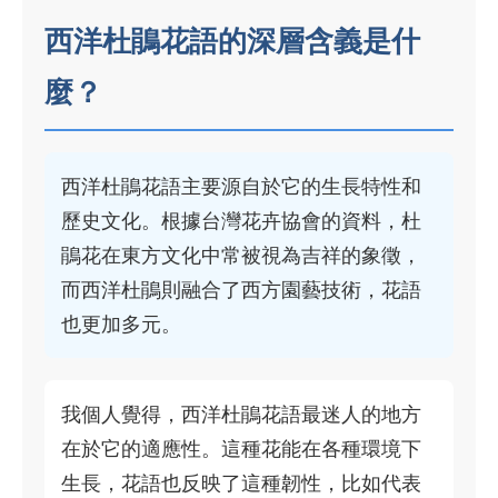
西洋杜鵑花語的深層含義是什
麼？
西洋杜鵑花語主要源自於它的生長特性和
歷史文化。根據台灣花卉協會的資料，杜
鵑花在東方文化中常被視為吉祥的象徵，
而西洋杜鵑則融合了西方園藝技術，花語
也更加多元。
我個人覺得，西洋杜鵑花語最迷人的地方
在於它的適應性。這種花能在各種環境下
生長，花語也反映了這種韌性，比如代表