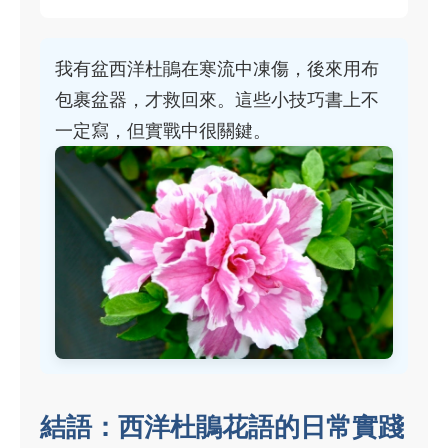
我有盆西洋杜鵑在寒流中凍傷，後來用布
包裹盆器，才救回來。這些小技巧書上不
一定寫，但實戰中很關鍵。
結語：西洋杜鵑花語的日常實踐