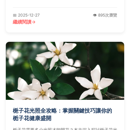
📅 2025-12-27
👁️ 895次瀏覽
繼續閱讀
梔子花光照全攻略：掌握關鍵技巧讓你的
栀子花健康盛開
栀子花需要多少光照才能開花？本文深入探討梔子花光