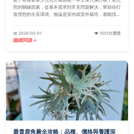
照的關鍵因素，從基本需求到常見問題解決，幫助你打
造理想的生長環境。無論是室內或室外栽培，都能找到
實用技巧與專業建議。
📅 2026-02-01
👁️ 1051次瀏覽
繼續閱讀
最貴鹿角蕨全攻略：品種、價格與養護深