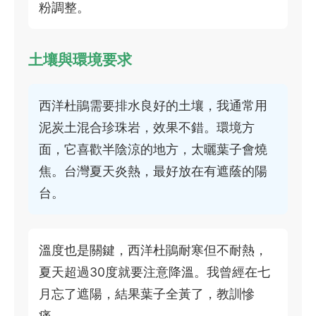
粉調整。
土壤與環境要求
西洋杜鵑需要排水良好的土壤，我通常用
泥炭土混合珍珠岩，效果不錯。環境方
面，它喜歡半陰涼的地方，太曬葉子會燒
焦。台灣夏天炎熱，最好放在有遮蔭的陽
台。
溫度也是關鍵，西洋杜鵑耐寒但不耐熱，
夏天超過30度就要注意降溫。我曾經在七
月忘了遮陽，結果葉子全黃了，教訓慘
痛。