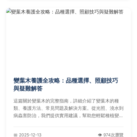
變葉木養護全攻略：品種選擇、照顧技巧
與疑難解答
這篇關於變葉木的完整指南，詳細介紹了變葉木的種
類、養護方法、常見問題及解決方案。從光照、澆水到
病蟲害防治，我們提供實用建議，幫助您輕鬆種植變葉
木，無論是新手還是專家都能受益。文章還包含個人經
驗分享和問答，解決您在種植變葉木過程中的所有疑
📅 2025-12-13
👁️ 974次瀏覽