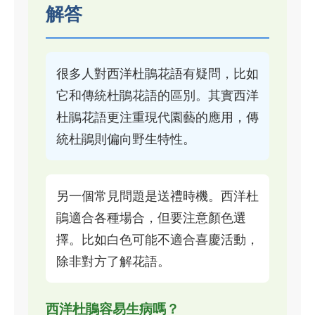
解答
很多人對西洋杜鵑花語有疑問，比如
它和傳統杜鵑花語的區別。其實西洋
杜鵑花語更注重現代園藝的應用，傳
統杜鵑則偏向野生特性。
另一個常見問題是送禮時機。西洋杜
鵑適合各種場合，但要注意顏色選
擇。比如白色可能不適合喜慶活動，
除非對方了解花語。
西洋杜鵑容易生病嗎？