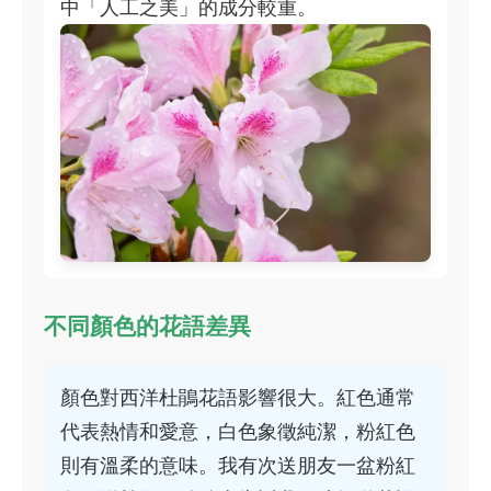
中「人工之美」的成分較重。
不同顏色的花語差異
顏色對西洋杜鵑花語影響很大。紅色通常
代表熱情和愛意，白色象徵純潔，粉紅色
則有溫柔的意味。我有次送朋友一盆粉紅