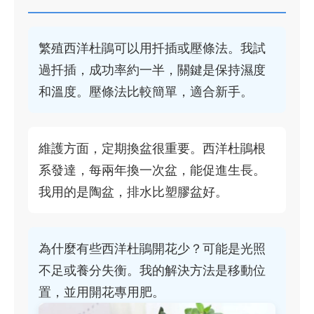
繁殖西洋杜鵑可以用扦插或壓條法。我試
過扦插，成功率約一半，關鍵是保持濕度
和溫度。壓條法比較簡單，適合新手。
維護方面，定期換盆很重要。西洋杜鵑根
系發達，每兩年換一次盆，能促進生長。
我用的是陶盆，排水比塑膠盆好。
為什麼有些西洋杜鵑開花少？可能是光照
不足或養分失衡。我的解決方法是移動位
置，並用開花專用肥。