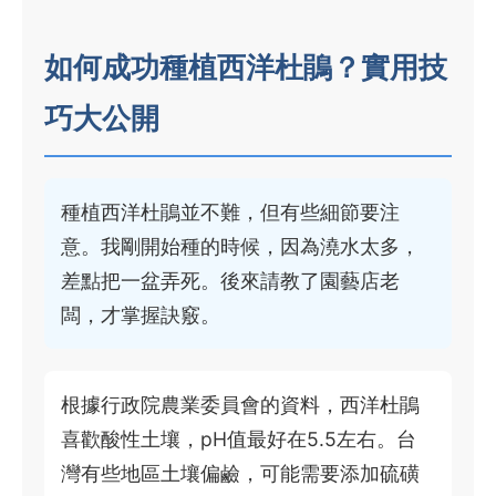
如何成功種植西洋杜鵑？實用技
巧大公開
種植西洋杜鵑並不難，但有些細節要注
意。我剛開始種的時候，因為澆水太多，
差點把一盆弄死。後來請教了園藝店老
闆，才掌握訣竅。
根據行政院農業委員會的資料，西洋杜鵑
喜歡酸性土壤，pH值最好在5.5左右。台
灣有些地區土壤偏鹼，可能需要添加硫磺