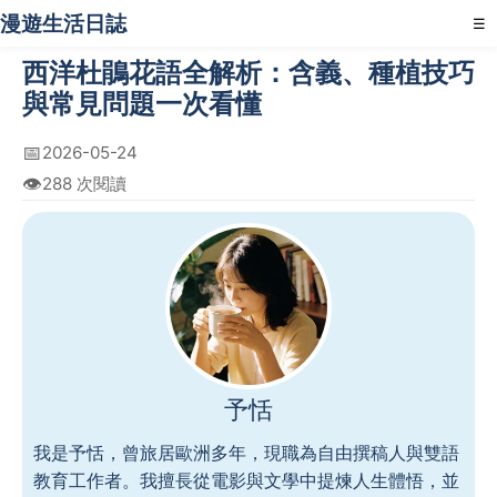
漫遊生活日誌
☰
西洋杜鵑花語全解析：含義、種植技巧
與常見問題一次看懂
📅
2026-05-24
👁️
288 次閱讀
予恬
我是予恬，曾旅居歐洲多年，現職為自由撰稿人與雙語
教育工作者。我擅長從電影與文學中提煉人生體悟，並