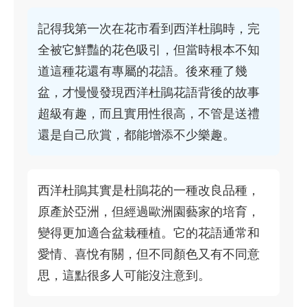
記得我第一次在花市看到西洋杜鵑時，完
全被它鮮豔的花色吸引，但當時根本不知
道這種花還有專屬的花語。後來種了幾
盆，才慢慢發現西洋杜鵑花語背後的故事
超級有趣，而且實用性很高，不管是送禮
還是自己欣賞，都能增添不少樂趣。
西洋杜鵑其實是杜鵑花的一種改良品種，
原產於亞洲，但經過歐洲園藝家的培育，
變得更加適合盆栽種植。它的花語通常和
愛情、喜悅有關，但不同顏色又有不同意
思，這點很多人可能沒注意到。