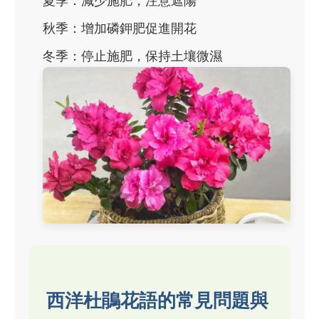
夏季：減少施肥，注意遮陽
秋季：增加磷鉀肥促進開花
冬季：停止施肥，保持土壤微濕
西洋杜鵑花語的常見問題與