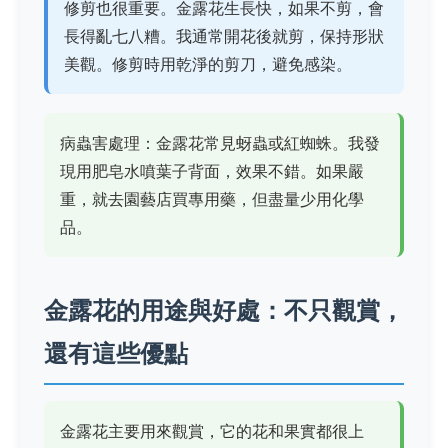
修剪也很重要。金露花生長快，如果不剪，會
長得亂七八糟。我通常開花後就剪，保持形狀
美觀。修剪時用乾淨的剪刀，避免感染。
病蟲害處理：金露花常見蚜蟲或紅蜘蛛。我發
現用肥皂水噴葉子背面，效果不錯。如果嚴
重，就去園藝店買專用藥，但盡量少用化學
品。
金露花的用途與好處：不只觀賞，
還有這些優點
金露花主要用來觀賞，它的花和果實都很上