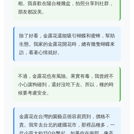
相。我喜歡在陽台種幾盆，拍照分享到社群，
朋友都說美。
除了好看，金露花還能吸引蝴蝶和蜜蜂，幫助
生態。我家的金露花開花時，總有幾隻蝴蝶來
訪，看著心情就好。
不過，金露花也有風險。果實有毒，我曾經不
小心讓狗碰到，還好沒吃下去。所以，種的時
候要考慮安全。
金露花在台灣的園藝店很容易買到，價格不
貴。我常去台北的建國花市，那裡品種多，一
盆小苗大約150台幣起。如果你在南部，像高