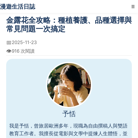
漫遊生活日誌
☰
金露花全攻略：種植養護、品種選擇與
常見問題一次搞定
📅
2025-11-23
👁️
916 次閱讀
予恬
我是予恬，曾旅居歐洲多年，現職為自由撰稿人與雙語
教育工作者。我擅長從電影與文學中提煉人生體悟，並