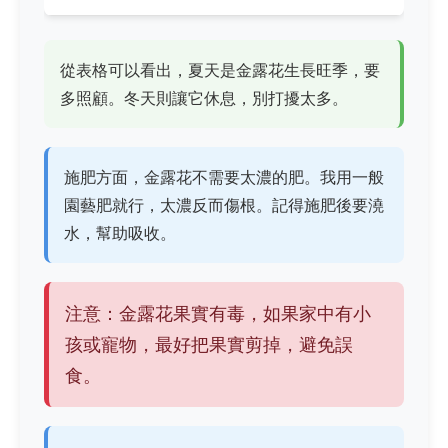
從表格可以看出，夏天是金露花生長旺季，要
多照顧。冬天則讓它休息，別打擾太多。
施肥方面，金露花不需要太濃的肥。我用一般
園藝肥就行，太濃反而傷根。記得施肥後要澆
水，幫助吸收。
注意：金露花果實有毒，如果家中有小
孩或寵物，最好把果實剪掉，避免誤
食。