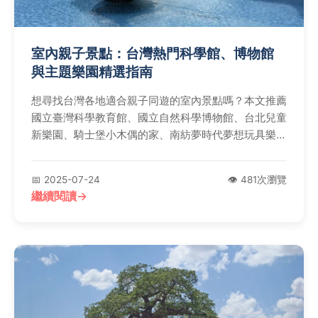
室內親子景點：台灣熱門科學館、博物館
與主題樂園精選指南
想尋找台灣各地適合親子同遊的室內景點嗎？本文推薦
國立臺灣科學教育館、國立自然科學博物館、台北兒童
新樂園、騎士堡小木偶的家、南紡夢時代夢想玩具樂
園、國立科學工藝博物館、國立海洋生物博物館、小叮
噹科學主題樂園、奇美博物館及宜蘭傳藝園區等多元景
📅 2025-07-24
👁️ 481次瀏覽
點，提供寓教於樂的體驗，讓全家大小輕鬆規劃完美行
繼續閱讀
程！