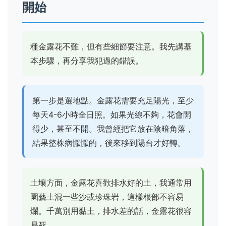
開始
種金露花不難，但有些細節要注意。我先講基
本步驟，再分享我犯過的錯誤。
第一步是選地點。金露花需要充足陽光，至少
每天4-6小時全日照。如果光線不夠，花會開
得少，甚至不開。我曾經把它放在陰暗角落，
結果整株病懨懨的，後來移到陽台才好轉。
土壤方面，金露花喜歡排水好的土，我通常用
園藝土混一些沙或珍珠岩，這樣根部不容易
爛。千萬別用黏土，排水差的話，金露花很容
易死。