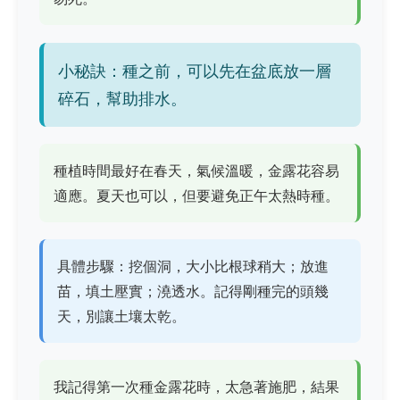
小秘訣：種之前，可以先在盆底放一層
碎石，幫助排水。
種植時間最好在春天，氣候溫暖，金露花容易
適應。夏天也可以，但要避免正午太熱時種。
具體步驟：挖個洞，大小比根球稍大；放進
苗，填土壓實；澆透水。記得剛種完的頭幾
天，別讓土壤太乾。
我記得第一次種金露花時，太急著施肥，結果