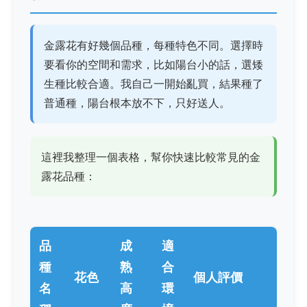
金露花有好幾個品種，每種特色不同。選擇時
要看你的空間和需求，比如陽台小的話，選矮
生種比較合適。我自己一開始亂買，結果種了
普通種，陽台根本放不下，只好送人。
這裡我整理一個表格，幫你快速比較常見的金
露花品種：
品
成
適
種
熟
合
花色
個人評價
名
高
環