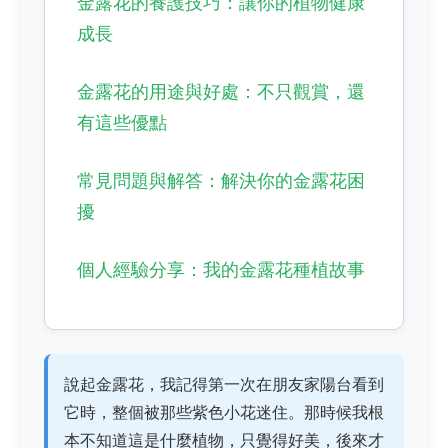
金露花的養護技巧：讓你的植物健康
成長
金露花的用途與好處：不只觀賞，還
有這些優點
常見問題與解答：解決你的金露花困
擾
個人經驗分享：我的金露花種植故事
說起金露花，我記得第一次在朋友家陽台看到
它時，整個被那些紫色小花迷住。那時候我根
本不知道這是什麼植物，只覺得好美，後來才