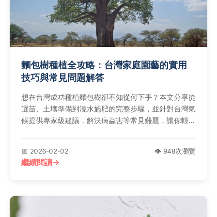
麵包樹種植全攻略：台灣家庭園藝的實用
技巧與常見問題解答
想在台灣成功種植麵包樹卻不知從何下手？本文分享從
選苗、土壤準備到澆水施肥的完整步驟，並針對台灣氣
候提供專家級建議，解決病蟲害等常見難題，讓你輕鬆
享受熱帶果樹的收成樂趣。
📅 2026-02-02
👁️ 948次瀏覽
繼續閱讀