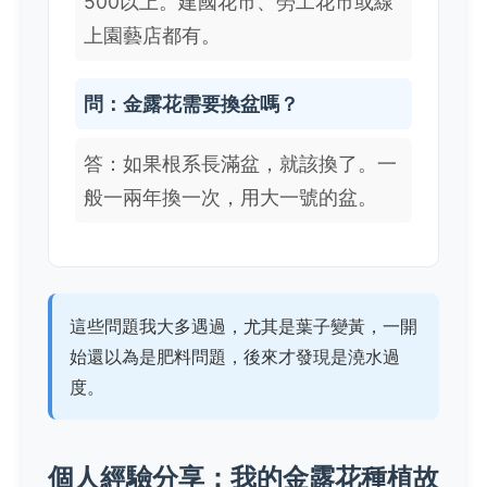
500以上。建國花市、勞工花市或線
上園藝店都有。
問：金露花需要換盆嗎？
答：如果根系長滿盆，就該換了。一
般一兩年換一次，用大一號的盆。
這些問題我大多遇過，尤其是葉子變黃，一開
始還以為是肥料問題，後來才發現是澆水過
度。
個人經驗分享：我的金露花種植故