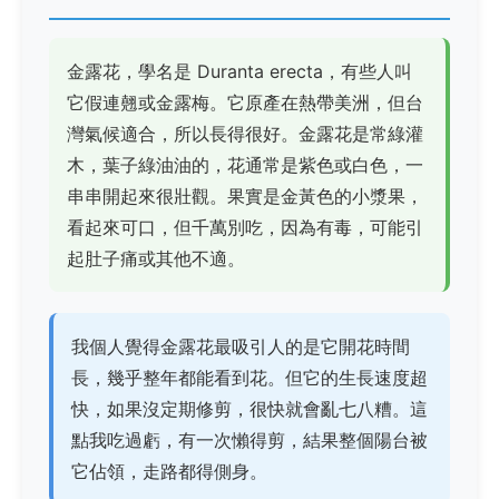
金露花，學名是 Duranta erecta，有些人叫
它假連翹或金露梅。它原產在熱帶美洲，但台
灣氣候適合，所以長得很好。金露花是常綠灌
木，葉子綠油油的，花通常是紫色或白色，一
串串開起來很壯觀。果實是金黃色的小漿果，
看起來可口，但千萬別吃，因為有毒，可能引
起肚子痛或其他不適。
我個人覺得金露花最吸引人的是它開花時間
長，幾乎整年都能看到花。但它的生長速度超
快，如果沒定期修剪，很快就會亂七八糟。這
點我吃過虧，有一次懶得剪，結果整個陽台被
它佔領，走路都得側身。