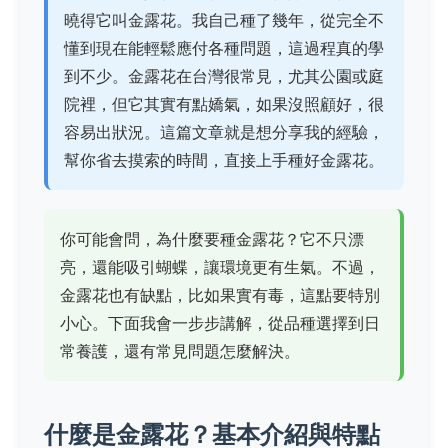
曉得它叫金露花。我自己種了幾年，從完全不
懂到現在能輕鬆應付各種問題，這過程真的學
到不少。金露花在台灣很常見，尤其公園或庭
院裡，但它其實有點嬌氣，如果沒照顧好，很
容易出狀況。這篇文章就是想分享我的經驗，
幫你省去摸索的時間，直接上手種好金露花。
你可能會問，為什麼要種金露花？它不只漂
亮，還能吸引蝴蝶，讓環境更有生氣。不過，
金露花也有缺點，比如果實有毒，這點要特別
小心。下面我會一步步講解，從品種選擇到日
常養護，還有常見問題怎麼解決。
什麼是金露花？基本介紹與特點