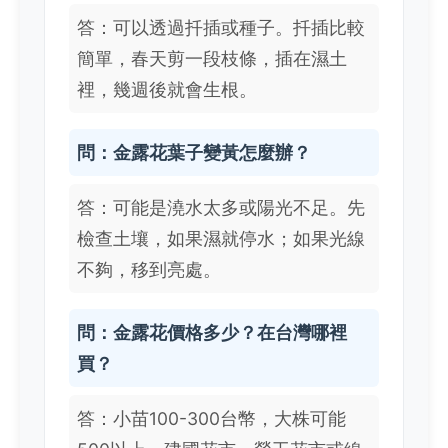
答：可以透過扦插或種子。扦插比較
簡單，春天剪一段枝條，插在濕土
裡，幾週後就會生根。
問：金露花葉子變黃怎麼辦？
答：可能是澆水太多或陽光不足。先
檢查土壤，如果濕就停水；如果光線
不夠，移到亮處。
問：金露花價格多少？在台灣哪裡
買？
答：小苗100-300台幣，大株可能