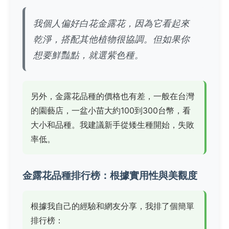
我個人偏好白花金露花，因為它看起來
乾淨，搭配其他植物很協調。但如果你
想要鮮豔點，就選紫色種。
另外，金露花品種的價格也有差，一般在台灣
的園藝店，一盆小苗大約100到300台幣，看
大小和品種。我建議新手從矮生種開始，失敗
率低。
金露花品種排行榜：根據實用性與美觀度
根據我自己的經驗和網友分享，我排了個簡單
排行榜：