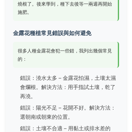
燒根了。後來學到，種下去後等一兩週再開始
施肥。
金露花種植常見錯誤與如何避免
很多人種金露花會犯一些錯，我列出幾個常見
的：
錯誤：澆水太多 – 金露花怕濕，土壤太濕
會爛根。解決方法：用手指試土壤，乾了
再澆。
錯誤：陽光不足 – 花開不好。解決方法：
選朝南或朝東的位置。
錯誤：土壤不合適 – 用黏土或排水差的