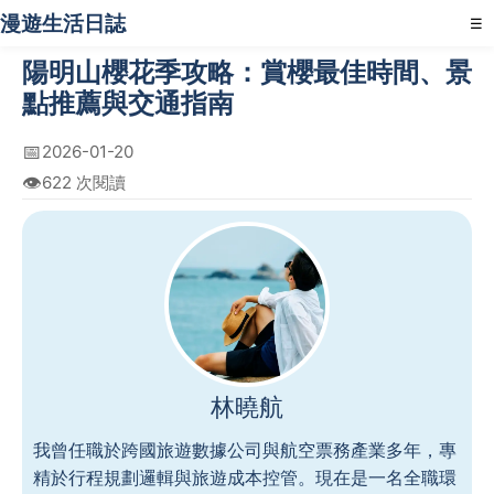
漫遊生活日誌
☰
陽明山櫻花季攻略：賞櫻最佳時間、景
點推薦與交通指南
📅
2026-01-20
👁️
622 次閱讀
林曉航
我曾任職於跨國旅遊數據公司與航空票務產業多年，專
精於行程規劃邏輯與旅遊成本控管。現在是一名全職環