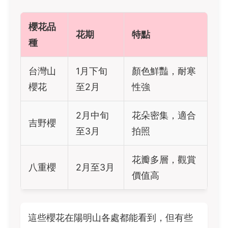
櫻花品
花期
特點
種
台灣山
1月下旬
顏色鮮豔，耐寒
櫻花
至2月
性強
2月中旬
花朵密集，適合
吉野櫻
至3月
拍照
花瓣多層，觀賞
八重櫻
2月至3月
價值高
這些櫻花在陽明山各處都能看到，但有些