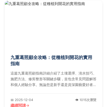
九重葛照顧全攻略：從種植到開花的實用
指南
這篇九重葛照顧指南詳細介紹了土壤選擇、澆水技巧、
施肥方法、修剪整形等關鍵步驟，並包含常見問題解答
和個人經驗分享。無論您是新手還是資深園藝愛好者，
都能找到讓九重葛健康生長、花開不斷的實用建議，解
決您在照顧過程中的所有疑問。
📅 2025-12-04
👁️ 1015次瀏覽
繼續閱讀