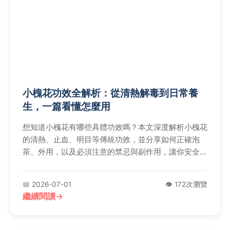
小槐花功效全解析：從清熱解毒到日常養
生，一篇看懂怎麼用
想知道小槐花有哪些具體功效嗎？本文深度解析小槐花
的清熱、止血、明目等傳統功效，並分享如何正確泡
茶、外用，以及必須注意的禁忌與副作用，讓你安全有
效地運用這味民間良藥。
📅 2026-07-01
👁️ 172次瀏覽
繼續閱讀