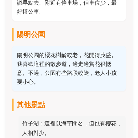
議早點去。附近有停車場，但車位少，最
好搭公車。
陽明公園
陽明公園的櫻花樹齡較老，花開得茂盛。
我喜歡這裡的散步道，邊走邊賞花很愜
意。不過，公園有些路段較陡，老人小孩
要小心。
其他景點
竹子湖：這裡以海芋聞名，但也有櫻花，
人相對少。