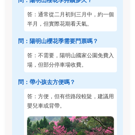
問：陽明山櫻花季持續多久？
答：通常從二月初到三月中，約一個
半月，但實際花期看天氣。
問：陽明山櫻花季需要門票嗎？
答：不需要，陽明山國家公園免費入
場，但部分停車場收費。
問：帶小孩去方便嗎？
答：方便，但有些路段較陡，建議用
嬰兒車或背帶。