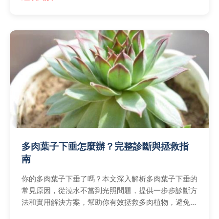
多肉葉子下垂怎麼辦？完整診斷與拯救指
南
你的多肉葉子下垂了嗎？本文深入解析多肉葉子下垂的
常見原因，從澆水不當到光照問題，提供一步步診斷方
法和實用解決方案，幫助你有效拯救多肉植物，避免葉
子繼續下垂。