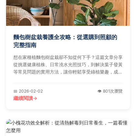
麵包樹盆栽養護全攻略：從選購到照顧的
完整指南
想在家種植麵包樹盆栽卻不知從何下手？這篇文章分享
從挑選健康植株、日常澆水光照技巧，到解決葉子發黃
等常見問題的實用方法，讓你輕鬆享受綠植樂趣，成為
盆栽達人。
📅 2026-02-02
👁️ 801次瀏覽
繼續閱讀