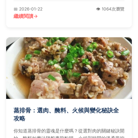
📅 2026-01-22
👁️ 1064次瀏覽
繼續閱讀
蒸排骨：選肉、醃料、火候與變化秘訣全
攻略
你知道蒸排骨的靈魂是什麼嗎？從選對肉的關鍵秘訣開