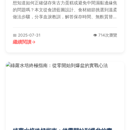
想知道如何正確儲存朱古力蛋糕或避免中間濕黏邊緣焦
的問題嗎？本文從食譜藍圖設計、食材細節挑選到溫柔
做法步驟，分享血淚教訓，解答保存時間、無麩質替代
麵粉注意事項，以及解決蛋糕未熟現象的實用技巧。
📅 2025-07-31
👁️ 714次瀏覽
繼續閱讀