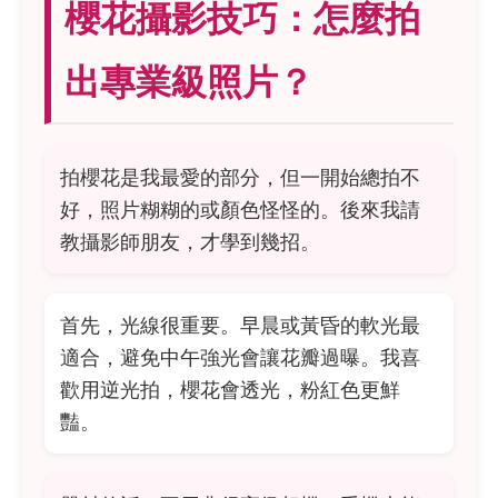
櫻花攝影技巧：怎麼拍
出專業級照片？
拍櫻花是我最愛的部分，但一開始總拍不
好，照片糊糊的或顏色怪怪的。後來我請
教攝影師朋友，才學到幾招。
首先，光線很重要。早晨或黃昏的軟光最
適合，避免中午強光會讓花瓣過曝。我喜
歡用逆光拍，櫻花會透光，粉紅色更鮮
豔。