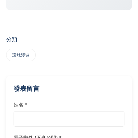
分類
‌環球漫遊
發表留言
姓名 *
電子郵件 (不會公開) *