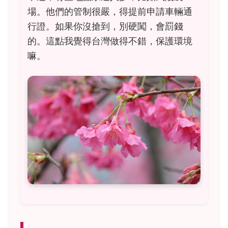
場。他們的管制很嚴，得提前申請車輛通
行證。如果你沒搶到，別硬闖，會罰錢
的。這點我覺得台灣做得不錯，保護環境
嘛。