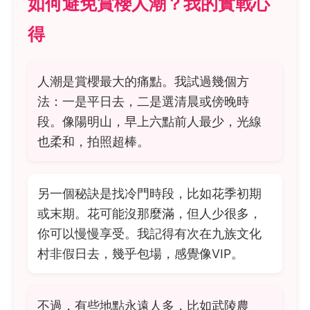
如何避免賞櫻人潮？我的實戰心
得
人潮是賞櫻最大的痛點。我試過幾個方
法：一是平日去，二是選清晨或傍晚時
段。像陽明山，早上六點前人最少，光線
也柔和，拍照超棒。
另一個秘訣是找冷門時段，比如花季初期
或末期。花可能沒那麼滿，但人少很多，
你可以慢慢享受。我記得有次在九族文化
村非假日去，幾乎包場，感覺像VIP。
不過，有些地點永遠人多，比如武陵農