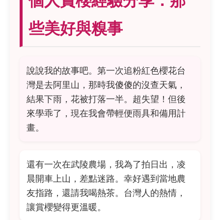
個人賞櫻經驗分享：那
些美好與糗事
說說我的故事吧。第一次追粉紅色櫻花台
灣是去阿里山，那時我傻傻的沒查天氣，
結果下雨，花被打落一半。超失望！但後
來學乖了，現在我會帶輕便雨具和備用計
畫。
還有一次在武陵農場，我為了拍日出，凌
晨開車上山，差點迷路。幸好遇到當地農
友指路，還請我喝熱茶。台灣人的熱情，
讓賞櫻變得更溫暖。