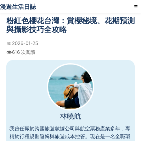
漫遊生活日誌
☰
粉紅色櫻花台灣：賞櫻秘境、花期預測
與攝影技巧全攻略
📅
2026-01-25
👁️
616 次閱讀
林曉航
我曾任職於跨國旅遊數據公司與航空票務產業多年，專
精於行程規劃邏輯與旅遊成本控管。現在是一名全職環