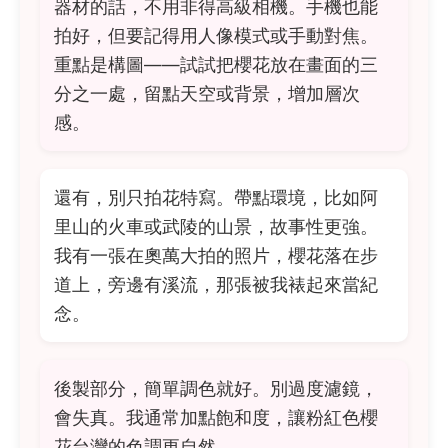
器材的話，不用非得高級相機。手機也能
拍好，但要記得用人像模式或手動對焦。
重點是構圖——試試把櫻花放在畫面的三
分之一處，留點天空或背景，增加層次
感。
還有，別只拍花特寫。帶點環境，比如阿
里山的火車或武陵的山景，故事性更強。
我有一張在奧萬大拍的照片，櫻花落在步
道上，旁邊有溪流，那張被我裱起來當紀
念。
後製部分，簡單調色就好。別過度濾鏡，
會失真。我通常加點飽和度，讓粉紅色櫻
花台灣的色調更自然。