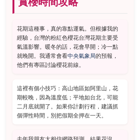
賞櫻時間攻略
花期這種事，真的靠點運氣。但根據我的
經驗，台灣的粉紅色櫻花台灣花期主要受
氣溫影響。暖冬的話，花會早開；冷一點
就晚開。我通常會看
中央氣象局
的預報，
他們有專區討論櫻花前線。
這裡有個小技巧：高山地區如阿里山，花
期較晚，因為溫度低；平地如台北，可能
二月底就開了。如果你計劃行程，建議抓
個彈性時間，別把假期全押在一天。
去年我朋友太相信網路預測，結果花沒