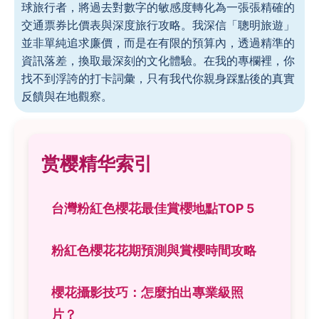
球旅行者，將過去對數字的敏感度轉化為一張張精確的
交通票券比價表與深度旅行攻略。我深信「聰明旅遊」
並非單純追求廉價，而是在有限的預算內，透過精準的
資訊落差，換取最深刻的文化體驗。在我的專欄裡，你
找不到浮誇的打卡詞彙，只有我代你親身踩點後的真實
反饋與在地觀察。
赏樱精华索引
台灣粉紅色櫻花最佳賞櫻地點TOP 5
粉紅色櫻花花期預測與賞櫻時間攻略
櫻花攝影技巧：怎麼拍出專業級照
片？