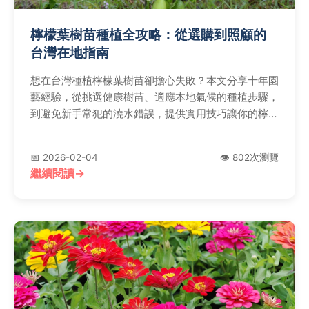
檸檬葉樹苗種植全攻略：從選購到照顧的
台灣在地指南
想在台灣種植檸檬葉樹苗卻擔心失敗？本文分享十年園
藝經驗，從挑選健康樹苗、適應本地氣候的種植步驟，
到避免新手常犯的澆水錯誤，提供實用技巧讓你的檸檬
葉茁壯成長。
📅 2026-02-04
👁️ 802次瀏覽
繼續閱讀