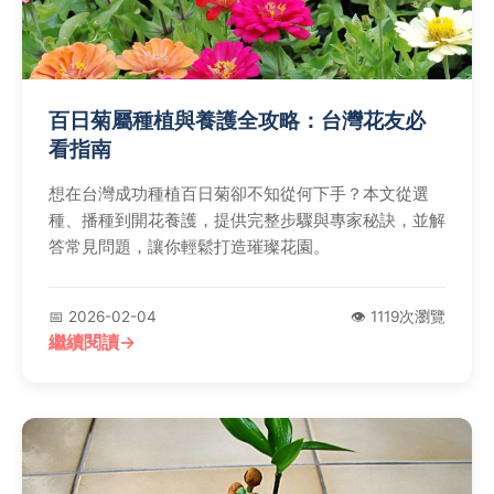
百日菊屬種植與養護全攻略：台灣花友必
看指南
想在台灣成功種植百日菊卻不知從何下手？本文從選
種、播種到開花養護，提供完整步驟與專家秘訣，並解
答常見問題，讓你輕鬆打造璀璨花園。
📅 2026-02-04
👁️ 1119次瀏覽
繼續閱讀