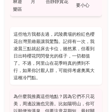
林遊
月
合靜靜賞花
要小心
樂區
這些地方我都去過，武陵農場的粉紅色櫻
花台灣景緻最讓我驚豔。記得有一次，我
凌晨三點就起床去卡位，雖然累，但看到
日出時櫻花閃閃發光的樣子，一切都值
了。不過，阿里山在花季時真的擠到不
行，如果你討厭人群，可能得考慮奧萬大
這種冷門點。
為什麼我推薦這些地點？因為它們不只花
美，周邊設施也完善。比如陽明山，你可
以順便泡溫泉，但要注意花期短，最好關