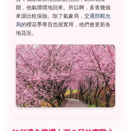
開，他氣噗噗地回來。所以啊，多查幾個
來源比較保險。除了氣象局，
交通部觀光
局
的櫻花季專頁也很實用，他們會更新各
地花況。