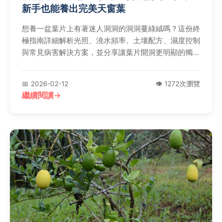
新手也能養出完美天窗葉
想養一盆葉片上有著迷人洞洞的洞洞蔓綠絨嗎？這份終
極指南詳細解析光照、澆水頻率、土壤配方、濕度控制
與常見病害解決方案，並分享讓葉片開洞更明顯的獨家
技巧，無論是新手或植物殺手都能輕鬆上手。
📅 2026-02-12
👁️ 1272次瀏覽
繼續閱讀