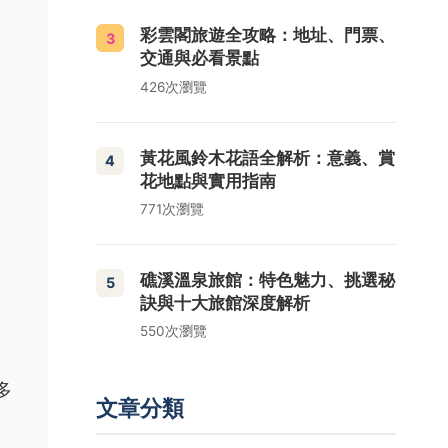
彩雲閣旅遊全攻略：地址、門票、
3
交通與必看景點
426次瀏覽
黃花風鈴木花語全解析：意義、賞
4
花地點與實用指南
771次瀏覽
礁溪溫泉旅館：特色魅力、挑選秘
5
訣與十大旅館深度解析
550次瀏覽
多
文章分類