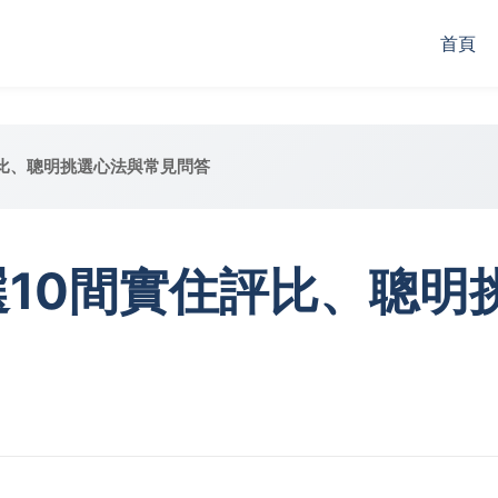
首頁
評比、聰明挑選心法與常見問答
10間實住評比、聰明