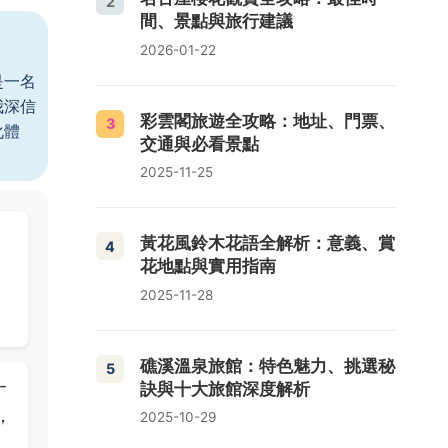
2
間、景點與旅行建議
2026-01-22
是一名
我深信
彩雲閣旅遊全攻略：地址、門票、
3
化體
交通與必看景點
2025-11-25
交
黃花風鈴木花語全解析：意義、賞
4
怎
花地點與實用指南
2025-11-28
礁溪溫泉旅館：特色魅力、挑選秘
5
-
訣與十大旅館深度解析
，
2025-10-29
駅