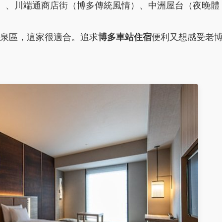
）、川端通商店街（博多傳統風情）、中洲屋台（夜晚體
泉區，這家很適合。追求
博多車站住宿
便利又想感受老