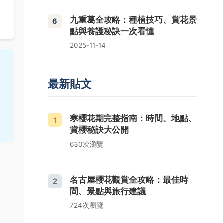
，
九重葛全攻略：種植技巧、賞花景
6
點與養護秘訣一次看懂
2025-11-14
最新貼文
寒櫻花期完整指南：時間、地點、
1
賞櫻秘訣大公開
630次瀏覽
名古屋櫻花觀賞全攻略：最佳時
2
間、景點與旅行建議
724次瀏覽