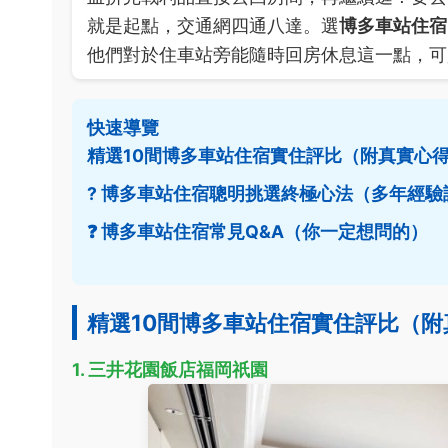
就是起點，交通網四通八達。選
博多車站住宿
他們對於住車站旁能隨時回房休息這一點，可
快速導覽
精選10間博多車站住宿實住評比（附真實心
? 博多車站住宿聰明挑選終極心法（多年經驗
❓ 博多車站住宿常見Q&A（你一定想問的）
精選10間博多車站住宿實住評比（附
1. 三井花園飯店福岡祇園