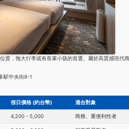
位置，拖大行李或有長輩小孩的首選。屬於高質感現代
多駅中央街8-1
假日價格 (約台幣)
適合對象
4,200 - 5,000
商務、重便利性者