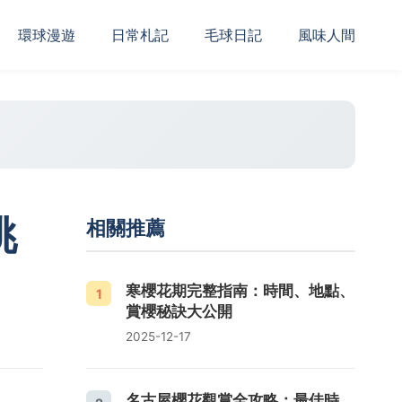
‌環球漫遊
日常札記
毛球日記
風味人間
挑
相關推薦
寒櫻花期完整指南：時間、地點、
1
賞櫻秘訣大公開
2025-12-17
名古屋櫻花觀賞全攻略：最佳時