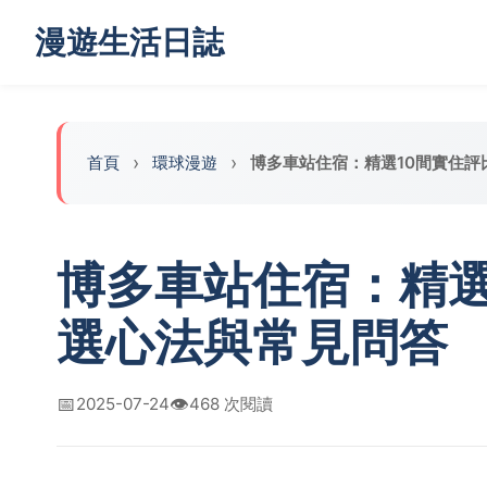
漫遊生活日誌
首頁
‌環球漫遊
博多車站住宿：精選10間實住
博多車站住宿：精選
選心法與常見問答
📅
👁️
2025-07-24
468 次閱讀