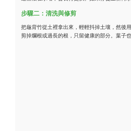
步驟二：清洗與修剪
把龜背竹從土裡拿出來，輕輕抖掉土壤，然後
剪掉爛根或過長的根，只留健康的部分。葉子