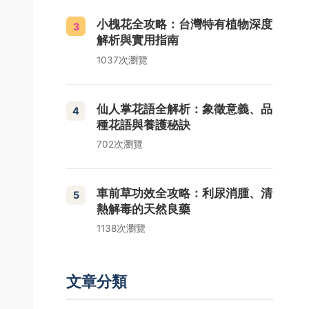
小槐花全攻略：台灣特有植物深度
3
解析與實用指南
1037次瀏覽
仙人掌花語全解析：象徵意義、品
4
種花語與養護秘訣
702次瀏覽
車前草功效全攻略：利尿消腫、清
5
熱解毒的天然良藥
1138次瀏覽
文章分類