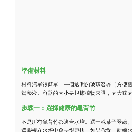
準備材料
材料清單很簡單：一個透明的玻璃容器（方便
營養液。容器的大小要根據植物來選，太大或
步驟一：選擇健康的龜背竹
不是所有龜背竹都適合水培。選一株葉子翠綠
這些根在水培中會長得更快。如果你從土耕轉