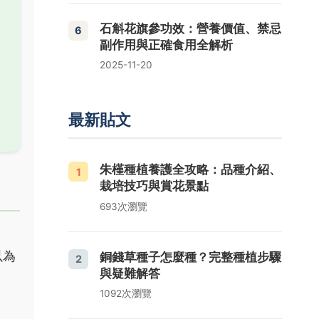
石斛花旗參功效：營養價值、禁忌
6
副作用與正確食用全解析
2025-11-20
最新貼文
朱槿種植養護全攻略：品種介紹、
1
栽培技巧與賞花景點
693次瀏覽
以為
銅錢草種子怎麼種？完整種植步驟
2
與疑難解答
1092次瀏覽