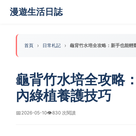
漫遊生活日誌
首頁
日常札記
龜背竹水培全攻略：新手也能輕
龜背竹水培全攻略
內綠植養護技巧
📅
👁️
2026-05-10
830 次閱讀