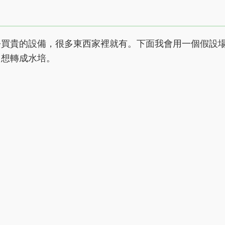
去買貴的設備，很多東西家裡就有。下面我會用一個假設
，想轉成水培。