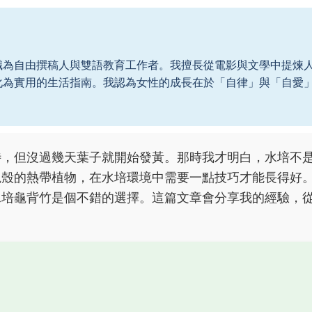
職為自由撰稿人與雙語教育工作者。我擅長從電影與文學中提煉
化為實用的生活指南。我認為女性的成長在於「自律」與「自愛
。
待，但沒過幾天葉子就開始發黃。那時我才明白，水培不
龜殼的熱帶植物，在水培環境中需要一點技巧才能長得好
水培龜背竹是個不錯的選擇。這篇文章會分享我的經驗，