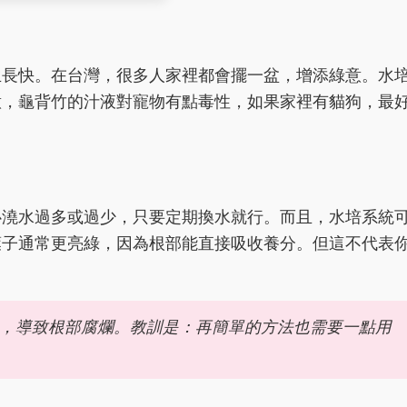
生長快。在台灣，很多人家裡都會擺一盆，增添綠意。水
意，龜背竹的汁液對寵物有點毒性，如果家裡有貓狗，最
心澆水過多或過少，只要定期換水就行。而且，水培系統
葉子通常更亮綠，因為根部能直接吸收養分。但這不代表
，導致根部腐爛。教訓是：再簡單的方法也需要一點用