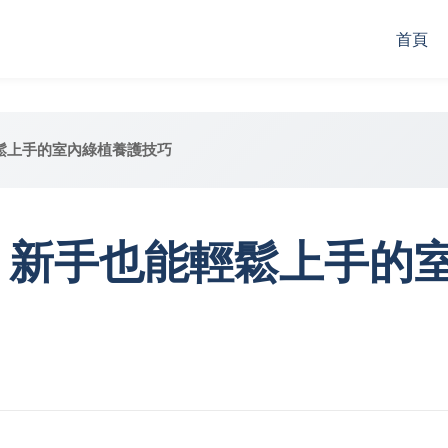
首頁
鬆上手的室內綠植養護技巧
：新手也能輕鬆上手的