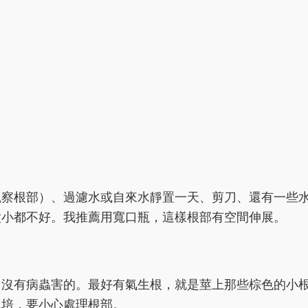
觀察根部）、過濾水或自來水靜置一天、剪刀、還有一些
太小都不好。我推薦用寬口瓶，這樣根部有空間伸展。
、沒有病蟲害的。最好有氣生根，就是莖上那些棕色的小
水培，要小心處理根部。