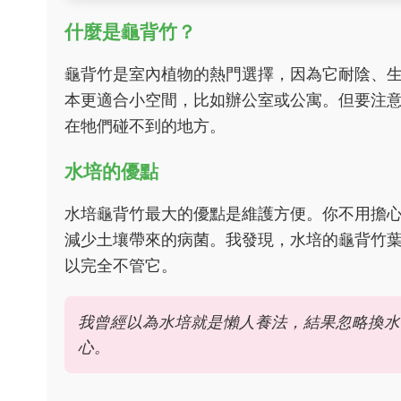
什麼是龜背竹？
龜背竹是室內植物的熱門選擇，因為它耐陰、
本更適合小空間，比如辦公室或公寓。但要注
在牠們碰不到的地方。
水培的優點
水培龜背竹最大的優點是維護方便。你不用擔
減少土壤帶來的病菌。我發現，水培的龜背竹
以完全不管它。
我曾經以為水培就是懶人養法，結果忽略換水
心。