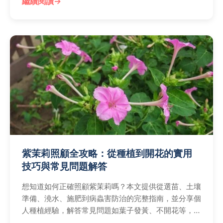
繼續閱讀
紫茉莉照顧全攻略：從種植到開花的實用
技巧與常見問題解答
想知道如何正確照顧紫茉莉嗎？本文提供從選苗、土壤
準備、澆水、施肥到病蟲害防治的完整指南，並分享個
人種植經驗，解答常見問題如葉子發黃、不開花等，幫
助你輕鬆種出健康茂盛的紫茉莉。內容包括實用技巧和