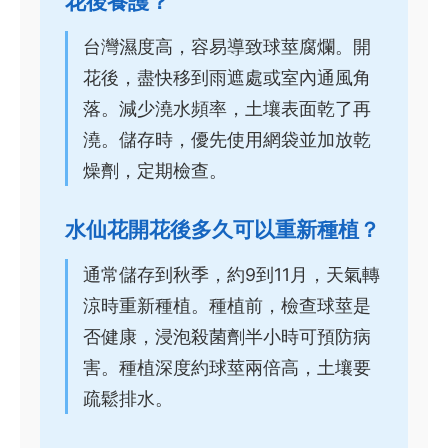
花後養護？
台灣濕度高，容易導致球莖腐爛。開
花後，盡快移到雨遮處或室內通風角
落。減少澆水頻率，土壤表面乾了再
澆。儲存時，優先使用網袋並加放乾
燥劑，定期檢查。
水仙花開花後多久可以重新種植？
通常儲存到秋季，約9到11月，天氣轉
涼時重新種植。種植前，檢查球莖是
否健康，浸泡殺菌劑半小時可預防病
害。種植深度約球莖兩倍高，土壤要
疏鬆排水。