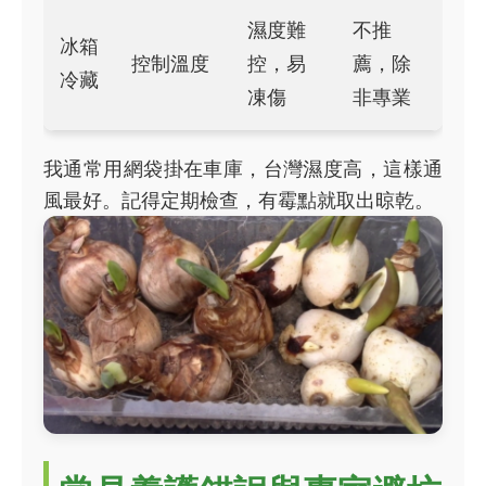
濕度難
不推
冰箱
控制溫度
控，易
薦，除
冷藏
凍傷
非專業
我通常用網袋掛在車庫，台灣濕度高，這樣通
風最好。記得定期檢查，有霉點就取出晾乾。