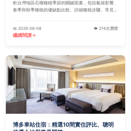
析台灣地區石榴種植季節的關鍵因素，包括氣候影響、
春季與秋季種植的優缺點比較、詳細種植步驟、常見病
蟲害防治，以及權威農業部門的建議。無論您是新手還
是老手，都能找到完整解答，幫助您成功種植石榴。
📅 2026-06-08
👁️ 274次瀏覽
繼續閱讀
博多車站住宿：精選10間實住評比、聰明