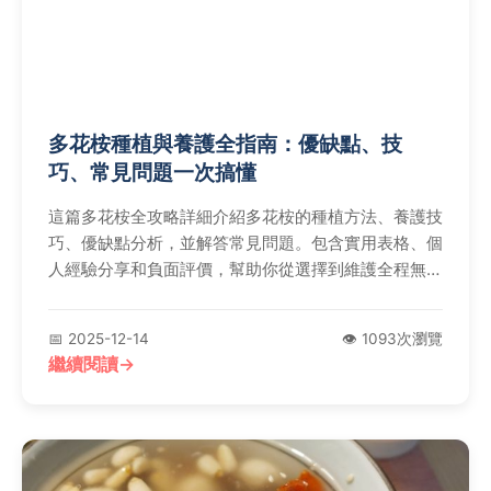
多花桉種植與養護全指南：優缺點、技
巧、常見問題一次搞懂
這篇多花桉全攻略詳細介紹多花桉的種植方法、養護技
巧、優缺點分析，並解答常見問題。包含實用表格、個
人經驗分享和負面評價，幫助你從選擇到維護全程無
憂。無論是園藝新手還是專家，都能獲得實用資訊。
📅 2025-12-14
👁️ 1093次瀏覽
繼續閱讀