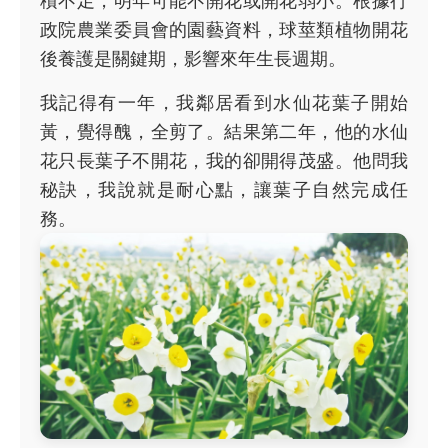
積不足，明年可能不開花或開花弱小。根據行
政院農業委員會的園藝資料，球莖類植物開花
後養護是關鍵期，影響來年生長週期。
我記得有一年，我鄰居看到水仙花葉子開始
黃，覺得醜，全剪了。結果第二年，他的水仙
花只長葉子不開花，我的卻開得茂盛。他問我
秘訣，我說就是耐心點，讓葉子自然完成任
務。