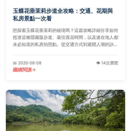
玉蝶花垂茉莉步道全攻略：交通、花期與
私房景點一次看
想探索玉蝶花垂茉莉的秘境嗎？這篇攻略詳細分享如何
抵達這條隱藏版步道、最佳賞花時間，以及連在地人都
未必知道的私房拍照點。從交通方式到避開人潮的訣
竅，提供你規劃一日輕旅行的所有實用資訊。
📅 2026-08-08
👁️ 14次瀏覽
繼續閱讀