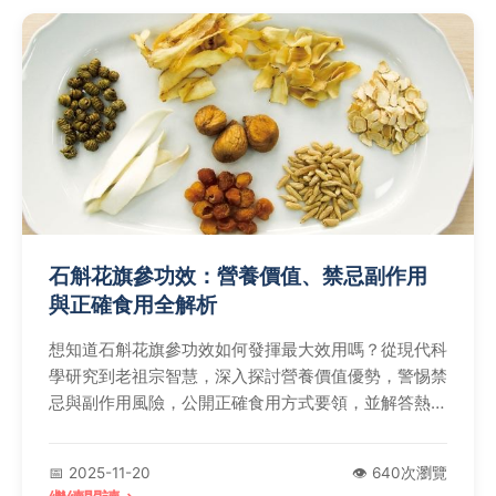
石斛花旗參功效：營養價值、禁忌副作用
與正確食用全解析
想知道石斛花旗參功效如何發揮最大效用嗎？從現代科
學研究到老祖宗智慧，深入探討營養價值優勢，警惕禁
忌與副作用風險，公開正確食用方式要領，並解答熱門
疑問，助您安全攝取健康益處。
📅 2025-11-20
👁️ 640次瀏覽