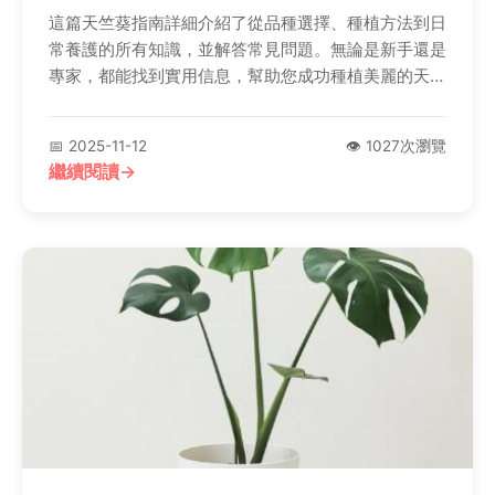
這篇天竺葵指南詳細介紹了從品種選擇、種植方法到日
常養護的所有知識，並解答常見問題。無論是新手還是
專家，都能找到實用信息，幫助您成功種植美麗的天竺
葵。內容包括土壤選擇、澆水頻率、病蟲害防治等實用
技巧，讓您的天竺葵健康成長。
📅 2025-11-12
👁️ 1027次瀏覽
繼續閱讀