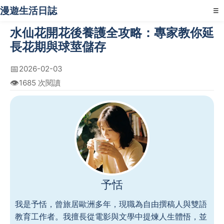
漫遊生活日誌
☰
水仙花開花後養護全攻略：專家教你延
長花期與球莖儲存
📅
2026-02-03
👁️
1685 次閱讀
予恬
我是予恬，曾旅居歐洲多年，現職為自由撰稿人與雙語
教育工作者。我擅長從電影與文學中提煉人生體悟，並