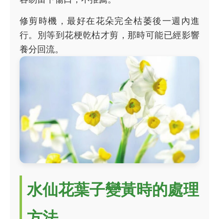
修剪時機，最好在花朵完全枯萎後一週內進
行。別等到花梗乾枯才剪，那時可能已經影響
養分回流。
水仙花葉子變黃時的處理
方法