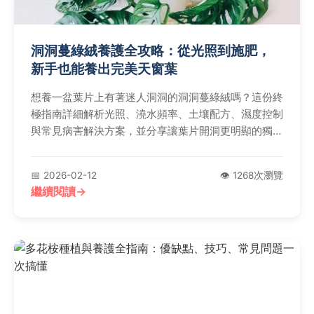
洞洞蔓綠絨養護全攻略：從光照到施肥，
新手也能養出完美天窗葉
想養一盆葉片上有著迷人洞洞的洞洞蔓綠絨嗎？這份終
極指南詳細解析光照、澆水頻率、土壤配方、濕度控制
與常見病害解決方案，並分享讓葉片開洞更明顯的獨家
技巧，無論是新手或植物殺手都能輕鬆上手。
📅 2026-02-12
👁️ 1268次瀏覽
繼續閱讀