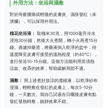
外用方法：坐浴與濕敷
對於痔瘡腫痛或輕微的皮膚炎、濕疹發紅（未
潰爛），可以採用外用法。
槐花坐浴液：
取槐米30克，用1000毫升冷水
浸泡30分鐘，然後大火煮開，轉小火再煮15分
鐘。過濾掉藥渣，將藥液倒入乾淨的盆中，待
溫度降至皮膚可接受的溫熱程度（約40°C），
進行坐浴10-15分鐘。這個方法能利用其清熱
涼血、收斉的效果，幫助緩解局部不適。
濕敷：
用上述煮好放涼的濃縮液，以乾淨紗布
浸濕，輕輕敷在發紅的皮膚上，每次5-10分
鐘，一天數次。我自己試過在日曬後皮膚有點
發紅發熱時敷，鎮靜效果不錯。