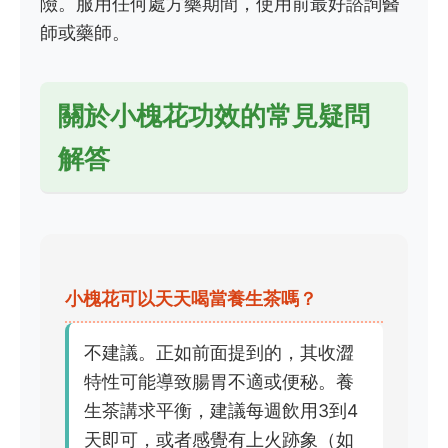
險。服用任何處方藥期間，使用前最好諮詢醫
師或藥師。
關於小槐花功效的常見疑問
解答
小槐花可以天天喝當養生茶嗎？
不建議。正如前面提到的，其收澀
特性可能導致腸胃不適或便秘。養
生茶講求平衡，建議每週飲用3到4
天即可，或者感覺有上火跡象（如