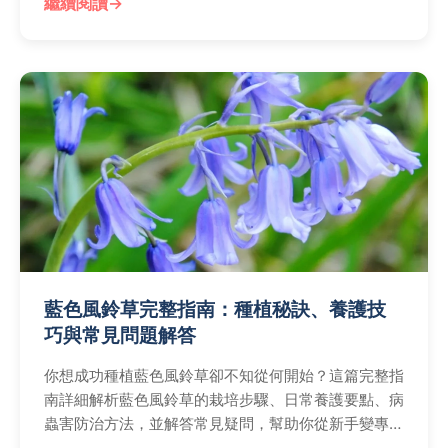
繼續閱讀
藍色風鈴草完整指南：種植秘訣、養護技
巧與常見問題解答
你想成功種植藍色風鈴草卻不知從何開始？這篇完整指
南詳細解析藍色風鈴草的栽培步驟、日常養護要點、病
蟲害防治方法，並解答常見疑問，幫助你從新手變專
家，讓藍色風鈴草花開滿園。