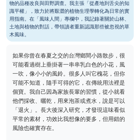
物的品種改良與田野調查。我主張「從產地到舌尖的知
識平權」，致力於將艱澀的植物生理學轉化為日常的實
用指南。在「風味人間」專欄中，我記錄著關於山林、
土地與植物的對話，帶領讀者重新認識那些被忽視的草
木風味。
如果你曾在春夏之交的台灣鄉間小路散步，很
可能看過樹上垂掛著一串串乳白色的小花，風
一吹，像小小的風鈴。很多人叫它槐花，但你
可能不知道，隨手可得的它，在傳統用法裡是
個寶。我自己因為家族長輩的習慣，從小就看
他們採收、曬乾，用來泡茶或煮水，說是可以
「退火」。長大後深入研究，才發現這味看似
平常的素材，功效比我想像的要多，但用錯的
風險也確實存在。