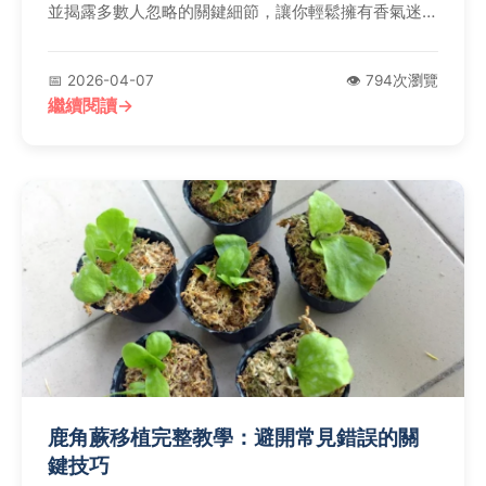
並揭露多數人忽略的關鍵細節，讓你輕鬆擁有香氣迷人
的香蜂草盆栽。
📅 2026-04-07
👁️ 794次瀏覽
繼續閱讀
鹿角蕨移植完整教學：避開常見錯誤的關
鍵技巧