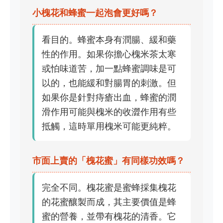
小槐花和蜂蜜一起泡會更好嗎？
看目的。蜂蜜本身有潤腸、緩和藥
性的作用。如果你擔心槐米茶太寒
或怕味道苦，加一點蜂蜜調味是可
以的，也能緩和對腸胃的刺激。但
如果你是針對痔瘡出血，蜂蜜的潤
滑作用可能與槐米的收澀作用有些
抵觸，這時單用槐米可能更純粹。
市面上賣的「槐花蜜」有同樣功效嗎？
完全不同。槐花蜜是蜜蜂採集槐花
的花蜜釀製而成，其主要價值是蜂
蜜的營養，並帶有槐花的清香。它