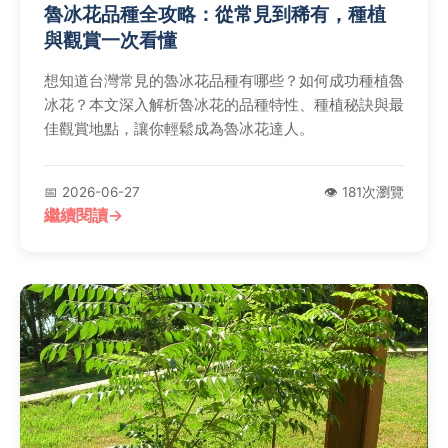
魯冰花品種全攻略：從常見到稀有，種植
與觀賞一次看懂
想知道台灣常見的魯冰花品種有哪些？如何成功種植魯
冰花？本文深入解析魯冰花的品種特性、種植秘訣與最
佳觀賞地點，讓你輕鬆成為魯冰花達人。
📅 2026-06-27
👁️ 181次瀏覽
繼續閱讀