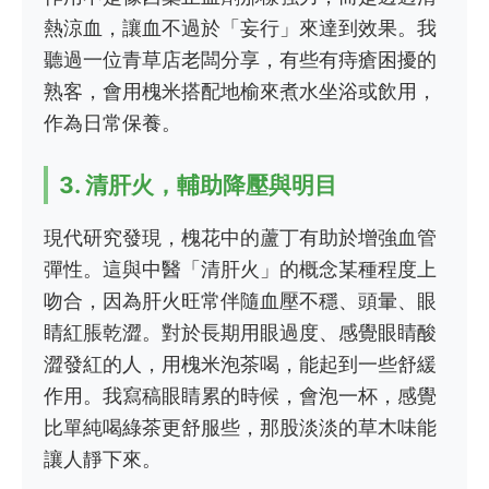
熱涼血，讓血不過於「妄行」來達到效果。我
聽過一位青草店老闆分享，有些有痔瘡困擾的
熟客，會用槐米搭配地榆來煮水坐浴或飲用，
作為日常保養。
3. 清肝火，輔助降壓與明目
現代研究發現，槐花中的蘆丁有助於增強血管
彈性。這與中醫「清肝火」的概念某種程度上
吻合，因為肝火旺常伴隨血壓不穩、頭暈、眼
睛紅脹乾澀。對於長期用眼過度、感覺眼睛酸
澀發紅的人，用槐米泡茶喝，能起到一些舒緩
作用。我寫稿眼睛累的時候，會泡一杯，感覺
比單純喝綠茶更舒服些，那股淡淡的草木味能
讓人靜下來。