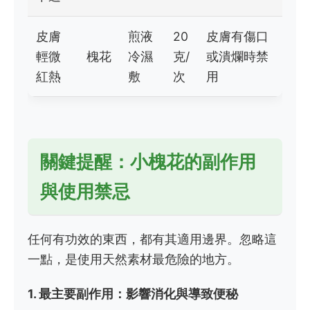
皮膚
煎液
20
皮膚有傷口
輕微
槐花
冷濕
克/
或潰爛時禁
紅熱
敷
次
用
關鍵提醒：小槐花的副作用
與使用禁忌
任何有功效的東西，都有其適用邊界。忽略這
一點，是使用天然素材最危險的地方。
1. 最主要副作用：影響消化與導致便秘