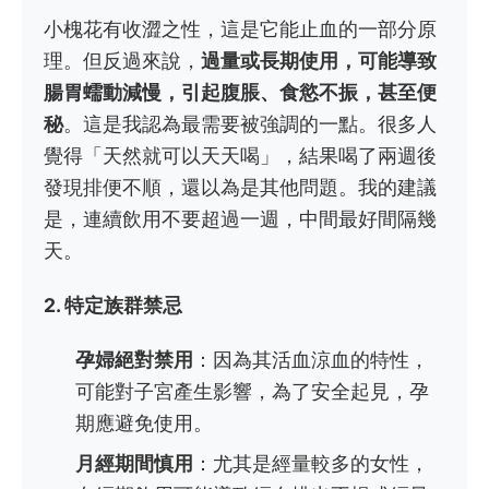
小槐花有收澀之性，這是它能止血的一部分原
理。但反過來說，
過量或長期使用，可能導致
腸胃蠕動減慢，引起腹脹、食慾不振，甚至便
秘
。這是我認為最需要被強調的一點。很多人
覺得「天然就可以天天喝」，結果喝了兩週後
發現排便不順，還以為是其他問題。我的建議
是，連續飲用不要超過一週，中間最好間隔幾
天。
2. 特定族群禁忌
孕婦絕對禁用
：因為其活血涼血的特性，
可能對子宮產生影響，為了安全起見，孕
期應避免使用。
月經期間慎用
：尤其是經量較多的女性，