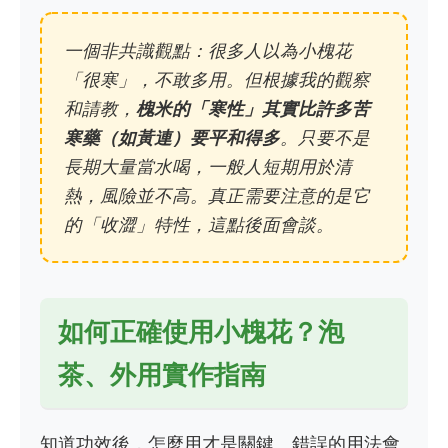
一個非共識觀點：很多人以為小槐花
「很寒」，不敢多用。但根據我的觀察
和請教，
槐米的「寒性」其實比許多苦
寒藥（如黃連）要平和得多
。只要不是
長期大量當水喝，一般人短期用於清
熱，風險並不高。真正需要注意的是它
的「收澀」特性，這點後面會談。
如何正確使用小槐花？泡
茶、外用實作指南
知道功效後，怎麼用才是關鍵。錯誤的用法會