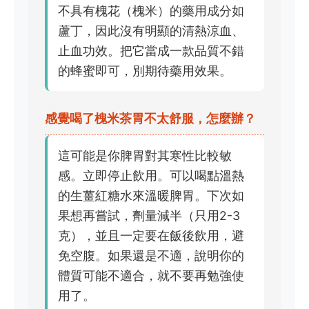
不具有槐花（槐米）的藥用成分如
蘆丁，因此沒有明顯的清熱涼血、
止血功效。把它當成一款品質不錯
的蜂蜜即可，別期待藥用效果。
感覺喝了槐米茶胃不太舒服，怎麼辦？
這可能是你脾胃對其寒性比較敏
感。立即停止飲用。可以喝點溫熱
的生薑紅糖水來溫暖脾胃。下次如
果想再嘗試，劑量減半（只用2-3
克），並且一定要在飯後飲用，避
免空腹。如果還是不適，說明你的
體質可能不適合，就不要再勉強使
用了。