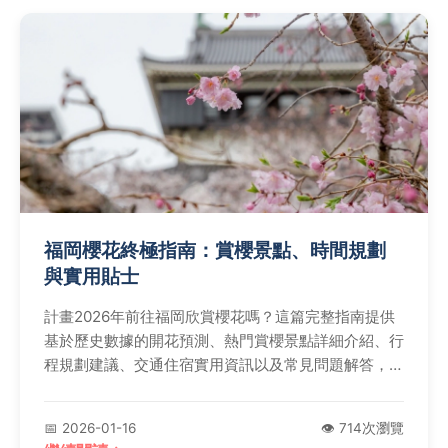
福岡櫻花終極指南：賞櫻景點、時間規劃
與實用貼士
計畫2026年前往福岡欣賞櫻花嗎？這篇完整指南提供
基於歷史數據的開花預測、熱門賞櫻景點詳細介紹、行
程規劃建議、交通住宿實用資訊以及常見問題解答，幫
助你避開人潮、輕鬆規劃完美旅程。從櫻花文化意義到
當地貼士，一次滿足所有需求。
📅 2026-01-16
👁️ 714次瀏覽