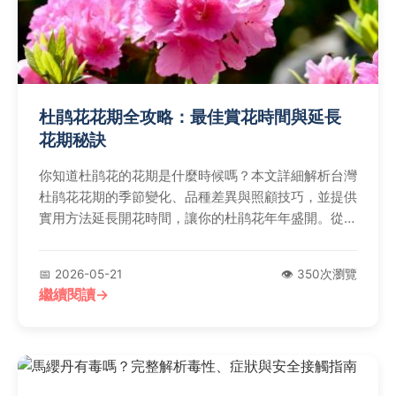
杜鹃花花期全攻略：最佳賞花時間與延長
花期秘訣
你知道杜鹃花的花期是什麼時候嗎？本文詳細解析台灣
杜鹃花花期的季節變化、品種差異與照顧技巧，並提供
實用方法延長開花時間，讓你的杜鹃花年年盛開。從氣
候影響到常見問題解答，一次滿足所有花友需求。
📅 2026-05-21
👁️ 350次瀏覽
繼續閱讀