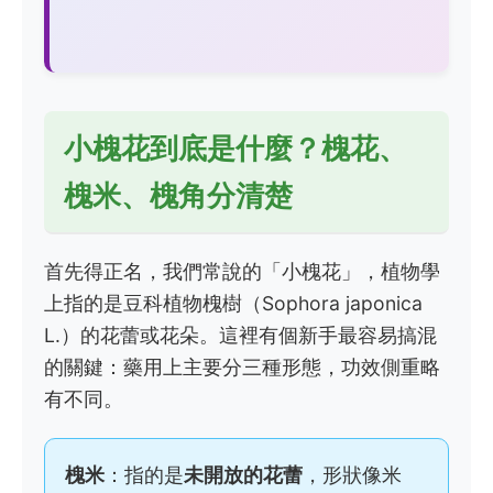
小槐花到底是什麼？槐花、
槐米、槐角分清楚
首先得正名，我們常說的「小槐花」，植物學
上指的是豆科植物槐樹（Sophora japonica
L.）的花蕾或花朵。這裡有個新手最容易搞混
的關鍵：藥用上主要分三種形態，功效側重略
有不同。
槐米
：指的是
未開放的花蕾
，形狀像米