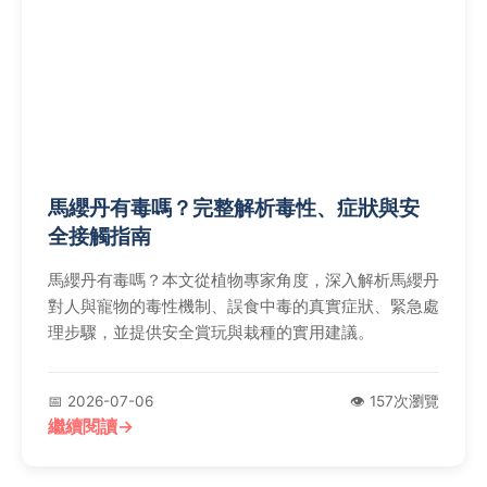
馬纓丹有毒嗎？完整解析毒性、症狀與安
全接觸指南
馬纓丹有毒嗎？本文從植物專家角度，深入解析馬纓丹
對人與寵物的毒性機制、誤食中毒的真實症狀、緊急處
理步驟，並提供安全賞玩與栽種的實用建議。
📅 2026-07-06
👁️ 157次瀏覽
繼續閱讀