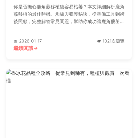
你是否擔心鹿角蕨移植後容易枯萎？本文詳細解析鹿角
蕨移植的最佳時機、步驟與養護秘訣，從準備工具到術
後照顧，完整解答常見問題，幫助你成功讓鹿角蕨茁壯
成長。
📅 2026-01-17
👁️ 1021次瀏覽
繼續閱讀