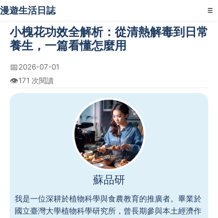
漫遊生活日誌
☰
小槐花功效全解析：從清熱解毒到日常
養生，一篇看懂怎麼用
📅
2026-07-01
👁️
171 次閱讀
蘇品研
我是一位深耕於植物科學與食農教育的推廣者。畢業於
國立臺灣大學植物科學研究所，曾長期參與本土經濟作