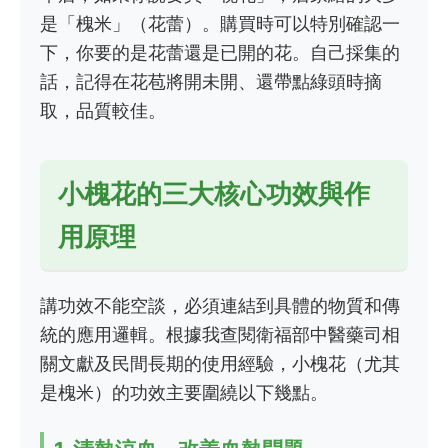
是「槐米」（花蕾）。購買時可以特別確認一
下，你要的是花蕾還是已開的花。自己採集的
話，記得在花苞將開未開、還帶點綠頭時摘
取，品質較佳。
小槐花的三大核心功效與作
用原理
講功效不能空談，必須連結到具體的物質和傳
統的應用邏輯。根據我查閱衛福部中醫藥司相
關文獻及民間長期的使用經驗，小槐花（尤其
是槐米）的功效主要圍繞以下幾點。