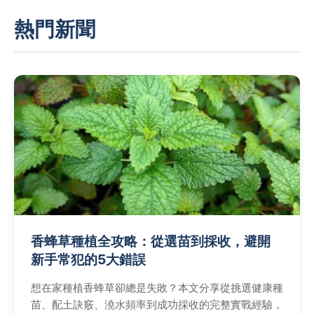
熱門新聞
香蜂草種植全攻略：從選苗到採收，避開
新手常犯的5大錯誤
想在家種植香蜂草卻總是失敗？本文分享從挑選健康種
苗、配土訣竅、澆水頻率到成功採收的完整實戰經驗，