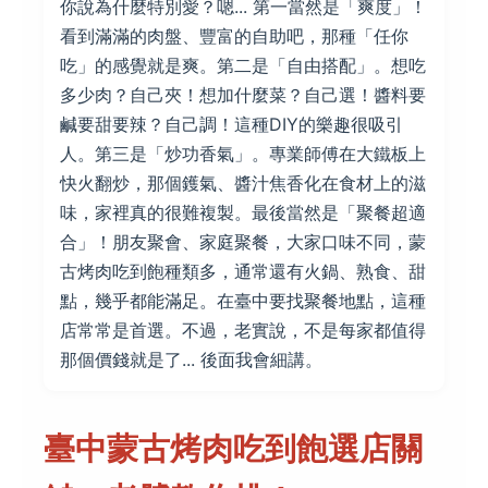
你說為什麼特別愛？嗯... 第一當然是「爽度」！
看到滿滿的肉盤、豐富的自助吧，那種「任你
吃」的感覺就是爽。第二是「自由搭配」。想吃
多少肉？自己夾！想加什麼菜？自己選！醬料要
鹹要甜要辣？自己調！這種DIY的樂趣很吸引
人。第三是「炒功香氣」。專業師傅在大鐵板上
快火翻炒，那個鑊氣、醬汁焦香化在食材上的滋
味，家裡真的很難複製。最後當然是「聚餐超適
合」！朋友聚會、家庭聚餐，大家口味不同，蒙
古烤肉吃到飽種類多，通常還有火鍋、熟食、甜
點，幾乎都能滿足。在臺中要找聚餐地點，這種
店常常是首選。不過，老實說，不是每家都值得
那個價錢就是了... 後面我會細講。
臺中蒙古烤肉吃到飽選店關