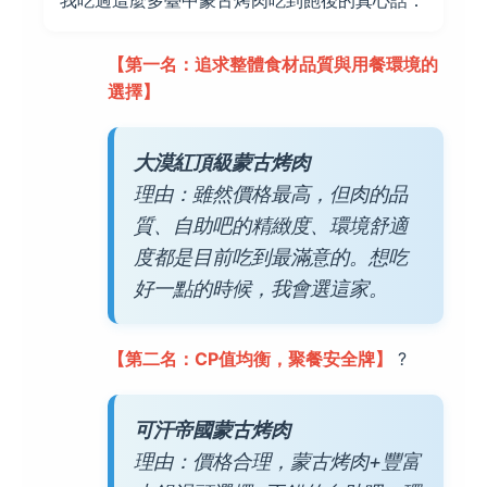
我吃過這麼多臺中蒙古烤肉吃到飽後的真心話：
【第一名：追求整體食材品質與用餐環境的
選擇】
大漠紅頂級蒙古烤肉
理由：雖然價格最高，但肉的品
質、自助吧的精緻度、環境舒適
度都是目前吃到最滿意的。想吃
好一點的時候，我會選這家。
【第二名：CP值均衡，聚餐安全牌】
?
可汗帝國蒙古烤肉
理由：價格合理，蒙古烤肉+豐富