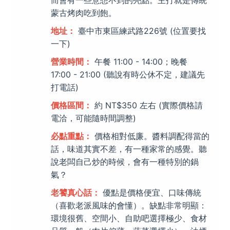
蒙古烤肉吃到飽。
地址：
臺中市東區練武路226號 (位置要找
一下)
營業時間：
午餐 11:00 - 14:00；晚餐
17:00 - 21:00 (聽說有時公休不定，建議先
打電話)
價格區間：
約 NT$350 左右 (實際價格請
電洽，可能隨時間調整)
必點重點：
價格相對低廉。醬料調配得當的
話，味道其實不差，有一種家常的感覺。聽
說老闆自己炒的時候，會有一種特別的鍋
氣？
老饕真心話：
優點是價格便宜、口味傳統
（喜歡老派風味的會懂）。缺點非常明顯：
環境很舊、空間小、自助吧選擇極少、食材