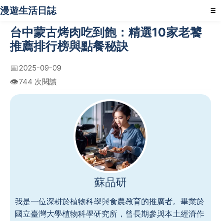
漫遊生活日誌
☰
台中蒙古烤肉吃到飽：精選10家老饕
推薦排行榜與點餐秘訣
📅
2025-09-09
👁️
744 次閱讀
蘇品研
我是一位深耕於植物科學與食農教育的推廣者。畢業於
國立臺灣大學植物科學研究所，曾長期參與本土經濟作