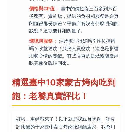
價格與CP值：
臺中的價位從三百多到六百
多都有。貴的店，提供的食材和服務是否真
的值得那份價差？平價店有沒有什麼明顯的
缺點？這就要仔細衡量了。
環境與服務：
油煙處理得好嗎？座位擁擠
嗎？收盤速度？服務人員態度？這也是影響
用餐心情的關鍵。有些店真的是煙霧瀰漫到
吃完像從戰場回來...
精選臺中10家蒙古烤肉吃到
飽：老饕真實評比！
好啦，重頭戲來了！以下就是我親自吃過、認真
評比後的十家臺中蒙古烤肉吃到飽店家。我會用