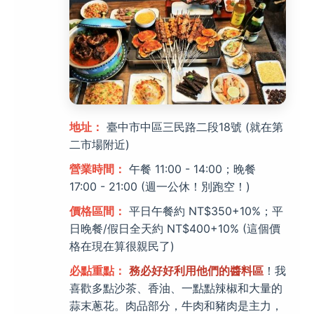
地址：
臺中市中區三民路二段18號 (就在第
二市場附近)
營業時間：
午餐 11:00 - 14:00；晚餐
17:00 - 21:00 (週一公休！別跑空！)
價格區間：
平日午餐約 NT$350+10%；平
日晚餐/假日全天約 NT$400+10% (這個價
格在現在算很親民了)
必點重點：
務必好好利用他們的醬料區
！我
喜歡多點沙茶、香油、一點點辣椒和大量的
蒜末蔥花。肉品部分，牛肉和豬肉是主力，