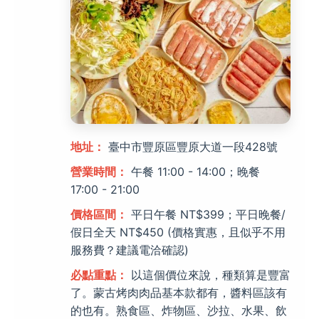
地址：
臺中市豐原區豐原大道一段428號
營業時間：
午餐 11:00 - 14:00；晚餐
17:00 - 21:00
價格區間：
平日午餐 NT$399；平日晚餐/
假日全天 NT$450 (價格實惠，且似乎不用
服務費？建議電洽確認)
必點重點：
以這個價位來說，種類算是豐富
了。蒙古烤肉肉品基本款都有，醬料區該有
的也有。熟食區、炸物區、沙拉、水果、飲