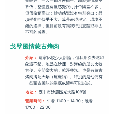
覺較好、一人一鍋方便衛生。缺點是價格不
算低，整體豐富度感覺跟可汗帝國差不多，
但價格稍高些；炒功感覺沒有特別突出；品
項變化性似乎不大。算是表現穩定、環境不
錯的選擇，但目前沒有讓我特別驚豔或非去
不可的感覺。
戈壁風情蒙古烤肉
介紹：
這家比較少人討論，但我那次去吃印
象還不錯。地點在沙鹿，對海線的朋友比較
方便。空間蠻大的，乾淨整潔。也是有蒙古
烤肉搭配火鍋（鴛鴦鍋）。特別的是他們有
一些蒙古風味的湯底或醬料可以試試。
地址：
臺中市沙鹿區光大路108號
營業時間：
午餐 11:00 - 14:30；晚餐
17:00 - 22:00