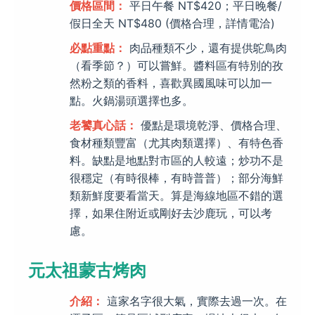
價格區間：
平日午餐 NT$420；平日晚餐/
假日全天 NT$480 (價格合理，詳情電洽)
必點重點：
肉品種類不少，還有提供鴕鳥肉
（看季節？）可以嘗鮮。醬料區有特別的孜
然粉之類的香料，喜歡異國風味可以加一
點。火鍋湯頭選擇也多。
老饕真心話：
優點是環境乾淨、價格合理、
食材種類豐富（尤其肉類選擇）、有特色香
料。缺點是地點對市區的人較遠；炒功不是
很穩定（有時很棒，有時普普）；部分海鮮
類新鮮度要看當天。算是海線地區不錯的選
擇，如果住附近或剛好去沙鹿玩，可以考
慮。
元太祖蒙古烤肉
介紹：
這家名字很大氣，實際去過一次。在