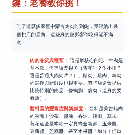
鍵：老饕教你挑！
吃了這麼多家臺中蒙古烤肉吃到飽，我歸納出幾
個挑店的眉角，這些真的會影響你吃得滿不滿
意：
肉的品質與種類：
這是最核心的吧！牛肉是
基本款，但等級差很多（雪花牛？牛小排？
還是普通火鍋肉片？）。豬肉、雞肉、羊肉
的選擇與新鮮度也很重要。有些店還會提供
比較特別的肉品，像鴨胸、鹿肉（這真的要
看店）。
醬料區的豐富度與新鮮度：
醬料是蒙古烤肉
的靈魂！沙茶、醬油、香油、辣椒、蒜末、
蔥花這些基本款一定要齊全新鮮。玉米醬、
豆瓣醬、芝麻醬、甚至水果醬？加分！但重