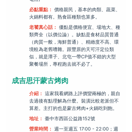
必點重點：
價格親民，基本的肉類、蔬菜、
火鍋料都有。熟食區種類也算多。
老饕真心話：
優點是價格便宜、場地大、種
類齊全（以價位論）。缺點是食材品質普通
（肉質一般，海鮮普通）、精緻度不高、環
境較為老舊嘈雜。跟豐原的天可汗定位類
似，就是潭子、北屯一帶CP值不錯的大型
聚餐場所，專程跑去就不必了。
成吉思汗蒙古烤肉
介紹：
這家我看網路上評價蠻兩極的，親自
去過後有點理解為什麼。裝潢比較老派但不
算差。主打的也是蒙古烤肉+火鍋吃到飽。
地址：
臺中市西區公益路152號
營業時間：
週一至週五 17:00 - 22:00；週