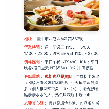
地址：
臺中市西屯區福科路837號
營業時間：
週一至週五 11:30 - 15:00,
17:00 - 22:00；週六日/假日 11:00 - 22:00
價格區間：
平日午餐 NT$490+10%；平日
晚餐/假日全天 NT$550+10% (中高價位)
必點重點：
現切肉品是賣點
，牛肉切出來厚
度和紋理看起來就比較好。小火鍋湯頭選擇
多（個人推麻辣或蒙古養生鍋），適合想吃
點湯湯水水的人。熟食區表現中規中矩。
老饕真心話：
優點是環境舒適、肉品現切感