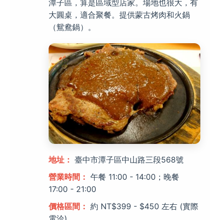
潭子區，算是區域型店家。場地也很大，有
大圓桌，適合聚餐。提供蒙古烤肉和火鍋
（鴛鴦鍋）。
地址：
臺中市潭子區中山路三段568號
營業時間：
午餐 11:00 - 14:00；晚餐
17:00 - 21:00
價格區間：
約 NT$399 - $450 左右 (實際
電洽)