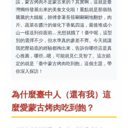
誒，蒙古烤肉不是蒙古來的？其實啊，這就是臺
灣獨特發展出來的美食文化啦！重點就是那個熱
騰騰的大鐵板，師傅拿著長筷唰唰唰地翻炒，肉
片、蔬菜在醬汁的催化下香氣四溢，最後堆成小
山一樣送到你面前... 光想就餓了！臺中呢，這型
別的選擇不少，但水準真的參差不齊。今天就讓
我把壓箱底的經驗都掏出來，告訴你哪些店是真
心推薦，哪些...嗯，可能就見仁見智了。這次鎖
定的就是「臺中蒙古烤肉吃到飽」這個主題，帶
你深入探訪！
為什麼臺中人（還有我）這
麼愛蒙古烤肉吃到飽？