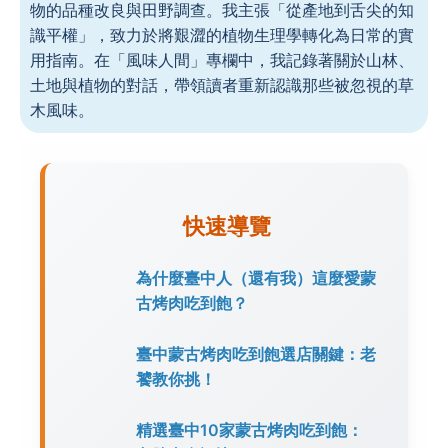
物的品種改良與田野調查。我主張「從產地到舌尖的知
識平權」，致力於將艱澀的植物生理學轉化為日常的實
用指南。在「風味人間」專欄中，我記錄著關於山林、
土地與植物的對話，帶領讀者重新認識那些被忽視的草
木風味。
快速導覽
為什麼臺中人（還有我）這麼愛蒙
古烤肉吃到飽？
臺中蒙古烤肉吃到飽選店關鍵：老
饕教你挑！
精選臺中10家蒙古烤肉吃到飽：