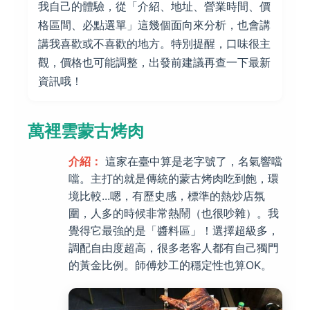
我自己的體驗，從「介紹、地址、營業時間、價
格區間、必點選單」這幾個面向來分析，也會講
講我喜歡或不喜歡的地方。特別提醒，口味很主
觀，價格也可能調整，出發前建議再查一下最新
資訊哦！
萬裡雲蒙古烤肉
介紹：
這家在臺中算是老字號了，名氣響噹
噹。主打的就是傳統的蒙古烤肉吃到飽，環
境比較...嗯，有歷史感，標準的熱炒店氛
圍，人多的時候非常熱鬧（也很吵雜）。我
覺得它最強的是「醬料區」！選擇超級多，
調配自由度超高，很多老客人都有自己獨門
的黃金比例。師傅炒工的穩定性也算OK。