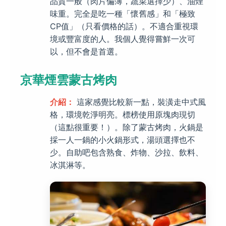
品質一般（肉片偏薄，蔬菜選擇少）、油煙
味重。完全是吃一種「懷舊感」和「極致
CP值」（只看價格的話）。不適合重視環
境或豐富度的人。我個人覺得嘗鮮一次可
以，但不會是首選。
京華煙雲蒙古烤肉
介紹：
這家感覺比較新一點，裝潢走中式風
格，環境乾淨明亮。標榜使用原塊肉現切
（這點很重要！）。除了蒙古烤肉，火鍋是
採一人一鍋的小火鍋形式，湯頭選擇也不
少。自助吧包含熟食、炸物、沙拉、飲料、
冰淇淋等。