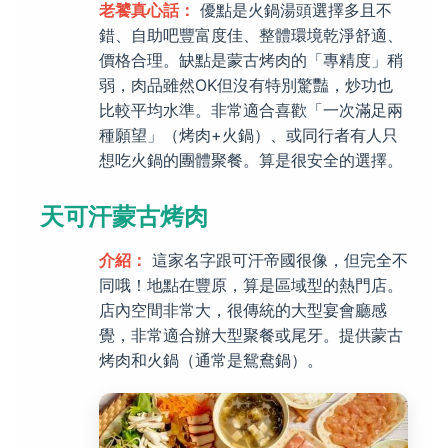
老饕真心話：
優點是火鍋湯頭選擇多且不
錯、自助吧豐富度佳、整體環境乾淨舒適、
價格合理。缺點是蒙古烤肉的「專精度」稍
弱，肉品雖然OK但沒有特別驚豔，炒功也
比較平均水準。非常適合喜歡「一次滿足兩
種願望」（烤肉+火鍋）、或同行者有人只
想吃火鍋的團體聚餐。算是很安全的選擇。
天可汗蒙古烤肉
介紹：
這家名字跟可汗帝國很像，但完全不
同哦！地點在豐原，算是區域型的熱門店。
店內空間非常大，很傳統的大型宴會廳感
覺，非常適合辦大型聚餐或尾牙。提供蒙古
烤肉和火鍋（通常是鴛鴦鍋）。