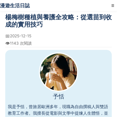
漫遊生活日誌
☰
楊梅樹種植與養護全攻略：從選苗到收
成的實用技巧
📅
2025-12-15
👁️
1143 次閱讀
予恬
我是予恬，曾旅居歐洲多年，現職為自由撰稿人與雙語
教育工作者。我擅長從電影與文學中提煉人生體悟，並