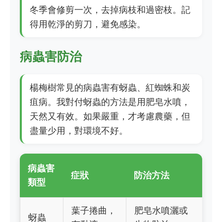
冬季會修剪一次，去掉病枝和過密枝。記
得用乾淨的剪刀，避免感染。
病蟲害防治
楊梅樹常見的病蟲害有蚜蟲、紅蜘蛛和炭
疽病。我對付蚜蟲的方法是用肥皂水噴，
天然又有效。如果嚴重，才考慮農藥，但
盡量少用，對環境不好。
病蟲害
症狀
防治方法
類型
葉子捲曲，
肥皂水噴灑或
蚜蟲