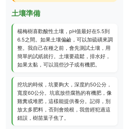
土壤準備
楊梅樹喜歡酸性土壤，pH值最好在5.5到
6.5之間。如果土壤偏鹼，可以加硫磺來調
整。我自己在種之前，會先測試土壤，用
簡單的試紙就行。土壤要疏鬆，排水好，
如果太黏，可以混些沙子或有機肥。
挖坑的時候，坑要夠大，深度約50公分，
寬度60公分。坑底放些腐熟的有機肥，像
雞糞或堆肥，這樣能提供養分。記得，別
放太多肥料，否則會燒根，我曾經犯過這
錯誤，樹苗葉子焦了。