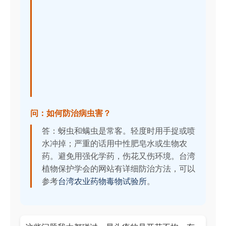
问：如何防治病虫害？
答：蚜虫和螨虫是常客。轻度时用手捉或喷
水冲掉；严重的话用中性肥皂水或生物农
药。避免用强化学药，伤花又伤环境。台湾
植物保护学会的网站有详细防治方法，可以
参考
台湾农业药物毒物试验所
。