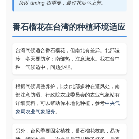
所以 timing 很重要，最好花后马上剪。
番石榴花在台湾的种植环境适应
台湾气候适合番石榴花，但南北有差异。北部湿
冷，冬天要防寒；南部热，注意浇水。我在台中
种，气候适中，问题少些。
根据气候调整养护，比如北部多种在避风处，南
部注意防晒。行政院农业委员会的农业气象站有
详细资料，可以帮助你本地化种植，参考
中央气
象局农业气象服务
。
另外，台风季要固定植株，番石榴花枝脆，易折
断。我吃过亏，一次台风后花枝断了好多，后来