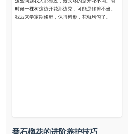
这些问题我大都碰过，最头疼的是开花不均。有
时候一棵树这边开花那边秃，可能是修剪不当。
我后来学定期修剪，保持树形，花就均匀了。
番石榴花的进阶养护技巧