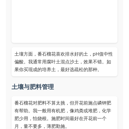
土壤方面，番石榴花喜欢排水好的土，pH值中性
偏酸。我通常用腐叶土混点沙土，效果不错。如
果你买现成的培养土，最好选疏松的那种。
土壤与肥料管理
番石榴花对肥料不算太挑，但开花前施点磷钾肥
有帮助。我一般用有机肥，像鸡粪或堆肥，化学
肥少用，怕烧根。施肥时间最好在开花前一个
月，量不要多，薄肥勤施。