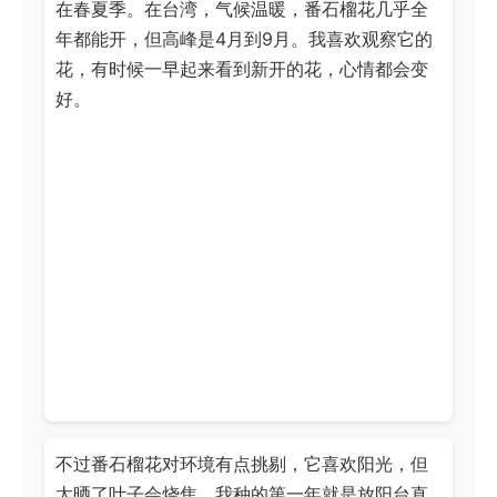
在春夏季。在台湾，气候温暖，番石榴花几乎全
年都能开，但高峰是4月到9月。我喜欢观察它的
花，有时候一早起来看到新开的花，心情都会变
好。
不过番石榴花对环境有点挑剔，它喜欢阳光，但
太晒了叶子会烧焦。我种的第一年就是放阳台直