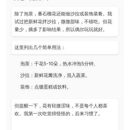
除了泡茶，番石榴花还能做沙拉或装饰菜肴。我
试过把新鲜花拌沙拉，微微甜味，不错吃。但花
量少，摘多了影响结果，所以偶尔玩玩就好。
这里列出几个简单用法：
泡茶：干花5-10朵，热水冲泡5分钟。
沙拉：新鲜花瓣洗净，混入蔬菜。
装饰：点缀蛋糕或饮料。
但提醒一下，花有轻微涩味，不是每个人都喜
欢。我第一次吃觉得怪怪的，后来习惯了。