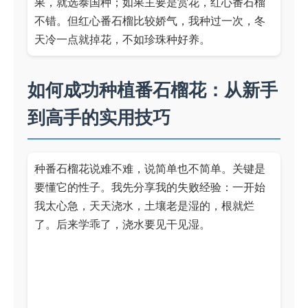
果，就选泰国种；如果主要是赏花，红心番石榴
不错。但红心番石榴比较娇气，我种过一次，冬
天冷一点就掉花，不如珍珠种好养。
如何成功种植番石榴花：从新手
到高手的实用技巧
种番石榴花说难不难，说简单也不简单。关键是
要懂它的性子。我先分享我的失败经验：一开始
我太心急，天天浇水，土壤老是湿的，根就烂
了。后来学乖了，浇水要见干见湿。