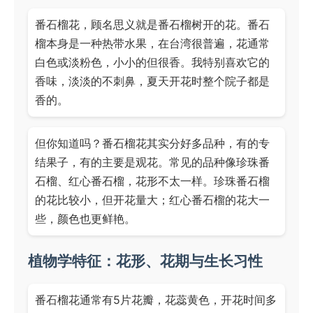
番石榴花，顾名思义就是番石榴树开的花。番石
榴本身是一种热带水果，在台湾很普遍，花通常
白色或淡粉色，小小的但很香。我特别喜欢它的
香味，淡淡的不刺鼻，夏天开花时整个院子都是
香的。
但你知道吗？番石榴花其实分好多品种，有的专
结果子，有的主要是观花。常见的品种像珍珠番
石榴、红心番石榴，花形不太一样。珍珠番石榴
的花比较小，但开花量大；红心番石榴的花大一
些，颜色也更鲜艳。
植物学特征：花形、花期与生长习性
番石榴花通常有5片花瓣，花蕊黄色，开花时间多