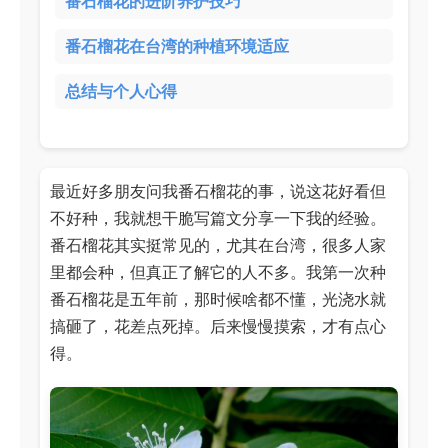
番石榴花的进阶养护技巧
番石榴花在台湾的种植环境适应
总结与个人心得
最近好多朋友问我番石榴花的事，说这花好看但
不好种，我就想干脆写篇文分享一下我的经验。
番石榴花其实挺常见的，尤其在台湾，很多人家
里都会种，但真正了解它的人不多。我第一次种
番石榴花是五年前，那时候啥都不懂，光浇水就
搞砸了，花差点死掉。后来慢慢摸索，才有点心
得。