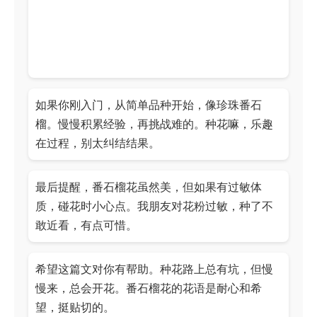
如果你刚入门，从简单品种开始，像珍珠番石
榴。慢慢积累经验，再挑战难的。种花嘛，乐趣
在过程，别太纠结结果。
最后提醒，番石榴花虽然美，但如果有过敏体
质，碰花时小心点。我朋友对花粉过敏，种了不
敢近看，有点可惜。
希望这篇文对你有帮助。种花路上总有坑，但慢
慢来，总会开花。番石榴花的花语是耐心和希
望，挺贴切的。