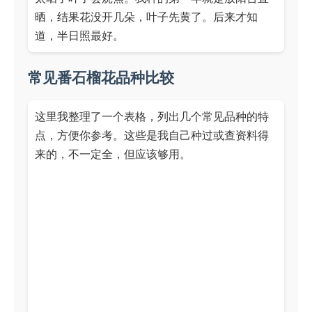
晒，结果花没开几朵，叶子先黄了。后来才知
道，半日照最好。
常见番石榴花品种比较
这里我整理了一个表格，列出几个常见品种的特
点，方便你参考。这些是我自己种过或查资料得
来的，不一定全，但应该够用。