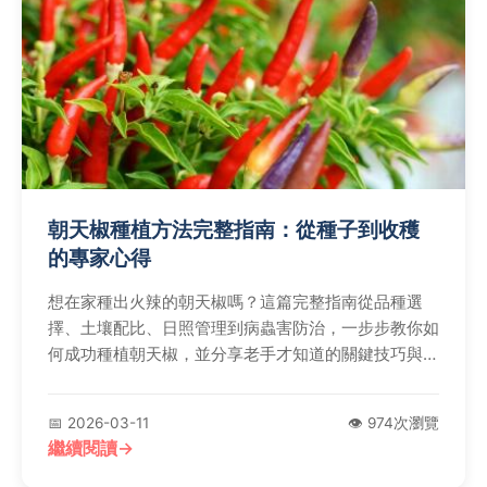
朝天椒種植方法完整指南：從種子到收穫
的專家心得
想在家種出火辣的朝天椒嗎？這篇完整指南從品種選
擇、土壤配比、日照管理到病蟲害防治，一步步教你如
何成功種植朝天椒，並分享老手才知道的關鍵技巧與常
見錯誤。
📅 2026-03-11
👁️ 974次瀏覽
繼續閱讀