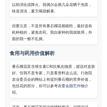
以助消化或降火。我偶尔会摘几朵花晒干泡茶，
味道清淡，夏天喝很解暑。
但要注意，不是所有番石榴花都能吃，最好选有
机种植的，避免农药。我自家种的我就敢用，外
面的我一般不乱摘。
食用与药用价值解析
番石榴花富含维生素C和抗氧化物质，据说对皮肤
好。但我不是专家，只是看资料这么说。行政院
农业委员会的网站上有提到番石榴的营养价值，
包括花的部分，你可以参考
农委会园艺作物介
绍
。