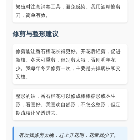
繁殖时注意消毒工具，避免感染。我用酒精擦剪
刀，简单有效。
修剪与整形建议
修剪能让番石榴花长得更好。开花后轻剪，促进
新枝。冬天可重剪，但别剪太狠，否则明年花
少。我每年冬天修剪一次，主要是去掉病枝和交
叉枝。
整形的话，番石榴花可以修成棒棒糖形或丛生
形，看喜好。我喜欢自然形，不怎么整形，但定
期疏枝让光透进去。
有次我修剪太晚，赶上开花期，花量就少了。