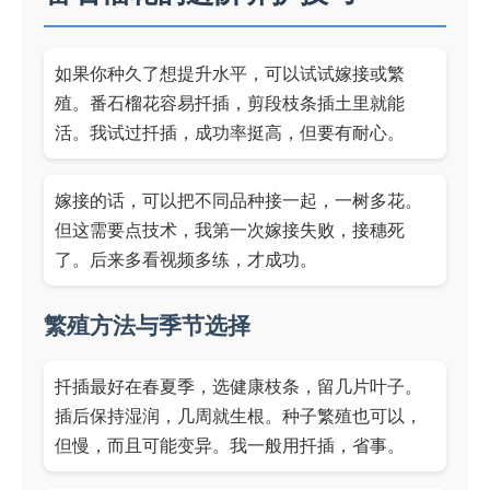
如果你种久了想提升水平，可以试试嫁接或繁
殖。番石榴花容易扦插，剪段枝条插土里就能
活。我试过扦插，成功率挺高，但要有耐心。
嫁接的话，可以把不同品种接一起，一树多花。
但这需要点技术，我第一次嫁接失败，接穗死
了。后来多看视频多练，才成功。
繁殖方法与季节选择
扦插最好在春夏季，选健康枝条，留几片叶子。
插后保持湿润，几周就生根。种子繁殖也可以，
但慢，而且可能变异。我一般用扦插，省事。