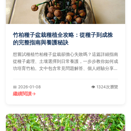
竹柏種子盆栽種植全攻略：從種子到成株
的完整指南與養護秘訣
想嘗試種植竹柏種子盆栽卻擔心失敗嗎？這篇詳細指南
從種子處理、土壤選擇到日常養護，一步步教你如何成
功培育竹柏。文中包含常見問題解答、個人經驗分享和
權威外鏈，解決所有種植疑難，讓新手也能輕鬆享受綠
意生活。
📅 2026-01-08
👁️ 1324次瀏覽
繼續閱讀