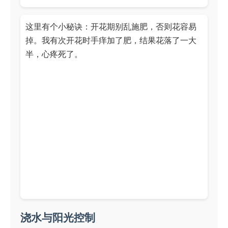
这里有个小秘诀：开花期别乱施肥，否则花容易
掉。我有次开花时手痒加了肥，结果花落了一大
半，心疼死了。
浇水与阳光控制