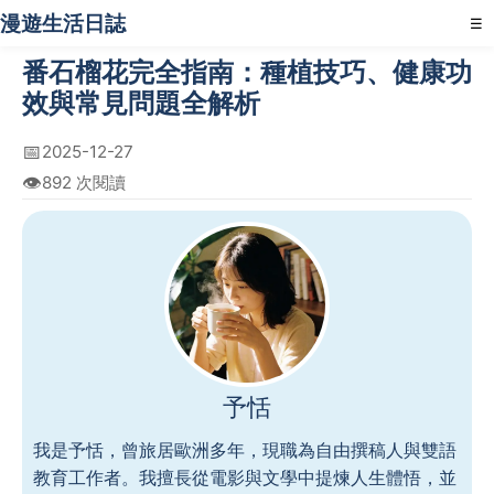
漫遊生活日誌
☰
番石榴花完全指南：種植技巧、健康功
效與常見問題全解析
📅
2025-12-27
👁️
892 次閱讀
予恬
我是予恬，曾旅居歐洲多年，現職為自由撰稿人與雙語
教育工作者。我擅長從電影與文學中提煉人生體悟，並