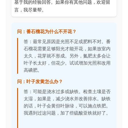
基于我的经验回答。如果你有其他问题，欢迎留
言，我尽量帮。
问：番石榴花为什么不开花？
答：最常见原因是光照不足或肥料不对。番
石榴花需要足够阳光才能开花，如果放室内
太久，花芽就不形成。另外，氮肥太多会让
叶子长太好，但花少。试试增加光照和改用
高磷肥。
问：叶子发黄怎么办？
答：可能是浇水过多或缺铁。检查土壤是否
太湿，如果是，减少浇水并改善排水。缺铁
的话，叶子会黄但叶脉绿，可以施点铁肥。
我遇到过这问题，加了些硫酸亚铁就好了。