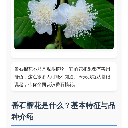
番石榴花不只是观赏植物，它的花和果都有实用
价值，这点很多人可能不知道。今天我就从基础
说起，带你全面认识番石榴花。
番石榴花是什么？基本特征与品
种介绍