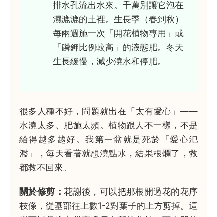
排水孔流出水來。千萬別讓它泡在
濕漉漉的土裡。生長季（春到秋）
每兩週施一次「開花植物專用」或
「磷鉀比例較高」的液態肥。冬天
生長緩慢，減少澆水和停肥。
很多人種不好，問題就出在「太有愛心」——
水澆太多、肥施太頻。植物跟人不一樣，不是
給得越多越好。我第一盆就是死於「愛心氾
濫」，每天看著就想澆點水，結果根爛了，救
都救不回來。
關於修剪：
花謝後，可以把那根開過花的花序
枝條，從基部往上數1-2對葉子的上方剪掉。這