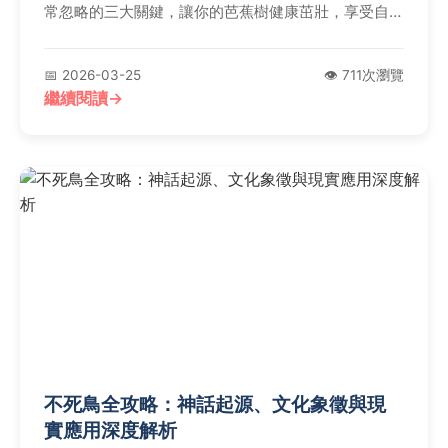
常忽略的三大關鍵，讓你的芭蕉樹健康茁壯，享受自種
自收的樂趣。
📅 2026-03-25
👁️ 711次瀏覽
繼續閱讀
不死鳥全攻略：神話起源、文化象徵與現
實應用深度解析