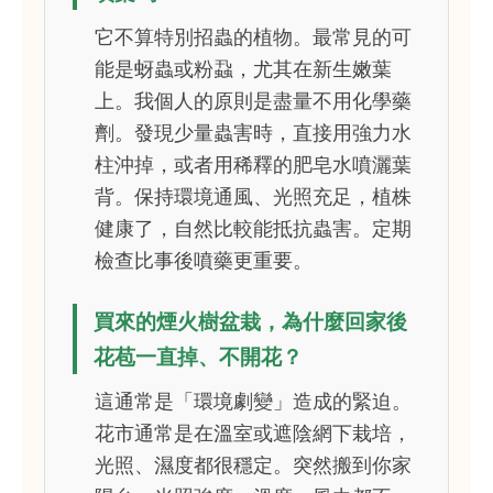
它不算特別招蟲的植物。最常見的可
能是蚜蟲或粉蝨，尤其在新生嫩葉
上。我個人的原則是盡量不用化學藥
劑。發現少量蟲害時，直接用強力水
柱沖掉，或者用稀釋的肥皂水噴灑葉
背。保持環境通風、光照充足，植株
健康了，自然比較能抵抗蟲害。定期
檢查比事後噴藥更重要。
買來的煙火樹盆栽，為什麼回家後
花苞一直掉、不開花？
這通常是「環境劇變」造成的緊迫。
花市通常是在溫室或遮陰網下栽培，
光照、濕度都很穩定。突然搬到你家