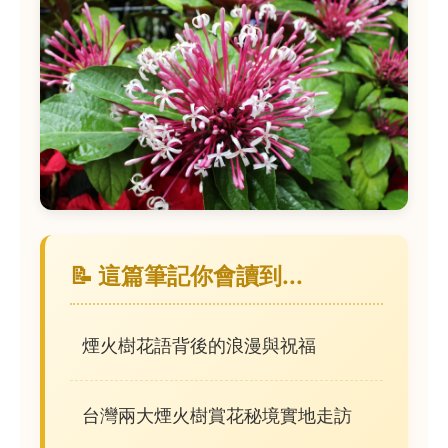
📝 這篇筆記你會讀到...
煙火樹花語背後的浪漫與祝福
台灣兩大煙火樹賞花秘境實地走訪