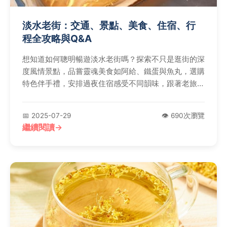
淡水老街：交通、景點、美食、住宿、行
程全攻略與Q&A
想知道如何聰明暢遊淡水老街嗎？探索不只是逛街的深
度風情景點，品嘗靈魂美食如阿給、鐵蛋與魚丸，選購
特色伴手禮，安排過夜住宿感受不同韻味，跟著老旅人
規劃一日遊不迷路，並解答人潮時段與跳過美食等熱門
疑問。
📅 2025-07-29
👁️ 690次瀏覽
繼續閱讀