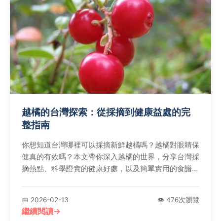
越橘的台灣探索：從採摘到健康益處的完
整指南
你想知道台灣哪裡可以採摘新鮮越橘嗎？越橘對眼睛保
健真的有效嗎？本文帶你深入越橘的世界，分享台灣採
摘熱點、科學證實的健康好處，以及簡單實用的食譜，
解決所有常見疑問。
📅 2026-02-13
👁️ 476次瀏覽
繼續閱讀