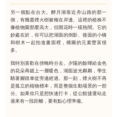
另一個點在台大。醉月湖靠近舟山路的那一
側，有幾叢煙火樹被種在岸邊。這裡的植株不
像植物園那麼高大，但開花時一樣熱鬧。它的
妙處在於，你可以把湖面的倒影、後面的小橋
和樹木一起拍進畫面裡，構圖的元素豐富很
多。
我特別喜歡在傍晚時分去。夕陽的餘暉給金色
的花朵再鍍上一層暖色，湖面波光粼粼，學生
騎著腳踏車從旁邊經過。那一刻，煙火樹不再
是孤立的植物標本，而是整個生動場景的一部
分。如果你只是想快速打卡，從公館捷運站走
過來有一段距離，要有點心理準備。