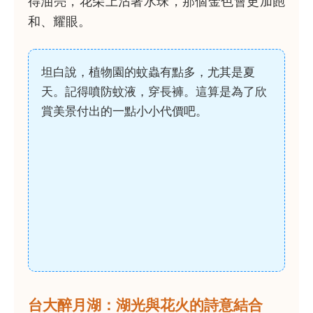
得油亮，花朵上沾著水珠，那個金色會更加飽
和、耀眼。
坦白說，植物園的蚊蟲有點多，尤其是夏
天。記得噴防蚊液，穿長褲。這算是為了欣
賞美景付出的一點小小代價吧。
台大醉月湖：湖光與花火的詩意結合