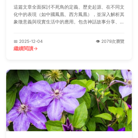
這篇文章全面探討不死鳥的定義、歷史起源、在不同文
化中的表現（如中國鳳凰、西方鳳凰），並深入解析其
象徵意義與現實生活中的應用。包含神話故事分享、常
見問題解答和實用建議，幫助讀者從不死鳥精神中獲得
靈感與力量。
📅 2025-12-04
👁️ 2079次瀏覽
繼續閱讀