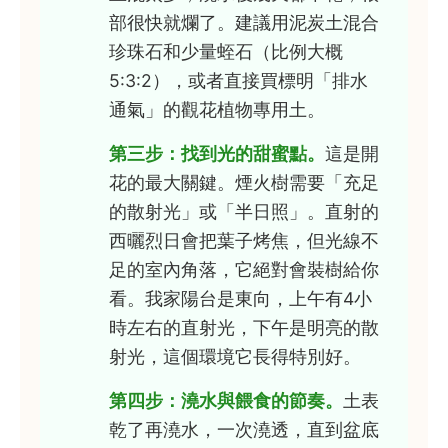
部很快就爛了。建議用泥炭土混合
珍珠石和少量蛭石（比例大概
5:3:2），或者直接買標明「排水
通氣」的觀花植物專用土。
第三步：找到光的甜蜜點。
這是開
花的最大關鍵。煙火樹需要「充足
的散射光」或「半日照」。直射的
西曬烈日會把葉子烤焦，但光線不
足的室內角落，它絕對會裝樹給你
看。我家陽台是東向，上午有4小
時左右的直射光，下午是明亮的散
射光，這個環境它長得特別好。
第四步：澆水與餵食的節奏。
土表
乾了再澆水，一次澆透，直到盆底