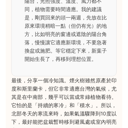
陽台，光照強度、溫度、風力都不
同，植物需要時間適應。我的建議
是，剛買回來的頭一兩週，先放在比
原來環境稍暗一點（但仍有光）的地
方，比如明亮的窗邊或遮陰的陽台角
落，慢慢讓它適應新環境，不要急著
換盆或施肥。等它穩定下來，新葉子
開始生長了，再移到理想位置。
最後，分享一個冷知識。煙火樹雖然原產於印
度和斯里蘭卡，但它非常適應台灣的氣候，尤
其是在中南部，幾乎可以當成常綠植物看待。
它怕的是「持續的寒冷」和「積水」。所以，
北部冬天的寒流來時，如果氣溫驟降到10度以
下，最好能把盆栽暫時移到避風處或室內明亮