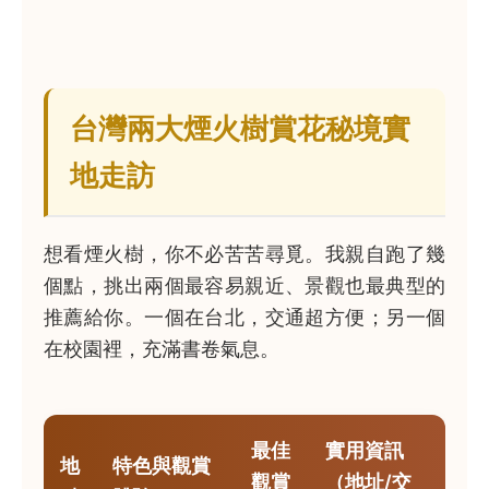
台灣兩大煙火樹賞花秘境實
地走訪
想看煙火樹，你不必苦苦尋覓。我親自跑了幾
個點，挑出兩個最容易親近、景觀也最典型的
推薦給你。一個在台北，交通超方便；另一個
在校園裡，充滿書卷氣息。
最佳
實用資訊
地
特色與觀賞
觀賞
（地址/交