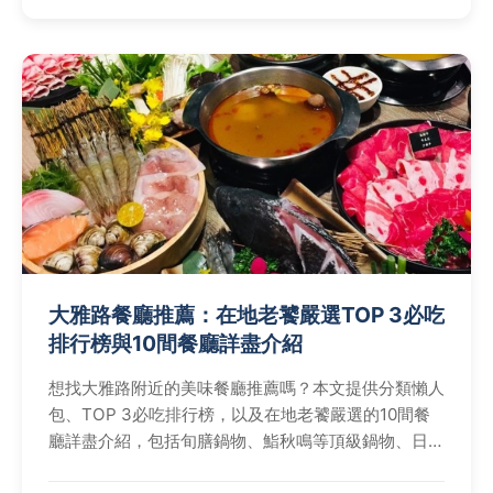
大雅路餐廳推薦：在地老饕嚴選TOP 3必吃
排行榜與10間餐廳詳盡介紹
想找大雅路附近的美味餐廳推薦嗎？本文提供分類懶人
包、TOP 3必吃排行榜，以及在地老饕嚴選的10間餐
廳詳盡介紹，包括旬膳鍋物、鮨秋鳴等頂級鍋物、日式
料理和台式宴席菜，還有終極懶人包與實用Q&A，幫