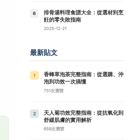
排骨湯料理食譜大全：從選材到烹
6
飪的零失敗指南
2025-12-21
最新貼文
香蜂草泡茶完整指南：從選購、沖
1
泡到功效一次搞懂
751次瀏覽
天人菊功效完整指南：從抗氧化到
2
舒緩肌膚的實用解析
659次瀏覽