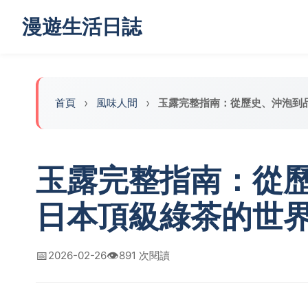
漫遊生活日誌
首頁
風味人間
玉露完整指南：從歷史、沖泡到
玉露完整指南：從
日本頂級綠茶的世
📅
👁️
2026-02-26
891 次閱讀