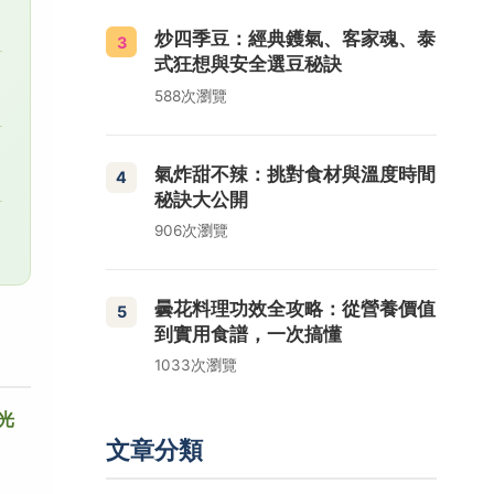
炒四季豆：經典鑊氣、客家魂、泰
3
式狂想與安全選豆秘訣
588次瀏覽
氣炸甜不辣：挑對食材與溫度時間
4
秘訣大公開
906次瀏覽
曇花料理功效全攻略：從營養價值
5
到實用食譜，一次搞懂
1033次瀏覽
光
文章分類