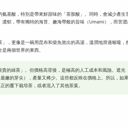
的氨基酸，特別是帶來鮮甜味的「茶胺酸」。同時，會減少產生
濃郁，帶有獨特的海苔、嫩海帶般的旨味（Umami），而苦澀
茶」，更像是一碗用昆布和柴魚熬出的高湯，溫潤地滑過喉嚨，
全是兩個世界的東西。
很貴的綠茶」。但價格高背後，是極高的人工成本和風險。遮光
取最嫩的芽尖），產量又稀少。這些都反映在價格上。所以，如
真正的覆下栽培茶，或者混入了其他茶葉。