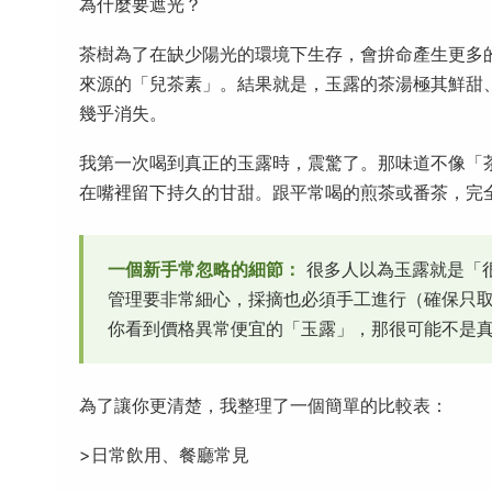
為什麼要遮光？
茶樹為了在缺少陽光的環境下生存，會拚命產生更多
來源的「兒茶素」。結果就是，玉露的茶湯極其鮮甜、
幾乎消失。
我第一次喝到真正的玉露時，震驚了。那味道不像「
在嘴裡留下持久的甘甜。跟平常喝的煎茶或番茶，完
一個新手常忽略的細節：
很多人以為玉露就是「
管理要非常細心，採摘也必須手工進行（確保只
你看到價格異常便宜的「玉露」，那很可能不是
為了讓你更清楚，我整理了一個簡單的比較表：
>日常飲用、餐廳常見