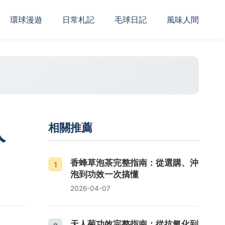
‌環球漫遊
日常札記
毛球日記
風味人間
入
相關推薦
香蜂草泡茶完整指南：從選購、沖
1
泡到功效一次搞懂
2026-04-07
天人菊功效完整指南：從抗氧化到