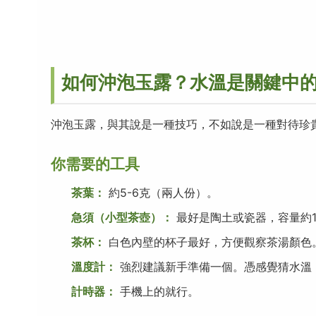
如何沖泡玉露？水溫是關鍵中
沖泡玉露，與其說是一種技巧，不如說是一種對待珍
你需要的工具
茶葉：
約5-6克（兩人份）。
急須（小型茶壺）：
最好是陶土或瓷器，容量約1
茶杯：
白色內壁的杯子最好，方便觀察茶湯顏色
溫度計：
強烈建議新手準備一個。憑感覺猜水溫
計時器：
手機上的就行。