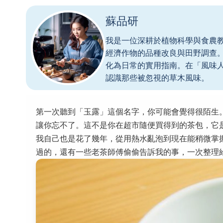
蘇品研
我是一位深耕於植物科學與食農
經濟作物的品種改良與田野調查
化為日常的實用指南。在「風味
認識那些被忽視的草木風味。
第一次聽到「玉露」這個名字，你可能會覺得很陌生
讓你忘不了。這不是你在超市隨便買得到的茶包，它
我自己也是花了幾年，從用熱水亂泡到現在能稍微掌
過的，還有一些老茶師傅偷偷告訴我的事，一次整理