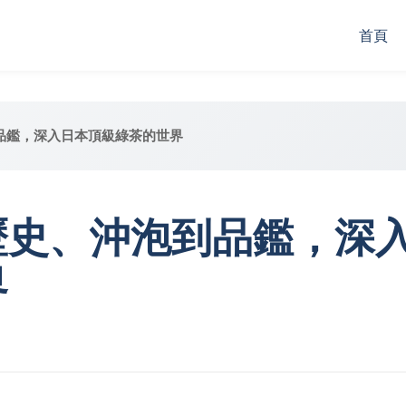
首頁
品鑑，深入日本頂級綠茶的世界
歷史、沖泡到品鑑，深
界