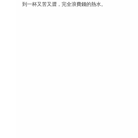
到一杯又苦又澀，完全浪費錢的熱水。