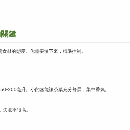
的關鍵
貴食材的態度。你需要慢下來，精準控制。
50-200毫升。小的壺能讓茶葉充分舒展，集中香氣。
。
，失敗率很高。