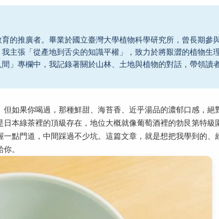
教育的推廣者。畢業於國立臺灣大學植物科學研究所，曾長期參
。我主張「從產地到舌尖的知識平權」，致力於將艱澀的植物生
人間」專欄中，我記錄著關於山林、土地與植物的對話，帶領讀
。但如果你喝過，那種鮮甜、海苔香、近乎湯品的濃郁口感，絕
是日本綠茶裡的頂級存在，地位大概就像葡萄酒裡的勃艮第特級
握一點門道，中間踩過不少坑。這篇文章，就是想把我學到的、
給你。