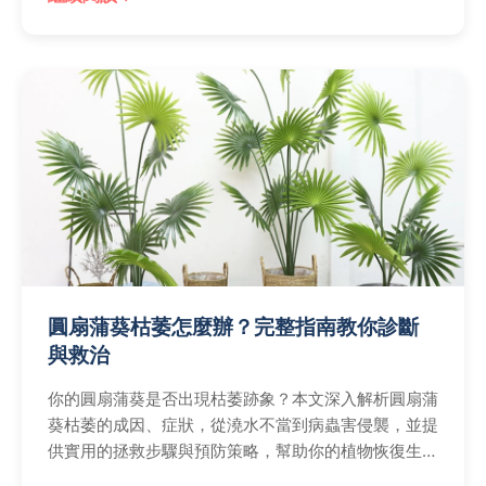
圓扇蒲葵枯萎怎麼辦？完整指南教你診斷
與救治
你的圓扇蒲葵是否出現枯萎跡象？本文深入解析圓扇蒲
葵枯萎的成因、症狀，從澆水不當到病蟲害侵襲，並提
供實用的拯救步驟與預防策略，幫助你的植物恢復生
機。