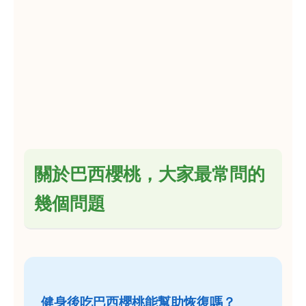
關於巴西櫻桃，大家最常問的
幾個問題
健身後吃巴西櫻桃能幫助恢復嗎？