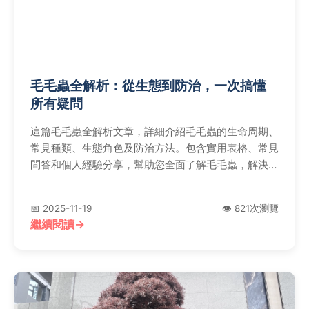
毛毛蟲全解析：從生態到防治，一次搞懂
所有疑問
這篇毛毛蟲全解析文章，詳細介紹毛毛蟲的生命周期、
常見種類、生態角色及防治方法。包含實用表格、常見
問答和個人經驗分享，幫助您全面了解毛毛蟲，解決園
藝和自然觀察中的各種問題。無論您是好奇的觀察者還
是受困的園丁，都能找到實用資訊。
📅 2025-11-19
👁️ 821次瀏覽
繼續閱讀