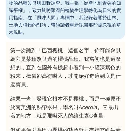
物的品種改良與田野調查。我主張「從產地到舌尖的知
識平權」，致力於將艱澀的植物生理學轉化為日常的實
用指南。在「風味人間」專欄中，我記錄著關於山林、
土地與植物的對話，帶領讀者重新認識那些被忽視的草
木風味。
第一次聽到「巴西櫻桃」這個名字，你可能會以
為它是某種改良過的櫻桃品種。我當初也是這麼
想的，直到在國外有機超市看到一小罐深紫色的
粉末，標價卻高得嚇人，才開始好奇這到底是什
麼寶貝。
結果一查，發現它根本不是櫻桃，而是一種原產
於南美洲的熱帶水果，學名叫
Acerola
。它最出
名的地方，就是那嚇死人的維生素C含量。
但如果你以為巴西櫻桃的功效就只有補充維生素