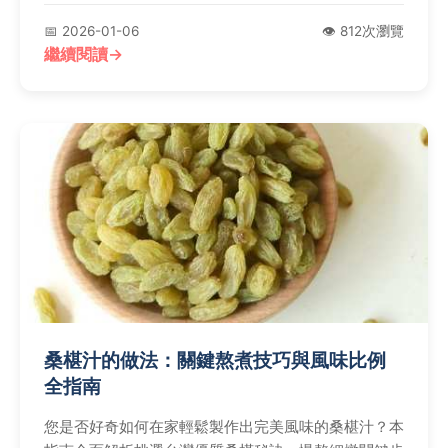
📅 2026-01-06
👁️ 812次瀏覽
繼續閱讀
桑椹汁的做法：關鍵熬煮技巧與風味比例
全指南
您是否好奇如何在家輕鬆製作出完美風味的桑椹汁？本