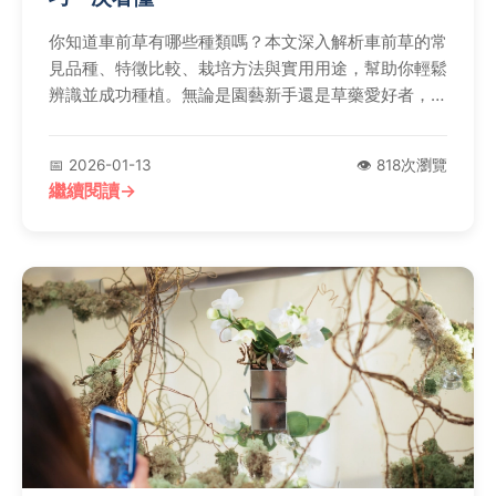
你知道車前草有哪些種類嗎？本文深入解析車前草的常
見品種、特徵比較、栽培方法與實用用途，幫助你輕鬆
辨識並成功種植。無論是園藝新手還是草藥愛好者，都
能找到實用資訊，解決所有關於車前草種類的疑問。
📅 2026-01-13
👁️ 818次瀏覽
繼續閱讀