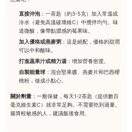
直接沖泡
：一茶匙（約3-5克）加入常溫或
冷水（避免高溫破壞維C）中攪拌均勻。味
道微酸，像帶點澀感的莓果味。
加入優格或燕麥粥
：這是絕配，優格的甜潤
可以中和酸味。
打進蔬果汁或精力湯
：增加營養密度。
自製能量球
：混合堅果醬、燕麥片和巴西櫻
桃粉，做成小點心。
關於劑量
：一般保健，每天1-2茶匙（提供數百
毫克維生素C）就非常足夠。不需要吃到過量。
腸胃較敏感的人，建議飯後食用。