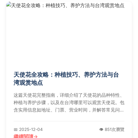
天使花全攻略：种植技巧、养护方法与台
湾观赏地点
这篇天使花完整指南，详细介绍了天使花的品种特性、
种植与养护步骤，以及在台湾哪里可以观赏天使花。包
含实用信息如地址、门票、营业时间，并解答常见问
题，帮助您全面了解天使花。
📅 2025-12-04
👁️ 851次瀏覽
繼續閱讀