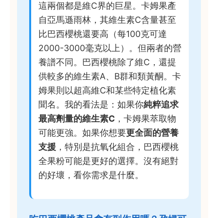
這兩個都是維C界的巨星。卡姆果產
自亞馬遜雨林，其維生素C含量甚至
比巴西櫻桃還要高（每100克可達
2000-3000毫克以上）。但兩者的營
養譜不同。巴西櫻桃除了維C，還提
供較多的維生素A、B群和類黃酮。卡
姆果則以超高維C和某些特定植化素
聞名。我的看法是：如果你
純粹追求
最高劑量的維生素C
，卡姆果萃取物
可能更強。如果你想要
更全面的營養
支援
，特別是抗氧化組合，巴西櫻桃
全果粉可能是更好的選擇。沒有絕對
的好壞，看你需求是什麼。