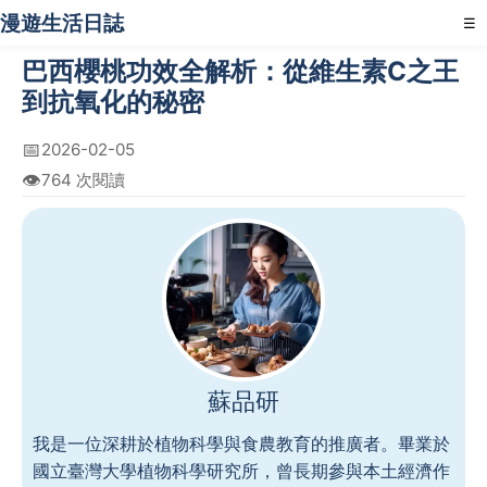
漫遊生活日誌
☰
巴西櫻桃功效全解析：從維生素C之王
到抗氧化的秘密
📅
2026-02-05
👁️
764 次閱讀
蘇品研
我是一位深耕於植物科學與食農教育的推廣者。畢業於
國立臺灣大學植物科學研究所，曾長期參與本土經濟作