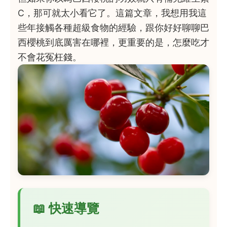
C，那可就太小看它了。這篇文章，我想用我這
些年接觸各種超級食物的經驗，跟你好好聊聊巴
西櫻桃到底厲害在哪裡，更重要的是，怎麼吃才
不會花冤枉錢。
📖 快速導覽