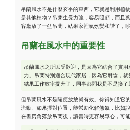
吊蘭風水不是什麼玄乎的東西，它就是利用植
是其他植物？吊蘭生長力強，容易照顧，而且
客廳放了一盆吊蘭，結果家裡氣氛變和諧了，
吊蘭在風水中的重要性
吊蘭風水之所以受歡迎，是因為它結合了實用
力。吊蘭特別適合現代家居，因為它耐陰，就
結果工作效率提升了，同事都問我是不是換了
但吊蘭風水不是隨便放放就有效。你得知道它
流動。如果擺對位置，能幫助化解煞氣，比如
在書房角落放吊蘭後，讀書時更容易專心，可