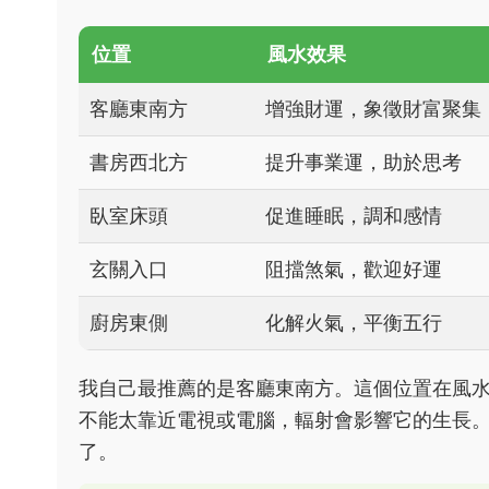
位置
風水效果
客廳東南方
增強財運，象徵財富聚集
書房西北方
提升事業運，助於思考
臥室床頭
促進睡眠，調和感情
玄關入口
阻擋煞氣，歡迎好運
廚房東側
化解火氣，平衡五行
我自己最推薦的是客廳東南方。這個位置在風
不能太靠近電視或電腦，輻射會影響它的生長
了。