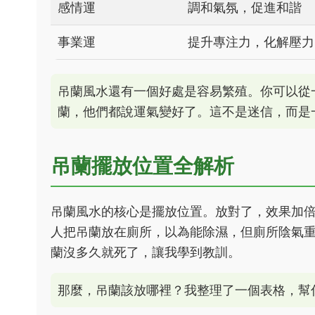
感情運
調和氣氛，促進和諧
事業運
提升專注力，化解壓力
吊蘭風水還有一個好處是容易繁殖。你可以從
蘭，他們都說運氣變好了。這不是迷信，而是
吊蘭擺放位置全解析
吊蘭風水的核心是擺放位置。放對了，效果加
人把吊蘭放在廁所，以為能除濕，但廁所陰氣
蘭沒多久就死了，讓我學到教訓。
那麼，吊蘭該放哪裡？我整理了一個表格，幫