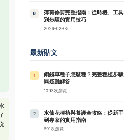
薄荷修剪完整指南：從時機、工具
6
到步驟的實用技巧
2026-02-05
最新貼文
銅錢草種子怎麼種？完整種植步驟
1
與疑難解答
1093次瀏覽
水
水仙花種植與養護全攻略：從新手
2
了
到專家的實用指南
從
691次瀏覽