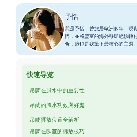
予恬
我是予恬，曾旅居歐洲多年，現
悟，並將豐富的海外移民經驗轉
合，這也是我筆下最核心的主題
快速导览
吊蘭在風水中的重要性
吊蘭的風水功效與好處
吊蘭擺放位置全解析
吊蘭在臥室的擺放技巧