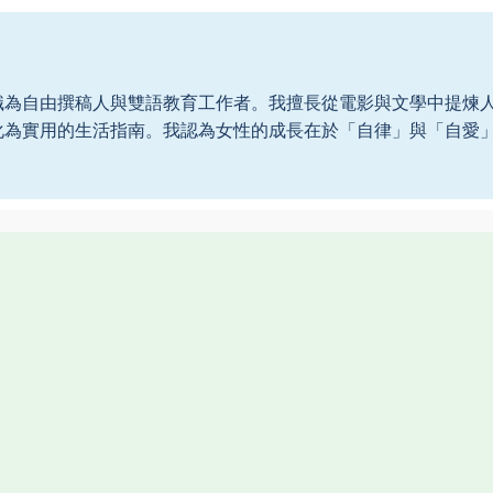
職為自由撰稿人與雙語教育工作者。我擅長從電影與文學中提煉
化為實用的生活指南。我認為女性的成長在於「自律」與「自愛
。