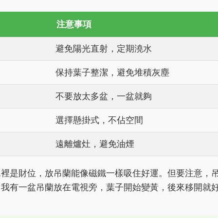
注意事項
避免陽光直射，定期澆水
保持葉子整潔，避免堆積灰塵
不要放太多盆，一盆就夠
選擇懸掛式，不佔空間
遠離爐灶，避免油煙
水裡是財位，放吊蘭能像磁鐵一樣吸住好運。但要注意，
。我有一盆吊蘭放在電視旁，葉子開始變黃，後來移開就