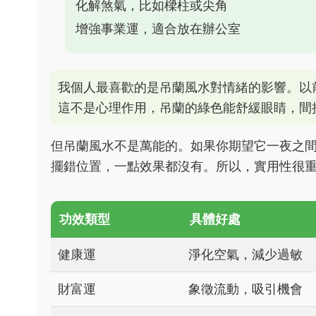
化解煞氣，比如樑柱或尖角
增強事業運，適合放在辦公室
我個人最喜歡的是吊蘭風水對情緒的影響。以
這不是心理作用，吊蘭的綠色能舒緩眼睛，間
但吊蘭風水不是萬能的。如果你期望它一夜之
擺錯位置，一點效果都沒有。所以，實用性很
功效類型
具體好處
健康運
淨化空氣，減少過敏
財富運
象徵流動，吸引機會