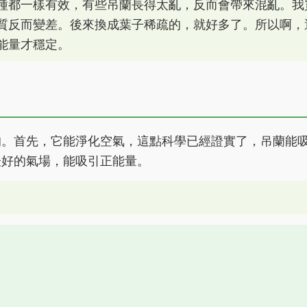
種都一樣有效，有些吊蘭長得太亂，反而會帶來混亂。我
質反而變差。後來換成葉子稀疏的，就好多了。所以啊，
能量才穩定。
的。首先，它能淨化空氣，這點科學已經證實了，吊蘭能
表好的氣場，能吸引正能量。