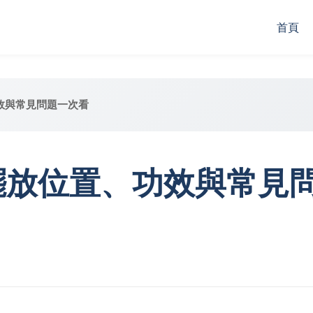
首頁
效與常見問題一次看
擺放位置、功效與常見