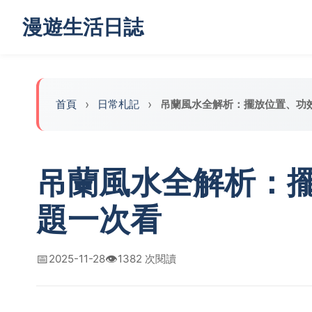
漫遊生活日誌
首頁
日常札記
吊蘭風水全解析：擺放位置、功
吊蘭風水全解析：
題一次看
📅
👁️
2025-11-28
1382 次閱讀