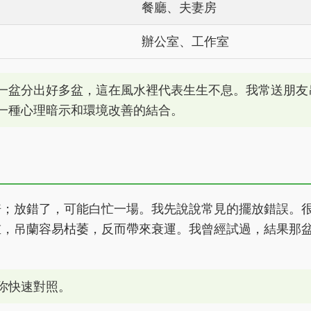
餐廳、夫妻房
辦公室、工作室
一盆分出好多盆，這在風水裡代表生生不息。我常送朋友
一種心理暗示和環境改善的結合。
倍；放錯了，可能白忙一場。我先說說常見的擺放錯誤。
重，吊蘭容易枯萎，反而帶來衰運。我曾經試過，結果那
你快速對照。