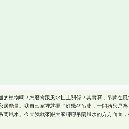
通的植物嗎？怎麼會跟風水扯上關係？其實啊，吊蘭在風
家居能量。我自己家裡就擺了好幾盆吊蘭，一開始只是為
吊蘭風水。今天我就來跟大家聊聊吊蘭風水的方方面面，