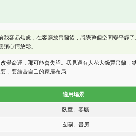
前我容易焦慮，在客廳放吊蘭後，感覺整個空間變平靜了
接讓心情放鬆。
間改變命運，那可能會失望。我見過有人花大錢買吊蘭，
重要，要結合自己的家居布局。
適用場景
臥室、客廳
玄關、書房