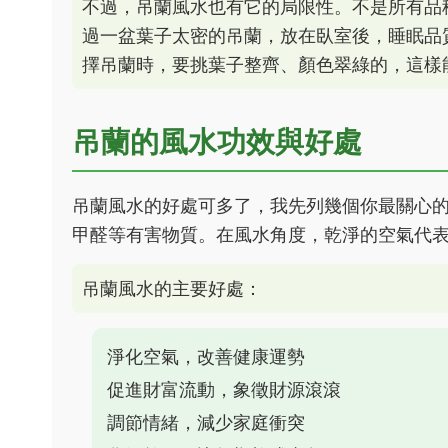
不過，吊蘭風水也有它的局限性。不是所有品
過一盆葉子太密的吊蘭，放在臥室後，睡眠品
擇吊蘭時，要挑葉子整齊、顏色翠綠的，這樣
吊蘭的風水功效與好處
吊蘭風水的好處可多了，我先列幾個你最關心
甲醛等有害物質。在風水角度，乾淨的空氣代
吊蘭風水的主要好處：
淨化空氣，改善健康運勢
促進財富流動，象徵財源滾滾
調節情緒，減少家庭衝突