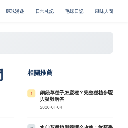
‌環球漫遊
日常札記
毛球日記
風味人間
問
相關推薦
銅錢草種子怎麼種？完整種植步驟
1
與疑難解答
2026-01-04
水仙花種植與養護全攻略：從新手