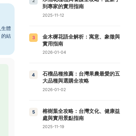
2
到專家的實用指南
2025-11-12
人生體
」的結
金木樨花語全解析：寓意、象徵與
3
實用指南
2026-01-04
石榴品種推薦：台灣果農最愛的五
4
大品種與選購全攻略
2026-01-02
榕樹葉全攻略：台灣文化、健康益
5
處與實用景點指南
2025-11-19