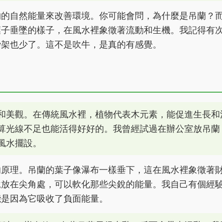
物的自然能量來改善環境。你可能會問，為什麼是吊蘭？
葉子垂墜的樣子，在風水裡象徵著流動和生機。我記得有
吵架也少了。這不是吹牛，是真的有感覺。
和美觀。在傳統風水裡，植物代表木元素，能促進生長和
算光線不足也能活得好好的。我曾經試過在辦公室放吊蘭
風水擺設。
的原理。吊蘭的葉子像瀑布一樣垂下，這在風水裡象徵著
說放在尖角處，可以軟化那些尖銳的能量。我自己有個經
能是因為它吸收了負面能量。