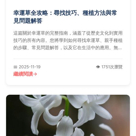
幸運草全攻略：尋找技巧、種植方法與常
見問題解答
這篇關於幸運草的完整指南，涵蓋了從歷史文化到實用
技巧的所有內容。您將學到如何尋找幸運草、親手種植
的步驟、常見問題解答，以及它在生活中的應用。無論
是好奇還是想嘗試，這裡都有詳細的解答和個人經驗分
享，幫助您深入了解這個幸運符號的奧秘。
📅 2025-11-19
👁️ 1751次瀏覽
繼續閱讀