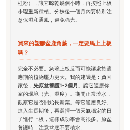
桂粉），讓它晾乾幾個小時，再按照上板
步驟重新種植。分株後一個月內要特別注
意保濕和通風，避免強光。
買來的塑膠盆鹿角蕨，一定要馬上上板
嗎？
完全不必要。急著上板反而可能讓處於適
應期的植物壓力更大。我的建議是：買回
家後，
先原盆養護1-2個月
。讓它適應你
家的環境（光、濕度）。期間正常澆水，
觀察它是否開始長新葉。等它適應良好、
進入生長期後，再選擇一個天氣穩定的日
子進行上板，這樣成功率會高很多。原盆
養護時，注意盆底不要積水。