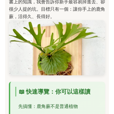
書上的知識，我會告訴你新手最容易掉進去、卻
很少人提的坑。目標只有一個：讓你手上的鹿角
蕨，活得久、長得好。
📖 快速導覽：你可以這樣讀
先搞懂：鹿角蕨不是普通植物