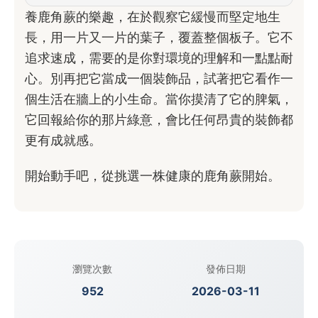
養鹿角蕨的樂趣，在於觀察它緩慢而堅定地生
長，用一片又一片的葉子，覆蓋整個板子。它不
追求速成，需要的是你對環境的理解和一點點耐
心。別再把它當成一個裝飾品，試著把它看作一
個生活在牆上的小生命。當你摸清了它的脾氣，
它回報給你的那片綠意，會比任何昂貴的裝飾都
更有成就感。
開始動手吧，從挑選一株健康的鹿角蕨開始。
瀏覽次數
發佈日期
952
2026-03-11