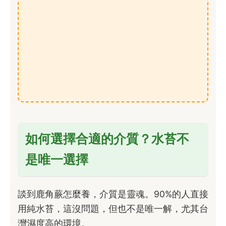
如何選擇合適的介質？水苔不
是唯一選擇
談到鹿角蕨怎麼養，介質是靈魂。90%的人直接
用純水苔，這沒問題，但也不是唯一解，尤其台
灣濕度高的環境。