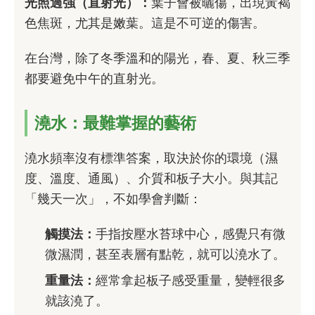
光照過強（直射光）：
葉子會被曬傷，出現黃褐
色焦斑，尤其是嫩葉。這是不可逆的傷害。
在台灣，除了冬季溫和的陽光，春、夏、秋三季
都要避免中午的直射光。
澆水：最難掌握的藝術
澆水頻率沒有標準答案，取決於你的環境（濕
度、溫度、通風）、介質和板子大小。與其記
「幾天一次」，不如學會判斷：
觸摸法：
手指按壓水苔球中心，感覺只有微
微濕潤，甚至表層有點乾，就可以澆水了。
重量法：
經常拿起板子感受重量，變輕很多
就該澆了。