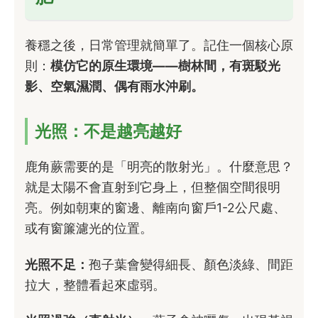
養穩之後，日常管理就簡單了。記住一個核心原
則：
模仿它的原生環境——樹林間，有斑駁光
影、空氣濕潤、偶有雨水沖刷。
光照：不是越亮越好
鹿角蕨需要的是「明亮的散射光」。什麼意思？
就是太陽不會直射到它身上，但整個空間很明
亮。例如朝東的窗邊、離南向窗戶1-2公尺處、
或有窗簾濾光的位置。
光照不足：
孢子葉會變得細長、顏色淡綠、間距
拉大，整體看起來虛弱。