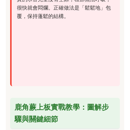
很快就會悶爛。正確做法是「鬆鬆地」包
覆，保持蓬鬆的結構。
鹿角蕨上板實戰教學：圖解步
驟與關鍵細節