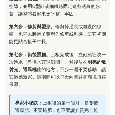
空隙，並用U型釘或細鐵絲固定這些邊緣的水
苔，讓整體看起來更平整、牢固。
第六步：修剪與塑形。
修剪掉過長或雜亂的線
頭，也可以將孢子葉稍作修剪或引導，讓它初期
能更貼合板子生長。
第七步：術後照顧。
上板完成後，立刻給它澆一
次透水（整個水苔球濕潤）。然後放在
明亮的散
射光、通風極佳
的地方，至少一週不要移動，讓
它適應新家。這期間可以每天向葉背和環境噴霧
保濕。
專家小秘訣：
上板後的第一個月，是關鍵
適應期。不要施肥，也不要讓介質完全乾