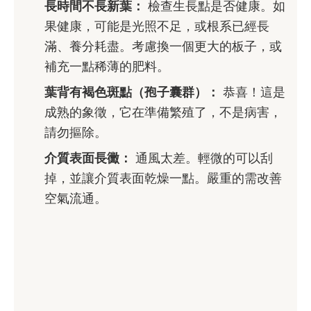
長時間不長新葉：
檢查生長點是否健康。如
果健康，可能是光照不足，或根系已經長
滿、養分耗盡。考慮換一個更大的板子，或
補充一點稀薄的肥料。
葉背有褐色斑點（孢子囊群）：
恭喜！這是
成熟的象徵，它在準備繁殖了，不是病害，
請勿摳除。
介質表面長黴：
通風太差。輕微的可以刮
掉，並讓介質表面乾燥一點。嚴重的需改善
空氣流通。