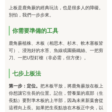
上板是鹿角蕨的經典玩法，也是很多人的障礙。
別怕，我們一步步來。
你需要準備的工具
鹿角蕨植株、木板（相思木、杉木、軟木塞板皆
可）、浸泡好的水苔、魚線或園藝鐵絲、一把剪
刀、一把U型釘槍（非必需，但方便）。
七步上板法
第一步：定位。
把木板平放，將鹿角蕨放在板上
你想讓它生長的位置。記住，營養葉的底部（生
長點）要對準木板的上半部，因為未來新葉會從
這裡向上長。如果把生長點放在木板正中央，以