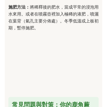
施肥方法：
將稀釋後的肥水，當成平常的浸泡用
水來用。或者在噴霧壺裡加入極稀的液肥，噴灑
在葉背（氣孔主要分佈處）。冬季低溫或上板初
期，暫停施肥。
常見問題與對策：你的鹿角蕨