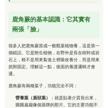
鹿角蕨的基本認識：它其實有
兩張「臉」
很多人把鹿角蕨當成一般觀葉植物養，這是第一
個錯誤。它是附生植物，在野外是長在樹幹或岩
石上，根不是用來紮進土裡吸收養分，而是用來
抓附固定。理解這一點，後面的養護邏輯才會
通。
鹿角蕨有兩種葉子，功能完全不同：
營養葉（盾狀葉）
：就是貼著介質長出來，
圓圓扁扁像個盾牌的那片。它的主要功能不