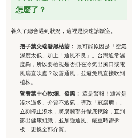
怎麼了？
養久了總會遇到狀況，這裡是快速診斷室。
孢子葉尖端發黑枯萎：
最可能原因是「空氣
濕度太低」加上「通風不良」。台灣通常濕
度夠，所以要檢視是否掛在冷氣出風口或電
風扇直吹處？改善通風，並避免風直接吹到
植株。
營養葉中心軟爛、發黑：
這是警報！通常是
澆水過多、介質不透氣，導致「冠腐病」。
立刻停止澆水，將腐爛部分徹底挖除，直到
露出健康組織，並加強通風。嚴重時需拆
板，更換全部介質。