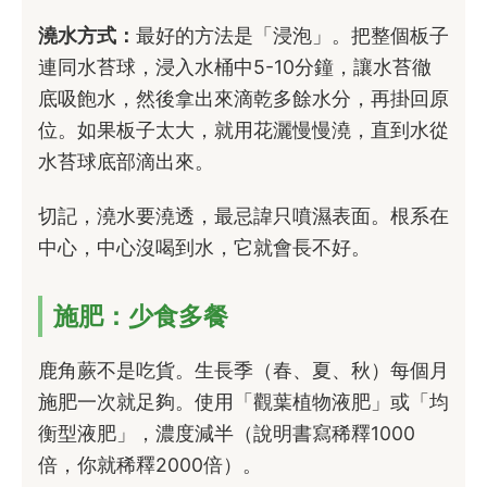
澆水方式：
最好的方法是「浸泡」。把整個板子
連同水苔球，浸入水桶中5-10分鐘，讓水苔徹
底吸飽水，然後拿出來滴乾多餘水分，再掛回原
位。如果板子太大，就用花灑慢慢澆，直到水從
水苔球底部滴出來。
切記，澆水要澆透，最忌諱只噴濕表面。根系在
中心，中心沒喝到水，它就會長不好。
施肥：少食多餐
鹿角蕨不是吃貨。生長季（春、夏、秋）每個月
施肥一次就足夠。使用「觀葉植物液肥」或「均
衡型液肥」，濃度減半（說明書寫稀釋1000
倍，你就稀釋2000倍）。