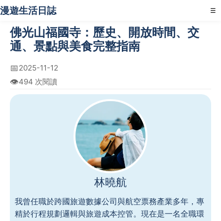
漫遊生活日誌
☰
佛光山福國寺：歷史、開放時間、交
通、景點與美食完整指南
📅
2025-11-12
👁️
494 次閱讀
林曉航
我曾任職於跨國旅遊數據公司與航空票務產業多年，專
精於行程規劃邏輯與旅遊成本控管。現在是一名全職環