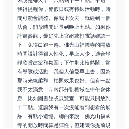
來說是每天早上八點到下午五點。不過，
我得提醒你，節假日或有特殊活動時，時
間可能會調整。像我上次去，就碰到一個
法會，開放時間延長到晚上七點。如果你
計畫參觀，最好先上官網或打電話確認一
下，免得白跑一趟。佛光山福國寺的開放
時間設計得很人性化，早上人少，適合靜
靜欣賞建築和氛圍；下午則比較熱鬧，常
有導覽或活動。我個人偏愛早上去，因為
那時光線柔和，拍照效果也好。但有一點
我不太滿意：寺內部分割槽域在中午會休
息，比如圖書館或展覽室，可能只開放到
十二點。這讓我有一次沒能看到想看的展
品，有點小遺憾。總的來說，佛光山福國
寺的開放時間算是彈性，但建議你提前規