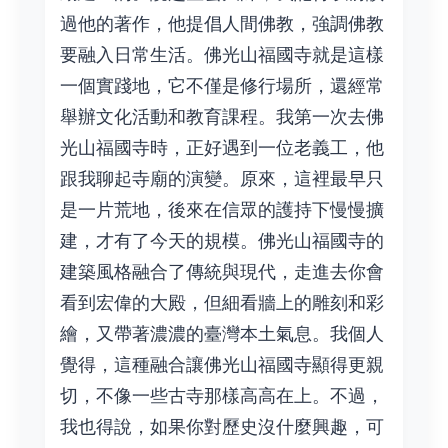
過他的著作，他提倡人間佛教，強調佛教
要融入日常生活。佛光山福國寺就是這樣
一個實踐地，它不僅是修行場所，還經常
舉辦文化活動和教育課程。我第一次去佛
光山福國寺時，正好遇到一位老義工，他
跟我聊起寺廟的演變。原來，這裡最早只
是一片荒地，後來在信眾的護持下慢慢擴
建，才有了今天的規模。佛光山福國寺的
建築風格融合了傳統與現代，走進去你會
看到宏偉的大殿，但細看牆上的雕刻和彩
繪，又帶著濃濃的臺灣本土氣息。我個人
覺得，這種融合讓佛光山福國寺顯得更親
切，不像一些古寺那樣高高在上。不過，
我也得說，如果你對歷史沒什麼興趣，可