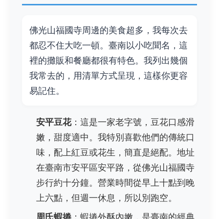
佛光山福國寺周邊的美食超多，我每次去
都忍不住大吃一頓。臺南以小吃聞名，這
裡的攤販和餐廳都很有特色。我列出幾個
我常去的，用清單方式呈現，這樣你更容
易記住。
安平豆花
：這是一家老字號，豆花口感滑
嫩，甜度適中。我特別喜歡他們的傳統口
味，配上紅豆或花生，簡直是絕配。地址
在臺南市安平區安平路，從佛光山福國寺
步行約十分鐘。營業時間從早上十點到晚
上六點，但週一休息，所以別跑空。
周氏蝦捲
：蝦捲外酥內嫩，是臺南的經典