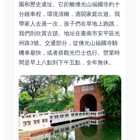
園和歷史遺址。它距離佛光山福國寺約十
分鐘車程，環境清幽，適閤家庭出遊。我
帶家人去過一次，孩子們在草地上跑跳，
我們則欣賞古蹟。地址在臺南市安平區光
州路3號。交通部分，從佛光山福國寺騎
機車最快，或者搭觀光巴士也行。營業時
間是早上八點到下午五點，全年無休。