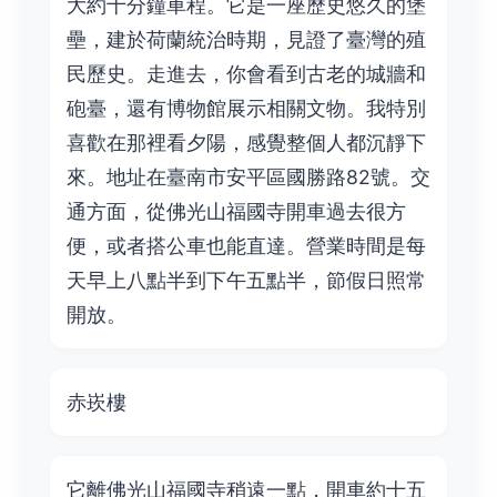
大約十分鐘車程。它是一座歷史悠久的堡
壘，建於荷蘭統治時期，見證了臺灣的殖
民歷史。走進去，你會看到古老的城牆和
砲臺，還有博物館展示相關文物。我特別
喜歡在那裡看夕陽，感覺整個人都沉靜下
來。地址在臺南市安平區國勝路82號。交
通方面，從佛光山福國寺開車過去很方
便，或者搭公車也能直達。營業時間是每
天早上八點半到下午五點半，節假日照常
開放。
赤崁樓
它離佛光山福國寺稍遠一點，開車約十五