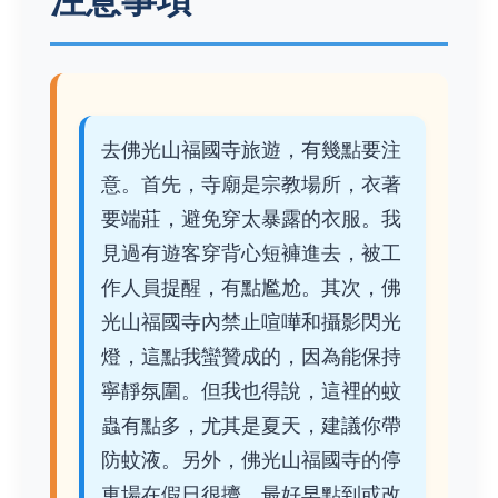
去佛光山福國寺旅遊，有幾點要注
意。首先，寺廟是宗教場所，衣著
要端莊，避免穿太暴露的衣服。我
見過有遊客穿背心短褲進去，被工
作人員提醒，有點尷尬。其次，佛
光山福國寺內禁止喧嘩和攝影閃光
燈，這點我蠻贊成的，因為能保持
寧靜氛圍。但我也得說，這裡的蚊
蟲有點多，尤其是夏天，建議你帶
防蚊液。另外，佛光山福國寺的停
車場在假日很擠，最好早點到或改