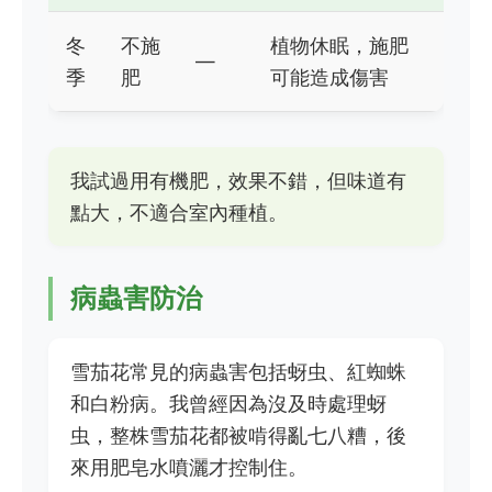
冬
不施
植物休眠，施肥
—
季
肥
可能造成傷害
我試過用有機肥，效果不錯，但味道有
點大，不適合室內種植。
病蟲害防治
雪茄花常見的病蟲害包括蚜虫、紅蜘蛛
和白粉病。我曾經因為沒及時處理蚜
虫，整株雪茄花都被啃得亂七八糟，後
來用肥皂水噴灑才控制住。