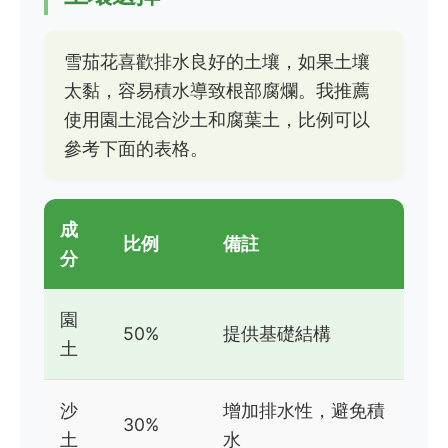
雪茄花喜歡排水良好的土壤，如果土壤
太黏，容易積水導致根部腐爛。我推薦
使用園土混合沙土和腐葉土，比例可以
參考下面的表格。
成
比例
備註
分
園
50%
提供基礎結構
土
沙
增加排水性，避免積
30%
土
水