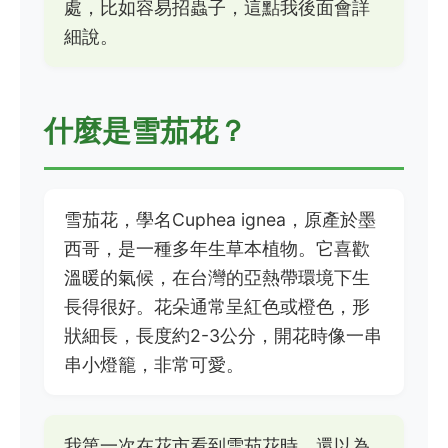
處，比如容易招蟲子，這點我後面會詳
細說。
什麼是雪茄花？
雪茄花，學名Cuphea ignea，原產於墨
西哥，是一種多年生草本植物。它喜歡
溫暖的氣候，在台灣的亞熱帶環境下生
長得很好。花朵通常呈紅色或橙色，形
狀細長，長度約2-3公分，開花時像一串
串小燈籠，非常可愛。
我第一次在花市看到雪茄花時，還以為