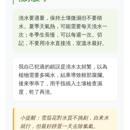
澆水要適量，保持土壤微濕但不要積
水。夏季天氣熱，可能需要每天澆水一
次；冬季生長慢，可以每週一次。切
記，不要用冷水直接澆，室溫水最好。
我自己犯過的錯誤是澆水太頻繁，以為
植物需要多喝水，結果導致根部腐爛。
後來學乖了，用手指插入土壤檢查濕
度，乾了再澆。
小提醒：雪茄花對水質不挑剔，自來水
就行，但最好靜置一天去除氯氣。