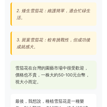
2. 矮生雪茄花：維護簡單，適合忙碌生
活。
3. 斑葉雪茄花：較有挑戰性，但成功後
成就感大。
雪茄花在台灣的園藝市場中很受歡迎，
價格也不貴，一株大約50-100元台幣，
視大小而定。
最後，我想說，種植雪茄花是一種樂