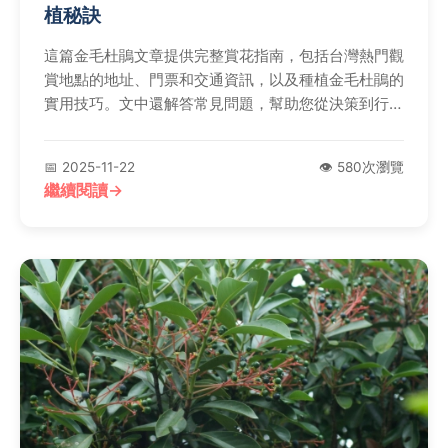
植秘訣
這篇金毛杜鵑文章提供完整賞花指南，包括台灣熱門觀
賞地點的地址、門票和交通資訊，以及種植金毛杜鵑的
實用技巧。文中還解答常見問題，幫助您從決策到行動
一次搞定，探索金毛杜鵑的獨特魅力。
📅 2025-11-22
👁️ 580次瀏覽
繼續閱讀