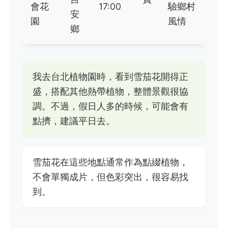
會花
17:00
驗鄉村
安
園
風情
鄉
我去台北植物園時，看到雪茄花開得正
盛，搭配其他熱帶植物，整體景觀很協
調。不過，假日人多的時候，可能會有
點擠，建議平日去。
雪茄花在這些地點通常作為點綴植物，
不會單獨成片，但色彩突出，很容易找
到。