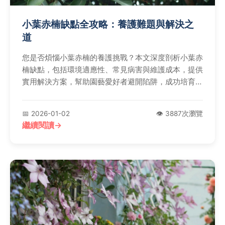
小葉赤楠缺點全攻略：養護難題與解決之
道
您是否煩惱小葉赤楠的養護挑戰？本文深度剖析小葉赤
楠缺點，包括環境適應性、常見病害與維護成本，提供
實用解決方案，幫助園藝愛好者避開陷阱，成功培育健
康植株。
📅 2026-01-02
👁️ 3887次瀏覽
繼續閱讀