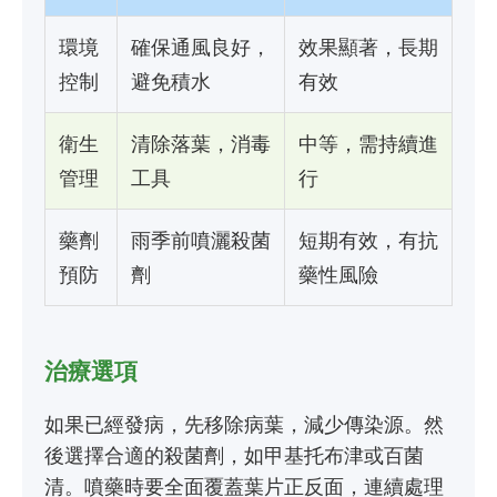
環境
確保通風良好，
效果顯著，長期
控制
避免積水
有效
衛生
清除落葉，消毒
中等，需持續進
管理
工具
行
藥劑
雨季前噴灑殺菌
短期有效，有抗
預防
劑
藥性風險
治療選項
如果已經發病，先移除病葉，減少傳染源。然
後選擇合適的殺菌劑，如甲基托布津或百菌
清。噴藥時要全面覆蓋葉片正反面，連續處理