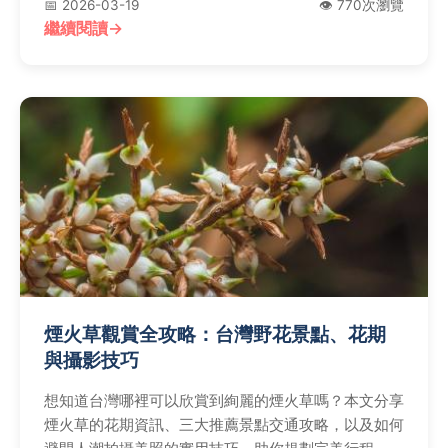
📅 2026-03-19
👁️ 770次瀏覽
繼續閱讀
煙火草觀賞全攻略：台灣野花景點、花期
與攝影技巧
想知道台灣哪裡可以欣賞到絢麗的煙火草嗎？本文分享
煙火草的花期資訊、三大推薦景點交通攻略，以及如何