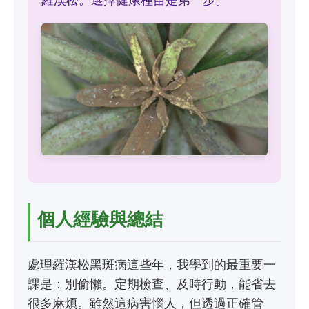
個人經驗與總結
處理羅漢松黑斑病這些年，我學到的最重要一
課是：別偷懶。定期檢查、及時行動，能省去
很多麻煩。雖然這病害惱人，但透過正確管