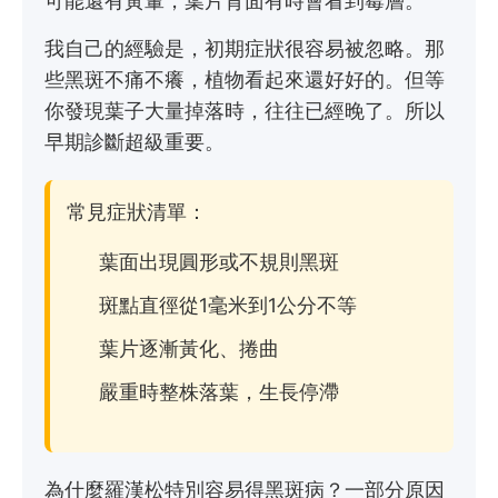
可能還有黃暈，葉片背面有時會看到霉層。
我自己的經驗是，初期症狀很容易被忽略。那
些黑斑不痛不癢，植物看起來還好好的。但等
你發現葉子大量掉落時，往往已經晚了。所以
早期診斷超級重要。
常見症狀清單：
葉面出現圓形或不規則黑斑
斑點直徑從1毫米到1公分不等
葉片逐漸黃化、捲曲
嚴重時整株落葉，生長停滯
為什麼羅漢松特別容易得黑斑病？一部分原因