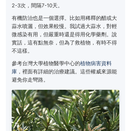
2-3次，間隔7-10天。
有機防治也是一個選擇。比如用稀釋的醋或大
蒜水噴灑，但效果較慢。我試過大蒜水，對輕
微感染有用，但嚴重時還是得用化學藥劑。說
實話，這有點無奈，但為了救植物，有時不得
不這樣。
參考台灣大學植物醫學中心的
植物病害資料
庫
，裡面有詳細的治療建議。這些權威來源能
避免你走彎路。