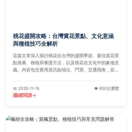
桃花盛開攻略：台灣賞花景點、文化意涵
與種植技巧全解析
這篇文章深入探討桃花在台灣的盛開季節、最佳賞花景
點推薦、種植與養護方法，以及桃花在文化中的象徵意
義。內容包含實用資訊如地址、門票、交通指南，並解
答常見問題，幫助讀者規劃完美的桃花之旅。無論是賞
花愛好者還是園藝新手，都能從中獲得有價值的知識。
📅 2025-11-15
👁️ 650次瀏覽
繼續閱讀