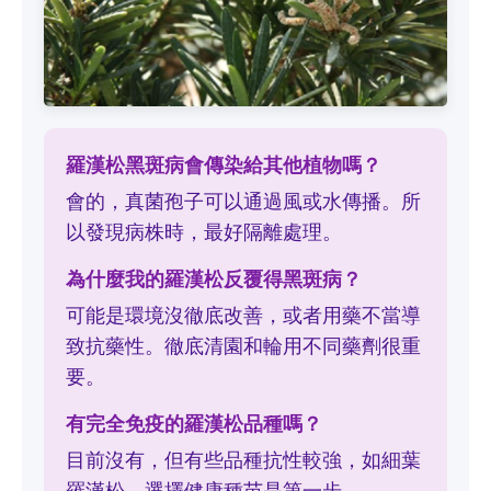
羅漢松黑斑病會傳染給其他植物嗎？
會的，真菌孢子可以通過風或水傳播。所
以發現病株時，最好隔離處理。
為什麼我的羅漢松反覆得黑斑病？
可能是環境沒徹底改善，或者用藥不當導
致抗藥性。徹底清園和輪用不同藥劑很重
要。
有完全免疫的羅漢松品種嗎？
目前沒有，但有些品種抗性較強，如細葉
羅漢松。選擇健康種苗是第一步。