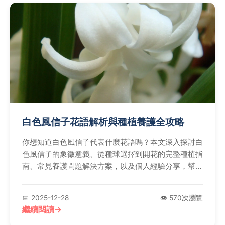
白色風信子花語解析與種植養護全攻略
你想知道白色風信子代表什麼花語嗎？本文深入探討白
色風信子的象徵意義、從種球選擇到開花的完整種植指
南、常見養護問題解決方案，以及個人經驗分享，幫助
你輕鬆培育這純潔的花朵。
📅 2025-12-28
👁️ 570次瀏覽
繼續閱讀