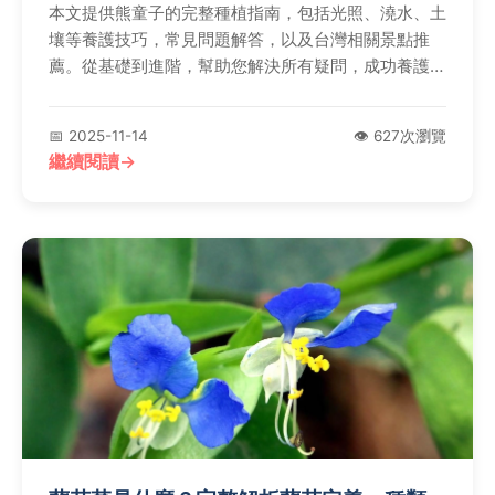
本文提供熊童子的完整種植指南，包括光照、澆水、土
壤等養護技巧，常見問題解答，以及台灣相關景點推
薦。從基礎到進階，幫助您解決所有疑問，成功養護可
愛的熊童子。內容涵蓋實用資訊如景點地址、門票價
格，並分享個人經驗，避免常見錯誤。
📅 2025-11-14
👁️ 627次瀏覽
繼續閱讀