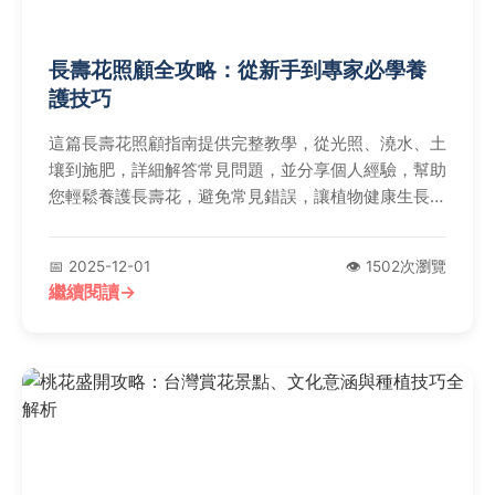
長壽花照顧全攻略：從新手到專家必學養
護技巧
這篇長壽花照顧指南提供完整教學，從光照、澆水、土
壤到施肥，詳細解答常見問題，並分享個人經驗，幫助
您輕鬆養護長壽花，避免常見錯誤，讓植物健康生長、
年年開花。適合所有愛好者閱讀，實用性強。
📅 2025-12-01
👁️ 1502次瀏覽
繼續閱讀