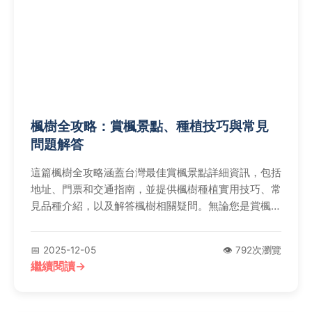
楓樹全攻略：賞楓景點、種植技巧與常見
問題解答
這篇楓樹全攻略涵蓋台灣最佳賞楓景點詳細資訊，包括
地址、門票和交通指南，並提供楓樹種植實用技巧、常
見品種介紹，以及解答楓樹相關疑問。無論您是賞楓愛
好者還是園藝新手，都能找到所需實用資訊，幫助您從
決策到行動一次搞定。
📅 2025-12-05
👁️ 792次瀏覽
繼續閱讀