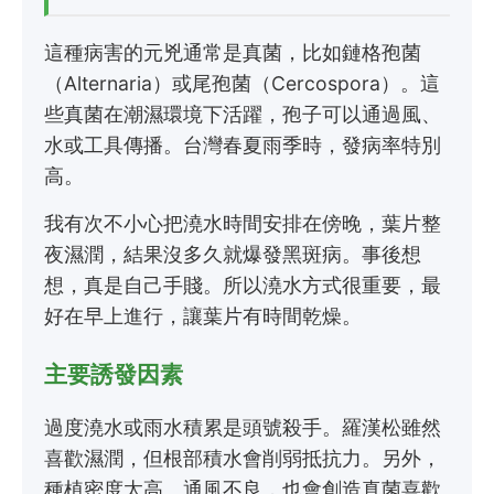
這種病害的元兇通常是真菌，比如鏈格孢菌
（Alternaria）或尾孢菌（Cercospora）。這
些真菌在潮濕環境下活躍，孢子可以通過風、
水或工具傳播。台灣春夏雨季時，發病率特別
高。
我有次不小心把澆水時間安排在傍晚，葉片整
夜濕潤，結果沒多久就爆發黑斑病。事後想
想，真是自己手賤。所以澆水方式很重要，最
好在早上進行，讓葉片有時間乾燥。
主要誘發因素
過度澆水或雨水積累是頭號殺手。羅漢松雖然
喜歡濕潤，但根部積水會削弱抵抗力。另外，
種植密度太高、通風不良，也會創造真菌喜歡