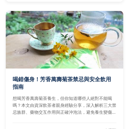
喝錯傷身！芳香萬壽菊茶禁忌與安全飲用
指南
想喝芳香萬壽菊茶養生，但你知道哪些人絕對不能喝
嗎？本文由資深飲茶者親身經驗分享，深入解析三大禁
忌族群、藥物交互作用與正確沖泡法，避免養生變傷
身。