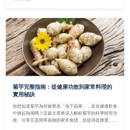
菊芋完整指南：從健康功效到家常料理的
實用秘訣
你想知道菊芋為何被譽為「地下蘋果」，並在健康飲食
中掀起熱潮嗎？這篇文章將深入解析菊芋的科學研究功
效、分享五道簡單易做的家常食譜，並提供從挑選、保
存到家庭種植的完整實用指南，同時解答常見疑問，幫