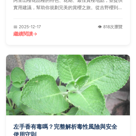
阿里山櫻花品種的特色、花期、最佳賞櫻地點，並提供
實用建議，幫助你規劃完美的賞櫻之旅。從吉野櫻到山
櫻，帶你深入了解阿里山櫻花的多元面貌。
📅 2025-12-17
👁️ 818次瀏覽
繼續閱讀
左手香有毒嗎？完整解析毒性風險與安全
使用守則