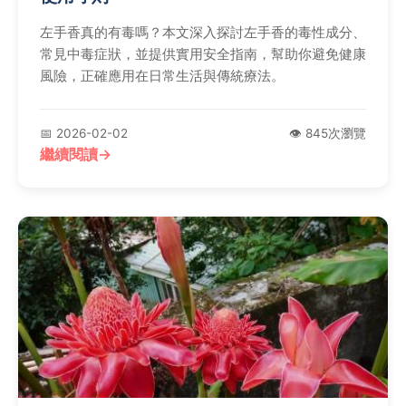
左手香真的有毒嗎？本文深入探討左手香的毒性成分、
常見中毒症狀，並提供實用安全指南，幫助你避免健康
風險，正確應用在日常生活與傳統療法。
📅 2026-02-02
👁️ 845次瀏覽
繼續閱讀