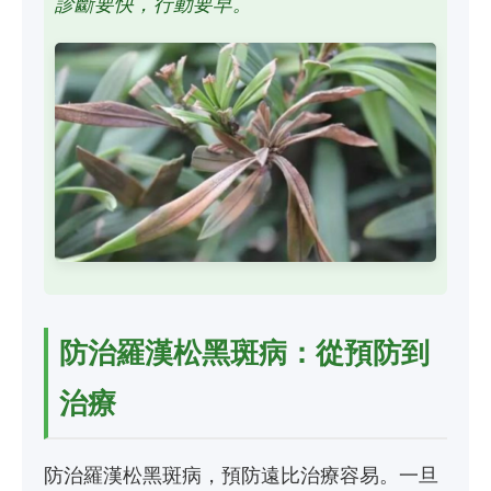
診斷要快，行動要早。
防治羅漢松黑斑病：從預防到
治療
防治羅漢松黑斑病，預防遠比治療容易。一旦