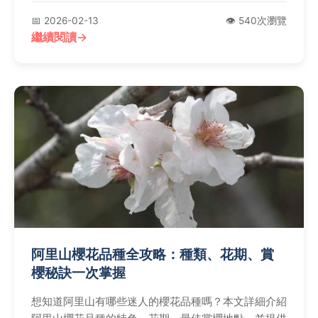
助你充分利用這個營養寶庫。
📅 2026-02-13
👁️ 540次瀏覽
繼續閱讀
阿里山櫻花品種全攻略：種類、花期、賞
櫻秘訣一次掌握
想知道阿里山有哪些迷人的櫻花品種嗎？本文詳細介紹