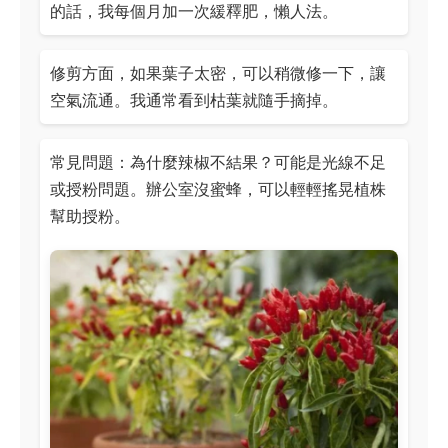
的話，我每個月加一次緩釋肥，懶人法。
修剪方面，如果葉子太密，可以稍微修一下，讓
空氣流通。我通常看到枯葉就隨手摘掉。
常見問題：為什麼辣椒不結果？可能是光線不足
或授粉問題。辦公室沒蜜蜂，可以輕輕搖晃植株
幫助授粉。