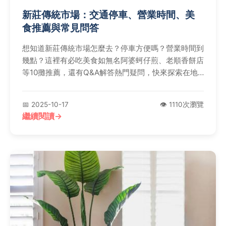
新莊傳統市場：交通停車、營業時間、美
食推薦與常見問答
想知道新莊傳統市場怎麼去？停車方便嗎？營業時間到
幾點？這裡有必吃美食如無名阿婆蚵仔煎、老順香餅店
等10攤推薦，還有Q&A解答熱門疑問，快來探索在地
好滋味！
📅 2025-10-17
👁️ 1110次瀏覽
繼續閱讀