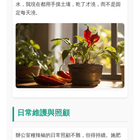
水，我現在都用手摸土壤，乾了才澆，而不是固
定每天澆。
日常維護與照顧
辦公室種辣椒的日常照顧不難，但得持續。施肥