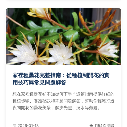
家裡種曇花完整指南：從種植到開花的實
用技巧與常見問題解答
想在家裡種曇花卻不知從何下手？這篇指南提供詳細的
種植步驟、養護秘訣和常見問題解答，幫助你輕鬆打造
夜間開花的曇花美景，解決光照、澆水等難題。
📅 2026-01-13
👁️ 1154次瀏覽