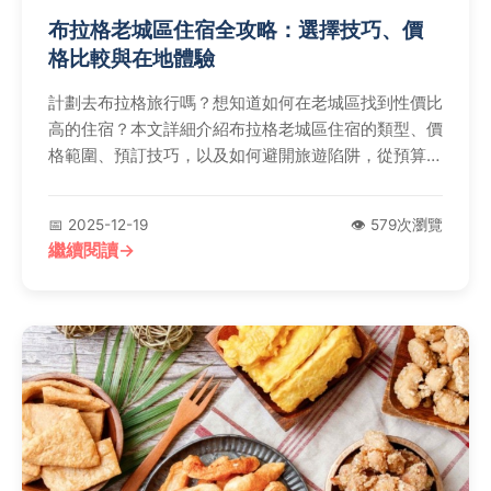
布拉格老城區住宿全攻略：選擇技巧、價
格比較與在地體驗
計劃去布拉格旅行嗎？想知道如何在老城區找到性價比
高的住宿？本文詳細介紹布拉格老城區住宿的類型、價
格範圍、預訂技巧，以及如何避開旅遊陷阱，從預算控
制到位置選擇，提供實用建議，幫助你輕鬆規劃難忘的
捷克之旅。
📅 2025-12-19
👁️ 579次瀏覽
繼續閱讀