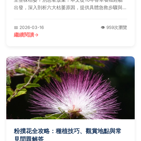
出發，深入剖析六大枯萎原因，提供具體急救步驟與長
期養護心法，讓你對症下藥，救回珍貴的香草植株。
📅 2026-03-16
👁️ 959次瀏覽
繼續閱讀
粉撲花全攻略：種植技巧、觀賞地點與常
見問題解答