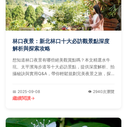
林口夜景：新北林口十大必訪觀景點深度
解析與探索攻略
想知道林口夜景有哪些絕美觀賞點嗎？本文精選水牛
坑、太平濱海步道等十大必訪景點，提供深度解析、拍
攝秘訣與實用Q&A，帶你輕鬆規劃完美夜景之旅，探
索獨特視野與在地體驗，立即發掘更多驚喜！
📅 2025-09-08
👁️ 2940次瀏覽
繼續閱讀