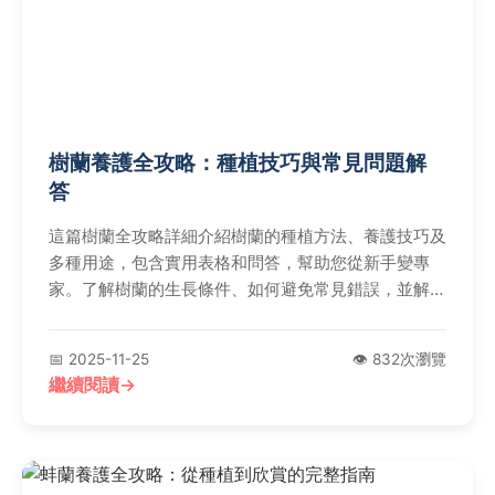
樹蘭養護全攻略：種植技巧與常見問題解
答
這篇樹蘭全攻略詳細介紹樹蘭的種植方法、養護技巧及
多種用途，包含實用表格和問答，幫助您從新手變專
家。了解樹蘭的生長條件、如何避免常見錯誤，並解決
所有疑問，讓您的樹蘭茁壯成長。
📅 2025-11-25
👁️ 832次瀏覽
繼續閱讀