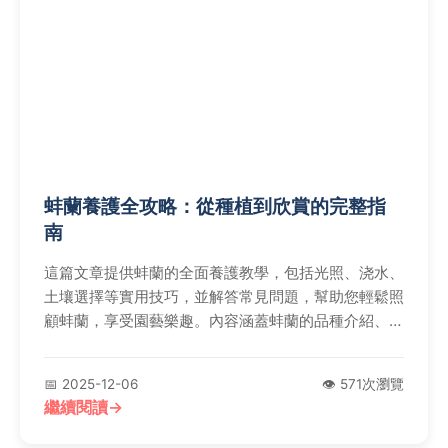
蚌蘭養護全攻略：從種植到欣賞的完整指
南
這篇文章提供蚌蘭的全面養護教學，包括光照、浇水、
土壤選擇等實用技巧，並解答常見問題，幫助您輕鬆照
顧蚌蘭，享受園藝樂趣。內容涵蓋蚌蘭的品種介紹、用
途及在台灣的文化意義，適合新手和專家參考。
📅 2025-12-06
👁️ 571次瀏覽
繼續閱讀