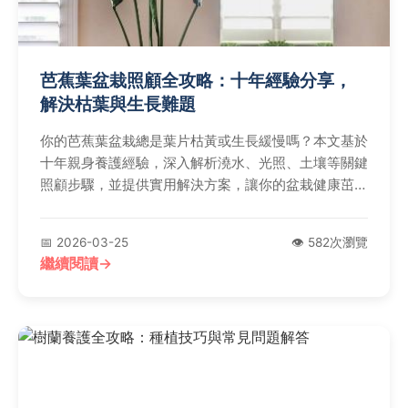
芭蕉葉盆栽照顧全攻略：十年經驗分享，
解決枯葉與生長難題
你的芭蕉葉盆栽總是葉片枯黃或生長緩慢嗎？本文基於
十年親身養護經驗，深入解析澆水、光照、土壤等關鍵
照顧步驟，並提供實用解決方案，讓你的盆栽健康茁
壯。
📅 2026-03-25
👁️ 582次瀏覽
繼續閱讀