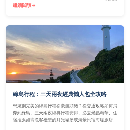
繼續閱讀
綠島行程：三天兩夜經典懶人包全攻略
想規劃完美的綠島行程卻毫無頭緒？從交通攻略如何飛
奔到綠島、三天兩夜經典行程安排、必去景點精華、住
宿推薦如背包客棧型的月光城堡或海景民宿海堤旅店，
到島上美食探索及費用預算全解析，還有行前準備與