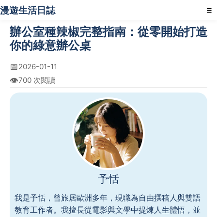
漫遊生活日誌
☰
辦公室種辣椒完整指南：從零開始打造
你的綠意辦公桌
📅
2026-01-11
👁️
700 次閱讀
予恬
我是予恬，曾旅居歐洲多年，現職為自由撰稿人與雙語
教育工作者。我擅長從電影與文學中提煉人生體悟，並