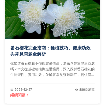
番石榴花完全指南：種植技巧、健康功效
與常見問題全解析
你知道番石榴花不僅觀賞價值高，還蘊含豐富健康益處
嗎？本文從基礎種植到進階應用，深入探討番石榴花的
生長習性、實用功效，並解答常見疑難雜症，提供個人
經驗與專家建議，幫助你輕鬆養護番石榴花。
📅 2025-12-27
👁️ 886次瀏覽
繼續閱讀