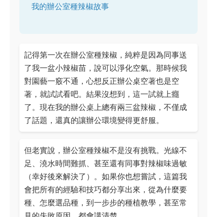
我的辦公室種辣椒故事
記得第一次在辦公室種辣椒，純粹是因為同事送
了我一盆小辣椒苗，說可以淨化空氣。那時候我
對園藝一竅不通，心想反正辦公桌空著也是空
著，就試試看吧。結果沒想到，這一試就上癮
了。現在我的辦公桌上總有兩三盆辣椒，不僅成
了話題，還真的讓辦公環境變得更舒服。
但老實說，辦公室種辣椒不是沒有挑戰。光線不
足、澆水時間難抓、甚至還有同事對辣椒味過敏
（幸好後來解決了）。如果你也想嘗試，這篇我
會把所有的經驗和技巧都分享出來，從為什麼要
種、怎麼選品種，到一步步的種植教學，甚至常
見的失敗原因，都會講清楚。