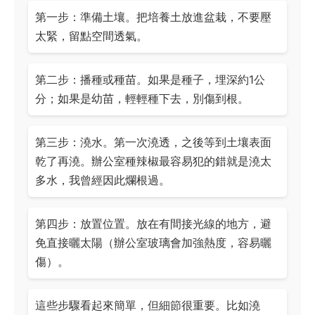
第一步：準備土壤。把培養土放進盆栽，不要壓
太緊，留點空間透氣。
第二步：播種或種苗。如果是種子，埋深約1公
分；如果是幼苗，輕輕種下去，別傷到根。
第三步：澆水。第一次澆透，之後等到土壤表面
乾了再澆。辦公室種辣椒最容易犯的錯就是澆太
多水，我曾經因此爛根過。
第四步：放置位置。放在有間接光線的地方，避
免直接曬太陽（辦公室玻璃會加強熱度，容易曬
傷）。
這些步驟看起來簡單，但細節很重要。比如澆