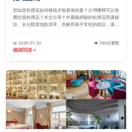
想知道粉撲花如何種植才能避免枯萎？台灣哪裡可以免
費欣賞粉撲花？本文分享十年園藝經驗的粉撲花照護秘
訣、全台觀賞地點清單，並解答新手常犯的錯誤，讓你
輕鬆享受粉撲花之美。
📅 2026-01-30
👁️ 760次瀏覽
繼續閱讀