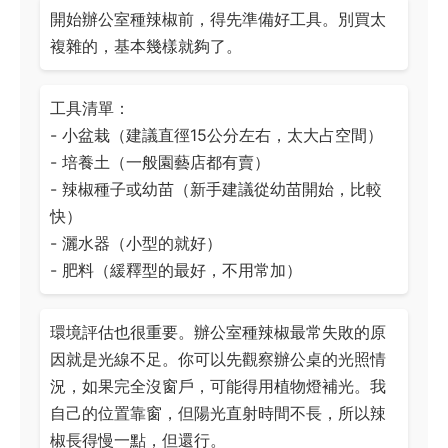
開始辦公室種辣椒前，得先準備好工具。別買太
複雜的，基本幾樣就夠了。
工具清單：
- 小盆栽（建議直徑15公分左右，太大占空間）
- 培養土（一般園藝店都有賣）
- 辣椒種子或幼苗（新手建議從幼苗開始，比較
快）
- 灑水器（小型的就好）
- 肥料（緩釋型的最好，不用常加）
環境評估也很重要。辦公室種辣椒最常失敗的原
因就是光線不足。你可以先觀察辦公桌的光照情
況，如果完全沒窗戶，可能得用植物燈補光。我
自己的位置靠窗，但陽光直射時間不長，所以辣
椒長得慢一點，但還行。