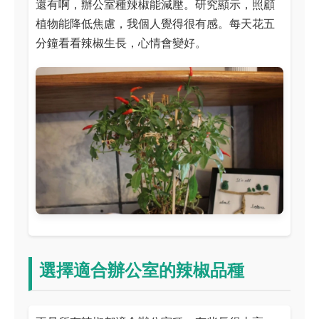
還有啊，辦公室種辣椒能減壓。研究顯示，照顧
植物能降低焦慮，我個人覺得很有感。每天花五
分鐘看看辣椒生長，心情會變好。
選擇適合辦公室的辣椒品種