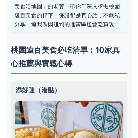
美食活地圖」的老饕，帶你們深入挖掘桃園
遠百美食的精華，保證都是真心話，不藏私
分享，連我偶爾碰到的地雷區也會老實說！
桃園遠百美食必吃清單：10家真
心推薦與實戰心得
添好運（港點）