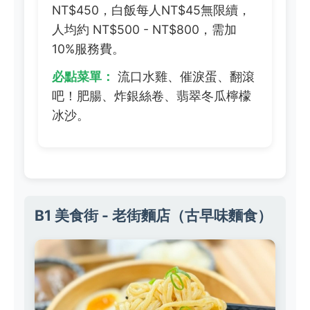
NT$450，白飯每人NT$45無限續，
人均約 NT$500 - NT$800，需加
10%服務費。
必點菜單：
流口水雞、催淚蛋、翻滾
吧！肥腸、炸銀絲卷、翡翠冬瓜檸檬
冰沙。
B1 美食街 - 老街麵店（古早味麵食）