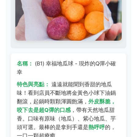
名稱：
(B1) 幸福地瓜球 - 現炸的Q彈小確
幸
特色與亮點：
遠遠就能聞到香甜的地瓜
味！看到店員不斷地將金黃色小球下油鍋
翻滾，起鍋時顆顆渾圓飽滿，
外皮酥脆，
咬下去是超Q彈的口感
，帶有天然地瓜甜
香。口味有原味（地瓜）、紫心地瓜、芋
頭可選。最棒的是拿到手還是
熱呼呼
的，
一口一顆超療癒。