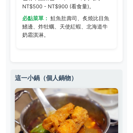
NT$500 - NT$900 (看食量)。
必點菜單：
鮭魚肚壽司、炙燒比目魚
鰭邊、炸牡蠣、天使紅蝦、北海道牛
奶霜淇淋。
這一小鍋（個人鍋物）