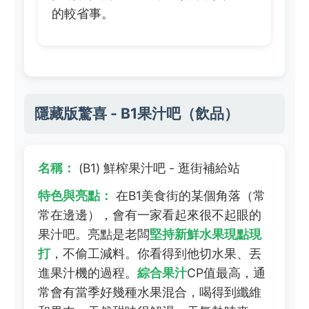
的較省事。
隱藏版驚喜 - B1果汁吧（飲品）
名稱：
(B1) 鮮榨果汁吧 - 逛街補給站
特色與亮點：
在B1美食街的某個角落（常
常在邊邊），會有一家看起來很不起眼的
果汁吧。亮點是老闆
堅持新鮮水果現點現
打
，不偷工減料。你看得到他切水果、丟
進果汁機的過程。
綜合果汁
CP值最高，通
常會有當季好幾種水果混合，喝得到纖維