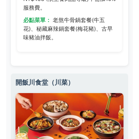
服務費。
必點菜單：
老熬牛骨鍋套餐(牛五
花)、秘藏麻辣鍋套餐(梅花豬)、古早
味豬油拌飯。
開飯川食堂（川菜）