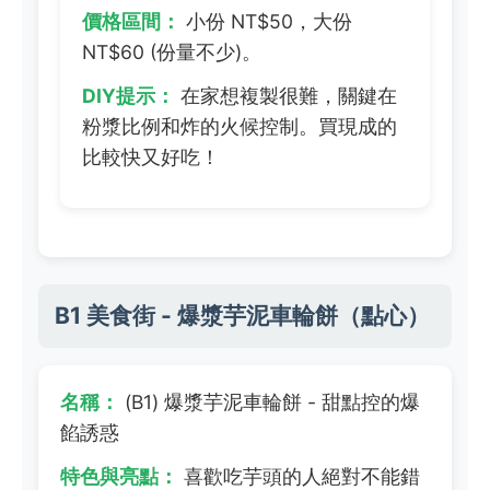
價格區間：
小份 NT$50，大份
NT$60 (份量不少)。
DIY提示：
在家想複製很難，關鍵在
粉漿比例和炸的火候控制。買現成的
比較快又好吃！
B1 美食街 - 爆漿芋泥車輪餅（點心）
名稱：
(B1) 爆漿芋泥車輪餅 - 甜點控的爆
餡誘惑
特色與亮點：
喜歡吃芋頭的人絕對不能錯