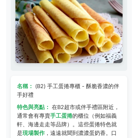
名稱：
(B2) 手工蛋捲專櫃 - 酥脆香濃的伴
手好禮
特色與亮點：
在B2超市或伴手禮區附近，
通常會有專賣
手工蛋捲
的櫃位（例如福義
軒、海邊走走等品牌）。這些蛋捲特色就
是
現場製作
，遠遠就聞到濃濃蛋奶香。口