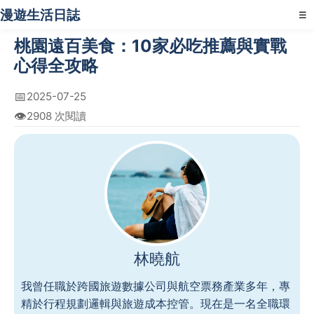
漫遊生活日誌
☰
桃園遠百美食：10家必吃推薦與實戰
心得全攻略
📅
2025-07-25
👁️
2908 次閱讀
林曉航
我曾任職於跨國旅遊數據公司與航空票務產業多年，專
精於行程規劃邏輯與旅遊成本控管。現在是一名全職環