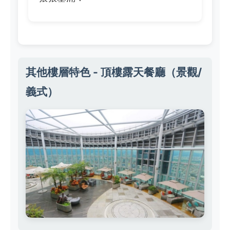
其他樓層特色 - 頂樓露天餐廳（景觀/
義式）