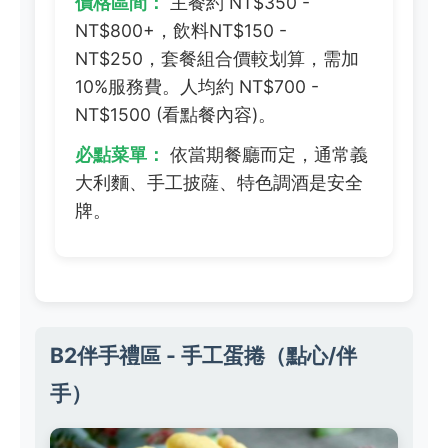
價格區間：
主餐約 NT$350 -
NT$800+，飲料NT$150 -
NT$250，套餐組合價較划算，需加
10%服務費。人均約 NT$700 -
NT$1500 (看點餐內容)。
必點菜單：
依當期餐廳而定，通常義
大利麵、手工披薩、特色調酒是安全
牌。
B2伴手禮區 - 手工蛋捲（點心/伴
手）