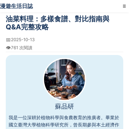
漫遊生活日誌
☰
油菜料理：多樣食譜、對比指南與
Q&A完整攻略
📅
2025-10-13
👁️
761 次閱讀
蘇品研
我是一位深耕於植物科學與食農教育的推廣者。畢業於
國立臺灣大學植物科學研究所，曾長期參與本土經濟作