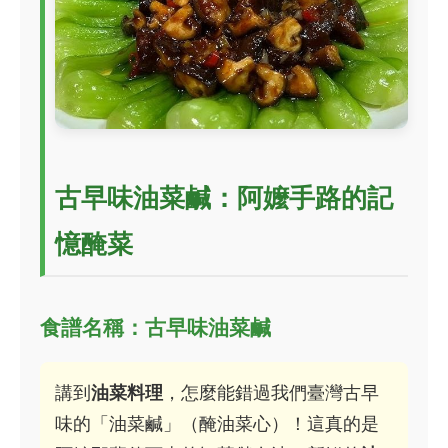
古早味油菜鹹：阿嬤手路的記
憶醃菜
食譜名稱：古早味油菜鹹
講到
油菜料理
，怎麼能錯過我們臺灣古早
味的「油菜鹹」（醃油菜心）！這真的是