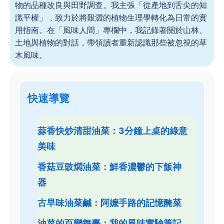
物的品種改良與田野調查。我主張「從產地到舌尖的知
識平權」，致力於將艱澀的植物生理學轉化為日常的實
用指南。在「風味人間」專欄中，我記錄著關於山林、
土地與植物的對話，帶領讀者重新認識那些被忽視的草
木風味。
快速導覽
蒜香快炒清甜油菜：3分鐘上桌的綠意
美味
香菇豆豉燜油菜：鮮香濃鬱的下飯神
器
古早味油菜鹹：阿嬤手路的記憶醃菜
油菜的百變舞臺：我的風味實驗筆記