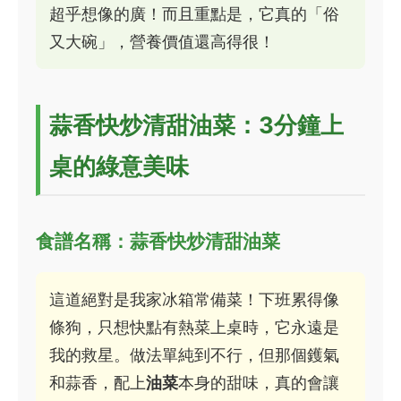
超乎想像的廣！而且重點是，它真的「俗
又大碗」，營養價值還高得很！
蒜香快炒清甜油菜：3分鐘上
桌的綠意美味
食譜名稱：蒜香快炒清甜油菜
這道絕對是我家冰箱常備菜！下班累得像
條狗，只想快點有熱菜上桌時，它永遠是
我的救星。做法單純到不行，但那個鑊氣
和蒜香，配上
油菜
本身的甜味，真的會讓