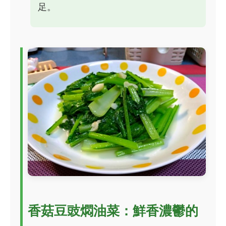
足。
香菇豆豉燜油菜：鮮香濃鬱的