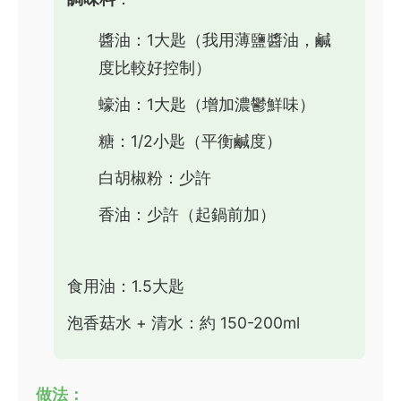
醬油：1大匙（我用薄鹽醬油，鹹
度比較好控制）
蠔油：1大匙（增加濃鬱鮮味）
糖：1/2小匙（平衡鹹度）
白胡椒粉：少許
香油：少許（起鍋前加）
食用油：1.5大匙
泡香菇水 + 清水：約 150-200ml
做法：