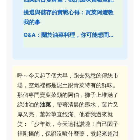
挑選與儲存的實戰心得：買菜阿嬤教
我的事
Q&A：關於油菜料理，你可能想問...
呼～今天起了個大早，跑去熟悉的傳統市
場，空氣裡都是泥土跟青菜特有的鮮味。
那個專門賣葉菜類的阿伯，攤子上堆滿了
綠油油的
油菜
，帶著清晨的露水，葉片又
厚又亮，莖幹筆直飽滿。他看我過來就
笑：「少年欸，今天這批讚啦！自己園子
裡剛摘的，保證沒噴什麼藥，煮起來超甜