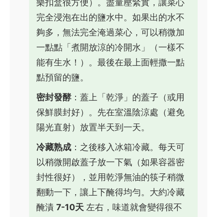
樂扣盒很方便）。盡量壓緊實，讓菜心
完全浸泡在出的鹽水中。如果出的水不
夠多，無法完全淹過菜心，可以稍微加
一點點「煮開放涼的冷開水」（一樣不
能有生水！）。最後在最上面輕撒一點
點預留的鹽。
密封發酵
：蓋上「乾淨」的蓋子（或用
保鮮膜封好）。先在室溫陰涼處（避免
陽光直射）放置半天到一天。
冷藏熟成
：之後移入冰箱冷藏。每天可
以稍微開啟蓋子放一下氣（如果容器密
封性很好），並用乾淨無油的筷子稍微
翻動一下，讓上下醃得均勻。大約冷藏
醃漬
7-10天
左右，味道就會變得很不