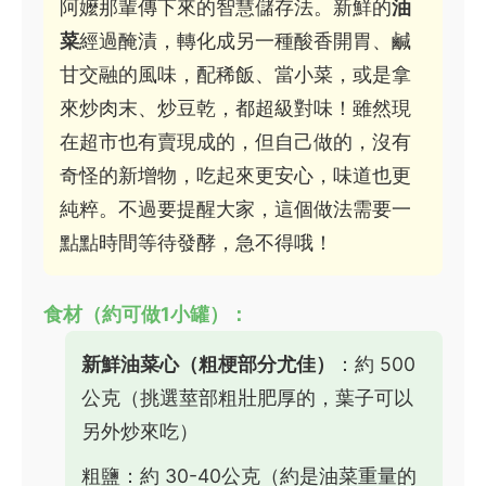
阿嬤那輩傳下來的智慧儲存法。新鮮的
油
菜
經過醃漬，轉化成另一種酸香開胃、鹹
甘交融的風味，配稀飯、當小菜，或是拿
來炒肉末、炒豆乾，都超級對味！雖然現
在超市也有賣現成的，但自己做的，沒有
奇怪的新增物，吃起來更安心，味道也更
純粹。不過要提醒大家，這個做法需要一
點點時間等待發酵，急不得哦！
食材（約可做1小罐）：
新鮮油菜心（粗梗部分尤佳）
：約 500
公克（挑選莖部粗壯肥厚的，葉子可以
另外炒來吃）
粗鹽：約 30-40公克（約是油菜重量的