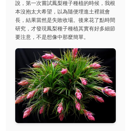
說，第一次嘗試鳳梨種子種植的時候，我根
本沒抱太大希望，以為隨便埋進土裡就會
長，結果當然是失敗收場。後來花了點時間
研究，才發現鳳梨種子種植其實有好多細節
要注意，不是想像中那麼簡單。