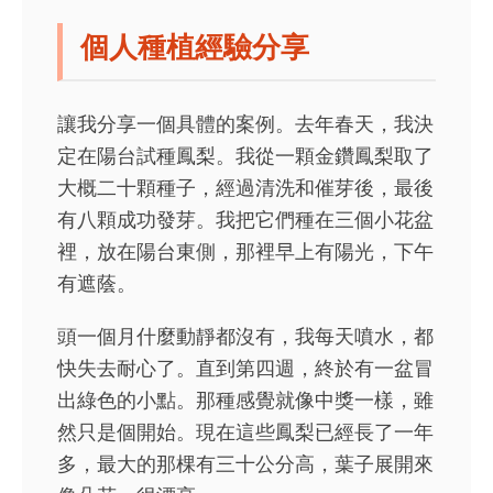
個人種植經驗分享
讓我分享一個具體的案例。去年春天，我決
定在陽台試種鳳梨。我從一顆金鑽鳳梨取了
大概二十顆種子，經過清洗和催芽後，最後
有八顆成功發芽。我把它們種在三個小花盆
裡，放在陽台東側，那裡早上有陽光，下午
有遮蔭。
頭一個月什麼動靜都沒有，我每天噴水，都
快失去耐心了。直到第四週，終於有一盆冒
出綠色的小點。那種感覺就像中獎一樣，雖
然只是個開始。現在這些鳳梨已經長了一年
多，最大的那棵有三十公分高，葉子展開來