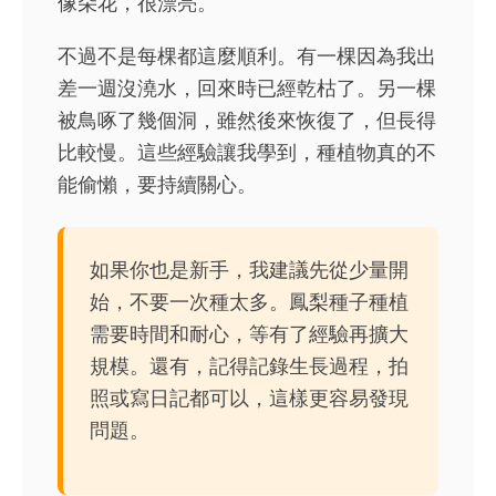
像朵花，很漂亮。
不過不是每棵都這麼順利。有一棵因為我出
差一週沒澆水，回來時已經乾枯了。另一棵
被鳥啄了幾個洞，雖然後來恢復了，但長得
比較慢。這些經驗讓我學到，種植物真的不
能偷懶，要持續關心。
如果你也是新手，我建議先從少量開
始，不要一次種太多。鳳梨種子種植
需要時間和耐心，等有了經驗再擴大
規模。還有，記得記錄生長過程，拍
照或寫日記都可以，這樣更容易發現
問題。