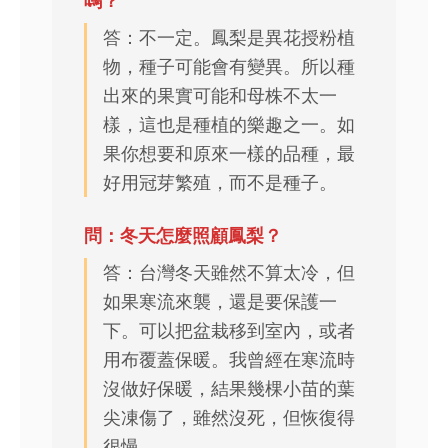
嗎？
答：不一定。鳳梨是異花授粉植
物，種子可能會有變異。所以種
出來的果實可能和母株不太一
樣，這也是種植的樂趣之一。如
果你想要和原來一樣的品種，最
好用冠芽繁殖，而不是種子。
問：冬天怎麼照顧鳳梨？
答：台灣冬天雖然不算太冷，但
如果寒流來襲，還是要保護一
下。可以把盆栽移到室內，或者
用布覆蓋保暖。我曾經在寒流時
沒做好保暖，結果幾棵小苗的葉
尖凍傷了，雖然沒死，但恢復得
很慢。