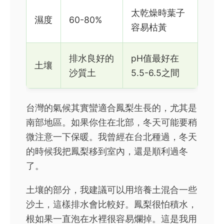
太乾燥時葉子
濕度
60-80%
容易枯黃
排水良好的
pH值最好在
土壤
沙質土
5.5-6.5之間
台灣的氣候其實蠻適合鳳梨生長的，尤其是
南部地區。如果你住在北部，冬天可能要稍
微注意一下保暖。我曾經在台北種過，冬天
的時候我把鳳梨移到室內，還是順利過冬
了。
土壤的部分，我建議可以用培養土混合一些
沙土，這樣排水會比較好。鳳梨很怕積水，
根如果一直泡在水裡很容易爛掉。這是我用