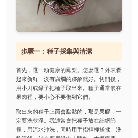
步驟一：種子採集與清潔
首先，選一顆健康的鳳梨。怎麼選？外表看
起來新鮮，沒有腐爛的跡象就好。切開後，
用小刀或鑷子把種子取出來。種子通常嵌在
果肉裡，要小心不要傷到它們。
取出來的種子上面會黏黏的，那是果膠，一
定要洗乾淨。我通常會把種子放在細網篩
裡，用流水沖洗，同時用手指輕輕搓揉。洗