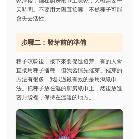
乾淨後，鋪在廚房紙巾上晾乾，大概需要一
天時間。不要用太陽直接曬，不然種子可能
會失去活性。
步驟二：發芽前的準備
種子晾乾後，接下來要促進發芽。有的人會
直接用種子播種，但我習慣先催芽。催芽的
方法有很多，我試過最有效的是用濕紙巾
法。把種子放在濕的廚房紙巾上，然後放進
密封袋裡，保持在溫暖的地方。