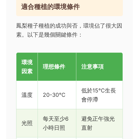
適合種植的環境條件
鳳梨種子種植的成功與否，環境佔了很大因
素。以下是幾個關鍵條件：
環境
理想條件
注意事項
因素
低於15°C生長
溫度
20-30°C
會停滯
每天至少6
避免正午強光
光照
小時日照
直射