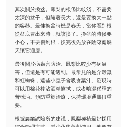
其次關於換盆。鳳梨的根係比較淺，不需要
太深的盆子，但隨著長大，還是要換大一點
的容器。最佳換盆時機是春天，當你看到根
從盆底冒出來時，就該換了。換盆的時候要
小心，不要傷到根，換完後先放在陰涼處幾
天讓它適應。
最後關於病蟲害防治。鳳梨比較少有病蟲
害，但還是有可能遇到。最常見的是介殼蟲
和紅蜘蛛，這些小蟲子會吸食葉汁。發現時
可以用棉花棒沾酒精擦拭，或者噴灑稀釋的
苦楝油。預防重於治療，保持環境通風很重
要。
根據農業試驗所的建議，鳳梨種植最好採用
綜合管理方式，減少化學藥劑使用。他們有