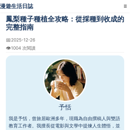
漫遊生活日誌
☰
鳳梨種子種植全攻略：從採種到收成的
完整指南
📅
2025-12-26
👁️
1004 次閱讀
予恬
我是予恬，曾旅居歐洲多年，現職為自由撰稿人與雙語
教育工作者。我擅長從電影與文學中提煉人生體悟，並