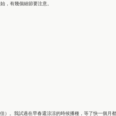
開始，有幾個細節要注意。
度最佳）。我試過在早春還涼涼的時候播種，等了快一個月