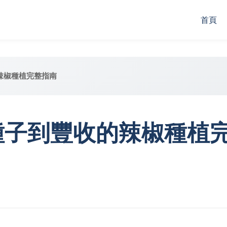
首頁
辣椒種植完整指南
種子到豐收的辣椒種植