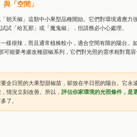
」與「空間」
或「朝天椒」這類中小果型品種開始。它們對環境適應力
以試試「哈瓦那」或「魔鬼椒」，但請務必小心處理。
椒一樣很辣，而且通常植株較小，適合空間有限的陽台。
那可能要考慮改種甜椒系列，它們對光照的需求相對寬容
需要全日照的大果型甜椒苗，卻放在半日照的陽台。它永
椒，情況立刻改善。所以，
評估你家環境的光照條件，是
要多了。