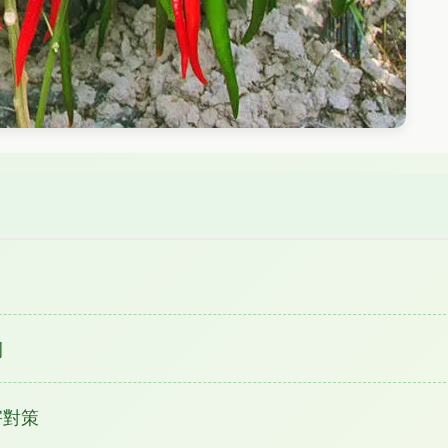
例
害對策