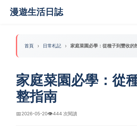
漫遊生活日誌
首頁
日常札記
家庭菜園必學：從種子到豐收的
家庭菜園必學：從
整指南
📅
👁️
2026-05-20
444 次閱讀