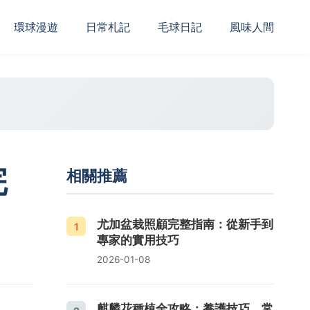
‌環球漫遊
日常札記
毛球日記
風味人間
完
相關推薦
尤加盆栽照顧完整指南：從新手到
1
專家的實用技巧
2026-01-08
麒麟花種植全攻略：養護技巧、常