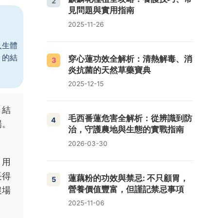
2
見問題與實用指南
2025-11-26
人生體
」的結
穿心蓮功效全解析：清熱解毒、消
3
炎抗菌的天然草藥寶典
2025-12-15
。結
毛西番蓮危害全解析：從辨識到防
4
場。
治，守護農地與生態的實戰指南
2026-03-30
：用
長得
蓮藕粉的功效與禁忌: 不只顧胃，
5
營養價值豐富，但謹記禁忌事項
農場
2025-11-06