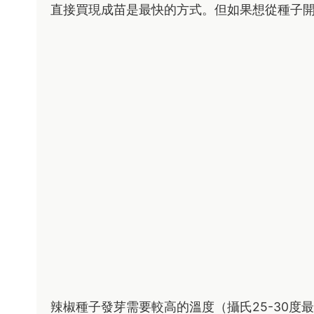
直接買現成苗是最快的方式。但如果想從種子
辣椒種子發芽需要較高的溫度（攝氏25-30