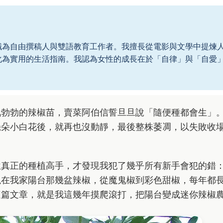
職為自由撰稿人與雙語教育工作者。我擅長從電影與文學中提煉
化為實用的生活指南。我認為女性的成長在於「自律」與「自愛
。
氣勃勃的辣椒苗，賣菜阿伯信誓旦旦說「隨便種都會生」
幾朵小白花後，就再也沒動靜，最後整株萎凋，以失敗收
位真正的種植高手，才發現我犯了幾乎所有新手會犯的錯
現在我家陽台那幾盆辣椒，從魔鬼椒到彩色甜椒，每年都
這篇文章，就是我這幾年摸爬滾打，把陽台變成迷你辣椒