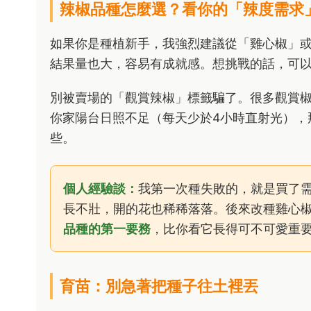
辣椒品種怎麼選？看你的「辣度需求
如果你是種植新手，我強烈建議從「雞心椒」
結果量也大，容易有成就感。想挑戰的話，可
別被賣場的「觀賞辣椒」標籤騙了。很多觀賞
你家陽台日照不足（每天少於4小時直射光），
些。
個人經驗談：
我第一次種失敗的，就是買了
長不壯，開的花也稀稀落落。後來改種雞心
品種的第一要務
，比你看它長得可不可愛重
育苗：別急著把種子往土裡丟