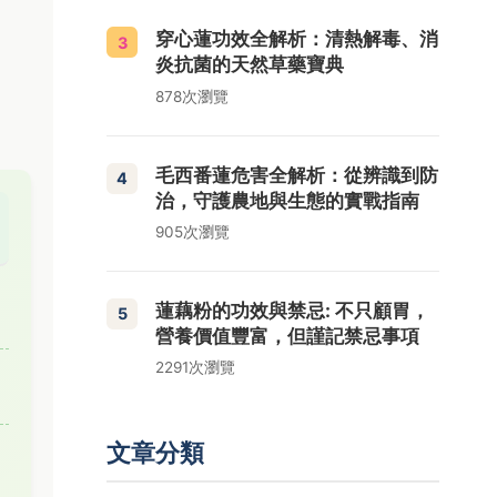
穿心蓮功效全解析：清熱解毒、消
3
炎抗菌的天然草藥寶典
878次瀏覽
毛西番蓮危害全解析：從辨識到防
4
治，守護農地與生態的實戰指南
905次瀏覽
蓮藕粉的功效與禁忌: 不只顧胃，
5
營養價值豐富，但謹記禁忌事項
2291次瀏覽
文章分類