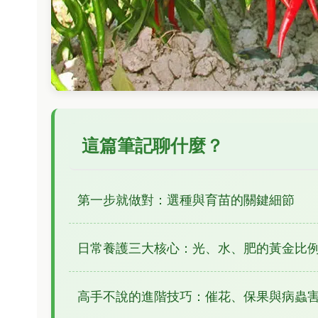
這篇筆記聊什麼？
第一步就做對：選種與育苗的關鍵細節
日常養護三大核心：光、水、肥的黃金比
高手不說的進階技巧：催花、保果與病蟲