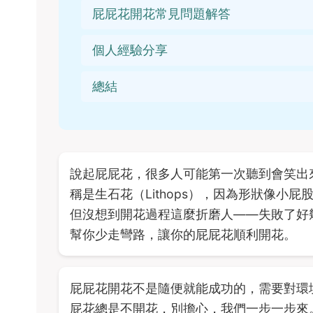
屁屁花開花常見問題解答
個人經驗分享
總結
說起屁屁花，很多人可能第一次聽到會笑出
稱是生石花（Lithops），因為形狀像
但沒想到開花過程這麼折磨人——失敗了好
幫你少走彎路，讓你的屁屁花順利開花。
屁屁花開花不是隨便就能成功的，需要對環
屁花總是不開花，別擔心，我們一步一步來