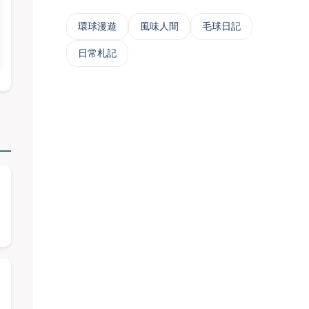
‌環球漫遊
風味人間
毛球日記
日常札記