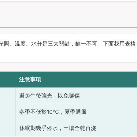
光照、溫度、水分是三大關鍵，缺一不可。下面我用表格
注意事項
避免午後強光，以免曬傷
冬季不低於10°C，夏季通風
休眠期幾乎停水，土壤全乾再浇