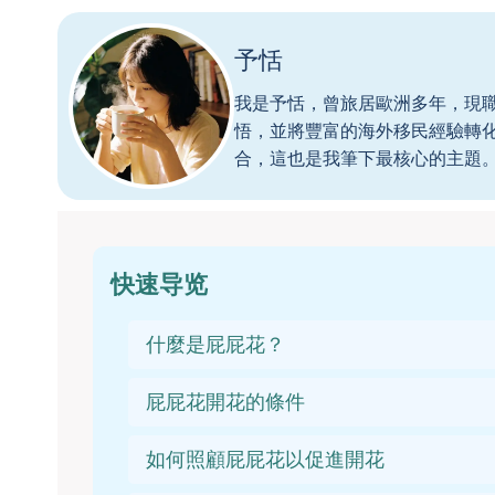
予恬
我是予恬，曾旅居歐洲多年，現
悟，並將豐富的海外移民經驗轉
合，這也是我筆下最核心的主題
快速导览
什麼是屁屁花？
屁屁花開花的條件
如何照顧屁屁花以促進開花