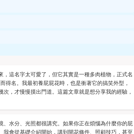
來，這名字太可愛了，但它其實是一種多肉植物，正式名
小屁股而得名。我最初養屁屁花時，也是衝著它的搞笑外型，
幾次，才慢慢摸出門道。這篇文章就是想分享我的經驗，
境、水分、光照都很講究。如果你正在煩惱為什麼你的屁
。我會從基礎介紹開始，講到開花條件、照顧技巧，甚至