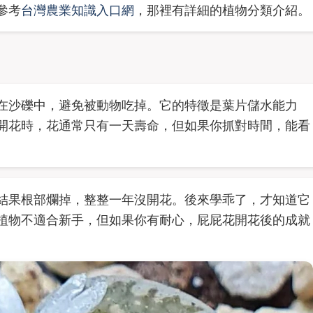
參考
台灣農業知識入口網
，那裡有詳細的植物分類介紹。
在沙礫中，避免被動物吃掉。它的特徵是葉片儲水能力
開花時，花通常只有一天壽命，但如果你抓對時間，能看
結果根部爛掉，整整一年沒開花。後來學乖了，才知道它
植物不適合新手，但如果你有耐心，屁屁花開花後的成就