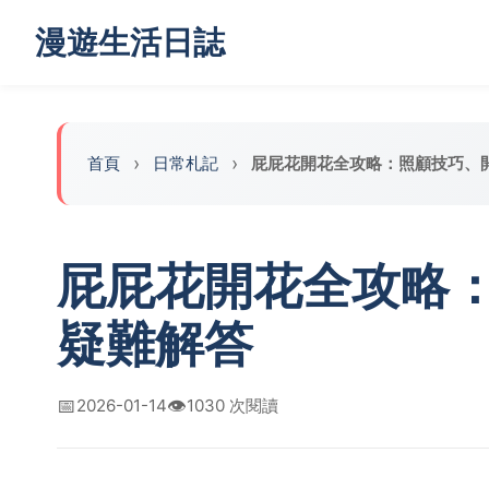
漫遊生活日誌
首頁
日常札記
屁屁花開花全攻略：照顧技巧、
屁屁花開花全攻略
疑難解答
📅
👁️
2026-01-14
1030 次閱讀