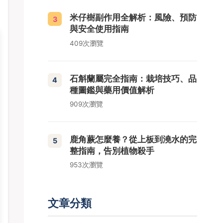
米仔樹副作用全解析：風險、預防
3
與安全使用指南
409次瀏覽
石斛蘭屬完全指南：栽培技巧、品
4
種圖鑑與藥用價值解析
909次瀏覽
鹿角蕨怎麼養？從上板到澆水的完
5
整指南，告別植物殺手
953次瀏覽
文章分類