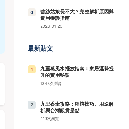
蕾絲姑娘長不大？完整解析原因與
6
實用養護指南
2026-01-20
最新貼文
九重葛風水擺放指南：家居運勢提
1
升的實用秘訣
1348次瀏覽
九里香全攻略：種植技巧、用途解
2
析與台灣觀賞景點
419次瀏覽