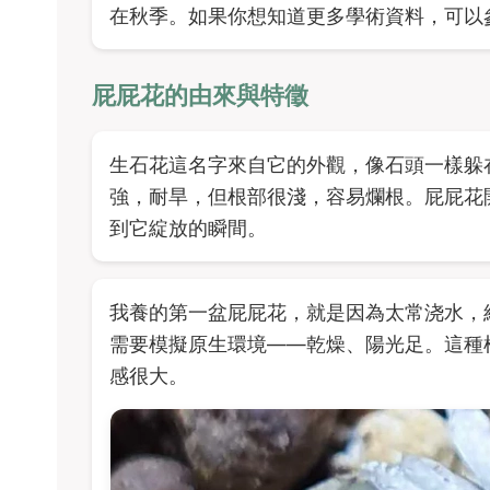
在秋季。如果你想知道更多學術資料，可以
屁屁花的由來與特徵
生石花這名字來自它的外觀，像石頭一樣躲
強，耐旱，但根部很淺，容易爛根。屁屁花
到它綻放的瞬間。
我養的第一盆屁屁花，就是因為太常浇水，
需要模擬原生環境——乾燥、陽光足。這種
感很大。