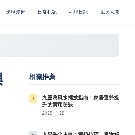
‌環球漫遊
日常札記
毛球日記
風味人間
與
相關推薦
九重葛風水擺放指南：家居運勢提
1
升的實用秘訣
2025-11-28
九里香全攻略：種植技巧、用途解