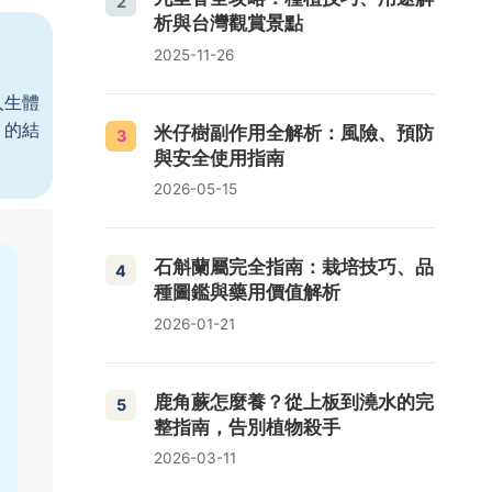
2
析與台灣觀賞景點
2025-11-26
人生體
」的結
米仔樹副作用全解析：風險、預防
3
與安全使用指南
2026-05-15
石斛蘭屬完全指南：栽培技巧、品
4
種圖鑑與藥用價值解析
2026-01-21
鹿角蕨怎麼養？從上板到澆水的完
5
整指南，告別植物殺手
2026-03-11