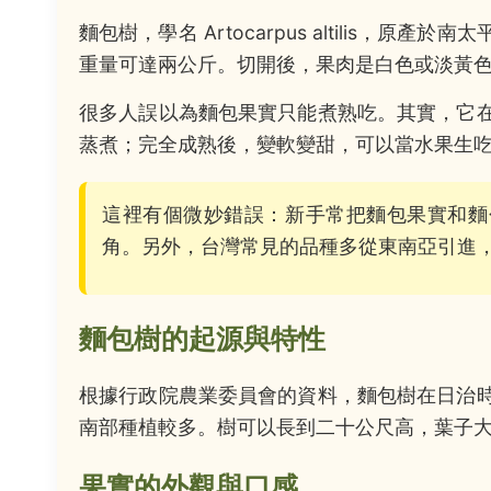
麵包樹，學名 Artocarpus altilis
重量可達兩公斤。切開後，果肉是白色或淡黃
很多人誤以為麵包果實只能煮熟吃。其實，它
蒸煮；完全成熟後，變軟變甜，可以當水果生
這裡有個微妙錯誤：新手常把麵包果實和麵
角。另外，台灣常見的品種多從東南亞引進
麵包樹的起源與特性
根據行政院農業委員會的資料，麵包樹在日治
南部種植較多。樹可以長到二十公尺高，葉子
果實的外觀與口感