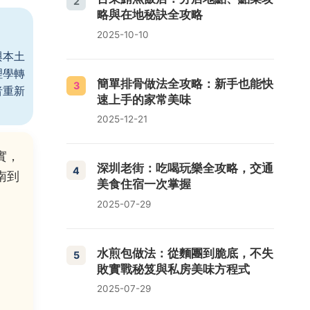
2
略與在地秘訣全攻略
2025-10-10
與本土
理學轉
簡單排骨做法全攻略：新手也能快
3
者重新
速上手的家常美味
2025-12-21
實，
深圳老街：吃喝玩樂全攻略，交通
4
南到
美食住宿一次掌握
2025-07-29
水煎包做法：從麵團到脆底，不失
5
敗實戰秘笈與私房美味方程式
2025-07-29