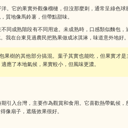
，原產於南太平洋。它的果實外觀像榴槤，但沒那麼刺，通常呈綠色球
色，質地像馬鈴薯，但帶點甜味。
在不同成熟階段有不同用途。未成熟時，口感類似麵包，
吃。我在台東見過農民把熟果做成冰淇淋，味道意外地好
包果樹的其他部分搞混。葉子其實也能吃，但果實才是
，適應了本地氣候，果實較小，但風味更濃。
時期引入台灣，主要作為觀賞和食用。它喜歡熱帶氣候，
大得像扇子，遮蔭效果很好。