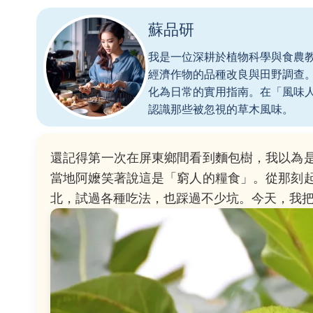
蘇品研
我是一位深耕於植物科學與食農
經濟作物的品種改良與田野調查
化為日常的實用指南。在「風味
認識那些被忽視的草木風味。
還記得第一次在屏東鄉間看到麵包樹，我以為
當地阿嬤笑著說這是「窮人的糧食」。從那刻
北，試過各種吃法，也踩過不少坑。今天，我