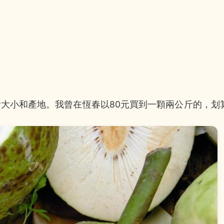
看大小和產地。我曾在恆春以80元買到一顆兩公斤的，划