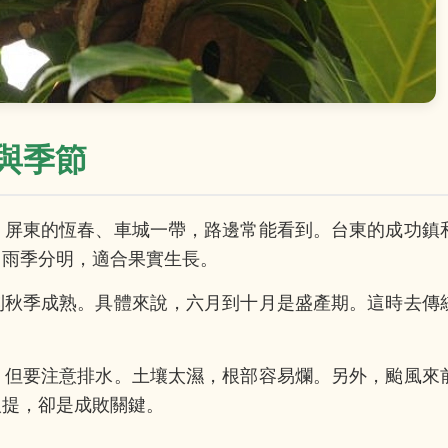
與季節
。屏東的恆春、車城一帶，路邊常能看到。台東的成功鎮
，雨季分明，適合果實生長。
到秋季成熟。具體來說，六月到十月是盛產期。這時去傳
，但要注意排水。土壤太濕，根部容易爛。另外，颱風來
人提，卻是成敗關鍵。