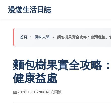
漫遊生活日誌
首頁
風味人間
麵包樹果實全攻略：台灣種植、
麵包樹果實全攻略
健康益處
📅
👁️
2026-02-02
614 次閱讀