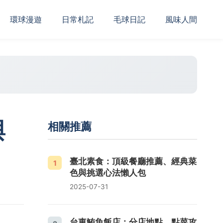
‌環球漫遊
日常札記
毛球日記
風味人間
與
相關推薦
臺北素食：頂級餐廳推薦、經典菜
1
色與挑選心法懶人包
2025-07-31
台東鮪魚飯店：分店地點、點菜攻