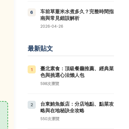
车前草薏米水煮多久？完整時間指
6
南與常見錯誤解析
2026-04-26
最新貼文
臺北素食：頂級餐廳推薦、經典菜
1
色與挑選心法懶人包
598次瀏覽
台東鮪魚飯店：分店地點、點菜攻
2
略與在地秘訣全攻略
550次瀏覽