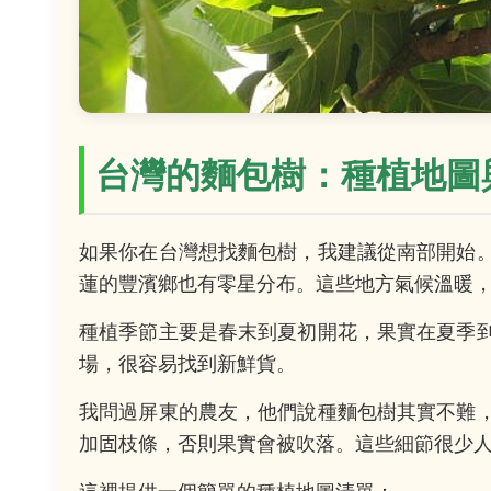
台灣的麵包樹：種植地圖
如果你在台灣想找麵包樹，我建議從南部開始
蓮的豐濱鄉也有零星分布。這些地方氣候溫暖
種植季節主要是春末到夏初開花，果實在夏季
場，很容易找到新鮮貨。
我問過屏東的農友，他們說種麵包樹其實不難
加固枝條，否則果實會被吹落。這些細節很少