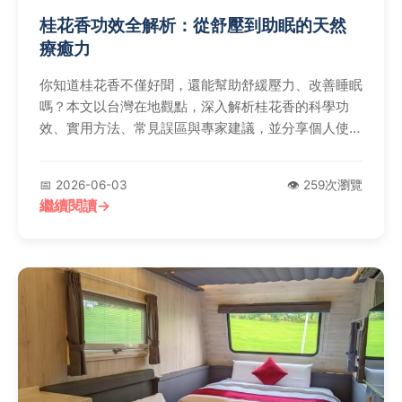
桂花香功效全解析：從舒壓到助眠的天然
療癒力
你知道桂花香不僅好聞，還能幫助舒緩壓力、改善睡眠
嗎？本文以台灣在地觀點，深入解析桂花香的科學功
效、實用方法、常見誤區與專家建議，並分享個人使用
經驗，讓你徹底掌握這股天然香氣的療癒力量。
📅 2026-06-03
👁️ 259次瀏覽
繼續閱讀