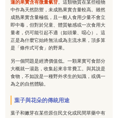
蓮的果實含有微量氰苷
。這類物質在某些植物
中作為天然防禦，未成熟果實含量較高。雖然
成熟果實含量極低，且一般人食用少量不會立
即中毒，但對於兒童、體質敏感或一次食用大
量者，仍可能引起不適（如頭暈、噁心）。這
正是為什麼它始終無法成為主流水果，頂多算
是「條件式可食」的野果。
另一個問題是經濟價值低。一顆果實可食部分
大概就一湯匙，收集起來非常費工。與其說是
食物，不如說是一種野外求生的知識，或偶一
為之的自然體驗。
葉子與花朵的傳統用途
葉子和嫩芽在某些原住民文化或民間草藥中有