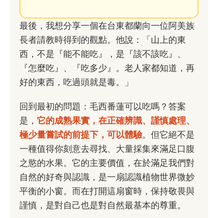
最後，我想分享一個在台東都蘭向一位阿美族
長者請教時得到的觀點。他說：「山上的東
西，不是『能不能吃』，是『該不該吃』、
『怎麼吃』、『吃多少』。老人家都知道，再
好的東西，吃過頭就是毒。」
回到最初的問題：毛西番蓮可以吃嗎？答案
是，
它的成熟果實，在正確辨識、謹慎處理、
極少量嘗試的前提下，可以體驗
。但它絕不是
一種值得你刻意去尋找、大量採集來滿足口腹
之慾的水果。它的主要價值，在於滿足我們對
自然的好奇與認識，是一扇認識植物世界微妙
平衡的小窗。而在打開這扇窗時，保持敬畏與
謹慎，是對自己也是對自然最基本的尊重。