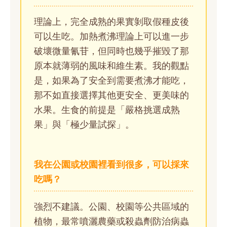
理論上，完全成熟的果實剝取假種皮後
可以生吃。加熱煮沸理論上可以進一步
破壞微量氰苷，但同時也幾乎摧毀了那
原本就薄弱的風味和維生素。我的觀點
是，如果為了安全到需要煮沸才能吃，
那不如直接選擇其他更安全、更美味的
水果。生食的前提是「嚴格挑選成熟
果」與「極少量試探」。
我在公園或校園裡看到很多，可以採來
吃嗎？
強烈不建議。公園、校園等公共區域的
植物，最常噴灑農藥或殺蟲劑防治病蟲