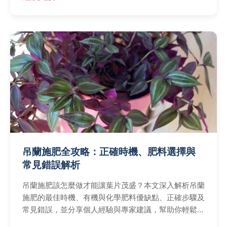
吊蘭施肥全攻略：正確時機、肥料選擇與
常見錯誤解析
吊蘭施肥該怎麼做才能讓葉片茂盛？本文深入解析吊蘭
施肥的最佳時機、有機與化學肥料優缺點、正確步驟及
常見錯誤，並分享個人經驗與專家建議，幫助你輕鬆養
出健康吊蘭。