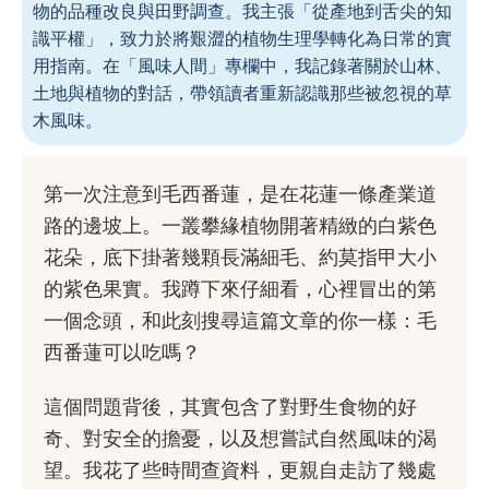
物的品種改良與田野調查。我主張「從產地到舌尖的知
識平權」，致力於將艱澀的植物生理學轉化為日常的實
用指南。在「風味人間」專欄中，我記錄著關於山林、
土地與植物的對話，帶領讀者重新認識那些被忽視的草
木風味。
第一次注意到毛西番蓮，是在花蓮一條產業道
路的邊坡上。一叢攀緣植物開著精緻的白紫色
花朵，底下掛著幾顆長滿細毛、約莫指甲大小
的紫色果實。我蹲下來仔細看，心裡冒出的第
一個念頭，和此刻搜尋這篇文章的你一樣：毛
西番蓮可以吃嗎？
這個問題背後，其實包含了對野生食物的好
奇、對安全的擔憂，以及想嘗試自然風味的渴
望。我花了些時間查資料，更親自走訪了幾處