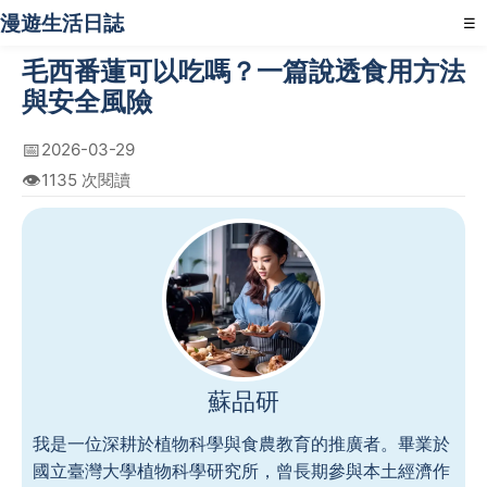
漫遊生活日誌
☰
毛西番蓮可以吃嗎？一篇說透食用方法
與安全風險
📅
2026-03-29
👁️
1135 次閱讀
蘇品研
我是一位深耕於植物科學與食農教育的推廣者。畢業於
國立臺灣大學植物科學研究所，曾長期參與本土經濟作