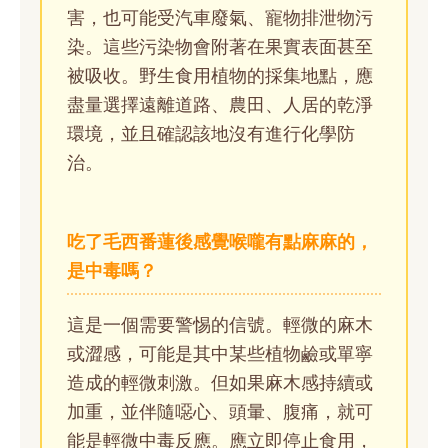
害，也可能受汽車廢氣、寵物排泄物污
染。這些污染物會附著在果實表面甚至
被吸收。野生食用植物的採集地點，應
盡量選擇遠離道路、農田、人居的乾淨
環境，並且確認該地沒有進行化學防
治。
吃了毛西番蓮後感覺喉嚨有點麻麻的，
是中毒嗎？
這是一個需要警惕的信號。輕微的麻木
或澀感，可能是其中某些植物鹼或單寧
造成的輕微刺激。但如果麻木感持續或
加重，並伴隨噁心、頭暈、腹痛，就可
能是輕微中毒反應。應立即停止食用，