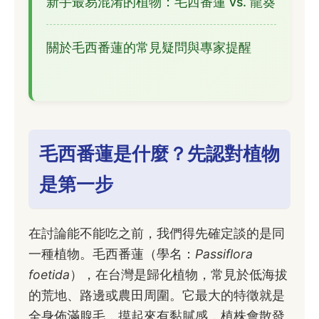
新手最易混淆的植物：毛西番蓮 vs. 龍葵
關於毛西番蓮的常見疑問與專家提醒
毛西番蓮是什麼？先認對植物
是第一步
在討論能不能吃之前，我們得先確定談的是同
一種植物。毛西番蓮（學名：
Passiflora
foetida
），在台灣是歸化植物，常見於低海拔
的荒地、路邊或農田周圍。它最大的特徵就是
全身佈滿腺毛，摸起來有黏膩感，植株會散發