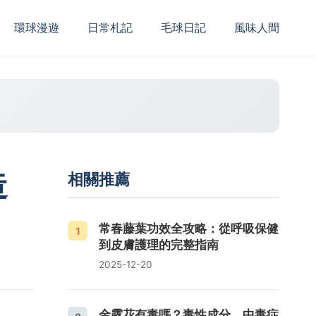
‌環球漫遊
日常札記
毛球日記
風味人間
造
相關推薦
常春藤葉功效全攻略：從呼吸保健
1
到皮膚護理的完整指南
2025-12-20
金露花有毒嗎？毒性成分、中毒症