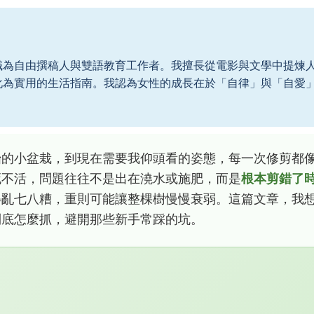
職為自由撰稿人與雙語教育工作者。我擅長從電影與文學中提煉
化為實用的生活指南。我認為女性的成長在於「自律」與「自愛
。
始的小盆栽，到現在需要我仰頭看的姿態，每一次修剪都
死不活，問題往往不是出在澆水或施肥，而是
根本剪錯了
得亂七八糟，重則可能讓整棵樹慢慢衰弱。這篇文章，我
到底怎麼抓，避開那些新手常踩的坑。