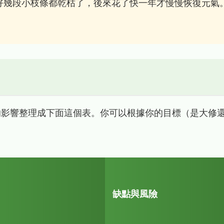
好幾段小枝條都乾枯了，後來花了快一年才慢慢恢復元氣
的影響整理成下面這個表。你可以根據你的目標（是大修
缺點與風險