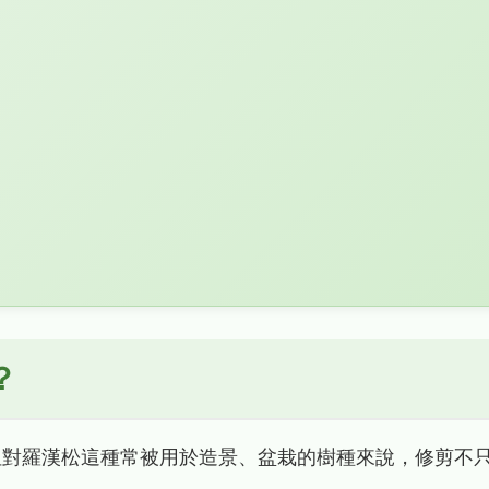
？
但對羅漢松這種常被用於造景、盆栽的樹種來說，修剪不