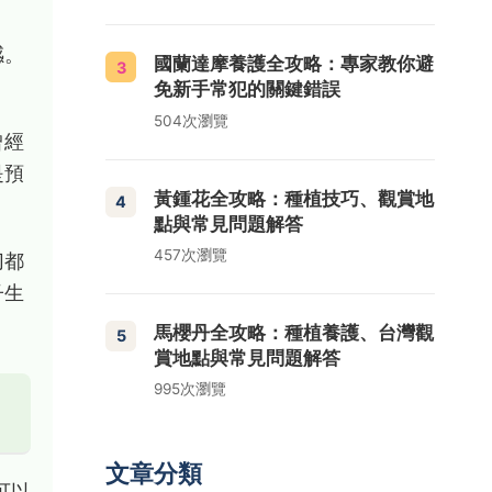
感。
國蘭達摩養護全攻略：專家教你避
3
免新手常犯的關鍵錯誤
504次瀏覽
曾經
是預
黃鍾花全攻略：種植技巧、觀賞地
4
點與常見問題解答
457次瀏覽
切都
子生
馬櫻丹全攻略：種植養護、台灣觀
5
賞地點與常見問題解答
995次瀏覽
文章分類
可以