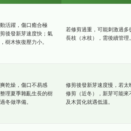
動活躍，傷口癒合極
若修剪過重，可能刺激過多
剪後發新芽速度快；氣
長枝（水枝），需後續管理
，樹木恢復壓力小。
爽乾燥，傷口不易感
修剪後發新芽速度慢，若太
整理夏季雜亂生長的樹
修剪（近冬），新芽可能來
過冬做準備。
及木質化就遇低溫。