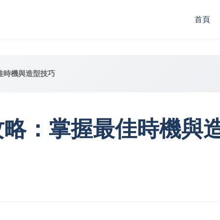
首頁
佳時機與造型技巧
攻略：掌握最佳時機與