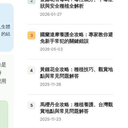
2
狀與安全種植全解析
2026-01-27
人生體
」的結
國蘭達摩養護全攻略：專家教你避
3
免新手常犯的關鍵錯誤
2026-05-03
像是
黃鍾花全攻略：種植技巧、觀賞地
4
時
點與常見問題解答
想用
2025-11-26
馬櫻丹全攻略：種植養護、台灣觀
5
賞地點與常見問題解答
2025-11-23