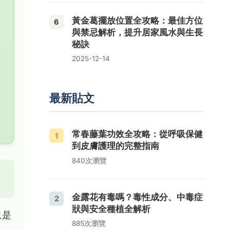
黃金葛擺放位置全攻略：最佳方位
6
與禁忌解析，提升居家風水與生長
秘訣
2025-12-14
最新貼文
常春藤葉功效全攻略：從呼吸保健
1
到皮膚護理的完整指南
840次瀏覽
金露花有毒嗎？毒性成分、中毒症
2
狀與安全種植全解析
只是
885次瀏覽