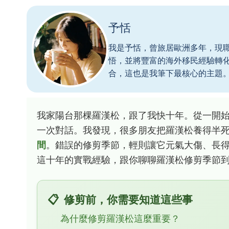
予恬
我是予恬，曾旅居歐洲多年，現
悟，並將豐富的海外移民經驗轉
合，這也是我筆下最核心的主題
我家陽台那棵羅漢松，跟了我快十年。從一開
一次對話。我發現，很多朋友把羅漢松養得半
間
。錯誤的修剪季節，輕則讓它元氣大傷、長
這十年的實戰經驗，跟你聊聊羅漢松修剪季節
修剪前，你需要知道這些事
為什麼修剪羅漢松這麼重要？