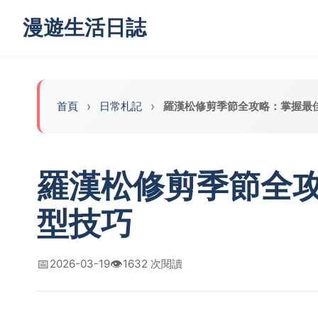
漫遊生活日誌
首頁
日常札記
羅漢松修剪季節全攻略：掌握最
羅漢松修剪季節全
型技巧
📅
👁️
2026-03-19
1632 次閱讀