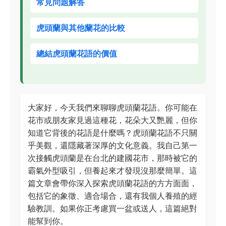
常見問題解答
虎頭蘭與其他蘭花的比較
總結虎頭蘭花語的價值
大家好，今天我們來聊聊虎頭蘭花語。你可能在
花市或朋友家見過這種花，花朵大又艷麗，但你
知道它背後的花語是什麼嗎？虎頭蘭花語不只關
乎美觀，還隱藏著深厚的文化意義。我自己第一
次接觸虎頭蘭是在台北的建國花市，那時被它的
霸氣外型吸引，但養起來才發現沒那麼簡單。這
篇文章會帶你深入探索虎頭蘭花語的方方面面，
包括它的象徵、適合場合，還有我個人養殖的經
驗教訓。如果你正考慮買一盆或送人，這篇絕對
能幫到你。