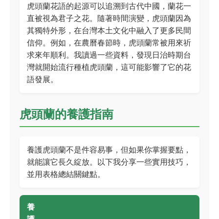
虎頭蘭花語的起源可以追溯到古代中國，蘭花一
直被視為君子之花。隨著時間演變，虎頭蘭因為
其獨特外形，在台灣本土文化中融入了更多民間
信仰。例如，在農曆春節時，虎頭蘭常被用來祈
求來年順利。我讀過一些資料，發現日治時期台
灣就開始流行種植虎頭蘭，這可能影響了它的花
語發展。
虎頭蘭的養護指南
養護虎頭蘭不是件容易事，但如果你掌握要點，
就能讓它長久綻放。以下我分享一些實用技巧，
並用表格總結關鍵點。
養
護