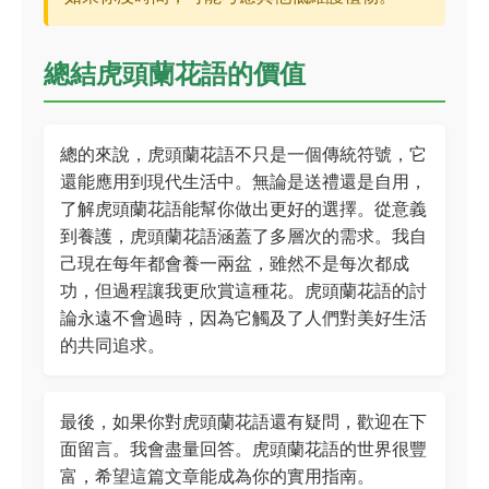
總結虎頭蘭花語的價值
總的來說，虎頭蘭花語不只是一個傳統符號，它
還能應用到現代生活中。無論是送禮還是自用，
了解虎頭蘭花語能幫你做出更好的選擇。從意義
到養護，虎頭蘭花語涵蓋了多層次的需求。我自
己現在每年都會養一兩盆，雖然不是每次都成
功，但過程讓我更欣賞這種花。虎頭蘭花語的討
論永遠不會過時，因為它觸及了人們對美好生活
的共同追求。
最後，如果你對虎頭蘭花語還有疑問，歡迎在下
面留言。我會盡量回答。虎頭蘭花語的世界很豐
富，希望這篇文章能成為你的實用指南。