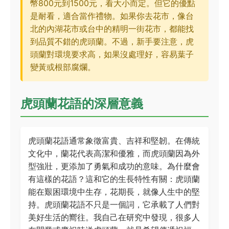
幣800元到1500元，看大小而定。但它的優點
是耐看，適合當作禮物。如果你去花市，像台
北的內湖花市或台中的精明一街花市，都能找
到品質不錯的虎頭蘭。不過，新手要注意，虎
頭蘭對環境要求高，如果沒處理好，容易葉子
變黃或根部腐爛。
虎頭蘭花語的深層意義
虎頭蘭花語通常象徵富貴、吉祥和堅韌。在傳統
文化中，蘭花代表高潔和優雅，而虎頭蘭因為外
型強壯，更添加了勇氣和成功的意味。為什麼會
有這樣的花語？這和它的生長特性有關：虎頭蘭
能在艱困環境中生存，花期長，就像人生中的堅
持。虎頭蘭花語不只是一個詞，它承載了人們對
美好生活的嚮往。我自己在研究中發現，很多人