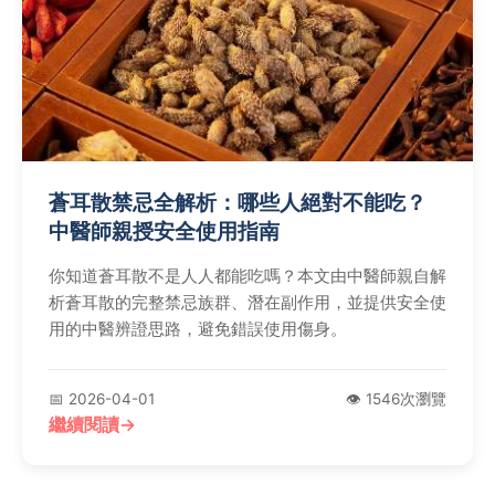
蒼耳散禁忌全解析：哪些人絕對不能吃？
中醫師親授安全使用指南
你知道蒼耳散不是人人都能吃嗎？本文由中醫師親自解
析蒼耳散的完整禁忌族群、潛在副作用，並提供安全使
用的中醫辨證思路，避免錯誤使用傷身。
📅 2026-04-01
👁️ 1546次瀏覽
繼續閱讀