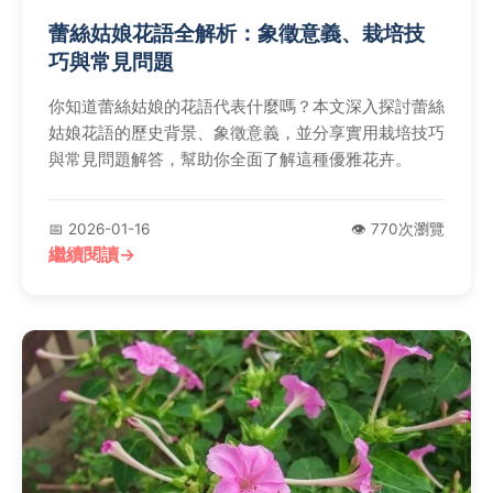
蕾絲姑娘花語全解析：象徵意義、栽培技
巧與常見問題
你知道蕾絲姑娘的花語代表什麼嗎？本文深入探討蕾絲
姑娘花語的歷史背景、象徵意義，並分享實用栽培技巧
與常見問題解答，幫助你全面了解這種優雅花卉。
📅 2026-01-16
👁️ 770次瀏覽
繼續閱讀