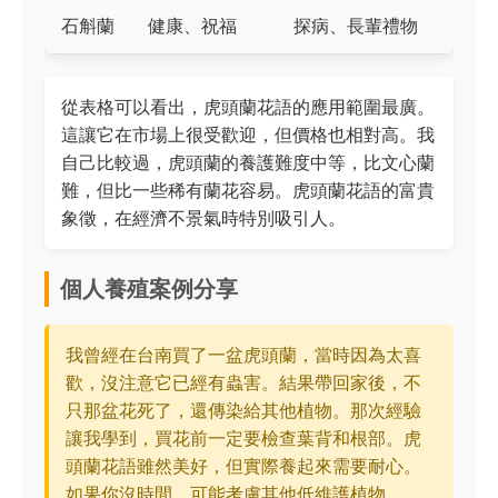
石斛蘭
健康、祝福
探病、長輩禮物
從表格可以看出，虎頭蘭花語的應用範圍最廣。
這讓它在市場上很受歡迎，但價格也相對高。我
自己比較過，虎頭蘭的養護難度中等，比文心蘭
難，但比一些稀有蘭花容易。虎頭蘭花語的富貴
象徵，在經濟不景氣時特別吸引人。
個人養殖案例分享
我曾經在台南買了一盆虎頭蘭，當時因為太喜
歡，沒注意它已經有蟲害。結果帶回家後，不
只那盆花死了，還傳染給其他植物。那次經驗
讓我學到，買花前一定要檢查葉背和根部。虎
頭蘭花語雖然美好，但實際養起來需要耐心。
如果你沒時間，可能考慮其他低維護植物。