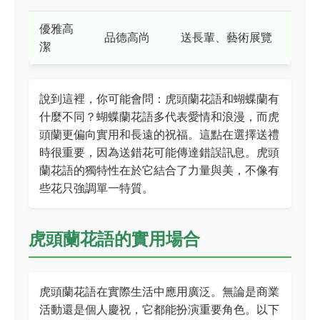
優雅高
品德高尚
送長輩、藝術展覽
潔
說到這裡，你可能會問：虎頭蘭花語和蝴蝶蘭有
什麼不同？蝴蝶蘭花語多代表愛情和浪漫，而虎
頭蘭更偏向實用和長遠的祝福。這點在選擇送禮
時很重要，因為送錯花可能傳達錯誤訊息。虎頭
蘭花語的獨特性在於它結合了力量與美，不像有
些花只強調單一特質。
虎頭蘭花語的實用場合
虎頭蘭花語在實際生活中應用廣泛。無論是商業
活動還是個人慶祝，它都能扮演重要角色。以下