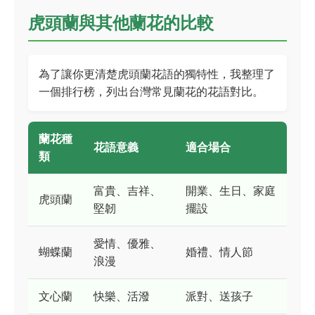
虎頭蘭與其他蘭花的比較
為了讓你更清楚虎頭蘭花語的獨特性，我整理了
一個排行榜，列出台灣常見蘭花的花語對比。
蘭花種
花語意義
適合場合
類
富貴、吉祥、
開業、生日、家庭
虎頭蘭
堅韌
擺設
愛情、優雅、
蝴蝶蘭
婚禮、情人節
浪漫
文心蘭
快樂、活潑
派對、送孩子