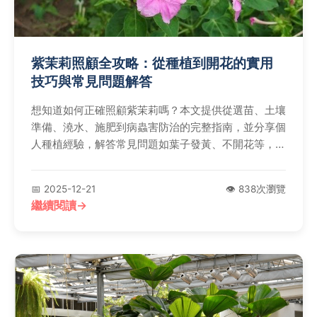
紫茉莉照顧全攻略：從種植到開花的實用
技巧與常見問題解答
想知道如何正確照顧紫茉莉嗎？本文提供從選苗、土壤
準備、澆水、施肥到病蟲害防治的完整指南，並分享個
人種植經驗，解答常見問題如葉子發黃、不開花等，幫
助你輕鬆種出健康茂盛的紫茉莉。內容包括實用技巧和
權威資源，確保資訊準確可靠。
📅 2025-12-21
👁️ 838次瀏覽
繼續閱讀