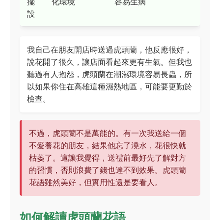
擺
化環境
容易生病
設
我自己在朋友開店時送過虎頭蘭，他反應很好，
說花開了很久，讓店面看起來更有生氣。但我也
聽過有人抱怨，虎頭蘭在潮濕環境容易長蟲，所
以如果你住在高雄這種濕熱地區，可能要更勤於
檢查。
不過，虎頭蘭不是萬能的。有一次我送給一個
不愛養花的朋友，結果他忘了澆水，花很快就
枯萎了。這讓我覺得，送禮前最好先了解對方
的習慣，否則浪費了錢也達不到效果。虎頭蘭
花語雖然美好，但實用性還是要看人。
如何解讀虎頭蘭花語