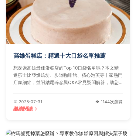
高雄蛋糕店：精選十大口袋名單推薦
想探索高雄最佳蛋糕店的Top 10口袋名單嗎？本文精
選莎士比亞烘焙坊、步道咖啡館、猜心泡芙等十家熱門
店家細節，並附結尾碎念與Q&A常見疑問解答，助您
輕鬆發掘高雄甜點地圖與美味推薦。
📅 2025-07-31
👁️ 1144次瀏覽
繼續閱讀