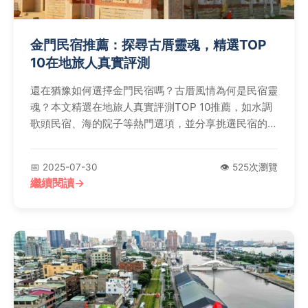
金門民宿推薦：探尋古厝靈魂，精選TOP
10在地旅人真實評測
還在猶豫如何選擇金門民宿嗎？古厝風情為何是民宿靈
魂？本文精選在地旅人真實評測TOP 10推薦，如水調
歌頭民宿、海的院子等熱門選項，並分享挑選民宿的真
心建議與常見疑問解答，讓您輕鬆規劃完美金門之旅！
📅 2025-07-30
👁️ 525次瀏覽
繼續閱讀