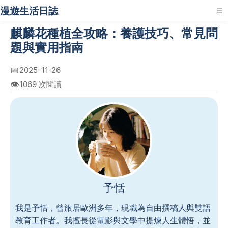
漫遊生活日誌
☰
麒麟花種植全攻略：養護技巧、常見問
題與實用指南
📅
2025-11-26
👁️
1069 次閱讀
予恬
我是予恬，曾旅居歐洲多年，現職為自由撰稿人與雙語
教育工作者。我擅長從電影與文學中提煉人生體悟，並