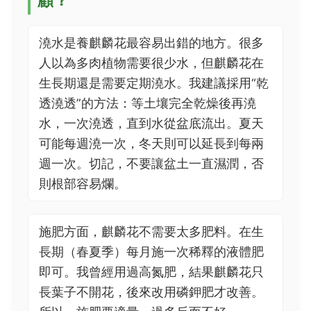
顧？
澆水是養麒麟花最容易出錯的地方。很多
人以為多肉植物需要很少水，但麒麟花在
生長期還是需要定期澆水。我建議採用“乾
透澆透”的方法：等土壤完全乾燥後再澆
水，一次澆透，直到水從盆底流出。夏天
可能每週澆一次，冬天則可以延長到每兩
週一次。切記，不要讓盆土一直濕潤，否
則根部容易爛。
施肥方面，麒麟花不需要太多肥料。在生
長期（春夏季）每月施一次稀釋的液體肥
即可。我曾經用過高氮肥，結果麒麟花只
長葉子不開花，後來改用磷鉀肥才改善。