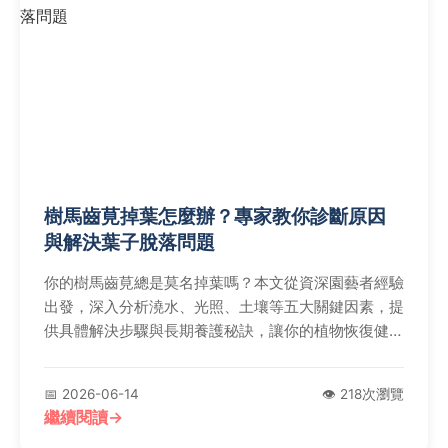
樹馬齒莧掉葉怎麼辦？專家教你診斷原因
與解決葉子脫落問題
你的樹馬齒莧總是莫名掉葉嗎？本文從資深園藝者經驗
出發，深入分析澆水、光照、土壤等五大關鍵因素，提
供具體解決步驟與長期養護秘訣，讓你的植物恢復健康
生長。
📅 2026-06-14
👁️ 218次瀏覽
繼續閱讀