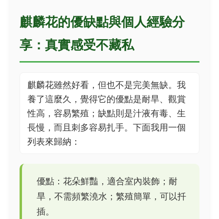
麒麟花的優缺點與個人經驗分
享：真實感受不藏私
麒麟花雖然好看，但也不是完美無缺。我
養了這麼久，覺得它的優點是耐旱、觀賞
性高，容易繁殖；缺點則是汁液有毒、生
長慢，而且刺多容易扎手。下面我用一個
列表來歸納：
優點：花朵鮮豔，適合室內裝飾；耐
旱，不需頻繁澆水；繁殖簡單，可以扦
插。