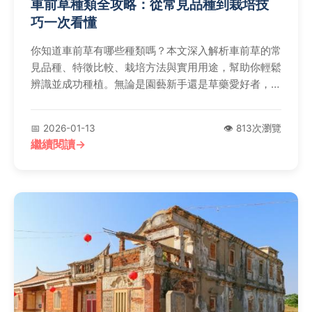
車前草種類全攻略：從常見品種到栽培技
巧一次看懂
你知道車前草有哪些種類嗎？本文深入解析車前草的常
見品種、特徵比較、栽培方法與實用用途，幫助你輕鬆
辨識並成功種植。無論是園藝新手還是草藥愛好者，都
能找到實用資訊，解決所有關於車前草種類的疑問。
📅 2026-01-13
👁️ 813次瀏覽
繼續閱讀