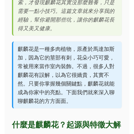
索，才發現麒麟花其實沒那麼難養，只是
需要一點小技巧。這篇文章就來分享我的
經驗，幫你避開那些坑，讓你的麒麟花長
得又美又健康。
麒麟花是一種多肉植物，原產於馬達加斯
加，因為它的莖部有刺，花朵小巧可愛，
常被用來當作室內裝飾。不過，很多人對
麒麟花有誤解，以為它很嬌貴，其實不
然。只要你掌握幾個關鍵點，麒麟花就能
成為你家中的亮點。下面我們就來深入聊
聊麒麟花的方方面面。
什麼是麒麟花？起源與特徵大解