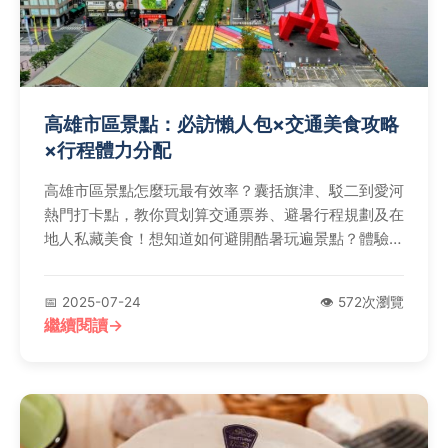
高雄市區景點：必訪懶人包×交通美食攻略
×行程體力分配
高雄市區景點怎麼玩最有效率？囊括旗津、駁二到愛河
熱門打卡點，教你買划算交通票券、避暑行程規劃及在
地人私藏美食！想知道如何避開酷暑玩遍景點？體驗港
都日常該去哪？完整攻略一次解答！
📅 2025-07-24
👁️ 572次瀏覽
繼續閱讀