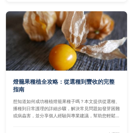
燈籠果種植全攻略：從選種到豐收的完整
指南
想知道如何成功種植燈籠果種子嗎？本文提供從選種、
播種到日常護理的詳細步驟，解決常見問題如發芽困難
或病蟲害，並分享個人經驗與專業建議，幫助您輕鬆在
家種出甜美燈籠果。