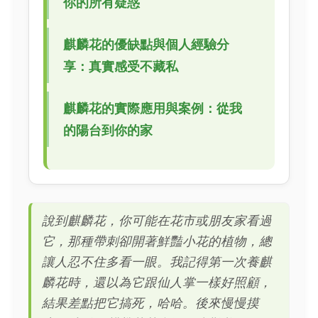
你的所有疑惑
麒麟花的優缺點與個人經驗分
享：真實感受不藏私
麒麟花的實際應用與案例：從我
的陽台到你的家
說到麒麟花，你可能在花市或朋友家看過
它，那種帶刺卻開著鮮豔小花的植物，總
讓人忍不住多看一眼。我記得第一次養麒
麟花時，還以為它跟仙人掌一樣好照顧，
結果差點把它搞死，哈哈。後來慢慢摸