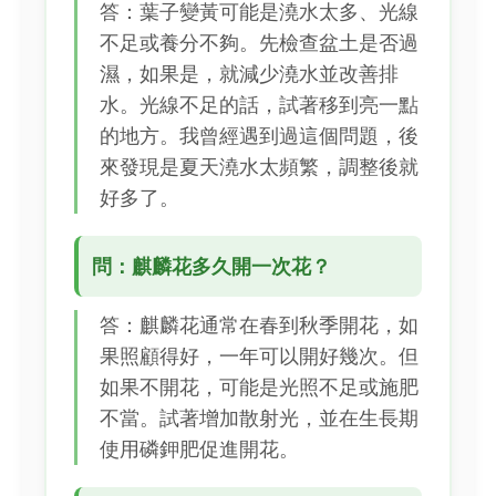
答：葉子變黃可能是澆水太多、光線
不足或養分不夠。先檢查盆土是否過
濕，如果是，就減少澆水並改善排
水。光線不足的話，試著移到亮一點
的地方。我曾經遇到過這個問題，後
來發現是夏天澆水太頻繁，調整後就
好多了。
問：麒麟花多久開一次花？
答：麒麟花通常在春到秋季開花，如
果照顧得好，一年可以開好幾次。但
如果不開花，可能是光照不足或施肥
不當。試著增加散射光，並在生長期
使用磷鉀肥促進開花。