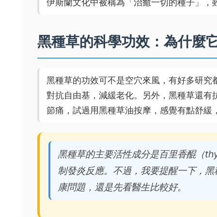
伊斯蘭文化中被稱為「治癒一切的種子」，
黑種草的科學功效：為什麼
黑種草的功效可不是空穴來風，有好多研究
對抗自由基，減緩老化。另外，黑種草還有
節痛，試過用黑種草油按摩，感覺有點舒緩
黑種草的主要活性成分是百里香醌（thy
制發炎反應。不過，我要提醒一下，黑
康問題，還是先看醫生比較好。