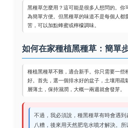
黑種草怎麼用？這可能是很多人想問的。你
為簡單方便。但黑種草的味道不是每個人都
苦，可以加點蜂蜜或檸檬調味。
如何在家種植黑種草：簡單
種植黑種草不難，適合新手。你只需要一些
好。首先，選一個排水好的盆子，土壤用疏
層薄土，保持濕潤，大概一兩週就會發芽。
不過，我必須說，種黑種草有時會遇到
八糟，後來用天然肥皂水噴才解決。所