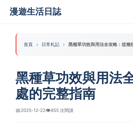
漫遊生活日誌
首頁
日常札記
黑種草功效與用法全攻略：從種
黑種草功效與用法
處的完整指南
📅
👁️
2025-12-22
855 次閱讀