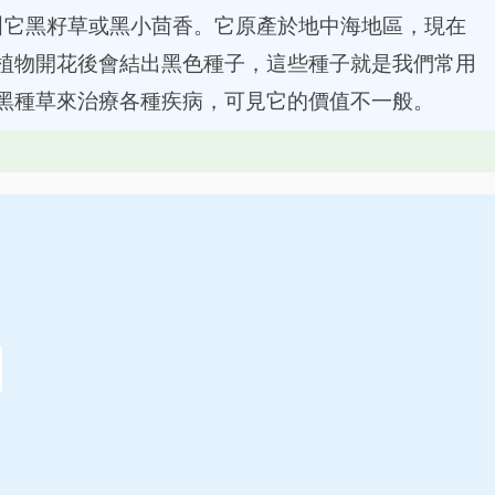
，也有人叫它黑籽草或黑小茴香。它原產於地中海地區，現在
植物開花後會結出黑色種子，這些種子就是我們常用
黑種草來治療各種疾病，可見它的價值不一般。