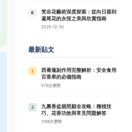
梵谷花藝術深度探索：從向日葵到
6
鳶尾花的永恆之美與欣賞指南
2025-12-30
最新貼文
西番蓮副作用完整解析：安全食用
1
百香果的必備指南
576次瀏覽
九裏香盆栽照顧全攻略：種植技
2
巧、花香功效與常見問題解答
1198次瀏覽