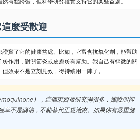
雖然有點誇張，但科學研究確實支持它的某些益處。
它這麼受歡迎
都證實了它的健康益處。比如，它富含抗氧化劑，能幫助
抗炎作用，對關節炎或皮膚炎有幫助。我自己有輕微的關
，但效果不是立刻見效，得持續用一陣子。
moquinone），這個東西被研究得很多，據說能抑
種草不是藥物，不能替代正規治療。如果你有嚴重健