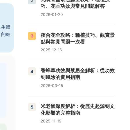
2
巧、花香功效與常見問題解答
2026-01-20
人生體
」的結
夜合花全攻略：種植技巧、觀賞景
3
點與常見問題一次看
2025-12-16
香蜂草功效與禁忌全解析：從功效
4
到風險的實用指南
2026-03-15
米老鼠深度解析：從歷史起源到文
5
化影響的完整指南
2025-11-19