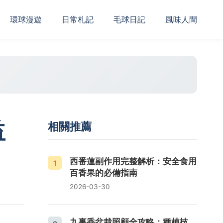
‌環球漫遊
日常札記
毛球日記
風味人間
益
相關推薦
西番蓮副作用完整解析：安全食用
1
百香果的必備指南
2026-03-30
九裏香盆栽照顧全攻略：種植技