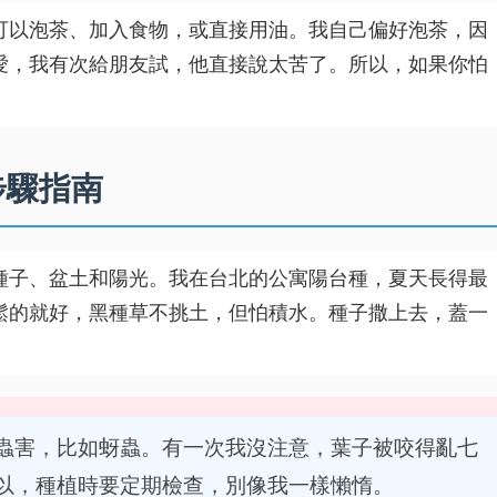
可以泡茶、加入食物，或直接用油。我自己偏好泡茶，因
愛，我有次給朋友試，他直接說太苦了。所以，如果你怕
步驟指南
種子、盆土和陽光。我在台北的公寓陽台種，夏天長得最
鬆的就好，黑種草不挑土，但怕積水。種子撒上去，蓋一
蟲害，比如蚜蟲。有一次我沒注意，葉子被咬得亂七
以，種植時要定期檢查，別像我一樣懶惰。