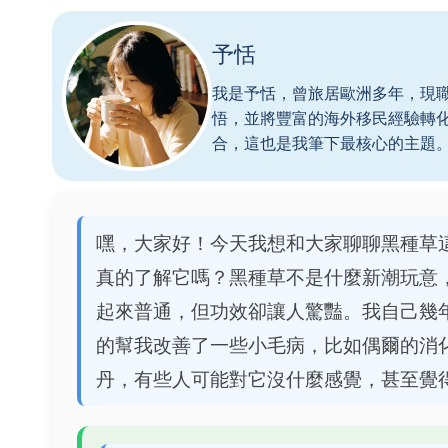
予恬
我是予恬，曾旅居歐洲多年，現
悟，並將豐富的海外移民經驗轉
合，這也是我筆下最核心的主題
嘿，大家好！今天我想和大家聊聊黑種草
真的了解它嗎？黑種草不是什麼新潮玩意
起來普通，但功效卻讓人驚豔。我自己幾
的幫我改善了一些小毛病，比如偶爾的消
丹，有些人可能對它沒什麼感覺，甚至覺