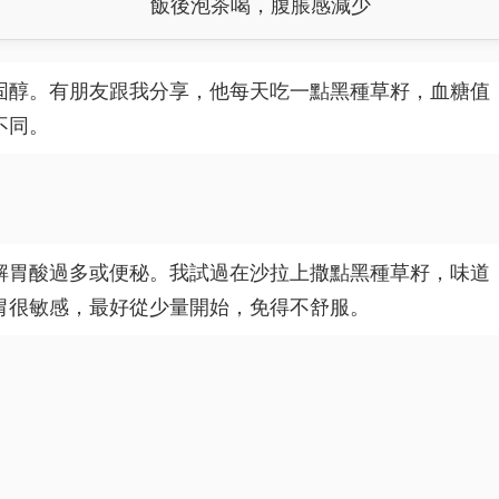
飯後泡茶喝，腹脹感減少
固醇。有朋友跟我分享，他每天吃一點黑種草籽，血糖值
不同。
解胃酸過多或便秘。我試過在沙拉上撒點黑種草籽，味道
胃很敏感，最好從少量開始，免得不舒服。