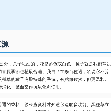
來源
0公分，葉子細細的，花是藍色或白色，種子就是我們常說
的春夏季節種植最合適。我自己在陽台種過，發現它不算
黑種草的種子有股特殊的香氣，有點像孜然，但更溫和。
善消化，甚至當作抗氧化劑使用。
普通的香料，後來查資料才知道它這麼多功能。黑種草在