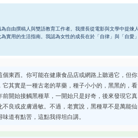
職為自由撰稿人與雙語教育工作者。我擅長從電影與文學中提煉
化為實用的生活指南。我認為女性的成長在於「自律」與「自愛
。
這個東西。你可能在健康食品店或網路上聽過它，但你
，它其實是一種古老的草藥，種子小小的，黑黑的，看
年前開始接觸黑種草，一開始只是好奇，後來發現它真
化不良或皮膚過敏。不過，老實說，黑種草不是萬能仙
得味道有點苦，這點我得坦白講。