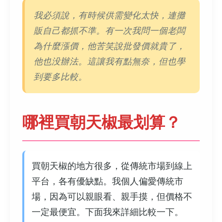
我必須說，有時候供需變化太快，連攤
販自己都抓不準。有一次我問一個老闆
為什麼漲價，他苦笑說批發價就貴了，
他也没辦法。這讓我有點無奈，但也學
到要多比較。
哪裡買朝天椒最划算？
買朝天椒的地方很多，從傳統市場到線上
平台，各有優缺點。我個人偏愛傳統市
場，因為可以親眼看、親手摸，但價格不
一定最便宜。下面我來詳細比較一下。