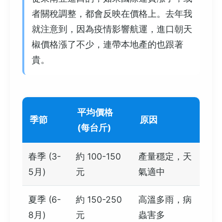
者關稅調整，都會反映在價格上。去年我
就注意到，因為疫情影響航運，進口朝天
椒價格漲了不少，連帶本地產的也跟著
貴。
平均價格
季節
原因
(每台斤)
春季 (3-
約 100-150
產量穩定，天
5月)
元
氣適中
夏季 (6-
約 150-250
高溫多雨，病
8月)
元
蟲害多