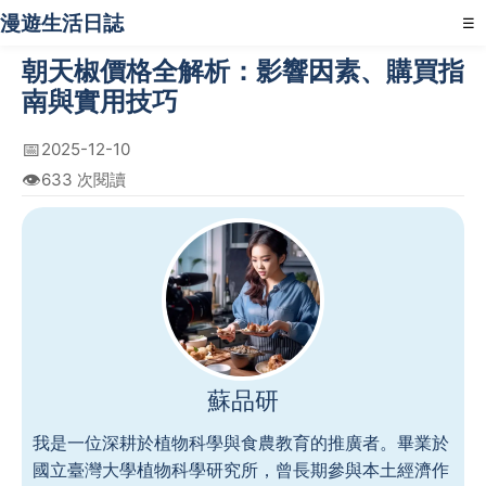
漫遊生活日誌
☰
朝天椒價格全解析：影響因素、購買指
南與實用技巧
📅
2025-12-10
👁️
633 次閱讀
蘇品研
我是一位深耕於植物科學與食農教育的推廣者。畢業於
國立臺灣大學植物科學研究所，曾長期參與本土經濟作