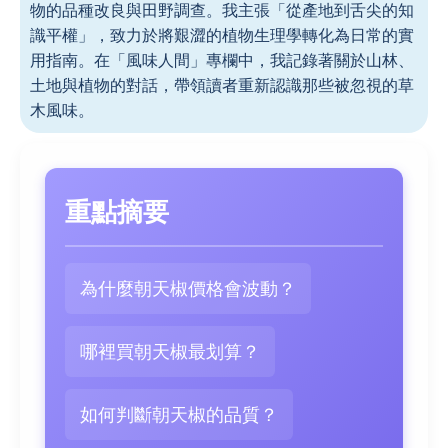
物的品種改良與田野調查。我主張「從產地到舌尖的知
識平權」，致力於將艱澀的植物生理學轉化為日常的實
用指南。在「風味人間」專欄中，我記錄著關於山林、
土地與植物的對話，帶領讀者重新認識那些被忽視的草
木風味。
重點摘要
為什麼朝天椒價格會波動？
哪裡買朝天椒最划算？
如何判斷朝天椒的品質？