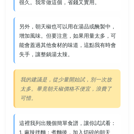
很久。我常做這個，省錢又實用。
另外，朝天椒也可以用在湯品或醃製中，
增加風味。但要注意，如果用量太多，可
能會蓋過其他食材的味道，這點我有時會
失手，讓整鍋湯太辣。
我的建議是，從少量開始試，別一次放
太多。畢竟朝天椒價格不便宜，浪費了
可惜。
這裡我列出幾個簡單食譜，讓你試試看：
1. 麻辣拌麵：煮麵後，加入切碎的朝天