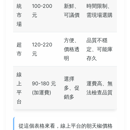
統
100-200
新鮮、
時間限制、
市
元
可議價
需現場選購
場
方便、
品質不穩
超
120-220
價格透
定、可能庫
市
元
明
存久
線
選擇
上
90-180 元
運費高、無
多、促
平
(加運費)
法檢查品質
銷多
台
從這個表格來看，線上平台的朝天椒價格