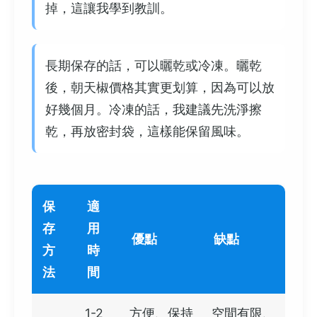
掉，這讓我學到教訓。
長期保存的話，可以曬乾或冷凍。曬乾
後，朝天椒價格其實更划算，因為可以放
好幾個月。冷凍的話，我建議先洗淨擦
乾，再放密封袋，這樣能保留風味。
保
適
存
用
優點
缺點
方
時
法
間
1-2
方便、保持
空間有限、