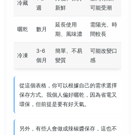
冷藏
週
新鮮
可能受潮
延長使用
需陽光、時
曬乾
數月
期、風味濃
間較長
3-6
簡單、不易
可能改變口
冷凍
個月
變質
感
從這個表格，你可以根據自己的需求選擇
保存方式。我個人偏好曬乾，因為省電又
環保，但前提是要有好天氣。
另外，有些人會做成辣椒醬保存，這也不