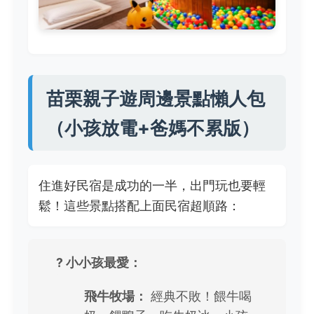
苗栗親子遊周邊景點懶人包
（小孩放電+爸媽不累版）
住進好民宿是成功的一半，出門玩也要輕
鬆！這些景點搭配上面民宿超順路：
? 小小孩最愛：
飛牛牧場：
經典不敗！餵牛喝