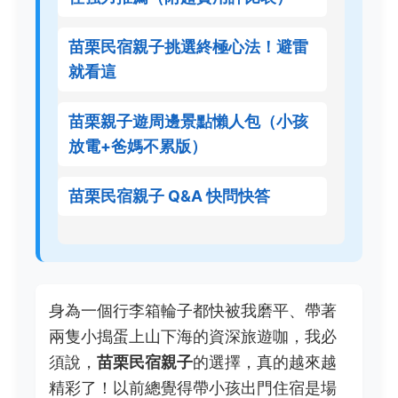
苗栗民宿親子挑選終極心法！避雷
就看這
苗栗親子遊周邊景點懶人包（小孩
放電+爸媽不累版）
苗栗民宿親子 Q&A 快問快答
身為一個行李箱輪子都快被我磨平、帶著
兩隻小搗蛋上山下海的資深旅遊咖，我必
須說，
苗栗民宿親子
的選擇，真的越來越
精彩了！以前總覺得帶小孩出門住宿是場