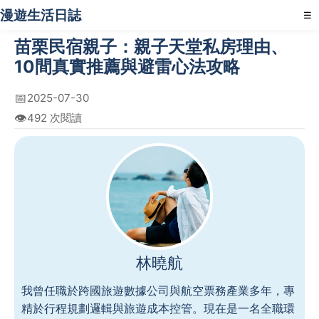
漫遊生活日誌
☰
苗栗民宿親子：親子天堂私房理由、
10間真實推薦與避雷心法攻略
📅
2025-07-30
👁️
492 次閱讀
林曉航
我曾任職於跨國旅遊數據公司與航空票務產業多年，專
精於行程規劃邏輯與旅遊成本控管。現在是一名全職環