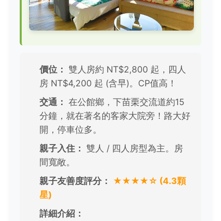
價位：
雙人房約 NT$2,800 起，四人
房 NT$4,200 起 (含早)。CP值高！
交通：
在公館鄉，下苗栗交流道約15
分鐘，就在著名的客家大院旁！路大好
開，停車位多。
親子入住：
雙人 / 四人房型為主。房
間寬敞。
親子友善度評分：
★★★★☆ (4.3顆
星)
詳細介紹：