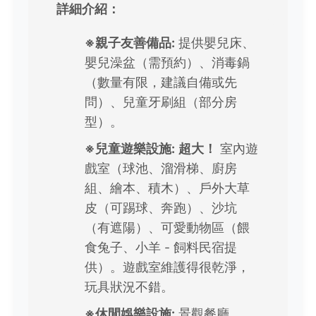
詳細介紹：
※親子友善備品:
提供嬰兒床、
嬰兒澡盆（需預約）、消毒鍋
（數量有限，建議自備或先
問）、兒童牙刷組（部分房
型）。
※兒童遊樂設施:
超大！
室內遊
戲室（球池、溜滑梯、廚房
組、繪本、積木）、戶外大草
皮（可踢球、奔跑）、沙坑
（有遮陽）、可愛動物區（餵
食兔子、小羊 - 飼料民宿提
供）。遊戲室維護得很乾淨，
玩具狀況不錯。
※休閒娛樂設施:
景觀餐廳