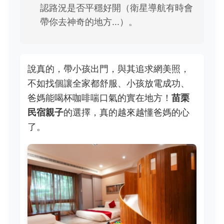
認路況是否平穩好開（衛星導航有時會
帶你去神奇的地方...）。
說真的，帶小孩出門，與其追求網美照，
不如找個讓全家都舒服、小孩放電成功、
爸媽能喝杯咖啡喘口氣的實在地方！
苗栗
民宿親子
的選擇，真的越來越懂爸媽的心
了。