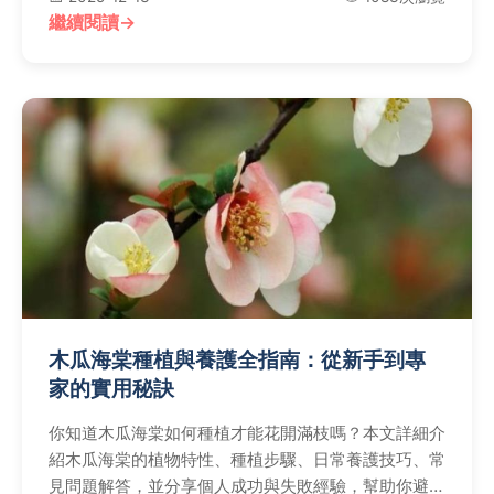
繼續閱讀
木瓜海棠種植與養護全指南：從新手到專
家的實用秘訣
你知道木瓜海棠如何種植才能花開滿枝嗎？本文詳細介
紹木瓜海棠的植物特性、種植步驟、日常養護技巧、常
見問題解答，並分享個人成功與失敗經驗，幫助你避免