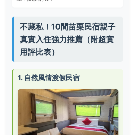
不藏私！10間苗栗民宿親子
真實入住強力推薦（附超實
用評比表）
1. 自然風情渡假民宿