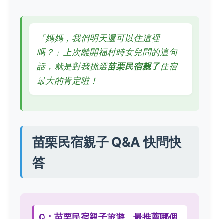
「媽媽，我們明天還可以住這裡
嗎？」上次離開福村時女兒問的這句
話，就是對我挑選
苗栗民宿親子
住宿
最大的肯定啦！
苗栗民宿親子 Q&A 快問快
答
Q：苗栗民宿親子旅遊，最推薦哪個