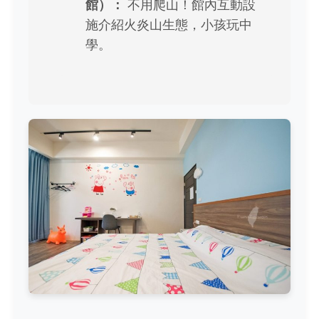
館）：
不用爬山！館內互動設
施介紹火炎山生態，小孩玩中
學。