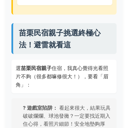
苗栗民宿親子挑選終極心
法！避雷就看這
選
苗栗民宿親子
住宿，我真心覺得光看照
片不夠（很多都嘛修很大！），要看「眉
角」：
? 遊戲室陷阱：
看起來很大，結果玩具
破破爛爛、球池發黴？一定要找近期入
住心得，看照片細節！安全地墊夠厚