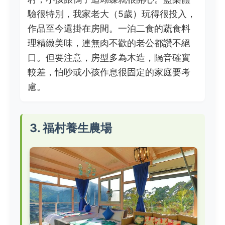
驗很特別，我家老大（5歲）玩得很投入，
作品至今還掛在房間。一泊二食的蔬食料
理精緻美味，連無肉不歡的老公都讚不絕
口。但要注意，房型多為木造，隔音確實
較差，怕吵或小孩作息很固定的家庭要考
慮。
3. 福村養生農場