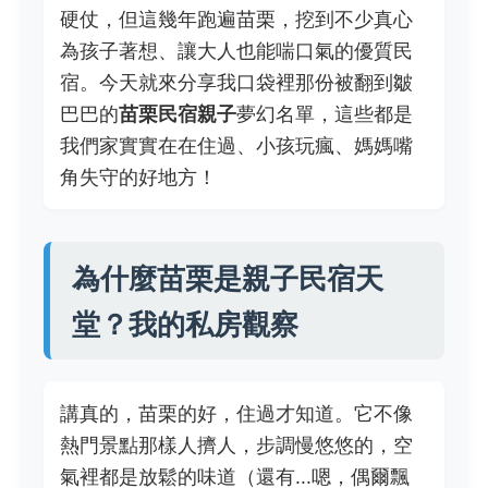
硬仗，但這幾年跑遍苗栗，挖到不少真心
為孩子著想、讓大人也能喘口氣的優質民
宿。今天就來分享我口袋裡那份被翻到皺
巴巴的
苗栗民宿親子
夢幻名單，這些都是
我們家實實在在住過、小孩玩瘋、媽媽嘴
角失守的好地方！
為什麼苗栗是親子民宿天
堂？我的私房觀察
講真的，苗栗的好，住過才知道。它不像
熱門景點那樣人擠人，步調慢悠悠的，空
氣裡都是放鬆的味道（還有...嗯，偶爾飄