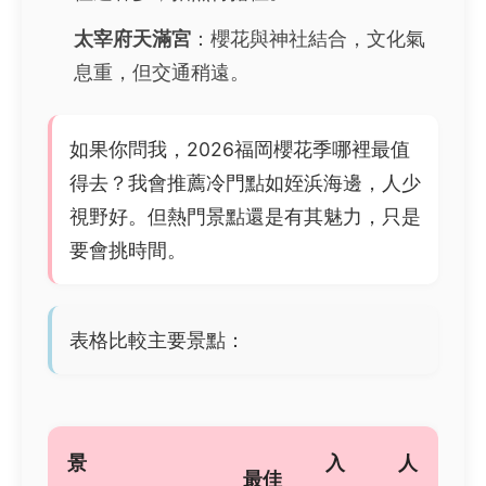
太宰府天滿宮
：櫻花與神社結合，文化氣
息重，但交通稍遠。
如果你問我，2026福岡櫻花季哪裡最值
得去？我會推薦冷門點如姪浜海邊，人少
視野好。但熱門景點還是有其魅力，只是
要會挑時間。
表格比較主要景點：
景
入
人
最佳