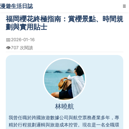
漫遊生活日誌
☰
福岡櫻花終極指南：賞櫻景點、時間規
劃與實用貼士
📅
2026-01-16
👁️
707 次閱讀
林曉航
我曾任職於跨國旅遊數據公司與航空票務產業多年，專
精於行程規劃邏輯與旅遊成本控管。現在是一名全職環