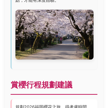
點，才能有深度體驗。
賞櫻行程規劃建議
規劃2026福岡櫻花之旅，得考慮時間、