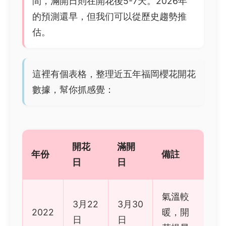
間，滿開日則在開花後5-7天。2026年
的預測還早，但我们可以從歷史趨勢推
估。
這裡有個表格，整理近五年福岡櫻花開花
數據，幫你抓感覺：
開花
滿開
年份
備註
日
日
氣溫較
3月22
3月30
2022
暖，開
日
日