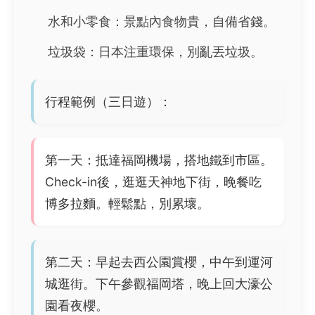
水和小零食：景點內食物貴，自備省錢。
垃圾袋：日本注重環保，別亂丟垃圾。
行程範例（三日遊）：
第一天：抵達福岡機場，搭地鐵到市區。
Check-in後，逛逛天神地下街，晚餐吃
博多拉麵。輕鬆點，別累壞。
第二天：早起去西公園賞櫻，中午到運河
城逛街。下午參觀福岡塔，晚上回大濠公
園看夜櫻。