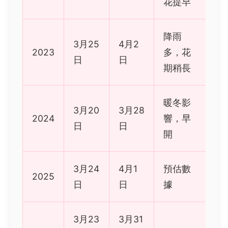
花提早
降雨
3月25
4月2
2023
多，花
日
日
期稍長
暖冬影
3月20
3月28
2024
響，早
日
日
開
3月24
4月1
預估數
2025
日
日
據
3月23
3月31