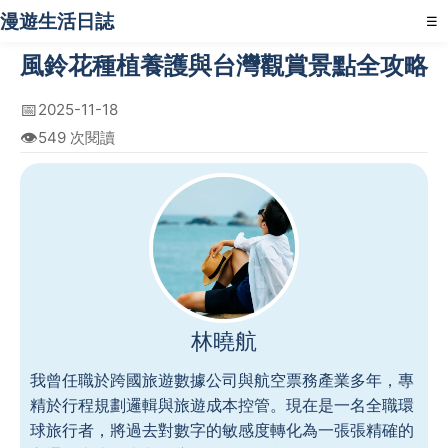
漫遊生活日誌
☰
風鈴花種植養護與台灣觀賞景點全攻略
📅
2025-11-18
👁️
549 次閱讀
林曉航
我曾任職於跨國旅遊數據公司與航空票務產業多年，專
精於行程規劃邏輯與旅遊成本控管。現在是一名全職環
球旅行者，將過去對數字的敏感度轉化為一張張精確的