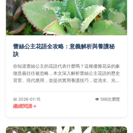
蕾絲公主花語全攻略：意義解析與養護秘
訣
你知道蕾絲公主的花語代表什麼嗎？這種優雅花朵的象
徵意義往往被忽略，本文深入解析蕾絲公主花語的歷史
背景、現代應用，並提供實用養護技巧，從澆水、光照
到常見問題解答，幫助你全面了解這種迷人花卉。無論
是送禮還是自家栽培，都能找到實用建議。
📅 2026-01-15
👁️ 566次瀏覽
繼續閱讀