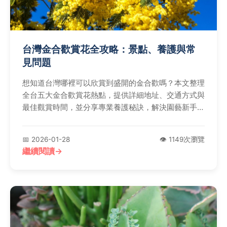
台灣金合歡賞花全攻略：景點、養護與常
見問題
想知道台灣哪裡可以欣賞到盛開的金合歡嗎？本文整理
全台五大金合歡賞花熱點，提供詳細地址、交通方式與
最佳觀賞時間，並分享專業養護秘訣，解決園藝新手的
常見困擾，讓您輕鬆規劃行程。
📅 2026-01-28
👁️ 1149次瀏覽
繼續閱讀