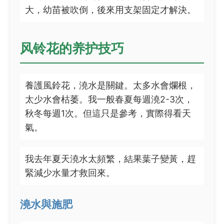
大，幼苗被吹倒，後來用支架固定才解決。
风铃花的养护技巧
養護風鈴花，澆水是關鍵。太多水會爛根，
太少水會枯萎。我一般春夏每週澆2-3次，
秋冬每週1次。但這只是參考，實際得看天
氣。
我去年夏天澆水太頻繁，結果葉子變黃，趕
緊減少水量才救回來。
澆水與施肥