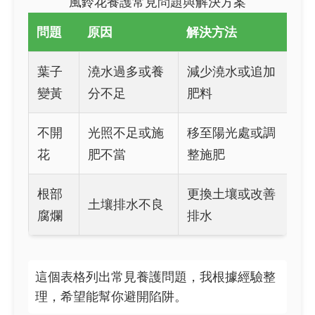
風鈴花養護常見問題與解決方案
問題
原因
解決方法
葉子
澆水過多或養
減少澆水或追加
變黃
分不足
肥料
不開
光照不足或施
移至陽光處或調
花
肥不當
整施肥
根部
更換土壤或改善
土壤排水不良
腐爛
排水
這個表格列出常見養護問題，我根據經驗整
理，希望能幫你避開陷阱。