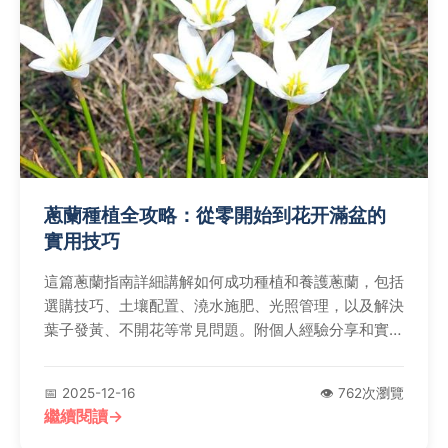
蔥蘭種植全攻略：從零開始到花开滿盆的
實用技巧
這篇蔥蘭指南詳細講解如何成功種植和養護蔥蘭，包括
選購技巧、土壤配置、澆水施肥、光照管理，以及解決
葉子發黃、不開花等常見問題。附個人經驗分享和實用
表格，幫助您輕鬆照顧蔥蘭，讓花園充滿生機。
📅 2025-12-16
👁️ 762次瀏覽
繼續閱讀