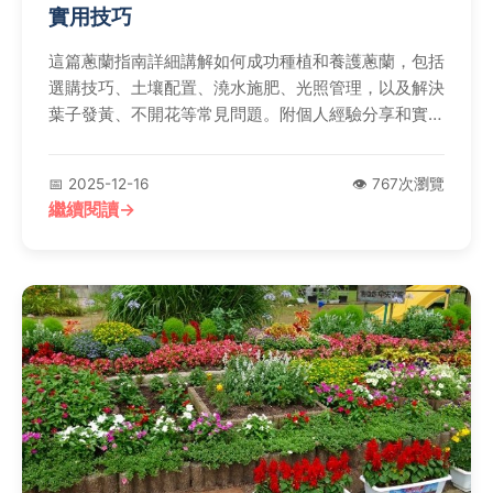
實用技巧
這篇蔥蘭指南詳細講解如何成功種植和養護蔥蘭，包括
選購技巧、土壤配置、澆水施肥、光照管理，以及解決
葉子發黃、不開花等常見問題。附個人經驗分享和實用
表格，幫助您輕鬆照顧蔥蘭，讓花園充滿生機。
📅 2025-12-16
👁️ 767次瀏覽
繼續閱讀