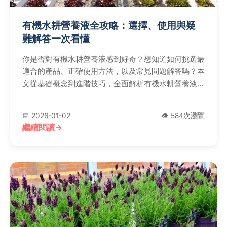
有機水耕營養液全攻略：選擇、使用與疑
難解答一次看懂
你是否對有機水耕營養液感到好奇？想知道如何挑選最
適合的產品、正確使用方法，以及常見問題解答嗎？本
文從基礎概念到進階技巧，全面解析有機水耕營養液的
優點、品牌比較和實用建議，幫助你輕鬆打造健康的水
耕園藝。
📅 2026-01-02
👁️ 584次瀏覽
繼續閱讀