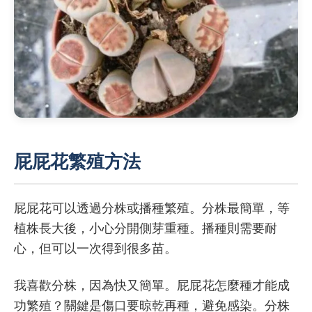
屁屁花繁殖方法
屁屁花可以透過分株或播種繁殖。分株最簡單，等
植株長大後，小心分開側芽重種。播種則需要耐
心，但可以一次得到很多苗。
我喜歡分株，因為快又簡單。屁屁花怎麼種才能成
功繁殖？關鍵是傷口要晾乾再種，避免感染。分株