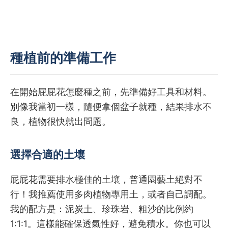
種植前的準備工作
在開始屁屁花怎麼種之前，先準備好工具和材料。
別像我當初一樣，隨便拿個盆子就種，結果排水不
良，植物很快就出問題。
選擇合適的土壤
屁屁花需要排水極佳的土壤，普通園藝土絕對不
行！我推薦使用多肉植物專用土，或者自己調配。
我的配方是：泥炭土、珍珠岩、粗沙的比例約
1:1:1。這樣能確保透氣性好，避免積水。你也可以