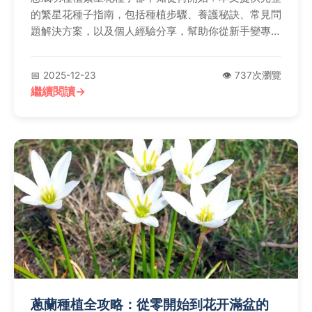
的繁星花種子指南，包括種植步驟、養護秘訣、常見問
題解決方案，以及個人經驗分享，幫助你從新手變專
家。
📅 2025-12-23
👁️ 737次瀏覽
繼續閱讀
蔥蘭種植全攻略：從零開始到花开滿盆的