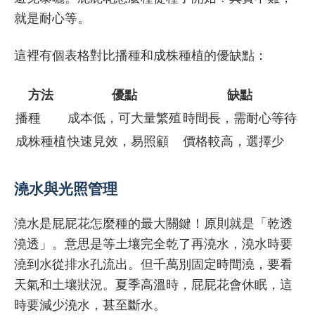
就是耐心等。
這裡有個表格對比播種和成株種植的優缺點：
方法
優點
缺點
播種
成本低，可大量繁殖
時間長，需耐心等待
成株種植
快速見效，易照顧
價格較高，選擇少
澆水與光照管理
澆水是屁屁花怎麼種的最大關鍵！原則就是「乾透
澆透」。意思是等土壤完全乾了再澆水，澆水時要
澆到水從排水孔流出。但千萬別固定時間澆，要看
天氣和土壤狀況。夏季高溫時，屁屁花會休眠，這
時要減少澆水，甚至斷水。