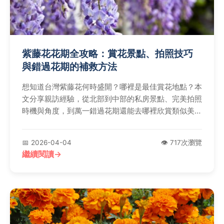
紫藤花花期全攻略：賞花景點、拍照技巧
與錯過花期的補救方法
想知道台灣紫藤花何時盛開？哪裡是最佳賞花地點？本
文分享親訪經驗，從北部到中部的私房景點、完美拍照
時機與角度，到萬一錯過花期還能去哪裡欣賞類似美
景，一次解答所有關於紫藤花花期的疑問。
📅 2026-04-04
👁️ 717次瀏覽
繼續閱讀