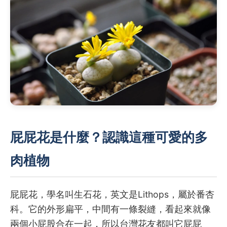
屁屁花是什麼？認識這種可愛的多
肉植物
屁屁花，學名叫生石花，英文是Lithops，屬於番杏
科。它的外形扁平，中間有一條裂縫，看起來就像
兩個小屁股合在一起，所以台灣花友都叫它屁屁