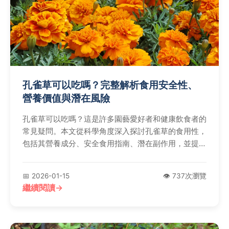
孔雀草可以吃嗎？完整解析食用安全性、
營養價值與潛在風險
孔雀草可以吃嗎？這是許多園藝愛好者和健康飲食者的
常見疑問。本文從科學角度深入探討孔雀草的食用性，
包括其營養成分、安全食用指南、潛在副作用，並提供
實用建議和個人經驗分享，幫助你全面了解孔雀草是否
適合入口。
📅 2026-01-15
👁️ 737次瀏覽
繼續閱讀