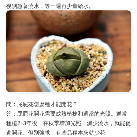
後別急著澆水，等一週再少量給水。
問：屁屁花怎麼種才能開花？
答：屁屁花開花需要成熟植株和適當的光照。通常
種植2-3年後，在秋季增加光照，減少澆水，就能促
進開花。但別強求，有些品種本來就少花。