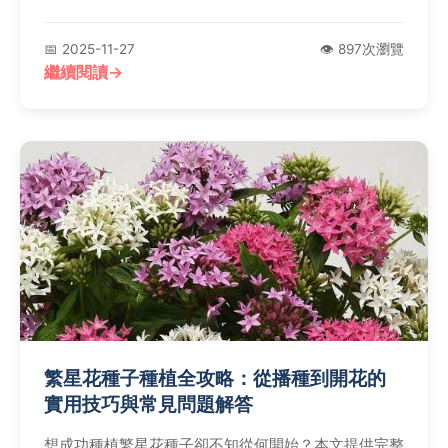
供全面指南，確保您的安全與健康。
📅 2025-11-27
👁️ 897次瀏覽
繼續閱讀
繁星花種子種植全攻略：從播種到開花的
實用技巧與常見問題解答
想成功種植繁星花種子卻不知從何開始？本文提供完整