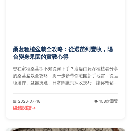
桑葚種植盆栽全攻略：從選苗到豐收，陽
台變身果園的實戰心得
想在家種桑葚卻不知從何下手？這篇由資深種植者分享
的桑葚盆栽全攻略，將一步步帶你避開新手地雷，從品
種選擇、盆器挑選、日常照護到採收技巧，讓你輕鬆在
陽台享受豐收樂趣。
📅 2026-07-18
👁️ 108次瀏覽
繼續閱讀