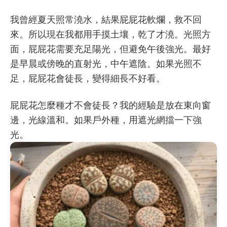
我曾經夏天照常澆水，結果屁屁花軟爛，救不回
來。所以現在我都用手摸土壤，乾了才澆。光照方
面，屁屁花需要充足陽光，但避免午後強光。最好
是早晨或傍晚的直射光，中午遮陰。如果光照不
足，屁屁花會徒長，變得細長不好看。
屁屁花怎麼種才不會徒長？我的經驗是放在東向窗
邊，光線溫和。如果戶外種，用遮光網擋一下強
光。