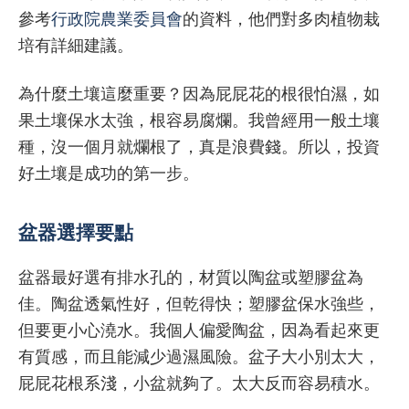
參考
行政院農業委員會
的資料，他們對多肉植物栽
培有詳細建議。
為什麼土壤這麼重要？因為屁屁花的根很怕濕，如
果土壤保水太強，根容易腐爛。我曾經用一般土壤
種，沒一個月就爛根了，真是浪費錢。所以，投資
好土壤是成功的第一步。
盆器選擇要點
盆器最好選有排水孔的，材質以陶盆或塑膠盆為
佳。陶盆透氣性好，但乾得快；塑膠盆保水強些，
但要更小心澆水。我個人偏愛陶盆，因為看起來更
有質感，而且能減少過濕風險。盆子大小別太大，
屁屁花根系淺，小盆就夠了。太大反而容易積水。