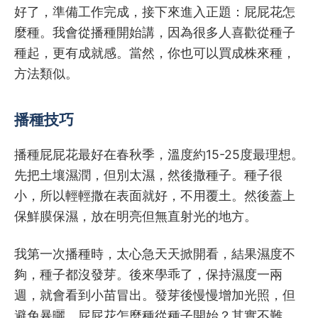
好了，準備工作完成，接下來進入正題：屁屁花怎
麼種。我會從播種開始講，因為很多人喜歡從種子
種起，更有成就感。當然，你也可以買成株來種，
方法類似。
播種技巧
播種屁屁花最好在春秋季，溫度約15-25度最理想。
先把土壤濕潤，但別太濕，然後撒種子。種子很
小，所以輕輕撒在表面就好，不用覆土。然後蓋上
保鮮膜保濕，放在明亮但無直射光的地方。
我第一次播種時，太心急天天掀開看，結果濕度不
夠，種子都沒發芽。後來學乖了，保持濕度一兩
週，就會看到小苗冒出。發芽後慢慢增加光照，但
避免暴曬。屁屁花怎麼種從種子開始？其實不難，