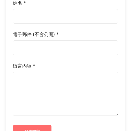
姓名 *
電子郵件 (不會公開) *
留言內容 *