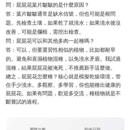
問：屁屁花葉片皺皺的是什麼原因？
答：葉片皺皺通常是缺水信號，但也可能是根問
題。先檢查土壤，如果乾了就澆水；如果澆水後沒
改善，可能是爛根，需挖出檢查。
問：屁屁花可以和其他多肉一起種嗎？
答：可以，但要選習性相似的植物，比如都耐旱
的。避免和喜濕植物混種，以免澆水矛盾。我試過
混種，結果屁屁花被淹死，不推薦新手這麼做。
總之，屁屁花怎麼種？核心就是模擬乾燥環境，管
住手少澆水。多觀察、多學習，你也能種出健康的
屁屁花。如果有問題，歡迎多交流，種植物就是不
斷嘗試的過程。
瀏覽次數
發佈日期