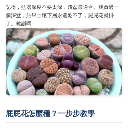
記得，盆器深度不要太深，淺盆最適合。我買過一
個深盆，結果土壤下層永遠乾不了，屁屁花就掛
了。教訓啊！
屁屁花怎麼種？一步步教學