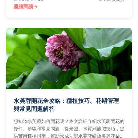
繼續閱讀
水芙蓉開花全攻略：種植技巧、花期管理
與常見問題解答
想知道水芙蓉如何開花嗎？本文詳細介紹水芙蓉開花的
條件、步驟和常見問題，從光照、水質到施肥技巧，提
供實用種植指南，幫助您成功讓水芙蓉綻放美麗花朵，