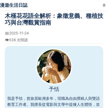
漫遊生活日誌
☰
木槿花花語全解析：象徵意義、種植技
巧與台灣觀賞指南
📅
2025-11-24
👁️
536 次閱讀
予恬
我是予恬，曾旅居歐洲多年，現職為自由撰稿人與雙語
教育工作者。我擅長從電影與文學中提煉人生體悟，並