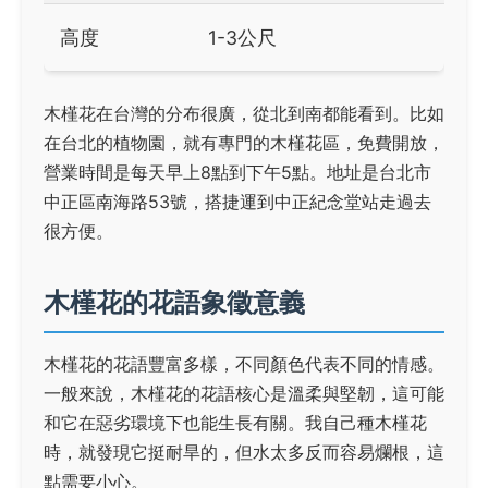
高度
1-3公尺
木槿花在台灣的分布很廣，從北到南都能看到。比如
在台北的植物園，就有專門的木槿花區，免費開放，
營業時間是每天早上8點到下午5點。地址是台北市
中正區南海路53號，搭捷運到中正紀念堂站走過去
很方便。
木槿花的花語象徵意義
木槿花的花語豐富多樣，不同顏色代表不同的情感。
一般來說，木槿花的花語核心是溫柔與堅韌，這可能
和它在惡劣環境下也能生長有關。我自己種木槿花
時，就發現它挺耐旱的，但水太多反而容易爛根，這
點需要小心。