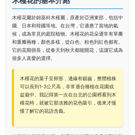
木槿花的基本介紹
木槿花屬於錦葵科木槿屬，原產於亞洲東部，包括中
國、日本和韓國等地。在台灣，它適應了當地的氣
候，成為常見的庭院植物。木槿花的花朵通常有單瓣
和重瓣兩種，顏色多樣，從白色、粉色到紅色都有。
它的花期很長，從春天到秋天都能開花，這讓它成為
很多人喜愛的選擇。
木槿花的葉子呈卵形，邊緣有鋸齒，整體植株
可以長到1-3公尺高，非常適合種植在花園或
盆栽中。我記得第一次在台北的公園裡看到木
槿花時，就被它那淡雅的花色吸引，後來才慢
慢了解它的花語含義。