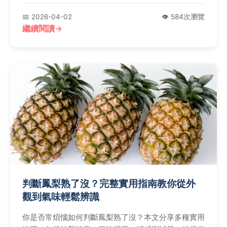
📅 2026-04-02
👁️ 584次瀏覽
繼續閱讀
判斷鳳梨熟了沒？完整實用指南教你從外
觀到氣味輕鬆辨識
你是否常煩惱如何判斷鳳梨熟了沒？本文分享多種實用