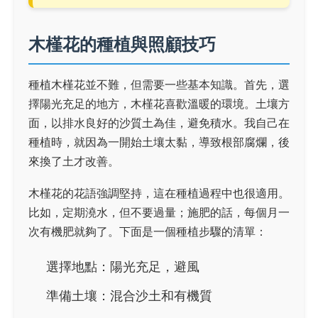
木槿花的種植與照顧技巧
種植木槿花並不難，但需要一些基本知識。首先，選
擇陽光充足的地方，木槿花喜歡溫暖的環境。土壤方
面，以排水良好的沙質土為佳，避免積水。我自己在
種植時，就因為一開始土壤太黏，導致根部腐爛，後
來換了土才改善。
木槿花的花語強調堅持，這在種植過程中也很適用。
比如，定期澆水，但不要過量；施肥的話，每個月一
次有機肥就夠了。下面是一個種植步驟的清單：
選擇地點：陽光充足，避風
準備土壤：混合沙土和有機質