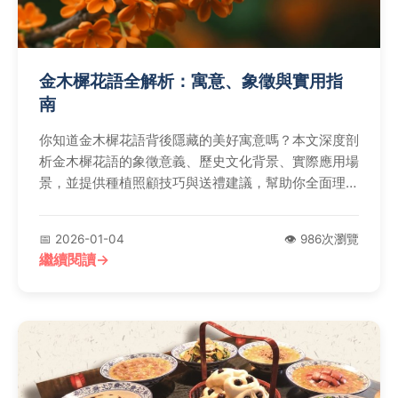
金木樨花語全解析：寓意、象徵與實用指
南
你知道金木樨花語背後隱藏的美好寓意嗎？本文深度剖
析金木樨花語的象徵意義、歷史文化背景、實際應用場
景，並提供種植照顧技巧與送禮建議，幫助你全面理解
這朵金色花朵的獨特魅力。
📅 2026-01-04
👁️ 986次瀏覽
繼續閱讀