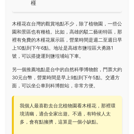
槿
木槿花在台灣的觀賞地點不少，除了植物園，一些公
園和景區也有種植。比如，高雄的駁二藝術特區，那
裡有免費的木槿花展示區，營業時間是週二至週日早
上10點到下午6點。地址是高雄市鹽埕區大勇路1
號，可以搭捷運到鹽埕埔站下車。
另一個推薦地點是台中的自然科學博物館，門票大約
30元台幣，營業時間是早上9點到下午5點。交通方
面，可以坐公車到科博館站，非常方便。
我個人最喜歡去台北植物園看木槿花，那裡環
境清幽，適合全家出遊。不過，有時候人太
多，會有點擁擠，這算是一個小缺點。