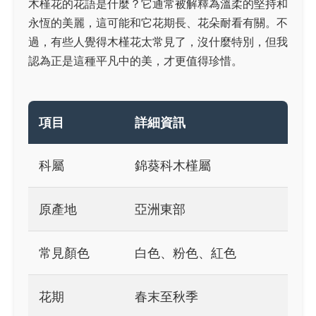
木槿花的花語是什麼？它通常被解釋為溫柔的堅持和
永恆的美麗，這可能和它花期長、花朵耐看有關。不
過，有些人覺得木槿花太常見了，沒什麼特別，但我
認為正是這種平凡中的美，才更值得珍惜。
項目
詳細資訊
科屬
錦葵科木槿屬
原產地
亞洲東部
常見顏色
白色、粉色、紅色
花期
春末至秋季