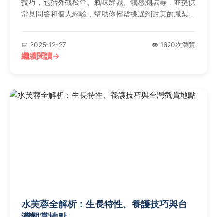
技巧，包括外觀檢查、氣味辨識、觸感測試等，並提供
常見問答和個人經驗，幫助你輕鬆挑選到甜美的鳳梨，
避免買到生澀果實。
📅 2025-12-27
👁️ 1620次瀏覽
繼續閱讀
水芙蓉全解析：生長特性、養護技巧與台
灣觀賞地點