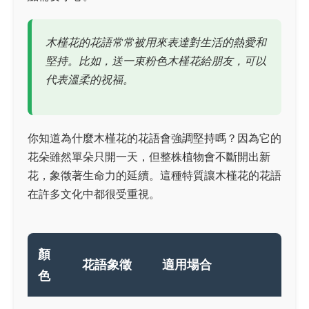
木槿花的花語常常被用來表達對生活的熱愛和
堅持。比如，送一束粉色木槿花給朋友，可以
代表溫柔的祝福。
你知道為什麼木槿花的花語會強調堅持嗎？因為它的
花朵雖然單朵只開一天，但整株植物會不斷開出新
花，象徵著生命力的延續。這種特質讓木槿花的花語
在許多文化中都很受重視。
顏
花語象徵
適用場合
色