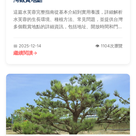
這篇水芙蓉完整指南從基本介紹到實用養護，詳細解析
水芙蓉的生長環境、種植方法、常見問題，並提供台灣
多個觀賞地點的詳細資訊，包括地址、開放時間和門
票。透過個人經驗分享、表格比較和常見問答，幫助您
全面了解水芙蓉，從種植到管理一次掌握。
📅 2025-12-14
👁️ 1104次瀏覽
繼續閱讀