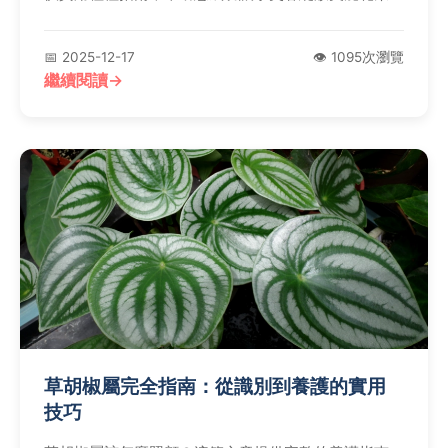
解決養護過程中的各種疑難雜症。
📅 2025-12-17
👁️ 1095次瀏覽
繼續閱讀
草胡椒屬完全指南：從識別到養護的實用
技巧