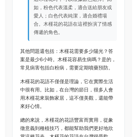
如，粉色代表溫柔，適合送給朋友或
愛人；白色代表純潔，適合婚禮場
合。木槿花的花語在這裡扮演了情感
傳遞的角色。
其他問題還包括：木槿花需要多少陽光？答
案是最少6小時。木槿花容易生病嗎？是的，
常見病害包括白粉病，需要定期噴藥預防。
木槿花的花語不僅僅是理論，它在實際生活
中很有用。比如，在台灣的節日，很多人會
用木槿花來裝飾家居，這不僅美觀，還能帶
來好心情。
總的來說，木槿花的花語豐富而實用，從象
徵意義到種植技巧，都能幫助我們更好地欣
賞這種花卉。木槿花的花語在台灣很受歡