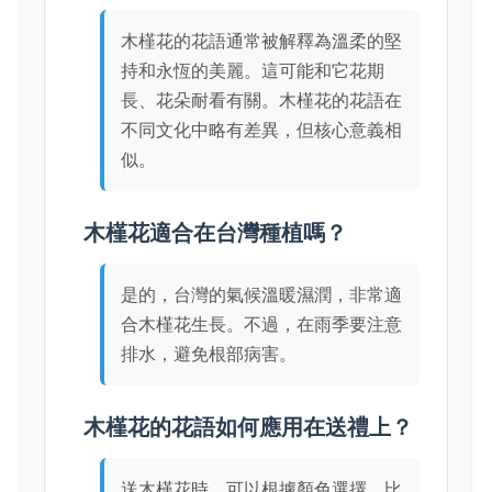
木槿花的花語通常被解釋為溫柔的堅
持和永恆的美麗。這可能和它花期
長、花朵耐看有關。木槿花的花語在
不同文化中略有差異，但核心意義相
似。
木槿花適合在台灣種植嗎？
是的，台灣的氣候溫暖濕潤，非常適
合木槿花生長。不過，在雨季要注意
排水，避免根部病害。
木槿花的花語如何應用在送禮上？
送木槿花時，可以根據顏色選擇。比