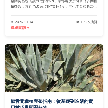
指南從基礎養護到進階技巧，幫你解決所有番杏多肉種
植難題，讓你的多肉植物茁壯成長，再也不當植物殺
手！
📅 2026-01-14
👁️ 1152次瀏覽
繼續閱讀
龍舌蘭種植完整指南：從基礎到進階的實
用技巧與問題解答