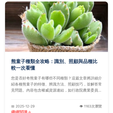
熊童子種類全攻略：識別、照顧與品種比
較一次看懂
您是否好奇熊童子有哪些不同種類？這篇文章將詳細介
紹各種熊童子的特徵、辨識方法、照顧技巧，並解答常
見問題。內容包含權威資源連結，如行政院農業委員會
和國際多肉植物協會，確保資訊準確可靠。無論您是新
手還是專家，都能從中找到實用指南。
📅 2025-12-29
👁️ 1163次瀏覽
繼續閱讀