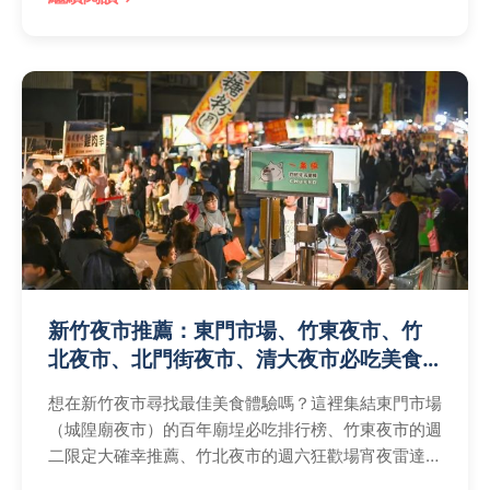
新竹夜市推薦：東門市場、竹東夜市、竹
北夜市、北門街夜市、清大夜市必吃美食
與營業時間大全
想在新竹夜市尋找最佳美食體驗嗎？這裡集結東門市場
（城隍廟夜市）的百年廟埕必吃排行榜、竹東夜市的週
二限定大確幸推薦、竹北夜市的週六狂歡場宵夜雷達
圖、北門街夜市老城區晚餐聚落清單，以及清大夜市銅