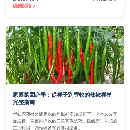
繼續閱讀
家庭菜園必學：從種子到豐收的辣椒種植
完整指南
想在家種出火辣豐收的辣椒卻不知從何下手？本文分享
從選種、育苗到採收的完整實戰技巧，破解新手常犯的
三大錯誤，讓你輕鬆享受種植樂趣。