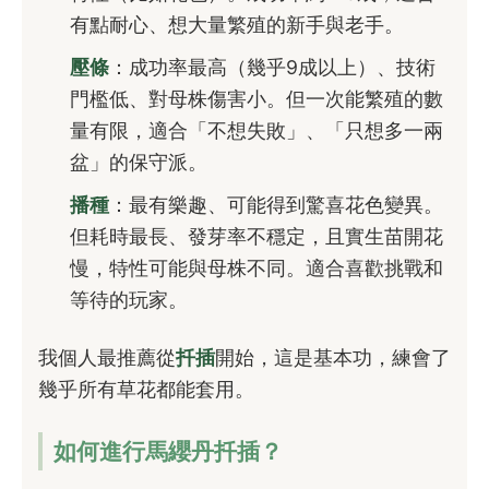
有點耐心、想大量繁殖的新手與老手。
壓條
：成功率最高（幾乎9成以上）、技術
門檻低、對母株傷害小。但一次能繁殖的數
量有限，適合「不想失敗」、「只想多一兩
盆」的保守派。
播種
：最有樂趣、可能得到驚喜花色變異。
但耗時最長、發芽率不穩定，且實生苗開花
慢，特性可能與母株不同。適合喜歡挑戰和
等待的玩家。
我個人最推薦從
扦插
開始，這是基本功，練會了
幾乎所有草花都能套用。
如何進行馬纓丹扦插？