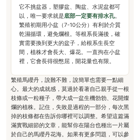
它不挑盆器，塑膠盆、陶盆、水泥盆都可
以，唯一要求就是
底部一定要有排水孔
。
繁殖初期用小盆（7-10公分）有利於介質
乾濕循環，避免爛根。等根系長滿後，確
實需要換到更大的盆子，給根系生長空
間，植株才會長大、爆花。一直拘在小盆
裡，它會長得很憋屈，開花量也有限。
繁殖馬纓丹，說難不難，說簡單也需要一點細
心。最大的成就感，莫過於看著自己親手從一根
枝條或一粒種子，帶大成一盆生機勃勃、花開燦
爛的植株。記住，失敗是過程的一部分，每次黑
掉的枝條都在告訴你哪裡可以調整。希望這篇滿
滿實戰細節的文章，能幫你在陽台也種出一片屬
於自己的馬纓丹花海。如果有更多問題，可以參