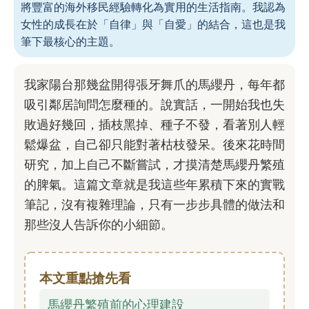
將豐富的海外移民經驗轉化為實用的生活指南。我認為
女性的成長在於「自律」與「自愛」的結合，這也是我
筆下最核心的主題。
我家陽台那幾盆開得張牙舞爪的馬纓丹，每年都
吸引鄰居詢問怎麼種的。說實話，一開始我也失
敗過好幾回，插枝黑掉、種子不發，看著別人輕
鬆爆盆，自己卻只能對著枯枝發呆。後來花時間
研究，加上自己不斷嘗試，才摸清楚馬纓丹繁殖
的脾氣。這篇文章就是我這些年累積下來的實戰
筆記，沒有複雜理論，只有一步步具體的做法和
那些沒人告訴你的小細節。
本文重點搶先看
馬纓丹繁殖前的心理建設