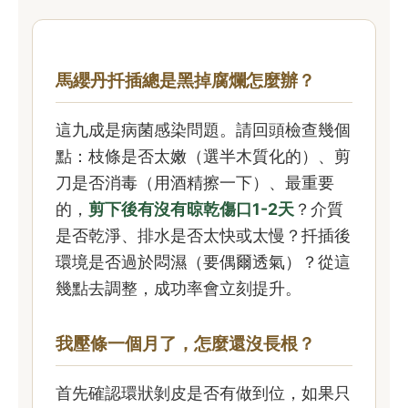
馬纓丹扦插總是黑掉腐爛怎麼辦？
這九成是病菌感染問題。請回頭檢查幾個
點：枝條是否太嫩（選半木質化的）、剪
刀是否消毒（用酒精擦一下）、最重要
的，
剪下後有沒有晾乾傷口1-2天
？介質
是否乾淨、排水是否太快或太慢？扦插後
環境是否過於悶濕（要偶爾透氣）？從這
幾點去調整，成功率會立刻提升。
我壓條一個月了，怎麼還沒長根？
首先確認環狀剝皮是否有做到位，如果只