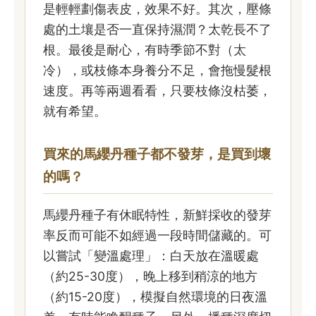
是輕輕劃傷表皮，效果不好。其次，壓條
處的土壤是否一直保持濕潤？太乾長不了
根。最後是耐心，有時季節不對（太
冷），或枝條本身養分不足，會拖慢髮根
速度。再等兩週看看，只要枝條沒枯萎，
就有希望。
買來的馬纓丹種子都不發芽，是買到壞
的嗎？
馬纓丹種子有休眠特性，新鮮採收的發芽
率反而可能不如經過一段時間儲藏的。可
以嘗試「變溫處理」：白天放在溫暖處
（約25-30度），晚上移到稍涼的地方
（約15-20度），模擬自然環境的日夜溫