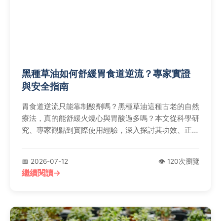
黑種草油如何舒緩胃食道逆流？專家實證
與安全指南
胃食道逆流只能靠制酸劑嗎？黑種草油這種古老的自然
療法，真的能舒緩火燒心與胃酸過多嗎？本文從科學研
究、專家觀點到實際使用經驗，深入探討其功效、正確
用法與潛在風險，提供你一個不同的養胃選擇。
📅 2026-07-12
👁️ 120次瀏覽
繼續閱讀