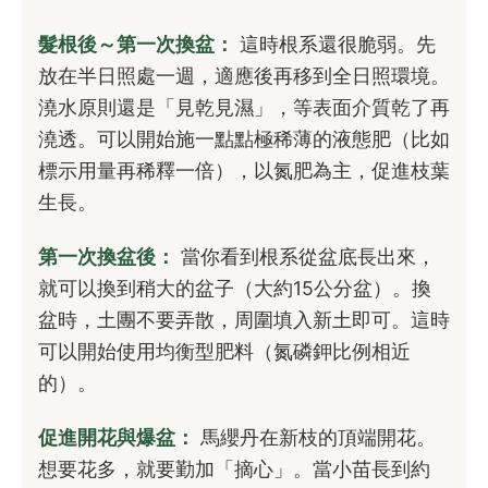
髮根後～第一次換盆：
這時根系還很脆弱。先
放在半日照處一週，適應後再移到全日照環境。
澆水原則還是「見乾見濕」，等表面介質乾了再
澆透。可以開始施一點點極稀薄的液態肥（比如
標示用量再稀釋一倍），以氮肥為主，促進枝葉
生長。
第一次換盆後：
當你看到根系從盆底長出來，
就可以換到稍大的盆子（大約15公分盆）。換
盆時，土團不要弄散，周圍填入新土即可。這時
可以開始使用均衡型肥料（氮磷鉀比例相近
的）。
促進開花與爆盆：
馬纓丹在新枝的頂端開花。
想要花多，就要勤加「摘心」。當小苗長到約