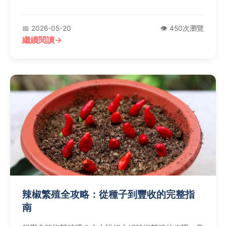
📅 2026-05-20
👁️ 450次瀏覽
繼續閱讀
辣椒繁殖全攻略：從種子到豐收的完整指
南