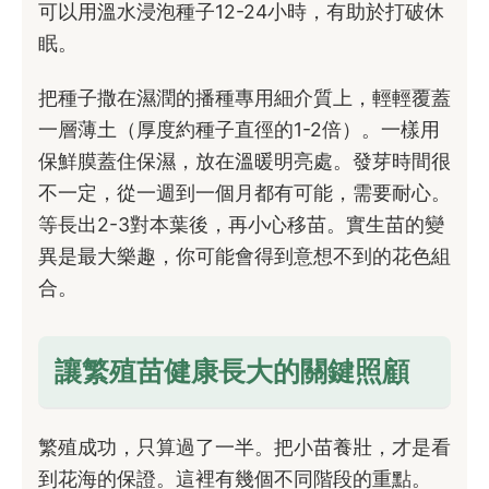
可以用溫水浸泡種子12-24小時，有助於打破休
眠。
把種子撒在濕潤的播種專用細介質上，輕輕覆蓋
一層薄土（厚度約種子直徑的1-2倍）。一樣用
保鮮膜蓋住保濕，放在溫暖明亮處。發芽時間很
不一定，從一週到一個月都有可能，需要耐心。
等長出2-3對本葉後，再小心移苗。實生苗的變
異是最大樂趣，你可能會得到意想不到的花色組
合。
讓繁殖苗健康長大的關鍵照顧
繁殖成功，只算過了一半。把小苗養壯，才是看
到花海的保證。這裡有幾個不同階段的重點。