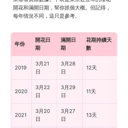
開花和滿開日期，幫你抓個大概。但記得，
每年情況不同，這只是參考。
開花日
滿開日
花期持續天
年份
期
期
數
3月21
3月28
2019
12天
日
日
3月22
3月29
2020
11天
日
日
3月20
3月27
2021
13天
日
日