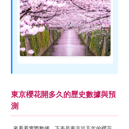
東京櫻花開多久的歷史數據與預
測
來看看實際數據。下表是東京近五年的櫻花