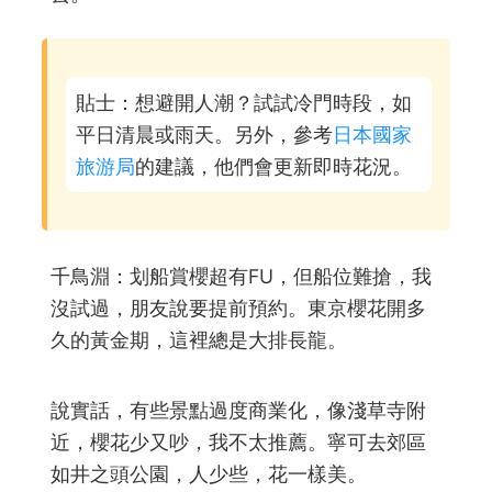
貼士：想避開人潮？試試冷門時段，如
平日清晨或雨天。另外，參考
日本國家
旅游局
的建議，他們會更新即時花況。
千鳥淵：划船賞櫻超有FU，但船位難搶，我
沒試過，朋友說要提前預約。東京櫻花開多
久的黃金期，這裡總是大排長龍。
說實話，有些景點過度商業化，像淺草寺附
近，櫻花少又吵，我不太推薦。寧可去郊區
如井之頭公園，人少些，花一樣美。