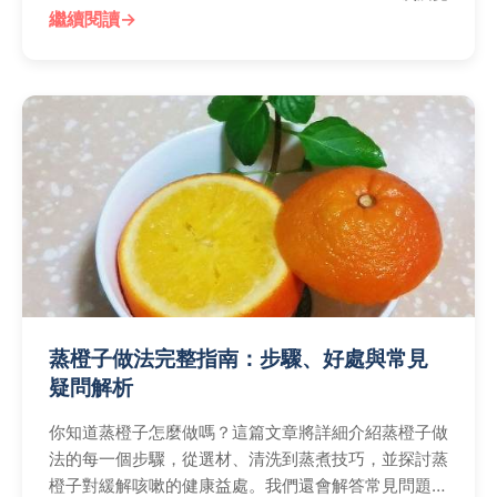
繼續閱讀
蒸橙子做法完整指南：步驟、好處與常見
疑問解析
你知道蒸橙子怎麼做嗎？這篇文章將詳細介紹蒸橙子做
法的每一個步驟，從選材、清洗到蒸煮技巧，並探討蒸
橙子對緩解咳嗽的健康益處。我們還會解答常見問題，