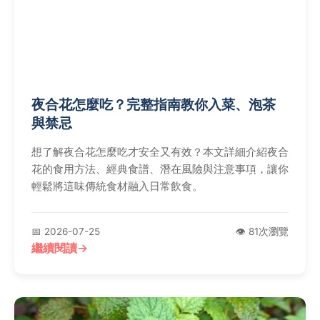
夜合花怎麼吃？完整指南教你入菜、泡茶
與禁忌
想了解夜合花怎麼吃才安全又有效？本文詳細介紹夜合
花的食用方法、經典食譜、潛在風險與注意事項，讓你
輕鬆將這味傳統食材融入日常飲食。
📅 2026-07-25
👁️ 81次瀏覽
繼續閱讀