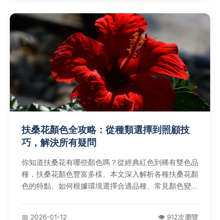
扶桑花顏色全攻略：從種類選擇到照顧技
巧，解決所有疑問
你知道扶桑花有哪些顏色嗎？從經典紅色到稀有雙色品
種，扶桑花顏色豐富多樣。本文深入解析各種扶桑花顏
色的特點、如何根據環境選擇合適品種、常見顏色變化
原因及照顧技巧，並提供權威資料參考，幫助你打造夢
幻花園。
📅 2026-01-12
👁️ 912次瀏覽