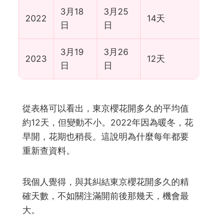
3月18
3月25
2022
14天
日
日
3月19
3月26
2023
12天
日
日
從表格可以看出，東京櫻花開多久的平均值
約12天，但變動不小。2022年因為暖冬，花
早開，花期也稍長。這說明為什麼每年都要
重新查資料。
我個人覺得，與其糾結東京櫻花開多久的精
確天數，不如關注滿開前後那幾天，機會最
大。