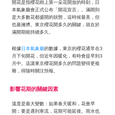
開花是指櫻花樹上第一朵花開放的時刻，日
本氣象廳會正式公布「開花宣言」。滿開則
是大多數花都盛開的狀態，這時候最美，但
也最擁擠。東京櫻花開多久的關鍵，就在於
滿開期能持續多久。
根據
日本氣象廳
的數據，東京的櫻花通常在3
月下旬開花，但近年因暖化，有時會提早到3
月中。這讓東京櫻花開多久的問題變得更複
雜，得隨時關注預報。
影響花期的關鍵因素
溫度是最大變數：如果春天暖和，花會早
開；要是遇到寒流，花期可能延後。雨水也