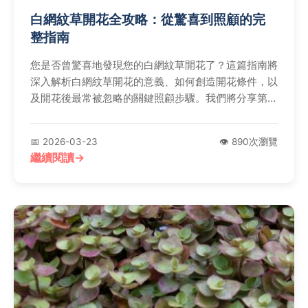
白網紋草開花全攻略：從驚喜到照顧的完
整指南
您是否曾驚喜地發現您的白網紋草開花了？這篇指南將
深入解析白網紋草開花的意義、如何創造開花條件，以
及開花後最常被忽略的關鍵照顧步驟。我們將分享第一
手的觀察經驗，幫助您正確應對這難得的景象，避免常
見的養護錯誤。
📅 2026-03-23
👁️ 890次瀏覽
繼續閱讀