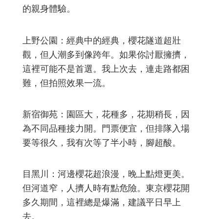
的親身體驗。
上野公園：經典中的經典，櫻花隧道超壯
觀，但人潮多到像跨年。如果你討厭擁擠，
這裡可能不是首選。我上次去，連走路都困
難，但拍照效果一流。
新宿御苑：園區大，花種多，花期稍長，因
為不同品種接力開。門票便宜，但排隊入場
要等很久，我有次等了半小時，腳超酸。
目黑川：河邊櫻花超浪漫，晚上點燈更美。
但河道窄，人擠人時有點危險。東京櫻花開
多久期間，這裡總是爆滿，建議平日早上
去。