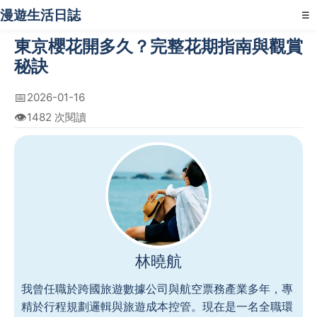
漫遊生活日誌
☰
東京櫻花開多久？完整花期指南與觀賞
秘訣
📅
2026-01-16
👁️
1482 次閱讀
林曉航
我曾任職於跨國旅遊數據公司與航空票務產業多年，專
精於行程規劃邏輯與旅遊成本控管。現在是一名全職環