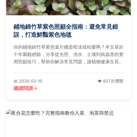
鋪地錦竹草紫色照顧全指南：避免常見錯
誤，打造鮮豔紫色地毯
你的鋪地錦竹草紫色葉片總是暗淡或枯萎嗎？本文基於
十年園藝經驗，分享從光照、澆水、土壤到病蟲害的實
用照顧技巧，幫助你解決常見問題，讓植物健康生長。
📅 2026-02-10
👁️ 837次瀏覽
繼續閱讀