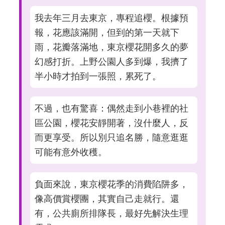
我去年三月去東京，專程追櫻。根據預
報，花應該滿開，但到的第一天就下
雨，花瓣落滿地，東京櫻花開多久的夢
幻感打折。上野公園人多到爆，我擠了
半小時才拍到一張照，累死了。
不過，也有驚喜：偶然走到小巷裡的社
區公園，櫻花安靜開著，沒什麼人，反
而更享受。所以別只追名勝，隨意逛逛
可能有意外收穫。
負面來說，東京櫻花季的消費陷阱多，
像高價賞櫻團，其實自己走就行。還
有，公共廁所排隊長，最好先解決生理