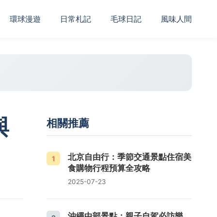
‌環球漫遊
日常札記
毛球日記
風味人間
與
相關推薦
北京自由行：季節交通景點住宿美
1
食購物行程預算全攻略
2025-07-23
沖繩中部景點：親子自駕必訪樂