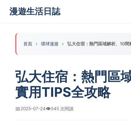
漫遊生活日誌
首頁
‌環球漫遊
弘大住宿：熱門區域解析、10間
弘大住宿：熱門區域
實用TIPS全攻略
📅
👁️
2025-07-24
545 次閱讀