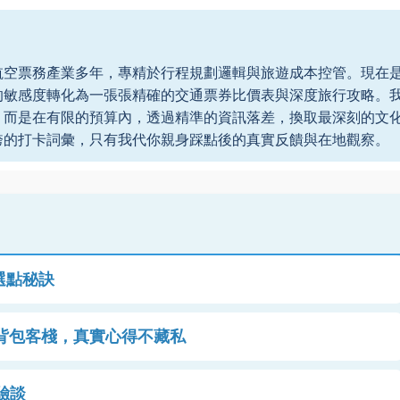
航空票務產業多年，專精於行程規劃邏輯與旅遊成本控管。現在
的敏感度轉化為一張張精確的交通票券比價表與深度旅行攻略。
，而是在有限的預算內，透過精準的資訊落差，換取最深刻的文
誇的打卡詞彙，只有我代你親身踩點後的真實反饋與在地觀察。
選點秘訣
到背包客棧，真實心得不藏私
驗談