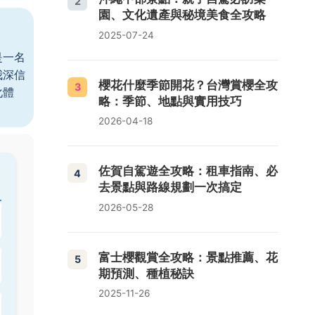
2
園、文化遺產與秘境美食全攻略
2025-07-24
是一名
我深信
櫻花什麼季節開花？台灣賞櫻全攻
3
化體
略：季節、地點與實用技巧
2026-04-18
佐賀自駕遊全攻略：租車指南、必
4
去景點與路線規劃一次搞定
2026-05-28
富士櫻觀賞全攻略：景點推薦、花
5
期預測、種植秘訣
2025-11-26