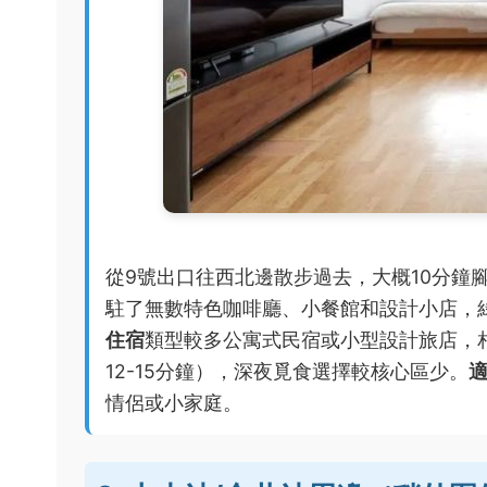
從9號出口往西北邊散步過去，大概10分鐘
駐了無數特色咖啡廳、小餐館和設計小店，
住宿
類型較多公寓式民宿或小型設計旅店，
12-15分鐘），深夜覓食選擇較核心區少。
情侶或小家庭。