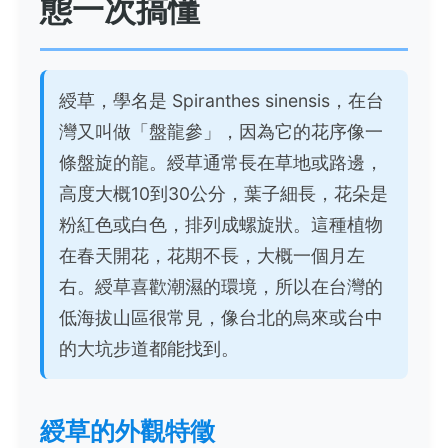
態一次搞懂
綬草，學名是 Spiranthes sinensis，在台
灣又叫做「盤龍參」，因為它的花序像一
條盤旋的龍。綬草通常長在草地或路邊，
高度大概10到30公分，葉子細長，花朵是
粉紅色或白色，排列成螺旋狀。這種植物
在春天開花，花期不長，大概一個月左
右。綬草喜歡潮濕的環境，所以在台灣的
低海拔山區很常見，像台北的烏來或台中
的大坑步道都能找到。
綬草的外觀特徵