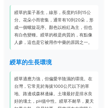
綬草的葉子基生，線形，長度約5到15公
分。花朵小而密集，通常有10到20朵，形
成一個螺旋花序。顏色以粉紅為主，但也
有白色變種。綬草的根是肉質的，有點像
人參，這也是它被用作中藥的原因之一。
綬草的生長環境
綬草適應力強，但偏愛半陰濕的環境。在
台灣，它常見於海拔1000公尺以下的草
地、路邊或森林邊緣。土壤最好是排水良
好的壤土，pH值中性。綬草不耐旱，夏天