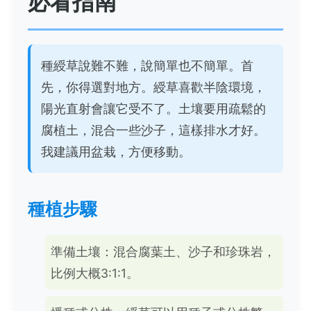
必看指南
種綬草說難不難，說簡單也不簡單。首
先，你得選對地方。綬草喜歡半陰環境，
陽光直射會讓它受不了。土壤要用疏鬆的
腐植土，混合一些沙子，這樣排水才好。
我建議用盆栽，方便移動。
種植步驟
準備土壤：混合腐葉土、沙子和珍珠岩，
比例大概3:1:1。