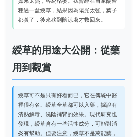
如果太熱，容易枯萎。我曾經在自家陽台
種過一盆綬草，結果因為陽光太強，葉子
都黃了，後來移到陰涼處才救回來。
綬草的用途大公開：從藥
用到觀賞
綬草可不是只有好看而已，它在傳統中醫
裡很有名。綬草全草都可以入藥，據說有
清熱解毒、滋陰補腎的效果。現代研究也
發現，綬草含有一些活性成分，可能對消
炎有幫助。但要注意，綬草不是萬能藥，