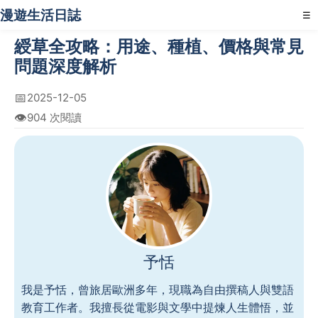
漫遊生活日誌
☰
綬草全攻略：用途、種植、價格與常見
問題深度解析
📅
2025-12-05
👁️
904 次閱讀
予恬
我是予恬，曾旅居歐洲多年，現職為自由撰稿人與雙語
教育工作者。我擅長從電影與文學中提煉人生體悟，並