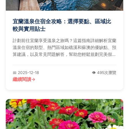
宜蘭溫泉住宿全攻略：選擇要點、區域比
較與實用貼士
計劃前往宜蘭享受溫泉之旅嗎？這篇指南詳細解析宜蘭
溫泉住宿的類型、熱門區域如礁溪和蘇澳的優缺點、預
算建議，以及常見問題解答，幫助您輕鬆規劃完美假
期。
📅 2025-12-18
👁️ 495次瀏覽
繼續閱讀