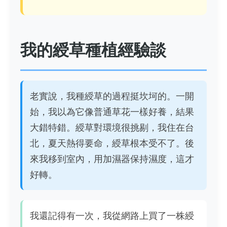
我的綬草種植經驗談
老實說，我種綬草的過程挺坎坷的。一開
始，我以為它像普通草花一樣好養，結果
大錯特錯。綬草對環境很挑剔，我住在台
北，夏天熱得要命，綬草根本受不了。後
來我移到室內，用加濕器保持濕度，這才
好轉。
我還記得有一次，我從網路上買了一株綬