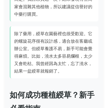
家會混雜其他植物，所以建議從信譽好的
中藥行購買。
除了藥用，綬草在園藝裡也很受歡迎。它
的螺旋花序很有設計感，適合放在客廳或
辦公室。但綬草養護不易，新手可能會覺
得麻煩。比如，澆水太多容易爛根，太少
又會乾枯。我曾經因為太忙，忘了澆水，
結果一盆綬草就報銷了。
如何成功種植綬草？新手