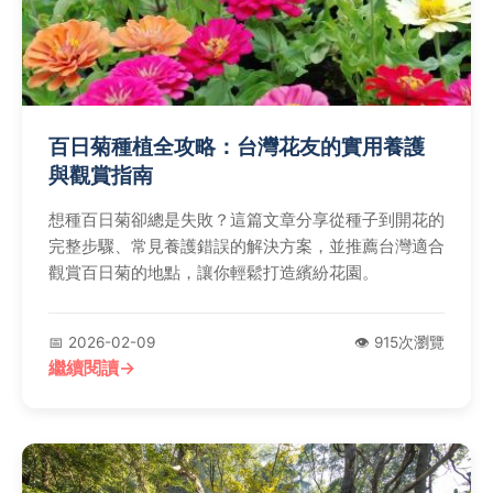
百日菊種植全攻略：台灣花友的實用養護
與觀賞指南
想種百日菊卻總是失敗？這篇文章分享從種子到開花的
完整步驟、常見養護錯誤的解決方案，並推薦台灣適合
觀賞百日菊的地點，讓你輕鬆打造繽紛花園。
📅 2026-02-09
👁️ 915次瀏覽
繼續閱讀