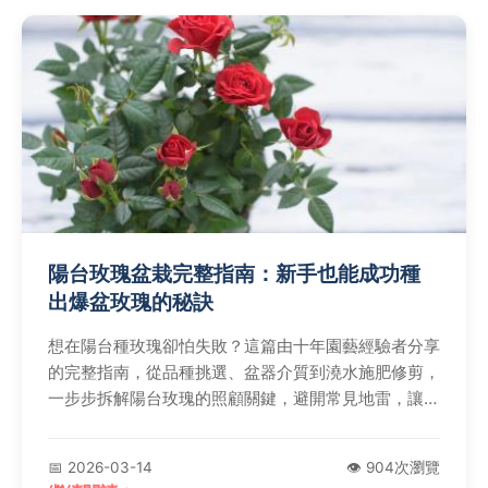
陽台玫瑰盆栽完整指南：新手也能成功種
出爆盆玫瑰的秘訣
想在陽台種玫瑰卻怕失敗？這篇由十年園藝經驗者分享
的完整指南，從品種挑選、盆器介質到澆水施肥修剪，
一步步拆解陽台玫瑰的照顧關鍵，避開常見地雷，讓你
即使空間有限也能享受繁花盛開的成就感。
📅 2026-03-14
👁️ 904次瀏覽