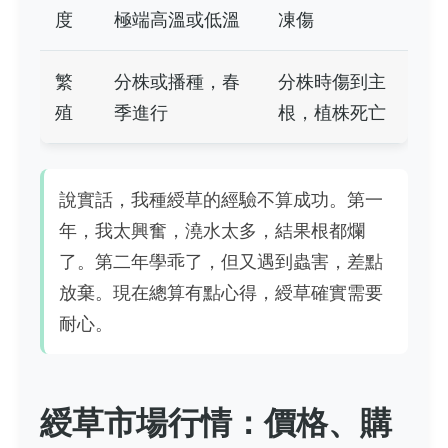
度
極端高溫或低溫
凍傷
繁
分株或播種，春
分株時傷到主
殖
季進行
根，植株死亡
說實話，我種綬草的經驗不算成功。第一
年，我太興奮，澆水太多，結果根都爛
了。第二年學乖了，但又遇到蟲害，差點
放棄。現在總算有點心得，綬草確實需要
耐心。
綬草市場行情：價格、購