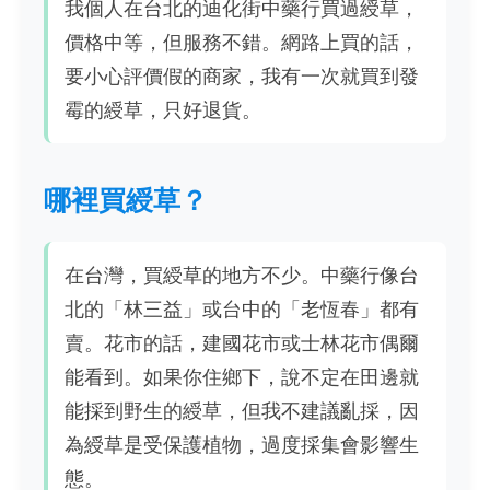
我個人在台北的迪化街中藥行買過綬草，
價格中等，但服務不錯。網路上買的話，
要小心評價假的商家，我有一次就買到發
霉的綬草，只好退貨。
哪裡買綬草？
在台灣，買綬草的地方不少。中藥行像台
北的「林三益」或台中的「老恆春」都有
賣。花市的話，建國花市或士林花市偶爾
能看到。如果你住鄉下，說不定在田邊就
能採到野生的綬草，但我不建議亂採，因
為綬草是受保護植物，過度採集會影響生
態。