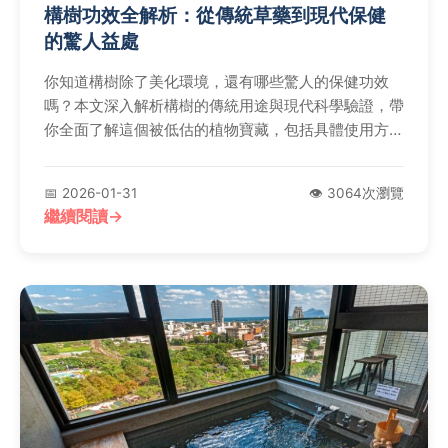
構樹功效全解析：從傳統草藥到現代保健
的驚人益處
你知道構樹除了美化環境，還有哪些驚人的保健功效
嗎？本文深入解析構樹的傳統用途與現代科學驗證，帶
你全面了解這個被低估的植物寶藏，包括具體使用方
法、注意事項和常見問題解答。
📅 2026-01-31
👁️ 3064次瀏覽
繼續閱讀