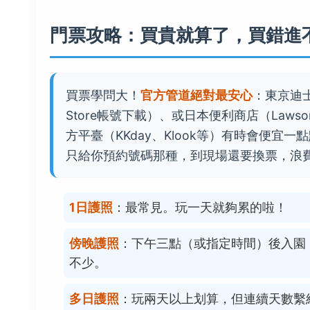
門票攻略：買貴就算了，買錯進
買票學問大！
官方管道絕對最安心
：東京迪
Store帳號下載）、或日本便利商店（Laws
方平臺（KKday、Klook等）有時會便宜一
只給你預約號碼那種，到現場還要換票，浪
1日護照
：最常見。玩一天就夠累的啦！
傍晚護照
：下午三點（或指定時間）後入園
不少。
多日護照
：玩兩天以上划算，但連續天數繫