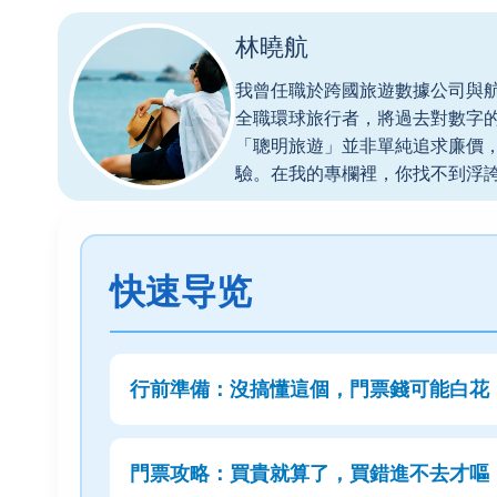
林曉航
我曾任職於跨國旅遊數據公司與
全職環球旅行者，將過去對數字
「聰明旅遊」並非單純追求廉價
驗。在我的專欄裡，你找不到浮
快速导览
行前準備：沒搞懂這個，門票錢可能白花
門票攻略：買貴就算了，買錯進不去才嘔