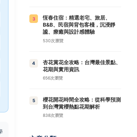
恆春住宿：精選老宅、旅居、
3
B&B、民宿與背包客棧，沉浸靜
謐、療癒與設計感體驗
530次瀏覽
杏花賞花全攻略：台灣最佳景點、
4
花期與實用資訊
656次瀏覽
櫻花開花時間全攻略：從科學預測
5
到台灣賞櫻熱點花期解析
838次瀏覽
學