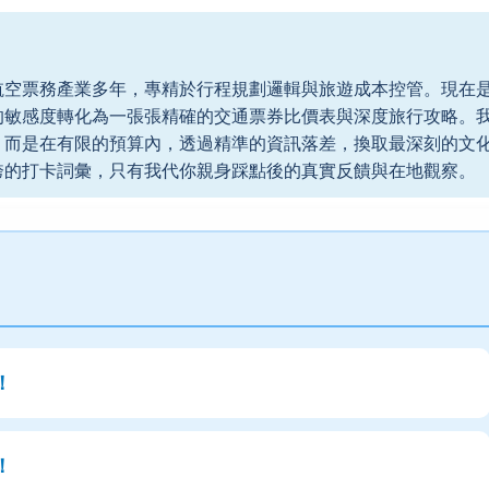
航空票務產業多年，專精於行程規劃邏輯與旅遊成本控管。現在
的敏感度轉化為一張張精確的交通票券比價表與深度旅行攻略。
，而是在有限的預算內，透過精準的資訊落差，換取最深刻的文
誇的打卡詞彙，只有我代你親身踩點後的真實反饋與在地觀察。
！
！