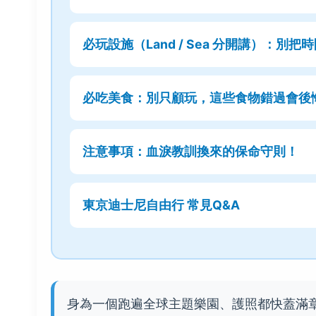
必玩設施（Land / Sea 分開講）：別
必吃美食：別只顧玩，這些食物錯過會後
注意事項：血淚教訓換來的保命守則！
東京迪士尼自由行 常見Q&A
身為一個跑遍全球主題樂園、護照都快蓋滿