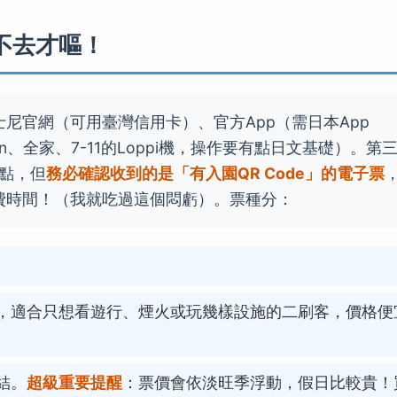
不去才嘔！
士尼官網（可用臺灣信用卡）、官方App（需日本App
on、全家、7-11的Loppi機，操作要有點日文基礎）。第
點點，但
務必確認收到的是「有入園QR Code」的電子票
費時間！（我就吃過這個悶虧）。票種分：
，適合只想看遊行、煙火或玩幾樣設施的二刷客，價格便
結。
超級重要提醒
：票價會依淡旺季浮動，假日比較貴！