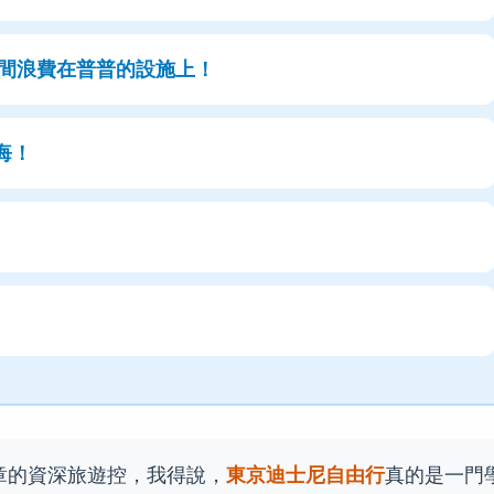
把時間浪費在普普的設施上！
悔！
章的資深旅遊控，我得說，
東京迪士尼自由行
真的是一門