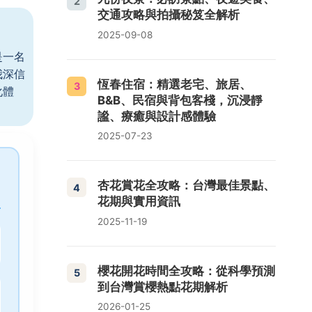
2
交通攻略與拍攝秘笈全解析
2025-09-08
是一名
我深信
恆春住宿：精選老宅、旅居、
3
化體
B&B、民宿與背包客棧，沉浸靜
謐、療癒與設計感體驗
2025-07-23
杏花賞花全攻略：台灣最佳景點、
4
花期與實用資訊
2025-11-19
櫻花開花時間全攻略：從科學預測
5
到台灣賞櫻熱點花期解析
2026-01-25