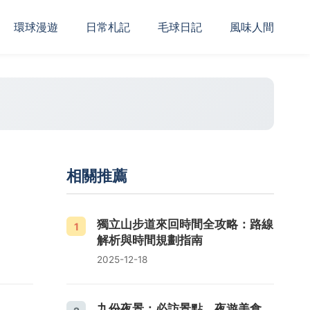
‌環球漫遊
日常札記
毛球日記
風味人間
、
相關推薦
獨立山步道來回時間全攻略：路線
1
解析與時間規劃指南
2025-12-18
九份夜景：必訪景點、夜遊美食、