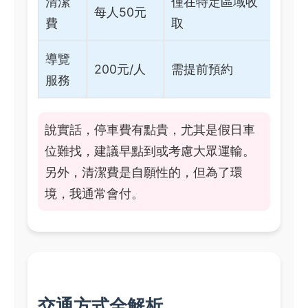
清潔
僅在特定區域收
每人50元
費
取
導覽
200元/人
需提前預約
服務
說實話，停車費有點貴，尤其是假日車
位難找，建議早點到或考慮大眾運輸。
另外，清潔費是自願性的，但為了環
境，我通常會付。
交通方式全解析