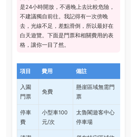
是24小時開放，不過晚上去比較危險，
不建議獨自前往。我記得有一次傍晚
去，光線不足，差點滑倒，所以最好在
白天遊覽。下面是門票和相關費用的表
格，讓你一目了然。
項目
費用
備註
入園
懸崖區域無需門
免費
門票
票
停車
小型車100
太魯閣遊客中心
費
元/次
停車場