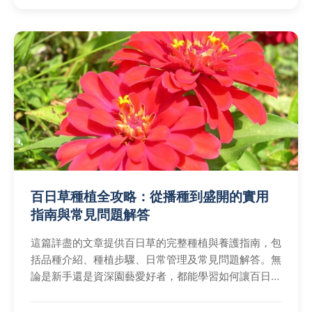
百日草種植全攻略：從播種到盛開的實用
指南與常見問題解答
這篇詳盡的文章提供百日草的完整種植與養護指南，包
括品種介紹、種植步驟、日常管理及常見問題解答。無
論是新手還是資深園藝愛好者，都能學習如何讓百日草
從種子茁壯成長至花海盛開，解決種植過程中的各種疑
難雜症，並分享個人經驗與實用技巧。