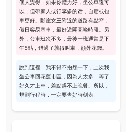
個人覺得，如果你體力好，坐公車還可
以，但帶家人或行李多的话，自駕或包
車更好。斷崖女王附近的道路有點窄，
假日容易塞車，最好避開高峰時段。另
外，公車班次不多，最後一班通常是下
午5點，錯過了就得叫車，額外花錢。
說到這裡，我不得不抱怨一下，上次我
坐公車回花蓮市區，因為人太多，等了
好久才上車，差點趕不上晚餐。所以，
規劃行程時，一定要查好時刻表。