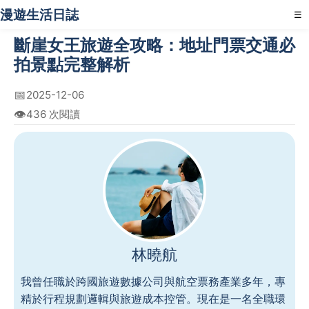
漫遊生活日誌
☰
斷崖女王旅遊全攻略：地址門票交通必
拍景點完整解析
📅
2025-12-06
👁️
436 次閱讀
林曉航
我曾任職於跨國旅遊數據公司與航空票務產業多年，專
精於行程規劃邏輯與旅遊成本控管。現在是一名全職環