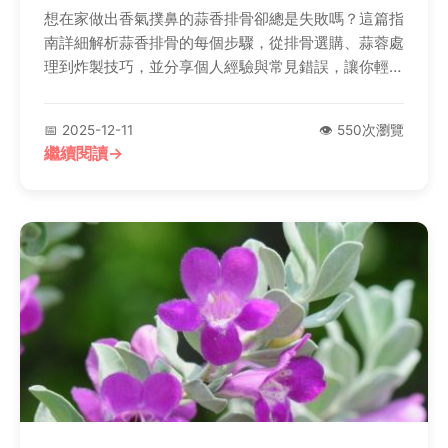
想在家做出香氣撲鼻的蒜香排骨卻總是失敗嗎？這篇指
南詳細解析蒜香排骨的每個步驟，從排骨選購、蒜蓉處
理到炸製技巧，並分享個人經驗與常見錯誤，讓你輕鬆
掌握這道台灣家常美味。
📅 2025-12-11
👁️ 550次瀏覽
繼續閱讀