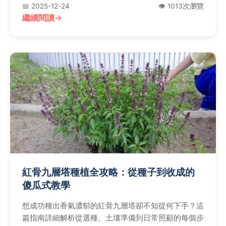
📅 2025-12-24
👁️ 1013次瀏覽
繼續閱讀
紅骨九層塔種植全攻略：從種子到收成的
傻瓜式教學
想成功種出香氣濃郁的紅骨九層塔卻不知從何下手？這
篇指南詳細解析從選種、土壤準備到日常照顧的每個步