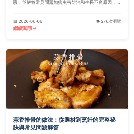
驟，並解答常見問題如病虫害防治和生長不良原因，讓
你輕鬆成為種植達人。
📅 2026-06-06
👁️ 276次瀏覽
繼續閱讀
蒜香排骨的做法：從選材到烹飪的完整秘
訣與常見問題解答