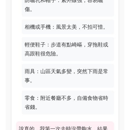
防曬乳和帽子：紫外線強，容易曬
傷。
相機或手機：風景太美，不拍可惜。
輕便鞋子：步道有點崎嶇，穿拖鞋或
高跟鞋很危險。
雨具：山區天氣多變，突然下雨是常
事。
零食：附近餐廳不多，自備食物省時
省錢。
說真的，我第一次去時沒帶夠水，結果