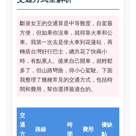
斷崖女王的交通算是中等難度，自駕最
方便，但如果你沒車，就得靠火車和公
車。我第一次去是坐火車到花蓮站，再
轉搭台灣好行巴士，總共花了快兩小
時，有點累人。後來自己開車，就輕鬆
多了，但山路彎曲，得小心駕駛。下面
我整理了幾種常見的交通方式，包括時
間和費用，幫你選擇最適合的。
交
通
時
優缺
路線
費用
方
間
點