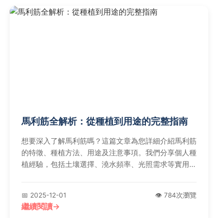
馬利筋全解析：從種植到用途的完整指南
想要深入了解馬利筋嗎？這篇文章為您詳細介紹馬利筋
的特徵、種植方法、用途及注意事項。我們分享個人種
植經驗，包括土壤選擇、澆水頻率、光照需求等實用技
巧，並解答常見問題，如馬利筋是否有毒、如何防治病
蟲害等。無論您是園藝愛好者還是新手，都能從中獲取
📅 2025-12-01
👁️ 784次瀏覽
全面資訊，幫助您安全有效地種植和使用馬利筋。
繼續閱讀