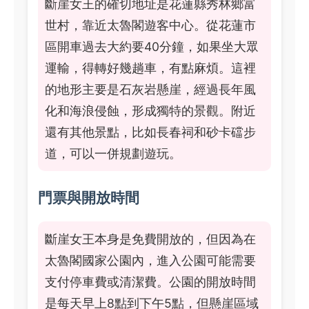
斷崖女王的確切地址是花蓮縣秀林鄉富
世村，靠近太魯閣遊客中心。從花蓮市
區開車過去大約要40分鐘，如果坐大眾
運輸，得轉好幾趟車，有點麻煩。這裡
的地形主要是石灰岩懸崖，經過長年風
化和海浪侵蝕，形成獨特的景觀。附近
還有其他景點，比如長春祠和砂卡礑步
道，可以一併規劃遊玩。
門票與開放時間
斷崖女王本身是免費開放的，但因為在
太魯閣國家公園內，進入公園可能需要
支付停車費或清潔費。公園的開放時間
是每天早上8點到下午5點，但懸崖區域