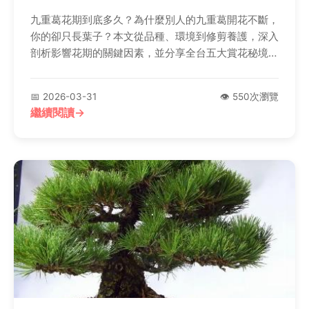
九重葛花期到底多久？為什麼別人的九重葛開花不斷，
你的卻只長葉子？本文從品種、環境到修剪養護，深入
剖析影響花期的關鍵因素，並分享全台五大賞花秘境，
讓你不再錯過最美花期。
📅 2026-03-31
👁️ 550次瀏覽
繼續閱讀