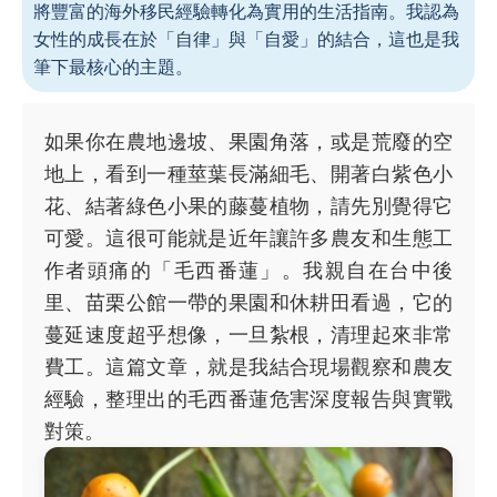
將豐富的海外移民經驗轉化為實用的生活指南。我認為
女性的成長在於「自律」與「自愛」的結合，這也是我
筆下最核心的主題。
如果你在農地邊坡、果園角落，或是荒廢的空
地上，看到一種莖葉長滿細毛、開著白紫色小
花、結著綠色小果的藤蔓植物，請先別覺得它
可愛。這很可能就是近年讓許多農友和生態工
作者頭痛的「毛西番蓮」。我親自在台中後
里、苗栗公館一帶的果園和休耕田看過，它的
蔓延速度超乎想像，一旦紮根，清理起來非常
費工。這篇文章，就是我結合現場觀察和農友
經驗，整理出的毛西番蓮危害深度報告與實戰
對策。