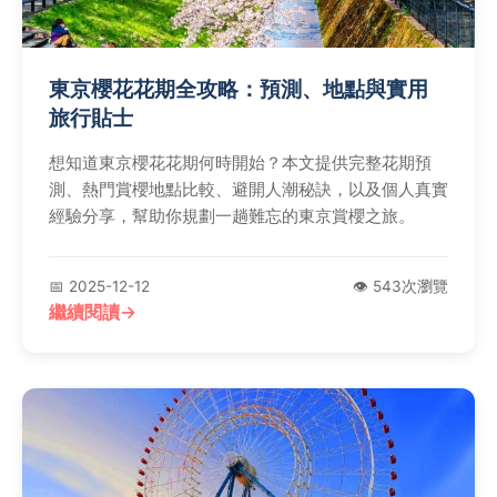
東京櫻花花期全攻略：預測、地點與實用
旅行貼士
想知道東京櫻花花期何時開始？本文提供完整花期預
測、熱門賞櫻地點比較、避開人潮秘訣，以及個人真實
經驗分享，幫助你規劃一趟難忘的東京賞櫻之旅。
📅 2025-12-12
👁️ 543次瀏覽
繼續閱讀