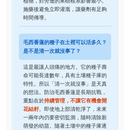
植物，對旁邊的果樹根系影響最小。
施藥後避免立即灌溉，讓藥劑有足夠
時間傳導。
毛西番蓮的種子在土裡可以活多久？
是不是清一次就沒事了？
這是最讓人頭痛的地方。它的種子壽
命可能長達數年，具有土壤種子庫的
特性。所以「清一次就沒事」是天真
的想法。防治毛西番蓮是長期抗戰，
重點在於
持續管理，不讓它有機會開
花結籽
。即使地上部清乾淨了，未來
一兩年內仍要密切監測，隨時清除新
萌發的幼苗。隨著土壤中的種子庫逐