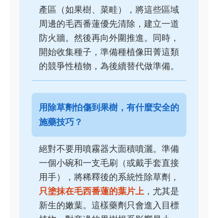
產區（如果樹、菜畦），將這些區域
周邊的毛西番蓮優先清除，建立一道
防火牆。然後再向外圍推進。同時，
開始收集種子，準備種植像田菁這類
的競爭性植物，為後續替代做準備。
用除草劑怕傷到果樹，有什麼安全的
施藥技巧？
絕對不要用噴霧器大面積噴灑。準備
一個小碗和一支毛刷（或戴手套直接
用手），將稀釋後的系統性除草劑，
只塗抹在毛西番蓮的葉片上
，尤其是
新生的嫩葉。這樣藥劑只會進入目標