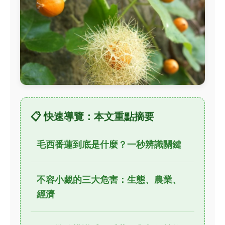
📋 快速導覽：本文重點摘要
毛西番蓮到底是什麼？一秒辨識關鍵
不容小覷的三大危害：生態、農業、
經濟