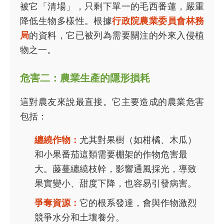
被它「清場」，只剩下單一的毛西番蓮，嚴重
降低生物多樣性。根據
行政院農業委員會林務
局
的資料，它已被列為需要關注的外來入侵植
物之一。
危害二：農業生產的隱形損耗
這對農友來說最直接。它主要造成的農業危害
包括：
纏繞作物：
尤其對果樹（如柑橘、木瓜）
和小果番茄這類需要棚架的作物危害最
大。藤蔓纏繞枝幹，影響通風採光，導致
果實變小、甜度下降，也容易引發病害。
爭奪資源：
它的根系發達，會與作物激烈
競爭水分和土壤養分。