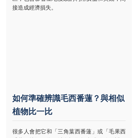
接造成經濟損失。
如何準確辨識毛西番蓮？與相似
植物比一比
很多人會把它和「三角葉西番蓮」或「毛果西