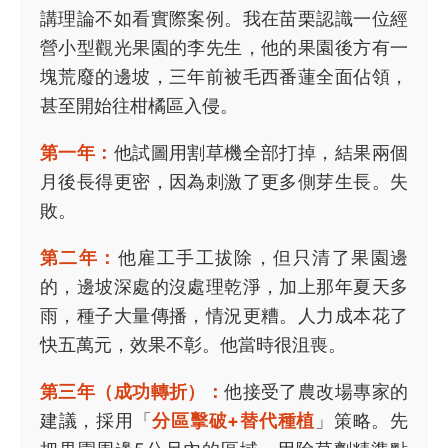
講理論不如看實際案例。我在苗栗認識一位經
營小型觀光果園的李先生，他的果園後方有一
塊荒廢的邊坡，三年前被毛西番蓮全面佔領，
甚至開始往柑橘區入侵。
第一年：
他試圖用割草機全部打掉，結果兩個
月後長得更密，因為刺激了更多側芽生長。失
敗。
第二年：
他雇工手工拔除，但只清了果園邊
的，邊坡深處的沒處理乾淨，加上那年夏天多
雨，種子大量傳播，情況更糟。人力成本花了
快五萬元，效果不彰。他當時很沮喪。
第三年（成功轉折）：
他接受了農改場專家的
建議，採用「
分區擊破+替代種植
」策略。先