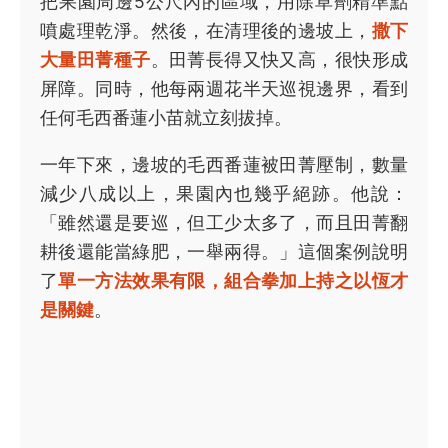
把果園周邊5公尺內的區域，用除草劑精準點
噴處理乾淨。然後，在清理後的邊坡上，
撒下
大量田菁種子
。田菁長得又快又高，很快形成
屏障。同時，他每兩週花半天巡視邊界，看到
任何毛西番蓮小苗就立刻拔掉。
一年下來，邊坡的毛西番蓮被田菁壓制，數量
減少八成以上，果園內也幾乎絕跡。他說：
「雖然還是要巡，但工少太多了，而且田菁翻
耕後還能當綠肥，一舉兩得。」這個案例說明
了
單一方法效果有限，組合拳加上持之以恆才
是關鍵
。