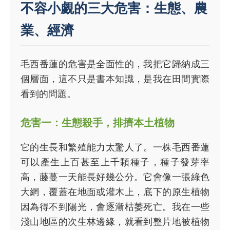
不容小覷的三大危害：生態、農
業、經濟
毛西番蓮的危害是全面性的，我把它歸納成三
個層面，這不只是書本知識，是我在田間實際
看到的問題。
危害一：生態殺手，排擠本土植物
它的生長和繁殖能力太驚人了。一株毛西番蓮
可以產生上百甚至上千顆種子，種子發芽率
高，藤蔓一天能長好幾公分。它會像一張綠色
大網，覆蓋在地面或灌木上，底下的原生植物
因為得不到陽光，會逐漸枯萎死亡。我在一些
淺山地區的次生林邊緣，就看到整片地被植物