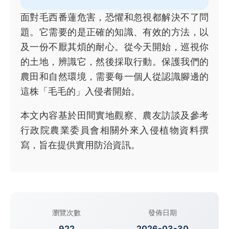
面對毛西番蓮危害，恐懼和忽視都解決不了問
題。它需要的是正確的知識、有效的方法，以
及一份不厭其煩的耐心。從今天開始，巡視你
的土地，辨識它，然後採取行動。保護我們的
農田和自然環境，需要每一個人從認識腳邊的
這株「毛毛的」入侵者開始。
本文內容基於田間實地觀察、農友訪談及參考
行政院農業委員會相關外來入侵植物資料撰
寫，旨在提供實用防治資訊。
瀏覽次數
發佈日期
922
2026-03-30