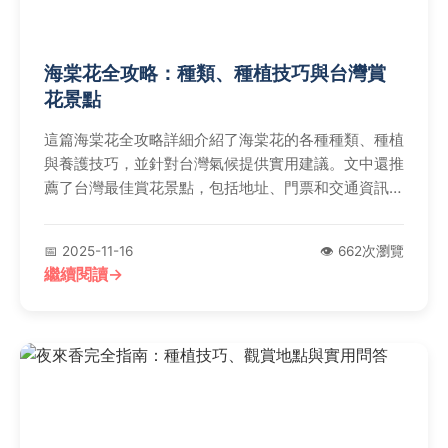
海棠花全攻略：種類、種植技巧與台灣賞
花景點
這篇海棠花全攻略詳細介紹了海棠花的各種種類、種植
與養護技巧，並針對台灣氣候提供實用建議。文中還推
薦了台灣最佳賞花景點，包括地址、門票和交通資訊，
並解答常見問題如開花時間和病蟲害防治。無論你是園
藝新手還是愛好者，都能輕鬆掌握海棠花的知識。
📅 2025-11-16
👁️ 662次瀏覽
繼續閱讀