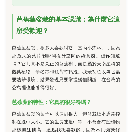
芭蕉葉盆栽的基本認識：為什麼它這
麼受歡迎？
芭蕉葉盆栽，很多人喜歡叫它「室內小森林」，因為
那寬大的葉片能瞬間提升空間的綠意感。但你知道
嗎？它其實不是真正的芭蕉樹，而是屬於天南星科的
觀葉植物，學名常和龜背竹搞混。我最初也以為它需
要熱帶環境，結果發現只要掌握幾個關鍵，在台灣的
公寓裡也能養得很好。
芭蕉葉的特性：它真的很好養嗎？
芭蕉葉盆栽的葉子可以長到很大，但盆栽版本通常控
制在適中大小。它的生長速度中等，不會像有些植物
那樣瘋狂抽高，這點我挺喜歡的，因為不用頻繁修