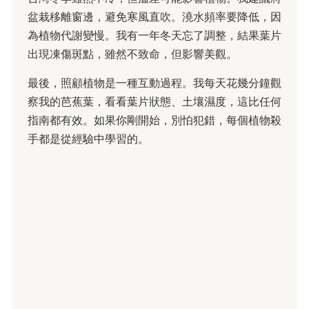
盆栽移離窗邊，避免寒風直吹。澆水頻率要降低，因
為植物代謝變慢。我有一年冬天忘了調整，結果葉片
出現凍傷斑點，雖然不致命，但影響美觀。
最後，照顧植物是一種互動過程。我每天花幾分鐘觀
察我的芭蕉葉，看看葉片狀態、土壤濕度，這比任何
指南都有效。如果你剛開始，別怕犯錯，每個植物殺
手都是從經驗中學習的。