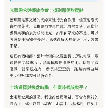
光照需求與擺放位置：找到那個甜蜜點
芭蕉葉需要充足的光線來進行光合作用，但直射陽光
會灼傷葉片。我推薦放在東向或北向的窗邊，這樣能
獲得柔和的晨光或間接光。如果你家光線不足，可以
考慮使用植物生長燈，我試過每天補光6小時，效果
不錯。
這裡有個細節：葉片會朝向光源生長，所以每隔一兩
週轉動花盆90度，能讓植株長得更均衡。我忘了這
麼做，結果現在有一盆長得歪歪的，雖然有種自然
美，但對稱控可能會介意。
土壤選擇與換盆時機：什麼時候該動手？
土壤是健康的基礎。我偏好使用疏鬆、富含有機質的
混合土。你可以自己調配：泥炭土、珍珠岩、腐葉土