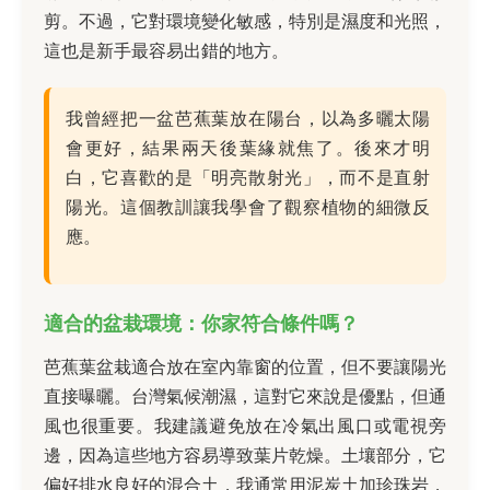
剪。不過，它對環境變化敏感，特別是濕度和光照，
這也是新手最容易出錯的地方。
我曾經把一盆芭蕉葉放在陽台，以為多曬太陽
會更好，結果兩天後葉緣就焦了。後來才明
白，它喜歡的是「明亮散射光」，而不是直射
陽光。這個教訓讓我學會了觀察植物的細微反
應。
適合的盆栽環境：你家符合條件嗎？
芭蕉葉盆栽適合放在室內靠窗的位置，但不要讓陽光
直接曝曬。台灣氣候潮濕，這對它來說是優點，但通
風也很重要。我建議避免放在冷氣出風口或電視旁
邊，因為這些地方容易導致葉片乾燥。土壤部分，它
偏好排水良好的混合土，我通常用泥炭土加珍珠岩，