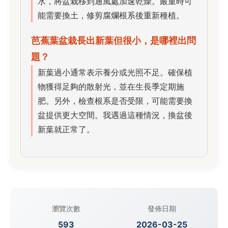
水，將盆栽移到通風處加速乾燥。嚴重時可
能需要換土，修剪腐爛根系後重新種植。
芭蕉葉盆栽長出新葉但很小，是哪裡出問
題？
新葉過小通常表示養分或光照不足。確保植
物獲得足夠的散射光，並在生長季定期施
肥。另外，檢查根系是否受限，可能需要換
盆提供更大空間。我遇過這種情況，換盆後
新葉就正常了。
瀏覽次數
發佈日期
593
2026-03-25