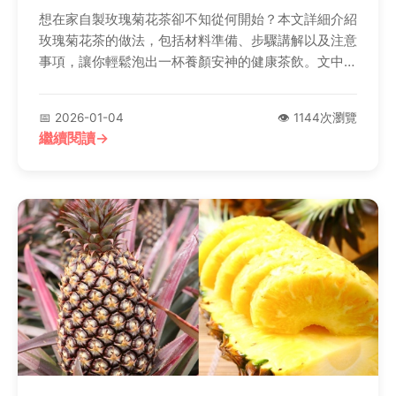
想在家自製玫瑰菊花茶卻不知從何開始？本文詳細介紹
玫瑰菊花茶的做法，包括材料準備、步驟講解以及注意
事項，讓你輕鬆泡出一杯養顏安神的健康茶飲。文中還
分享專業茶師的小技巧，解決常見泡茶問題，無論是冷
泡還是熱泡都能完美掌握。
📅 2026-01-04
👁️ 1144次瀏覽
繼續閱讀