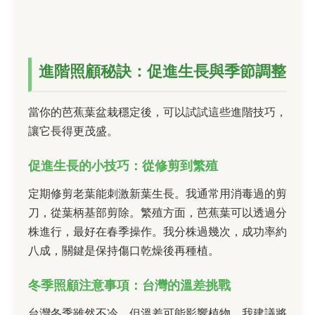
進階照顧秘訣：促進生長與季節調整
當你的芭蕉葉盆栽穩定後，可以試試這些進階技巧，
讓它長得更茂盛。
促進生長的小技巧：從修剪到繁殖
定期修剪老葉能刺激新葉生長。我通常用消毒過的剪
刀，從葉柄基部剪除。繁殖方面，芭蕉葉可以透過分
株進行，最好在春季操作。我分株過幾次，成功率約
八成，關鍵是保持傷口乾燥後再種植。
冬季照顧注意事項：台灣的溫差挑戰
台灣冬季雖然不冷，但溫差可能影響植物。我建議將