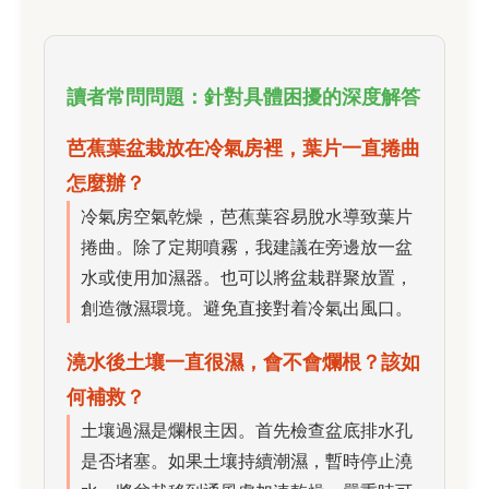
讀者常問問題：針對具體困擾的深度解答
芭蕉葉盆栽放在冷氣房裡，葉片一直捲曲
怎麼辦？
冷氣房空氣乾燥，芭蕉葉容易脫水導致葉片
捲曲。除了定期噴霧，我建議在旁邊放一盆
水或使用加濕器。也可以將盆栽群聚放置，
創造微濕環境。避免直接對着冷氣出風口。
澆水後土壤一直很濕，會不會爛根？該如
何補救？
土壤過濕是爛根主因。首先檢查盆底排水孔
是否堵塞。如果土壤持續潮濕，暫時停止澆