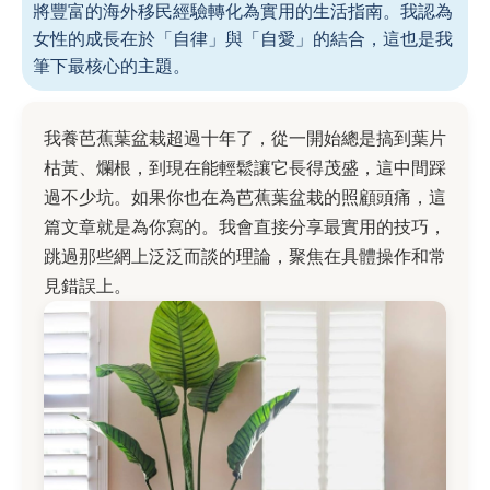
將豐富的海外移民經驗轉化為實用的生活指南。我認為
女性的成長在於「自律」與「自愛」的結合，這也是我
筆下最核心的主題。
我養芭蕉葉盆栽超過十年了，從一開始總是搞到葉片
枯黃、爛根，到現在能輕鬆讓它長得茂盛，這中間踩
過不少坑。如果你也在為芭蕉葉盆栽的照顧頭痛，這
篇文章就是為你寫的。我會直接分享最實用的技巧，
跳過那些網上泛泛而談的理論，聚焦在具體操作和常
見錯誤上。