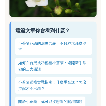
這篇文章你會看到什麼？
小蒼蘭花語的深層含義：不只純潔那麼簡
單
如何在台灣成功種植小蒼蘭：避開新手常
犯的三大錯誤
小蒼蘭送禮實戰指南：什麼場合送？怎麼
搭配才不出錯？
關於小蒼蘭，你可能沒想過的關鍵問題