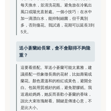
每天換水，並清洗花瓶。避免放在冷氣出
風口或陽光直射處。一個小技巧：在水中
加一滴漂白水，能抑制細菌，但千萬別
多，否則傷花。我試過，花期可以延長3到
5天。
送小蒼蘭給長輩，會不會顯得不夠隆
重？
這要看搭配。單送小蒼蘭可能太素雅，建
議搭配一些象徵長壽的花材，比如壽菊或
蘭花。顏色選溫和的粉紅或黃色，避開全
白。包裝用質感好的紙，避免塑膠紙。我
送過給媽媽，她反而喜歡小蒼蘭的香味，
說比大束玫瑰耐看。關鍵是傳達心意，不
是比大小。