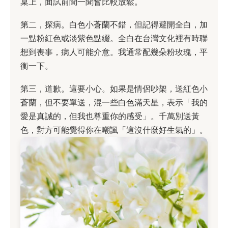
桌上，面試前聞一聞會比較放鬆。
第二，探病。白色小蒼蘭不錯，但記得避開全白，加
一點粉紅色或淡紫色點綴。全白在台灣文化裡有時聯
想到喪事，病人可能介意。我通常配幾朵粉玫瑰，平
衡一下。
第三，道歉。這要小心。如果是情侶吵架，送紅色小
蒼蘭，但不要單送，混一些白色滿天星，表示「我的
愛是真誠的，但我也尊重你的感受」。千萬別送黃
色，對方可能覺得你在嘲諷「這沒什麼好生氣的」。