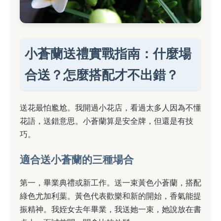
小蒼蘭送禮實戰指南：什麼場
合送？怎麼搭配才不出錯？
送花最怕尷尬。我開過小花店，看過太多人因為不懂
花語，送錯意思。小蒼蘭算是安全牌，但還是有技
巧。
適合送小蒼蘭的三種場合
第一，畢業典禮或新工作。送一束黃色小蒼蘭，搭配
綠色尤加利葉。黃色代表歡樂和新的開始，香氣能提
振精神。我姪女去年畢業，我送她一束，她說放在書