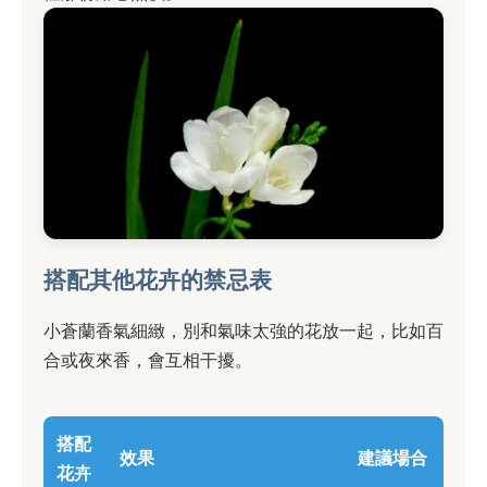
搭配其他花卉的禁忌表
小蒼蘭香氣細緻，別和氣味太強的花放一起，比如百
合或夜來香，會互相干擾。
搭配
效果
建議場合
花卉