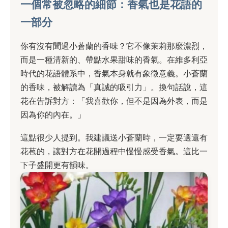
一個常被忽略的細節：香氣也是花語的
一部分
你有沒有聞過小蒼蘭的香味？它不像茉莉那麼濃烈，
而是一種清新的、帶點水果甜味的香氣。在維多利亞
時代的花語體系中，香氣本身就有象徵意義。小蒼蘭
的香味，被解讀為「真誠的吸引力」。換句話說，這
花在告訴對方：「我喜歡你，但不是因為外表，而是
因為你的內在。」
這點很少人提到。我建議送小蒼蘭時，一定要選還有
花苞的，讓對方在花開過程中慢慢感受香氣。這比一
下子盛開更有韻味。