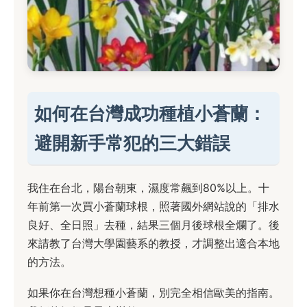
如何在台灣成功種植小蒼蘭：
避開新手常犯的三大錯誤
我住在台北，陽台朝東，濕度常飆到80%以上。十
年前第一次買小蒼蘭球根，照著國外網站說的「排水
良好、全日照」去種，結果三個月後球根全爛了。後
來請教了台灣大學園藝系的教授，才調整出適合本地
的方法。
如果你在台灣想種小蒼蘭，別完全相信歐美的指南。