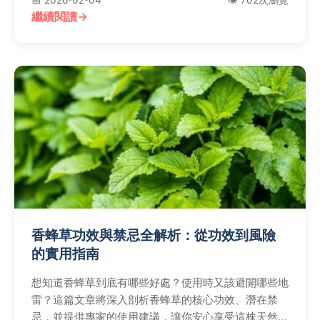
📅 2026-02-04
👁️ 702次瀏覽
繼續閱讀
香蜂草功效與禁忌全解析：從功效到風險
的實用指南
想知道香蜂草到底有哪些好處？使用時又該避開哪些地
雷？這篇文章將深入剖析香蜂草的核心功效、潛在禁
忌，並提供專家的使用建議，讓你安心享受這株天然草