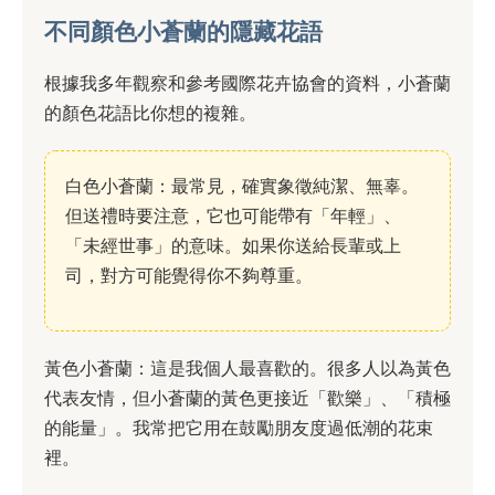
不同顏色小蒼蘭的隱藏花語
根據我多年觀察和參考國際花卉協會的資料，小蒼蘭
的顏色花語比你想的複雜。
白色小蒼蘭：最常見，確實象徵純潔、無辜。
但送禮時要注意，它也可能帶有「年輕」、
「未經世事」的意味。如果你送給長輩或上
司，對方可能覺得你不夠尊重。
黃色小蒼蘭：這是我個人最喜歡的。很多人以為黃色
代表友情，但小蒼蘭的黃色更接近「歡樂」、「積極
的能量」。我常把它用在鼓勵朋友度過低潮的花束
裡。