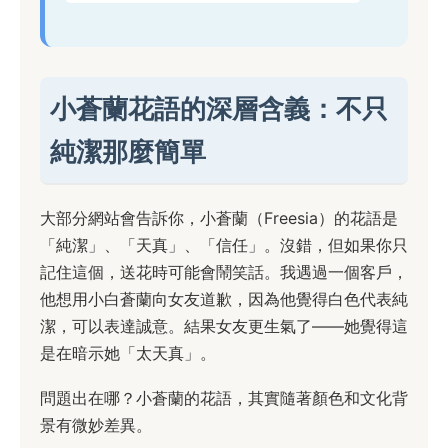
小蒼蘭花語的深層含義：不只
純潔那麼簡單
大部分網站會告訴你，小蒼蘭（Freesia）的花語是
「純潔」、「天真」、「信任」。沒錯，但如果你只
記住這個，送花時可能會鬧笑話。我遇過一個客戶，
他想用小白蒼蘭向女友道歉，因為他覺得白色代表純
潔，可以表達誠意。結果女友更生氣了——她覺得這
是在暗示她「太天真」。
問題出在哪？小蒼蘭的花語，其實隨著顏色和文化背
景有微妙差異。