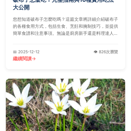
大公開
您想知道破布子怎麼吃嗎？這篇文章將詳細介紹破布子
的各種食用方式，包括生食、烹飪和腌制技巧，並提供
簡單食譜和注意事項。無論是廚房新手還是料理達人，
都能找到實用資訊，讓您充分利用這款台灣傳統食材，
吃得健康又美味。
📅 2025-12-12
👁️ 826次瀏覽
繼續閱讀