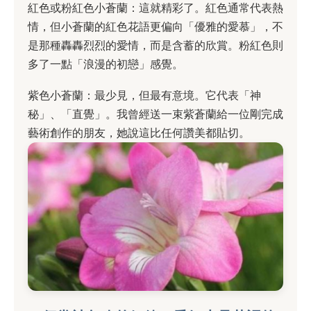
紅色或粉紅色小蒼蘭：這就精彩了。紅色通常代表熱
情，但小蒼蘭的紅色花語更偏向「優雅的愛慕」，不
是那種轟轟烈烈的愛情，而是含蓄的欣賞。粉紅色則
多了一點「浪漫的初戀」感覺。
紫色小蒼蘭：最少見，但最有意境。它代表「神
秘」、「直覺」。我曾經送一束紫蒼蘭給一位剛完成
藝術創作的朋友，她說這比任何讚美都貼切。