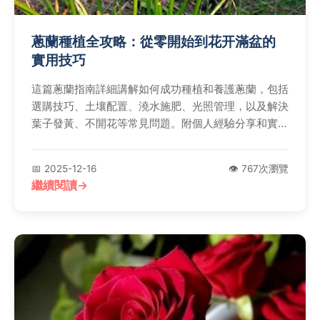
蔥蘭種植全攻略：從零開始到花开滿盆的
實用技巧
這篇蔥蘭指南詳細講解如何成功種植和養護蔥蘭，包括
選購技巧、土壤配置、澆水施肥、光照管理，以及解決
葉子發黃、不開花等常見問題。附個人經驗分享和實用
表格，幫助您輕鬆照顧蔥蘭，讓花園充滿生機。
📅 2025-12-16
👁️ 767次瀏覽
繼續閱讀