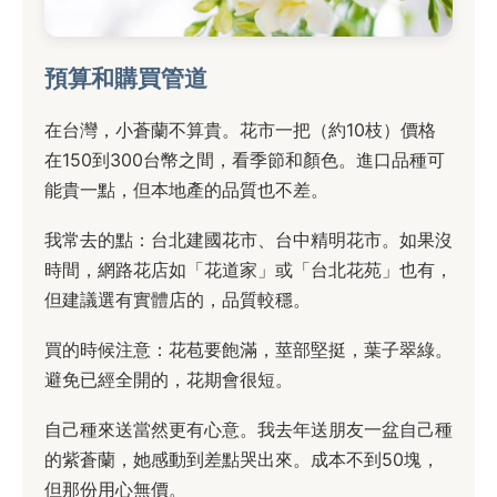
預算和購買管道
在台灣，小蒼蘭不算貴。花市一把（約10枝）價格
在150到300台幣之間，看季節和顏色。進口品種可
能貴一點，但本地產的品質也不差。
我常去的點：台北建國花市、台中精明花市。如果沒
時間，網路花店如「花道家」或「台北花苑」也有，
但建議選有實體店的，品質較穩。
買的時候注意：花苞要飽滿，莖部堅挺，葉子翠綠。
避免已經全開的，花期會很短。
自己種來送當然更有心意。我去年送朋友一盆自己種
的紫蒼蘭，她感動到差點哭出來。成本不到50塊，
但那份用心無價。