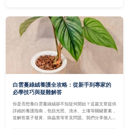
白雲蔓綠絨養護全攻略：從新手到專家的
必學技巧與疑難解答
你是否想養白雲蔓綠絨卻不知從何開始？這篇文章提供
詳細的養護指南，包括光照、澆水、土壤等關鍵要素，
並解答葉子發黃、病蟲害等常見問題。我們分享個人經
驗和專業建議，幫助你輕鬆照顧這種美麗的室內植物，