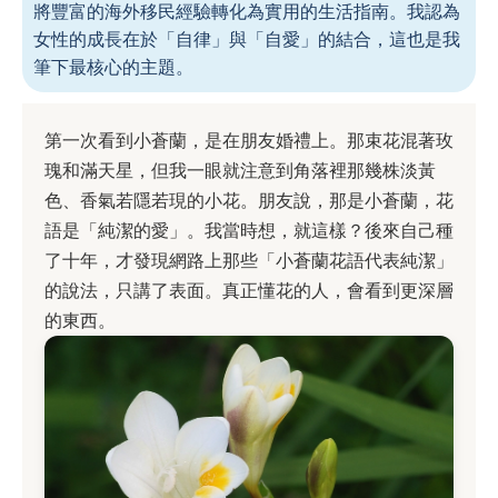
將豐富的海外移民經驗轉化為實用的生活指南。我認為
女性的成長在於「自律」與「自愛」的結合，這也是我
筆下最核心的主題。
第一次看到小蒼蘭，是在朋友婚禮上。那束花混著玫
瑰和滿天星，但我一眼就注意到角落裡那幾株淡黃
色、香氣若隱若現的小花。朋友說，那是小蒼蘭，花
語是「純潔的愛」。我當時想，就這樣？後來自己種
了十年，才發現網路上那些「小蒼蘭花語代表純潔」
的說法，只講了表面。真正懂花的人，會看到更深層
的東西。