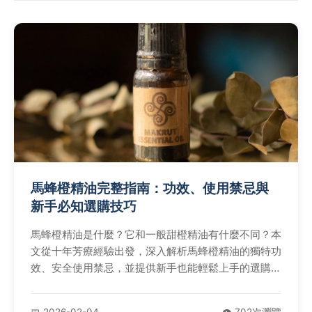
馬蜂橙精油完整指南：功效、使用禁忌與
新手必知選購技巧
馬蜂橙精油是什麼？它和一般甜橙精油有什麼不同？本
文從十年芳療經驗出發，深入解析馬蜂橙精油的獨特功
效、安全使用禁忌，並提供新手也能輕鬆上手的選購與
調配實戰指南。