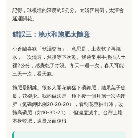
記得，球根埋的深度約5公分。太淺容易倒，太深會
延遲開花。
錯誤三：澆水和施肥太隨意
小蒼蘭喜歡「乾濕交替」。意思是，土表乾了再澆
水，一次澆透，然後等下次乾。我通常用手指插入土
裡2公分，感覺乾了才澆。冬天一週一次，春天可能
三天一次，看天氣。
施肥是關鍵。很多人開花前猛下磷鉀肥，結果葉子徒
長，花卻少。我的做法是：種下後一個月施一次均衡
肥（氮磷鉀比例20-20-20），看到花莖抽出時，改
施高磷肥（如10-30-20），但濃度減半。台灣土壤
本身較肥，過量反而傷根。