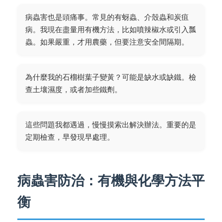
病蟲害也是頭痛事。常見的有蚜蟲、介殼蟲和炭疽
病。我現在盡量用有機方法，比如噴辣椒水或引入瓢
蟲。如果嚴重，才用農藥，但要注意安全間隔期。
為什麼我的石榴樹葉子變黃？可能是缺水或缺鐵。檢
查土壤濕度，或者加些鐵劑。
這些問題我都遇過，慢慢摸索出解決辦法。重要的是
定期檢查，早發現早處理。
病蟲害防治：有機與化學方法平
衡