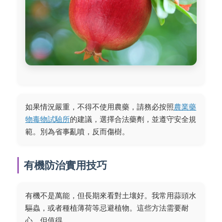
如果情況嚴重，不得不使用農藥，請務必按照
農業藥
物毒物試驗所
的建議，選擇合法藥劑，並遵守安全規
範。別為省事亂噴，反而傷樹。
有機防治實用技巧
有機不是萬能，但長期來看對土壤好。我常用蒜頭水
驅蟲，或者種植薄荷等忌避植物。這些方法需要耐
心，但值得。