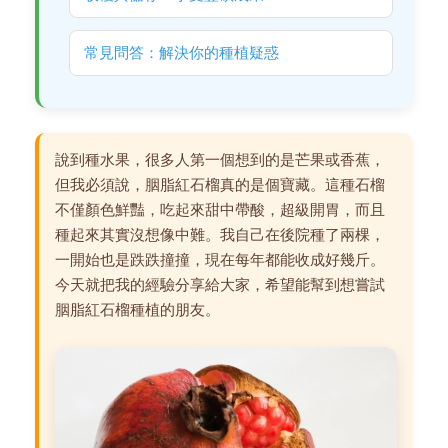
常見問答：解決你的種植疑惑
說到種水果，很多人第一個想到的是芒果或香蕉，
但我必須說，胭脂紅石榴真的是個寶藏。這種石榴
不僅顏色鮮豔，吃起來甜中帶酸，超級開胃，而且
種起來其實沒想像中難。我自己在後院種了兩棵，
一開始也是跌跌撞撞，現在每年都能收成好幾斤。
今天就把我的經驗分享給大家，希望能幫到想嘗試
胭脂紅石榴種植的朋友。