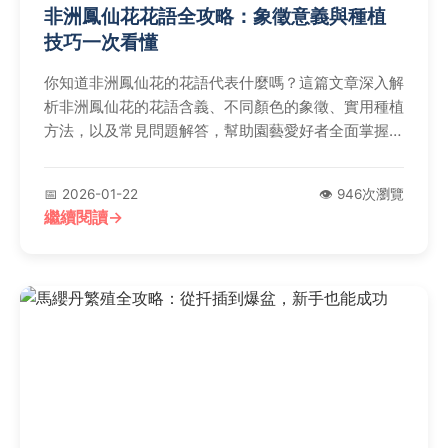
非洲鳳仙花花語全攻略：象徵意義與種植
技巧一次看懂
你知道非洲鳳仙花的花語代表什麼嗎？這篇文章深入解
析非洲鳳仙花的花語含義、不同顏色的象徵、實用種植
方法，以及常見問題解答，幫助園藝愛好者全面掌握這
種花卉的奧秘。
📅 2026-01-22
👁️ 946次瀏覽
繼續閱讀