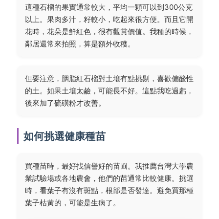
這種石榴的果實通常較大，平均一顆可以到300公克
以上。果肉多汁，籽較小，吃起來很方便。而且它開
花時，花朵是鮮紅色，很有觀賞價值。我種的時候，
鄰居還常來拍照，算是額外收穫。
但要注意，胭脂紅石榴對土壤有點挑剔，喜歡偏酸性
的土。如果土壤太鹼，可能長不好。這點我吃過虧，
後來加了硫磺粉才改善。
如何挑選健康種苗
買種苗時，最好找信譽好的苗圃。我推薦台灣大學農
業試驗場或各地農會，他們的苗通常比較健康。挑選
時，看葉子有沒有斑點，根部是否發達。避免買那種
葉子枯黃的，可能是生病了。