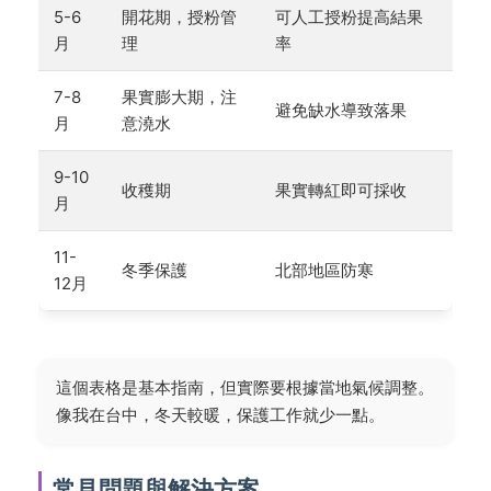
5-6
開花期，授粉管
可人工授粉提高結果
月
理
率
7-8
果實膨大期，注
避免缺水導致落果
月
意澆水
9-10
收穫期
果實轉紅即可採收
月
11-
冬季保護
北部地區防寒
12月
這個表格是基本指南，但實際要根據當地氣候調整。
像我在台中，冬天較暖，保護工作就少一點。
常見問題與解決方案