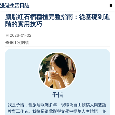
漫遊生活日誌
☰
胭脂紅石榴種植完整指南：從基礎到進
階的實用技巧
📅
2026-01-02
👁️
961 次閱讀
予恬
我是予恬，曾旅居歐洲多年，現職為自由撰稿人與雙語
教育工作者。我擅長從電影與文學中提煉人生體悟，並