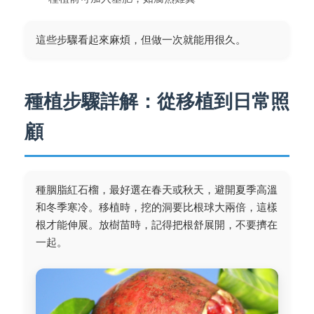
這些步驟看起來麻煩，但做一次就能用很久。
種植步驟詳解：從移植到日常照
顧
種胭脂紅石榴，最好選在春天或秋天，避開夏季高溫
和冬季寒冷。移植時，挖的洞要比根球大兩倍，這樣
根才能伸展。放樹苗時，記得把根舒展開，不要擠在
一起。