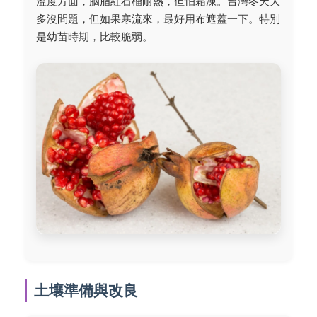
溫度方面，胭脂紅石榴耐熱，但怕霜凍。台灣冬天大
多沒問題，但如果寒流來，最好用布遮蓋一下。特別
是幼苗時期，比較脆弱。
土壤準備與改良