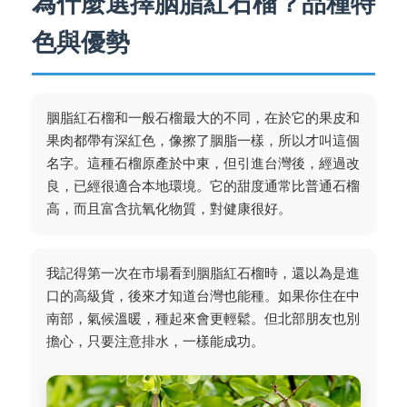
為什麼選擇胭脂紅石榴？品種特
色與優勢
胭脂紅石榴和一般石榴最大的不同，在於它的果皮和
果肉都帶有深紅色，像擦了胭脂一樣，所以才叫這個
名字。這種石榴原產於中東，但引進台灣後，經過改
良，已經很適合本地環境。它的甜度通常比普通石榴
高，而且富含抗氧化物質，對健康很好。
我記得第一次在市場看到胭脂紅石榴時，還以為是進
口的高級貨，後來才知道台灣也能種。如果你住在中
南部，氣候溫暖，種起來會更輕鬆。但北部朋友也別
擔心，只要注意排水，一樣能成功。