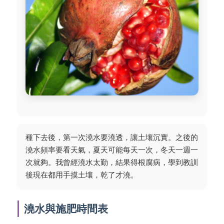
種下去後，第一次澆水要澆透，讓土壤沉實。之後的
澆水頻率要看天氣，夏天可能每天一次，冬天一週一
次就夠。我曾經澆水太勤，結果得根腐病，學到教訓
後現在都用手摸土壤，乾了才澆。
澆水與施肥時間表