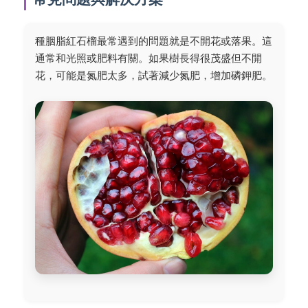
種胭脂紅石榴最常遇到的問題就是不開花或落果。這
通常和光照或肥料有關。如果樹長得很茂盛但不開
花，可能是氮肥太多，試著減少氮肥，增加磷鉀肥。