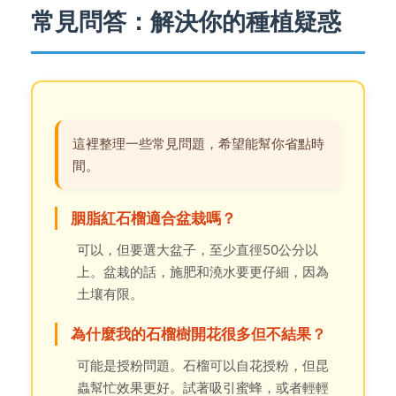
常見問答：解決你的種植疑惑
這裡整理一些常見問題，希望能幫你省點時
間。
胭脂紅石榴適合盆栽嗎？
可以，但要選大盆子，至少直徑50公分以
上。盆栽的話，施肥和澆水要更仔細，因為
土壤有限。
為什麼我的石榴樹開花很多但不結果？
可能是授粉問題。石榴可以自花授粉，但昆
蟲幫忙效果更好。試著吸引蜜蜂，或者輕輕