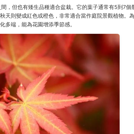
之間，但也有矮生品種適合盆栽。它的葉子通常有5到7個
秋天則變成紅色或橙色，非常適合當作庭院景觀植物。
化多端，能為花園增添季節感。