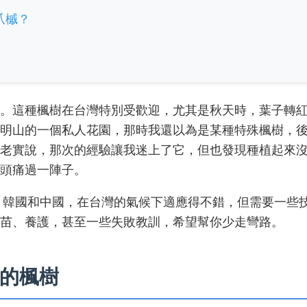
爪槭？
。這種楓樹在台灣特別受歡迎，尤其是秋天時，葉子轉
明山的一個私人花園，那時我還以為是某種特殊楓樹，
老實說，那次的經驗讓我迷上了它，但也發現種植起來
頭痛過一陣子。
於日本、韓國和中國，在台灣的氣候下適應得不錯，但需要一些
苗、養護，甚至一些失敗教訓，希望幫你少走彎路。
的楓樹