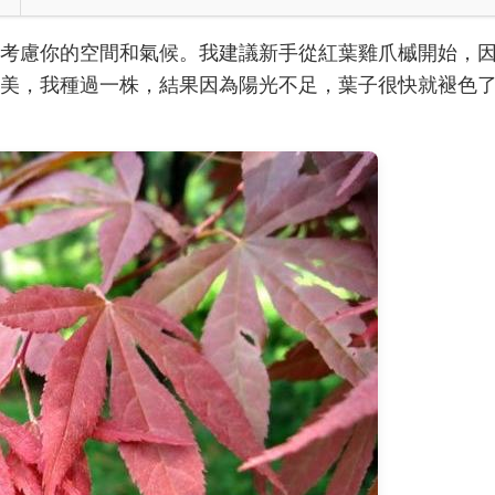
考慮你的空間和氣候。我建議新手從紅葉雞爪槭開始，
美，我種過一株，結果因為陽光不足，葉子很快就褪色