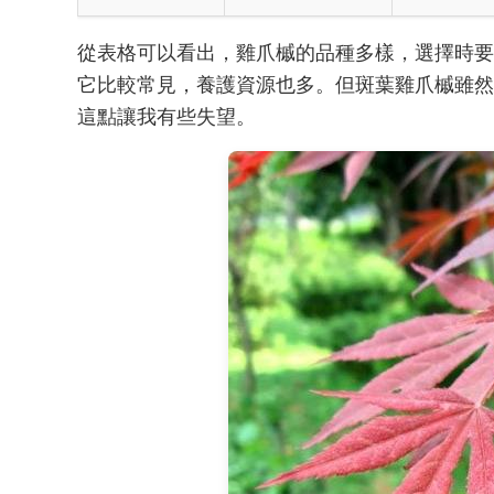
從表格可以看出，雞爪槭的品種多樣，選擇時要
它比較常見，養護資源也多。但斑葉雞爪槭雖然
這點讓我有些失望。