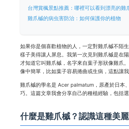
台灣賞楓景點推薦：哪裡可以看到漂亮的雞
雞爪槭的病虫害防治：如何保護你的植物
如果你是個喜歡植物的人，一定對雞爪槭不陌生
樣子美得讓人屏息。我第一次見到雞爪槭是在陽
才知道它叫雞爪槭，名字來自葉子形狀像雞爪。
像中簡單，比如葉子容易捲曲或生病，這點讓我
雞爪槭的學名是 Acer palmatum，原產
巧。這篇文章我會分享自己的種植經驗，包括選
什麼是雞爪槭？認識這種美麗