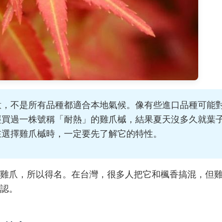
意，不是所有品種都適合本地氣候。像有些進口品種可能
經買過一株號稱「耐熱」的雞爪槭，結果夏天沒多久就葉
在選擇雞爪槭時，一定要先了解它的特性。
雞爪，所以得名。在台灣，很多人把它和楓香搞混，但
認。