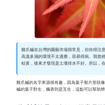
雞爪槭在台灣的園藝市場很常見，但你得注
高溫多濕的環境不太適應，容易得病。我曾
枯黃，後來才發現是土壤排水不好。所以，
雞爪槭的名字來源很有趣，因為葉子裂片形狀像
槭的葉子對生，楓香則是互生，這點可以幫助辨