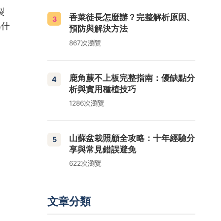
裂
香菜徒長怎麼辦？完整解析原因、
3
為什
預防與解決方法
867次瀏覽
鹿角蕨不上板完整指南：優缺點分
4
析與實用種植技巧
1286次瀏覽
山蘇盆栽照顧全攻略：十年經驗分
5
享與常見錯誤避免
622次瀏覽
文章分類