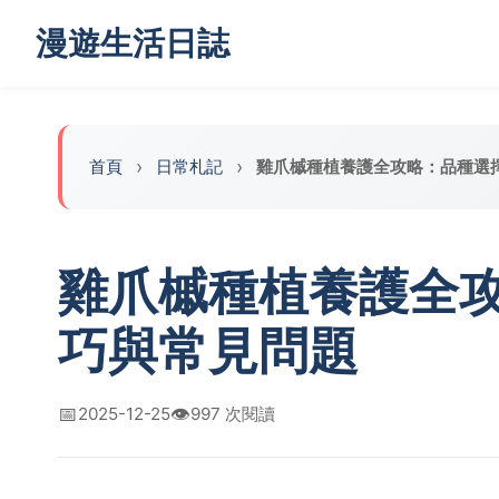
漫遊生活日誌
首頁
日常札記
雞爪槭種植養護全攻略：品種選
雞爪槭種植養護全
巧與常見問題
📅
👁️
2025-12-25
997 次閱讀