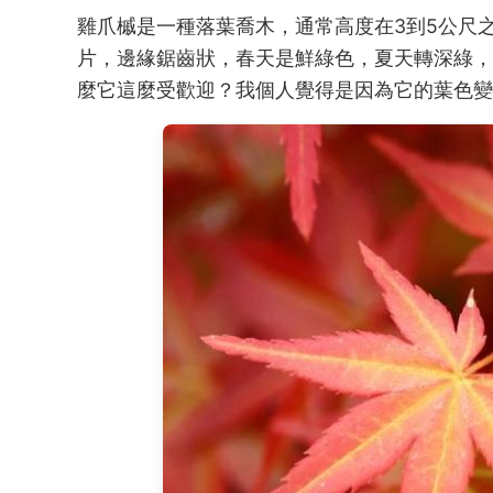
雞爪槭是一種落葉喬木，通常高度在3到5公尺
片，邊緣鋸齒狀，春天是鮮綠色，夏天轉深綠，
麼它這麼受歡迎？我個人覺得是因為它的葉色變