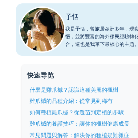
予恬
我是予恬，曾旅居歐洲多年，現
悟，並將豐富的海外移民經驗轉
合，這也是我筆下最核心的主題
快速导览
什麼是雞爪槭？認識這種美麗的楓樹
雞爪槭的品種介紹：從常見到稀有
如何種植雞爪槭？從選苗到定植的步驟
雞爪槭的養護技巧：讓你的楓樹健康成長
常見問題與解答：解決你的種植疑難雜症