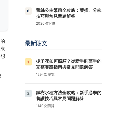
蕾絲公主繁殖全攻略：葉插、分株
6
技巧與常見問題解答
2026-01-16
紅的
最新貼文
後來
沒想
梔子花如何照顧？從新手到高手的
1
完整養護指南與常見問題解答
1294次瀏覽
技
鐵樹水種方法全攻略：新手必學的
2
養護技巧與常見問題解答
1140次瀏覽