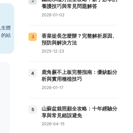
2
養護技巧與常見問題解答
2026-01-02
人生體
」的結
香菜徒長怎麼辦？完整解析原因、
3
預防與解決方法
2025-12-23
鹿角蕨不上板完整指南：優缺點分
4
析與實用種植技巧
2026-01-17
山蘇盆栽照顧全攻略：十年經驗分
5
享與常見錯誤避免
2026-04-15