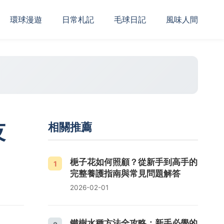
‌環球漫遊
日常札記
毛球日記
風味人間
技
相關推薦
梔子花如何照顧？從新手到高手的
1
完整養護指南與常見問題解答
2026-02-01
鐵樹水種方法全攻略：新手必學的