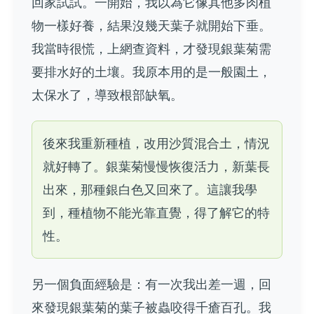
回家試試。一開始，我以為它像其他多肉植
物一樣好養，結果沒幾天葉子就開始下垂。
我當時很慌，上網查資料，才發現銀葉菊需
要排水好的土壤。我原本用的是一般園土，
太保水了，導致根部缺氧。
後來我重新種植，改用沙質混合土，情況
就好轉了。銀葉菊慢慢恢復活力，新葉長
出來，那種銀白色又回來了。這讓我學
到，種植物不能光靠直覺，得了解它的特
性。
另一個負面經驗是：有一次我出差一週，回
來發現銀葉菊的葉子被蟲咬得千瘡百孔。我