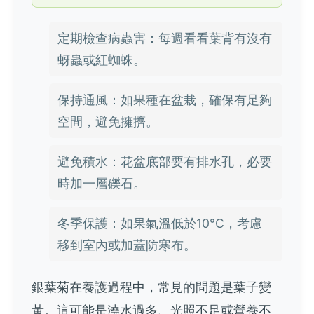
定期檢查病蟲害：每週看看葉背有沒有
蚜蟲或紅蜘蛛。
保持通風：如果種在盆栽，確保有足夠
空間，避免擁擠。
避免積水：花盆底部要有排水孔，必要
時加一層礫石。
冬季保護：如果氣溫低於10°C，考慮
移到室內或加蓋防寒布。
銀葉菊在養護過程中，常見的問題是葉子變
黃。這可能是澆水過多、光照不足或營養不