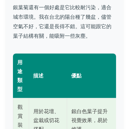
銀葉菊還有一個好處是它比較耐污染，適合
城市環境。我在台北的陽台種了幾盆，儘管
空氣不好，它還是長得不錯。這可能跟它的
葉子結構有關，能吸附一些灰塵。
用
途
描述
優點
類
型
觀
用於花壇、
銀白色葉子提升
賞
盆栽或切花
視覺效果，易於
裝