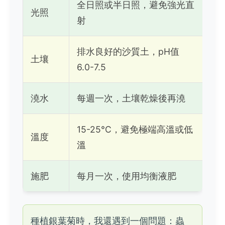
全日照或半日照，避免強光直
光照
射
排水良好的沙質土，pH值
土壤
6.0-7.5
澆水
每週一次，土壤乾燥後再澆
15-25°C，避免極端高溫或低
溫度
溫
施肥
每月一次，使用均衡液肥
種植銀葉菊時，我還遇到一個問題：蟲