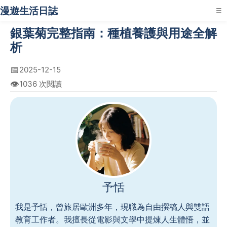
漫遊生活日誌
☰
銀葉菊完整指南：種植養護與用途全解
析
📅
2025-12-15
👁️
1036 次閱讀
予恬
我是予恬，曾旅居歐洲多年，現職為自由撰稿人與雙語
教育工作者。我擅長從電影與文學中提煉人生體悟，並