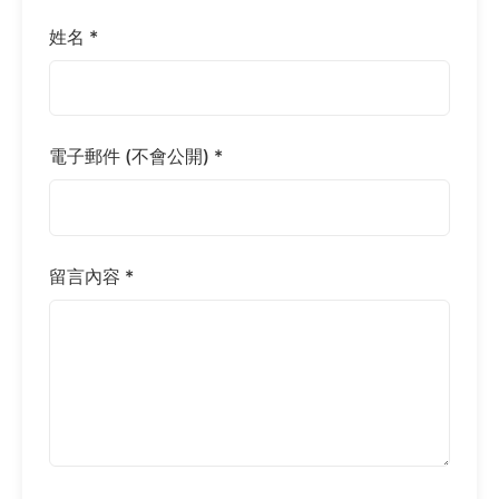
姓名 *
電子郵件 (不會公開) *
留言內容 *