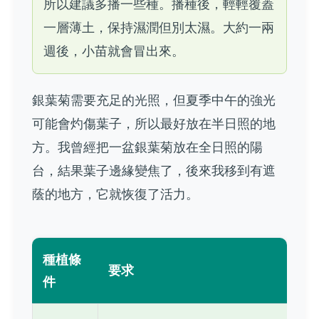
所以建議多播一些種。播種後，輕輕覆蓋
一層薄土，保持濕潤但別太濕。大約一兩
週後，小苗就會冒出來。
銀葉菊需要充足的光照，但夏季中午的強光
可能會灼傷葉子，所以最好放在半日照的地
方。我曾經把一盆銀葉菊放在全日照的陽
台，結果葉子邊緣變焦了，後來我移到有遮
蔭的地方，它就恢復了活力。
種植條
要求
件