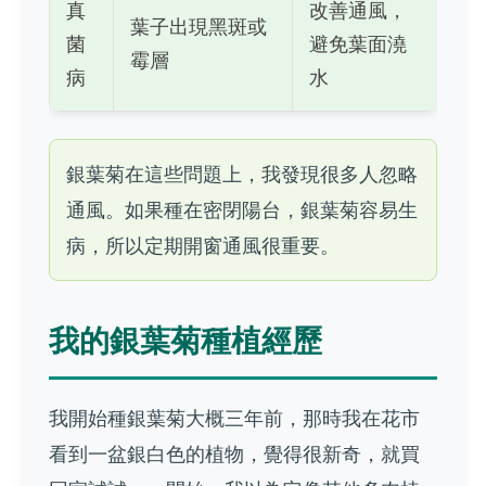
真
改善通風，
葉子出現黑斑或
菌
避免葉面澆
霉層
病
水
銀葉菊在這些問題上，我發現很多人忽略
通風。如果種在密閉陽台，銀葉菊容易生
病，所以定期開窗通風很重要。
我的銀葉菊種植經歷
我開始種銀葉菊大概三年前，那時我在花市
看到一盆銀白色的植物，覺得很新奇，就買