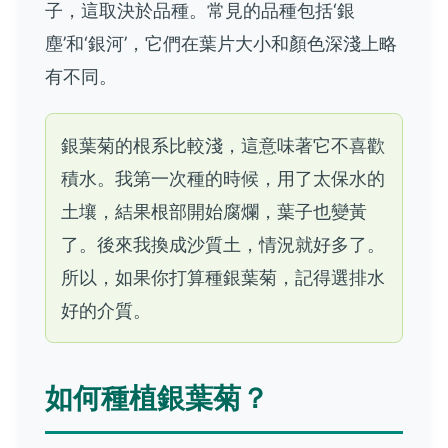
子，這取決於品種。常見的品種包括‘銀
塵’和‘銀河’，它們在葉片大小和顏色深淺上略
有不同。
銀葉菊的根系比較淺，這意味著它不喜歡
積水。我第一次種的時候，用了太保水的
土壤，結果根部開始腐爛，葉子也變黃
了。後來我換成沙質土，情況就好多了。
所以，如果你打算種銀葉菊，記得選排水
好的介質。
如何種植銀葉菊？