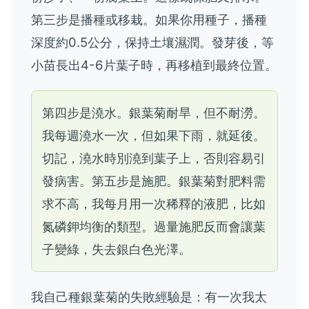
第三步是播種或移栽。如果你用種子，播種
深度約0.5公分，保持土壤濕潤。發芽後，等
小苗長出4-6片葉子時，再移植到最終位置。
第四步是澆水。銀葉菊耐旱，但不耐澇。
我每週澆水一次，但如果下雨，就延後。
切記，澆水時別澆到葉子上，否則容易引
發病害。第五步是施肥。銀葉菊對肥料需
求不高，我每月用一次稀釋的液肥，比如
氮磷鉀均衡的類型。過量施肥反而會讓葉
子變綠，失去銀白色光澤。
我自己種銀葉菊的失敗經驗是：有一次我太