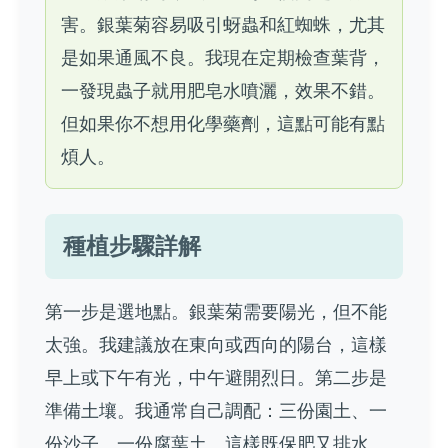
害。銀葉菊容易吸引蚜蟲和紅蜘蛛，尤其
是如果通風不良。我現在定期檢查葉背，
一發現蟲子就用肥皂水噴灑，效果不錯。
但如果你不想用化學藥劑，這點可能有點
煩人。
種植步驟詳解
第一步是選地點。銀葉菊需要陽光，但不能
太強。我建議放在東向或西向的陽台，這樣
早上或下午有光，中午避開烈日。第二步是
準備土壤。我通常自己調配：三份園土、一
份沙子、一份腐葉土。這樣既保肥又排水。